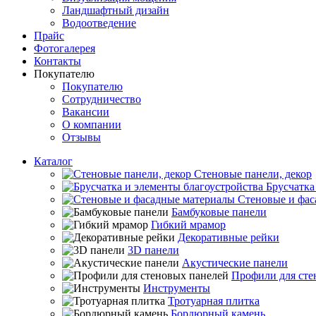
Ландшафтный дизайн
Водоотведение
Прайс
Фотогалерея
Контакты
Покупателю
Покупателю
Сотрудничество
Вакансии
О компании
Отзывы
Каталог
Стеновые панели, декор
Брусчатка
Стеновые и фас
Бамбуковые панели
Гибкий мрамор
Декоративные рейки
3D панели
Акустические панели
Профили для сте
Инструменты
Тротуарная плитка
Бордюрный камень