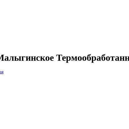
 Малыгинское Термообработан