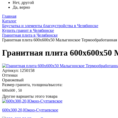
Нет, другой
Да, верно
Главная
Каталог
Брусчатка и элементы благоустройства в Челябинске
Купить гранит в Челябинске
Гранитная плита в Челябинске
Гранитная плита 600х600x50 Малыгинское Термообработанная
Гранитная плита 600х600x50
Артикул: 1250158
Оттенки
Оранжевый
Размер гранита, толщина/высота:
600х600 , 50
Другие варианты этого товара
600х300,20,Южно-Султаевское