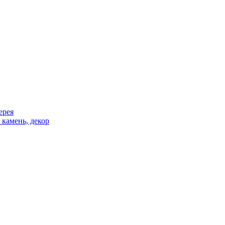
ерея
 камень, декор