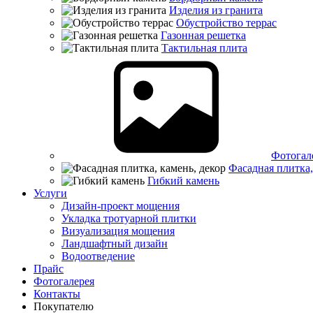
Изделия из гранита
Обустройство террас
Газонная решетка
Тактильная плита
Фотогал
Фасадная плитка,
Гибкий камень
Услуги
Дизайн-проект мощения
Укладка тротуарной плитки
Визуализация мощения
Ландшафтный дизайн
Водоотведение
Прайс
Фотогалерея
Контакты
Покупателю