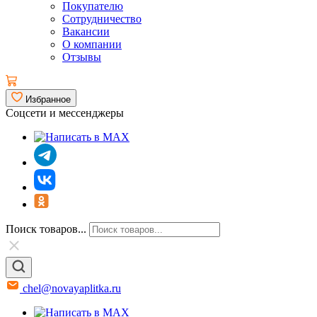
Покупателю
Сотрудничество
Вакансии
О компании
Отзывы
Избранное
Соцсети и мессенджеры
Поиск товаров...
chel@novayaplitka.ru