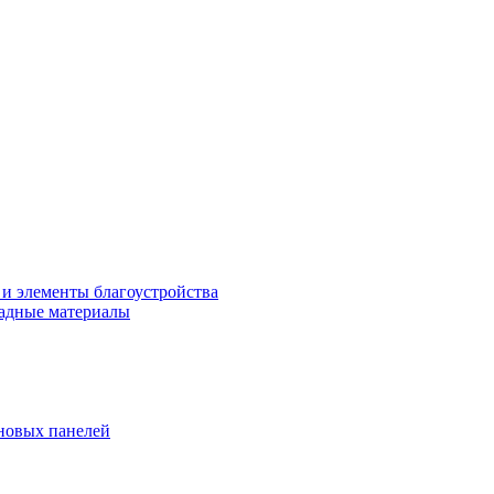
 и элементы благоустройства
адные материалы
новых панелей