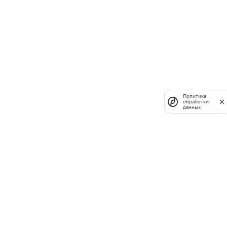
Политика
обработки
данных