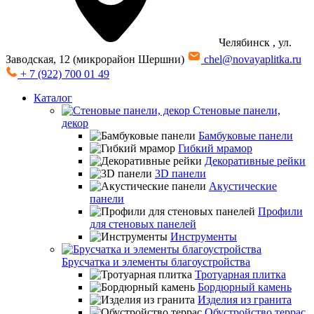
Челябинск
, ул.
Заводская, 12 (микрорайон Шершни)
chel@novayaplitka.ru
+ 7 (922) 700 01 49
Каталог
Стеновые панели,
декор
Бамбуковые панели
Гибкий мрамор
Декоративные рейки
3D панели
Акустические
панели
Профили
для стеновых панелей
Инструменты
Брусчатка и элементы благоустройства
Тротуарная плитка
Бордюрный камень
Изделия из гранита
Обустройство террас