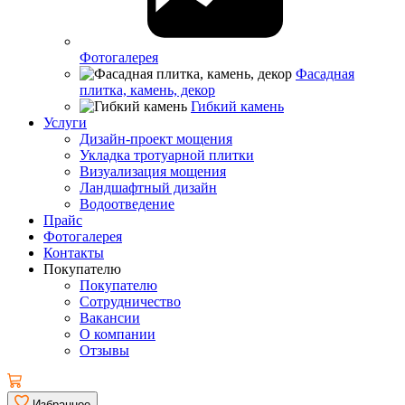
Фотогалерея
Фасадная
плитка, камень, декор
Гибкий камень
Услуги
Дизайн-проект мощения
Укладка тротуарной плитки
Визуализация мощения
Ландшафтный дизайн
Водоотведение
Прайс
Фотогалерея
Контакты
Покупателю
Покупателю
Сотрудничество
Вакансии
О компании
Отзывы
Избранное