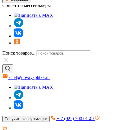
Соцсети и мессенджеры
Поиск товаров...
chel@novayaplitka.ru
+ 7 (922) 700 01 49
Получить консультацию