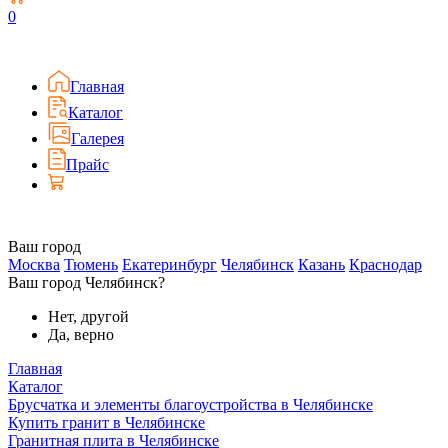
0
Главная
Каталог
Галерея
Прайс
Ваш город
Москва
Тюмень
Екатеринбург
Челябинск
Казань
Краснодар
Ваш город Челябинск?
Нет, другой
Да, верно
Главная
Каталог
Брусчатка и элементы благоустройства в Челябинске
Купить гранит в Челябинске
Гранитная плита в Челябинске