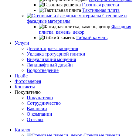
Газонная решетка
Тактильная плита
Стеновые и
фасадные материалы
Фасадная
плитка, камень, декор
Гибкий камень
Услуги
Дизайн-проект мощения
Укладка тротуарной плитки
Визуализация мощения
Ландшафтный дизайн
Водоотведение
Прайс
Фотогалерея
Контакты
Покупателю
Покупателю
Сотрудничество
Вакансии
О компании
Отзывы
Каталог
Стеновые панели,