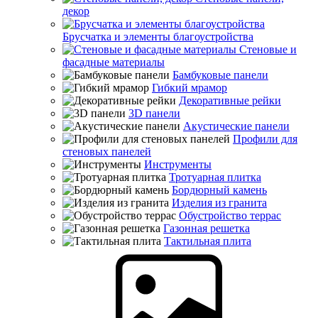
декор
Брусчатка и элементы благоустройства
Стеновые и
фасадные материалы
Бамбуковые панели
Гибкий мрамор
Декоративные рейки
3D панели
Акустические панели
Профили для
стеновых панелей
Инструменты
Тротуарная плитка
Бордюрный камень
Изделия из гранита
Обустройство террас
Газонная решетка
Тактильная плита