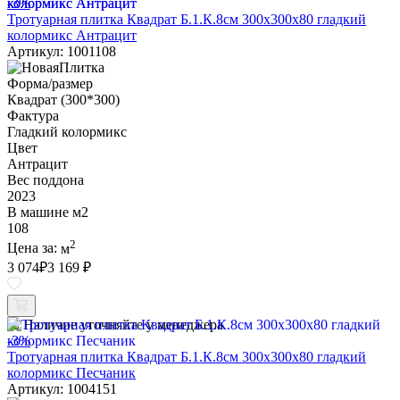
-3%
Тротуарная плитка Квадрат Б.1.К.8см 300х300х80 гладкий
колормикс Антрацит
Артикул: 1001108
Форма/размер
Квадрат (300*300)
Фактура
Гладкий колормикс
Цвет
Антрацит
Вес поддона
2023
В машине м2
108
2
Цена за:
м
3 074
₽
3 169 ₽
Наличие уточняйте у менеджера
-3%
Тротуарная плитка Квадрат Б.1.К.8см 300х300х80 гладкий
колормикс Песчаник
Артикул: 1004151