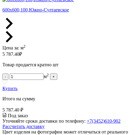
600х600,100,Южно-Султаевское
2
Цена за:
м
5 787.40
₽
Товар продается кратно шт
2
м
-
+
Купить
Итого на сумму
5 787.40 ₽
Под заказ
Уточняйте сроки доставки по телефону:
+7(3452)610-902
Рассчитать доставку
Цвет изделия на фотографии может отличаться от реального