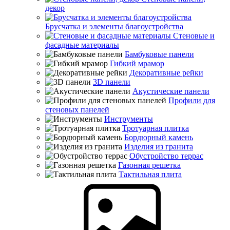
декор
Брусчатка и элементы благоустройства
Стеновые и
фасадные материалы
Бамбуковые панели
Гибкий мрамор
Декоративные рейки
3D панели
Акустические панели
Профили для
стеновых панелей
Инструменты
Тротуарная плитка
Бордюрный камень
Изделия из гранита
Обустройство террас
Газонная решетка
Тактильная плита