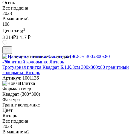
Осень
Вес поддона
2023
В машине м2
108
2
Цена за:
м
3 314
₽
3 417 ₽
Наличие уточняйте у менеджера
-3%
Тротуарная плитка Квадрат Б.1.К.8см 300х300х80 гранитный
колормикс Янтарь
Артикул: 1001136
Форма/размер
Квадрат (300*300)
Фактура
Гранит колормикс
Цвет
Янтарь
Вес поддона
2023
В машине м2