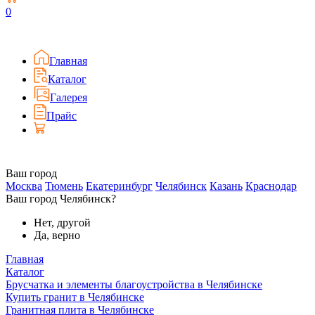
0
Главная
Каталог
Галерея
Прайс
Ваш город
Москва
Тюмень
Екатеринбург
Челябинск
Казань
Краснодар
Ваш город Челябинск?
Нет, другой
Да, верно
Главная
Каталог
Брусчатка и элементы благоустройства в Челябинске
Купить гранит в Челябинске
Гранитная плита в Челябинске