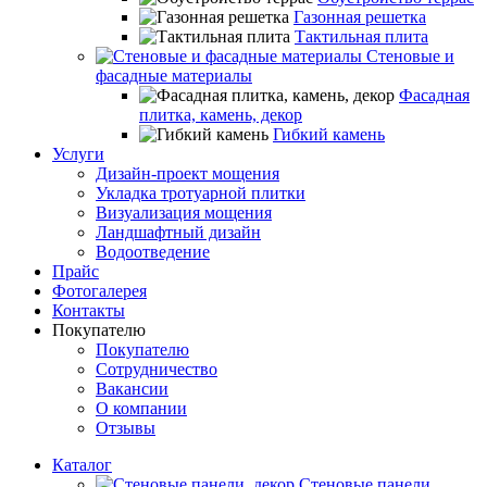
Газонная решетка
Тактильная плита
Стеновые и
фасадные материалы
Фасадная
плитка, камень, декор
Гибкий камень
Услуги
Дизайн-проект мощения
Укладка тротуарной плитки
Визуализация мощения
Ландшафтный дизайн
Водоотведение
Прайс
Фотогалерея
Контакты
Покупателю
Покупателю
Сотрудничество
Вакансии
О компании
Отзывы
Каталог
Стеновые панели,