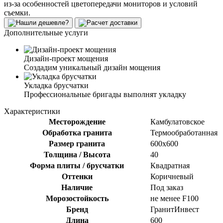
из-за особенностей цветопередачи мониторов и условий
съемки.
Дополнительные услуги
Дизайн-проект мощения
Создадим уникальный дизайн мощения
Укладка брусчатки
Профессиональные бригады выполнят укладку
Характеристики
Месторождение
Камбулатовское
Обработка гранита
Термообработанная
Размер гранита
600х600
Толщина / Высота
40
Форма плиты / брусчатки
Квадратная
Оттенки
Коричневый
Наличие
Под заказ
Морозостойкость
не менее F100
Бренд
ГранитИнвест
Длина
600