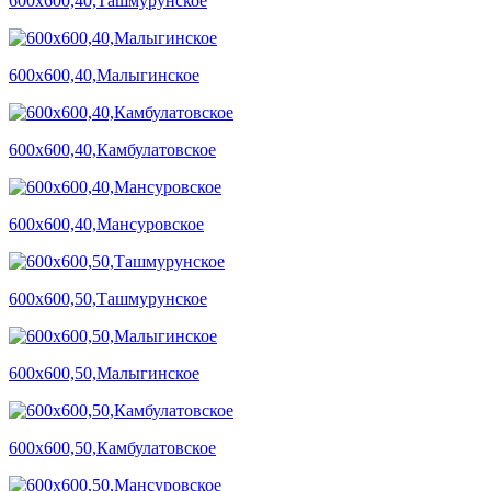
600х600,40,Ташмурунское
600х600,40,Малыгинское
600х600,40,Камбулатовское
600х600,40,Мансуровское
600х600,50,Ташмурунское
600х600,50,Малыгинское
600х600,50,Камбулатовское