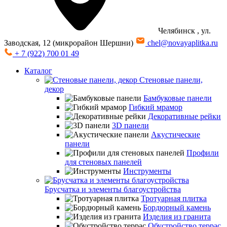
Челябинск
, ул.
Заводская, 12 (микрорайон Шершни)
chel@novayaplitka.ru
+ 7 (922) 700 01 49
Каталог
Стеновые панели,
декор
Бамбуковые панели
Гибкий мрамор
Декоративные рейки
3D панели
Акустические
панели
Профили
для стеновых панелей
Инструменты
Брусчатка и элементы благоустройства
Тротуарная плитка
Бордюрный камень
Изделия из гранита
Обустройство террас