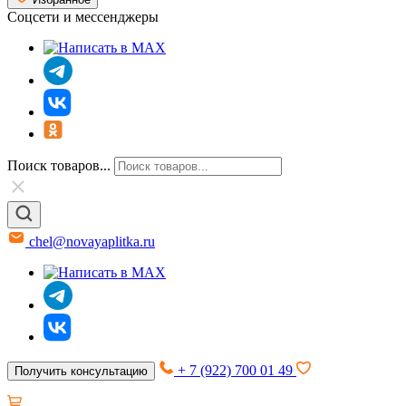
Соцсети и мессенджеры
Поиск товаров...
chel@novayaplitka.ru
+ 7 (922) 700 01 49
Получить консультацию