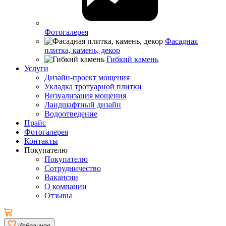
Фотогалерея
Фасадная
плитка, камень, декор
Гибкий камень
Услуги
Дизайн-проект мощения
Укладка тротуарной плитки
Визуализация мощения
Ландшафтный дизайн
Водоотведение
Прайс
Фотогалерея
Контакты
Покупателю
Покупателю
Сотрудничество
Вакансии
О компании
Отзывы
Избранное