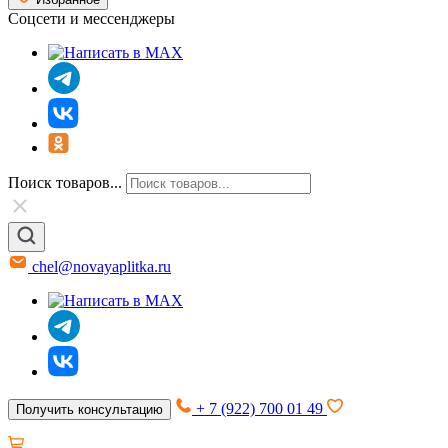
Соцсети и мессенджеры
Поиск товаров...
chel@novayaplitka.ru
+ 7 (922) 700 01 49
Получить консультацию