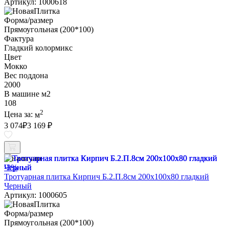
Артикул: 1000618
Форма/размер
Прямоугольная (200*100)
Фактура
Гладкий колормикс
Цвет
Мокко
Вес поддона
2000
В машине м2
108
2
Цена за:
м
3 074
₽
3 169 ₽
В наличии
-3%
Тротуарная плитка Кирпич Б.2.П.8см 200х100х80 гладкий
Черный
Артикул: 1000605
Форма/размер
Прямоугольная (200*100)