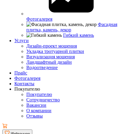
Фотогалерея
Фасадная
плитка, камень, декор
Гибкий камень
Услуги
Дизайн-проект мощения
Укладка тротуарной плитки
Визуализация мощения
Ландшафтный дизайн
Водоотведение
Прайс
Фотогалерея
Контакты
Покупателю
Покупателю
Сотрудничество
Вакансии
О компании
Отзывы
Избранное