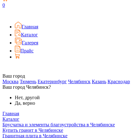
0
Главная
Каталог
Галерея
Прайс
Ваш город
Москва
Тюмень
Екатеринбург
Челябинск
Казань
Краснодар
Ваш город Челябинск?
Нет, другой
Да, верно
Главная
Каталог
Брусчатка и элементы благоустройства в Челябинске
Купить гранит в Челябинске
Гранитная плита в Челябинске