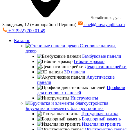
Челябинск
, ул.
Заводская, 12 (микрорайон Шершни)
chel@novayaplitka.ru
+ 7 (922) 700 01 49
Каталог
Стеновые панели,
декор
Бамбуковые панели
Гибкий мрамор
Декоративные рейки
3D панели
Акустические
панели
Профили
для стеновых панелей
Инструменты
Брусчатка и элементы благоустройства
Тротуарная плитка
Бордюрный камень
Изделия из гранита
Обустройство террас