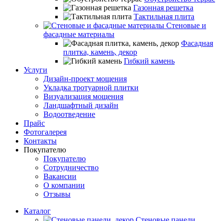
Газонная решетка
Тактильная плита
Стеновые и
фасадные материалы
Фасадная
плитка, камень, декор
Гибкий камень
Услуги
Дизайн-проект мощения
Укладка тротуарной плитки
Визуализация мощения
Ландшафтный дизайн
Водоотведение
Прайс
Фотогалерея
Контакты
Покупателю
Покупателю
Сотрудничество
Вакансии
О компании
Отзывы
Каталог
Стеновые панели,