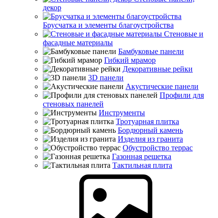
декор
Брусчатка и элементы благоустройства
Стеновые и
фасадные материалы
Бамбуковые панели
Гибкий мрамор
Декоративные рейки
3D панели
Акустические панели
Профили для
стеновых панелей
Инструменты
Тротуарная плитка
Бордюрный камень
Изделия из гранита
Обустройство террас
Газонная решетка
Тактильная плита