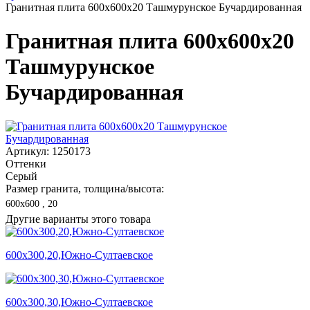
Гранитная плита 600х600x20 Ташмурунское Бучардированная
Гранитная плита 600х600x20
Ташмурунское
Бучардированная
Артикул: 1250173
Оттенки
Серый
Размер гранита, толщина/высота:
600х600 , 20
Другие варианты этого товара
600х300,20,Южно-Султаевское
600х300,30,Южно-Султаевское