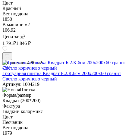
Цвет
Красный
Вес поддона
1850
В машине м2
106.92
2
Цена за:
м
1 791
₽
1 846 ₽
В наличии:
4.86 м2
-3%
Тротуарная плитка Квадрат Б.2.К.6см 200х200х60 гранит
Светло коричнево черный
Артикул: 1004219
Форма/размер
Квадрат (200*200)
Фактура
Гладкий колормикс
Цвет
Песчаник
Вес поддона
1979