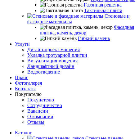
Газонная решетка
Тактильная плита
Стеновые и
фасадные материалы
Фасадная
плитка, камень, декор
Гибкий камень
Услуги
Дизайн-проект мощения
Укладка тротуарной плитки
Визуализация мощения
Ландшафтный дизайн
Водоотведение
Прайс
Фотогалерея
Контакты
Покупателю
Покупателю
Сотрудничество
Вакансии
О компании
Отзывы
Каталог
Стеновые панели,