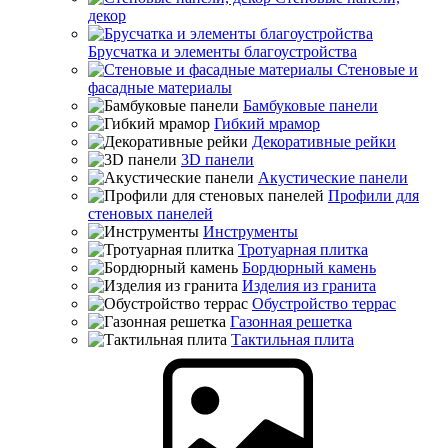
декор
Брусчатка и элементы благоустройства
Стеновые и
фасадные материалы
Бамбуковые панели
Гибкий мрамор
Декоративные рейки
3D панели
Акустические панели
Профили для
стеновых панелей
Инструменты
Тротуарная плитка
Бордюрный камень
Изделия из гранита
Обустройство террас
Газонная решетка
Тактильная плита