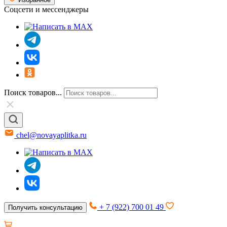
Соцсети и мессенджеры
Поиск товаров...
chel@novayaplitka.ru
+ 7 (922) 700 01 49
Получить консультацию