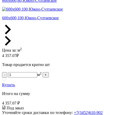
600х600,80,Южно-Султаевское
600х600,100,Южно-Султаевское
2
Цена за:
м
4 357.07
₽
Товар продается кратно шт
2
м
-
+
Купить
Итого на сумму
4 357.07 ₽
Под заказ
Уточняйте сроки доставки по телефону:
+7(3452)610-902