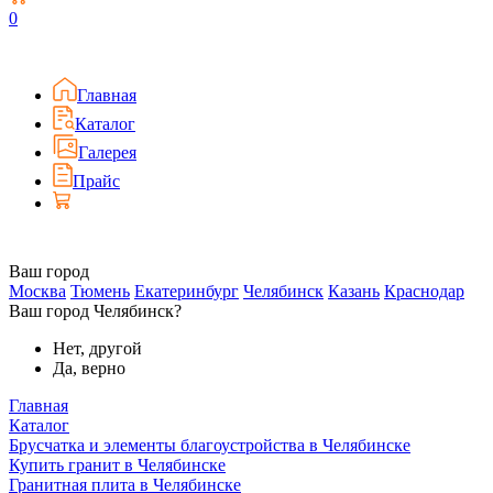
0
Главная
Каталог
Галерея
Прайс
Ваш город
Москва
Тюмень
Екатеринбург
Челябинск
Казань
Краснодар
Ваш город Челябинск?
Нет, другой
Да, верно
Главная
Каталог
Брусчатка и элементы благоустройства в Челябинске
Купить гранит в Челябинске
Гранитная плита в Челябинске