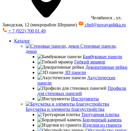
Челябинск
, ул.
Заводская, 12 (микрорайон Шершни)
chel@novayaplitka.ru
+ 7 (922) 700 01 49
Каталог
Стеновые панели,
декор
Бамбуковые панели
Гибкий мрамор
Декоративные рейки
3D панели
Акустические
панели
Профили
для стеновых панелей
Инструменты
Брусчатка и элементы благоустройства
Тротуарная плитка
Бордюрный камень
Изделия из гранита
Обустройство террас