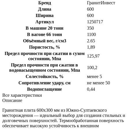
Бренд
ГранитИнвест
Длина
600
Ширина
600
Артикул
1250717
В машине 20 тонн
350
В вагоне 66 тонн
1100
Объёмный вес, г/см3
2.65
Пористость, %
1,89
Предел прочности при сжатии в сухом
125,97
состоянии, Мпа
Предел прочности при сжатии в
100,2
водонасыщенном состоянии, Мпа
Солестойкость, %
менее 5
Сопротивление удару, см
не менее 50
Водопоглащение
0,44
Все характеристики
Описание
Гранитная плита 600х300 мм из Южно-Султаевского
месторождения — идеальный выбор для создания стильных и
долговечных поверхностей. Термообработанная поверхность
обеспечивает высокую устойчивость к внешним