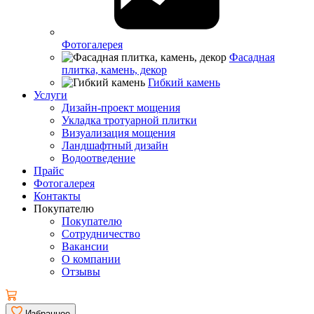
Фотогалерея
Фасадная
плитка, камень, декор
Гибкий камень
Услуги
Дизайн-проект мощения
Укладка тротуарной плитки
Визуализация мощения
Ландшафтный дизайн
Водоотведение
Прайс
Фотогалерея
Контакты
Покупателю
Покупателю
Сотрудничество
Вакансии
О компании
Отзывы
Избранное