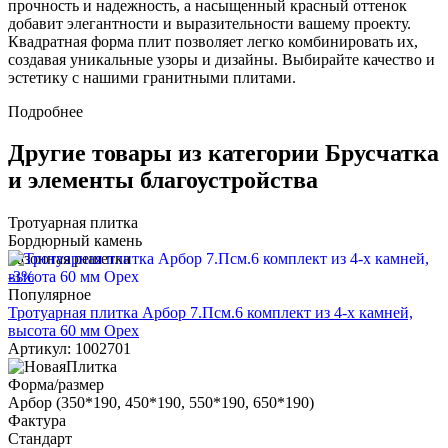
прочность и надежность, а насыщенный красный оттенок
добавит элегантности и выразительности вашему проекту.
Квадратная форма плит позволяет легко комбинировать их,
создавая уникальные узоры и дизайны. Выбирайте качество и
эстетику с нашими гранитными плитами.
Подробнее
Другие товары из категории Брусчатка
и элементы благоустройства
Тротуарная плитка
Бордюрный камень
Газонная решетка
-3%
Популярное
Тротуарная плитка Арбор 7.Псм.6 комплект из 4-х камней,
высота 60 мм Орех
Артикул: 1002701
Форма/размер
Арбор (350*190, 450*190, 550*190, 650*190)
Фактура
Стандарт