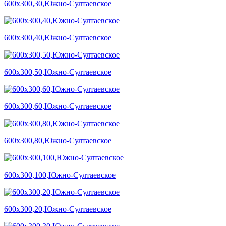
600х300,30,Южно-Султаевское
600х300,40,Южно-Султаевское
600х300,50,Южно-Султаевское
600х300,60,Южно-Султаевское
600х300,80,Южно-Султаевское
600х300,100,Южно-Султаевское
600х300,20,Южно-Султаевское