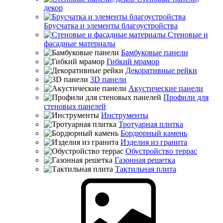
декор
Брусчатка и элементы благоустройства
Стеновые и
фасадные материалы
Бамбуковые панели
Гибкий мрамор
Декоративные рейки
3D панели
Акустические панели
Профили для
стеновых панелей
Инструменты
Тротуарная плитка
Бордюрный камень
Изделия из гранита
Обустройство террас
Газонная решетка
Тактильная плита