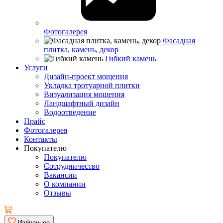
Фотогалерея
Фасадная
плитка, камень, декор
Гибкий камень
Услуги
Дизайн-проект мощения
Укладка тротуарной плитки
Визуализация мощения
Ландшафтный дизайн
Водоотведение
Прайс
Фотогалерея
Контакты
Покупателю
Покупателю
Сотрудничество
Вакансии
О компании
Отзывы
Избранное