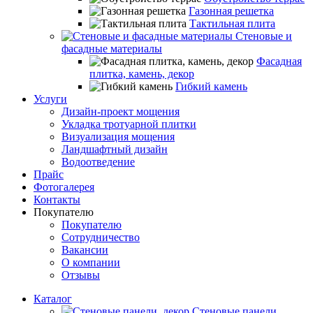
Газонная решетка
Тактильная плита
Стеновые и
фасадные материалы
Фасадная
плитка, камень, декор
Гибкий камень
Услуги
Дизайн-проект мощения
Укладка тротуарной плитки
Визуализация мощения
Ландшафтный дизайн
Водоотведение
Прайс
Фотогалерея
Контакты
Покупателю
Покупателю
Сотрудничество
Вакансии
О компании
Отзывы
Каталог
Стеновые панели,