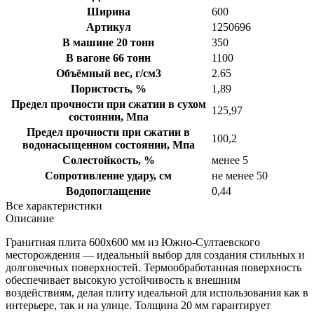
Ширина
600
Артикул
1250696
В машине 20 тонн
350
В вагоне 66 тонн
1100
Объёмный вес, г/см3
2.65
Пористость, %
1,89
Предел прочности при сжатии в сухом
125,97
состоянии, Мпа
Предел прочности при сжатии в
100,2
водонасыщенном состоянии, Мпа
Солестойкость, %
менее 5
Сопротивление удару, см
не менее 50
Водопоглащение
0,44
Все характеристики
Описание
Гранитная плита 600х600 мм из Южно-Султаевского
месторождения — идеальный выбор для создания стильных и
долговечных поверхностей. Термообработанная поверхность
обеспечивает высокую устойчивость к внешним
воздействиям, делая плиту идеальной для использования как в
интерьере, так и на улице. Толщина 20 мм гарантирует