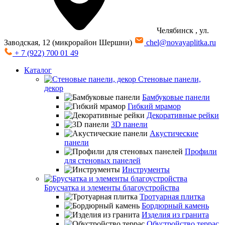
Челябинск
, ул.
Заводская, 12 (микрорайон Шершни)
chel@novayaplitka.ru
+ 7 (922) 700 01 49
Каталог
Стеновые панели,
декор
Бамбуковые панели
Гибкий мрамор
Декоративные рейки
3D панели
Акустические
панели
Профили
для стеновых панелей
Инструменты
Брусчатка и элементы благоустройства
Тротуарная плитка
Бордюрный камень
Изделия из гранита
Обустройство террас