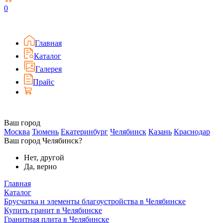
0
Главная
Каталог
Галерея
Прайс
Ваш город
Москва
Тюмень
Екатеринбург
Челябинск
Казань
Краснодар
Ваш город Челябинск?
Нет, другой
Да, верно
Главная
Каталог
Брусчатка и элементы благоустройства в Челябинске
Купить гранит в Челябинске
Гранитная плита в Челябинске