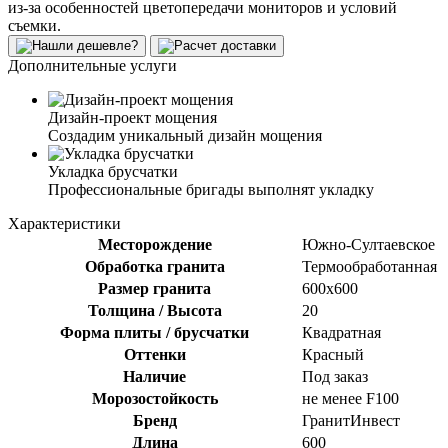
из-за особенностей цветопередачи мониторов и условий
съемки.
Дополнительные услуги
Дизайн-проект мощения
Создадим уникальный дизайн мощения
Укладка брусчатки
Профессиональные бригады выполнят укладку
Характеристики
Месторождение
Южно-Султаевское
Обработка гранита
Термообработанная
Размер гранита
600х600
Толщина / Высота
20
Форма плиты / брусчатки
Квадратная
Оттенки
Красный
Наличие
Под заказ
Морозостойкость
не менее F100
Бренд
ГранитИнвест
Длина
600