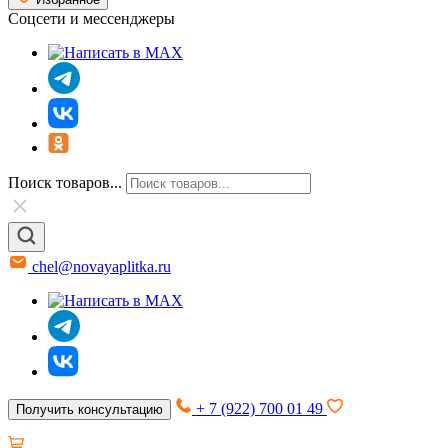
Соцсети и мессенджеры
Поиск товаров...
chel@novayaplitka.ru
+ 7 (922) 700 01 49
Получить консультацию