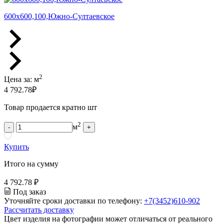
600х600,100,Южно-Султаевское
2
Цена за:
м
4 792.78
₽
Товар продается кратно шт
2
м
-
+
Купить
Итого на сумму
4 792.78 ₽
Под заказ
Уточняйте сроки доставки по телефону:
+7(3452)610-902
Рассчитать доставку
Цвет изделия на фотографии может отличаться от реального