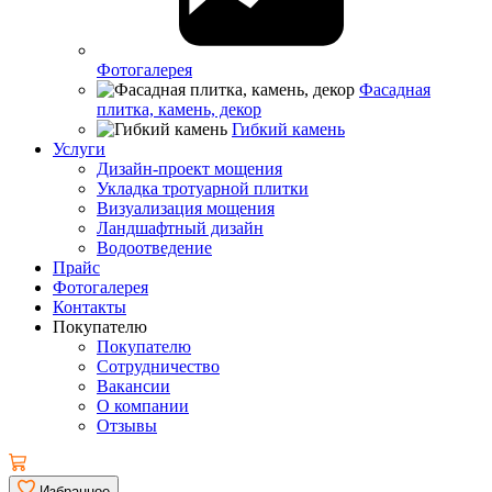
Фотогалерея
Фасадная
плитка, камень, декор
Гибкий камень
Услуги
Дизайн-проект мощения
Укладка тротуарной плитки
Визуализация мощения
Ландшафтный дизайн
Водоотведение
Прайс
Фотогалерея
Контакты
Покупателю
Покупателю
Сотрудничество
Вакансии
О компании
Отзывы
Избранное