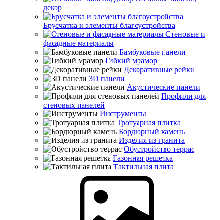
декор
Брусчатка и элементы благоустройства
Стеновые и
фасадные материалы
Бамбуковые панели
Гибкий мрамор
Декоративные рейки
3D панели
Акустические панели
Профили для
стеновых панелей
Инструменты
Тротуарная плитка
Бордюрный камень
Изделия из гранита
Обустройство террас
Газонная решетка
Тактильная плита