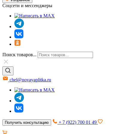
Соцсети и мессенджеры
Поиск товаров...
chel@novayaplitka.ru
+ 7 (922) 700 01 49
Получить консультацию