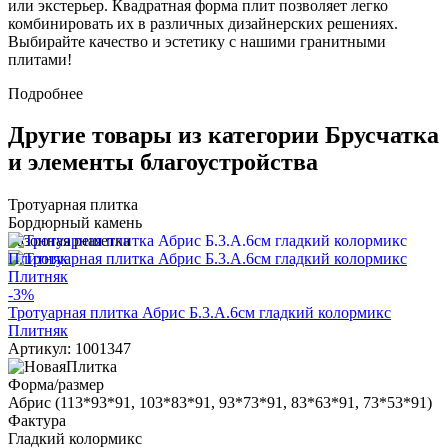
или экстерьер. Квадратная форма плит позволяет легко
комбинировать их в различных дизайнерских решениях.
Выбирайте качество и эстетику с нашими гранитными
плитами!
Подробнее
Другие товары из категории Брусчатка
и элементы благоустройства
Тротуарная плитка
Бордюрный камень
Газонная решетка
-3%
Тротуарная плитка Абрис Б.3.А.6см гладкий колормикс
Плитняк
Артикул: 1001347
Форма/размер
Абрис (113*93*91, 103*83*91, 93*73*91, 83*63*91, 73*53*91)
Фактура
Гладкий колормикс