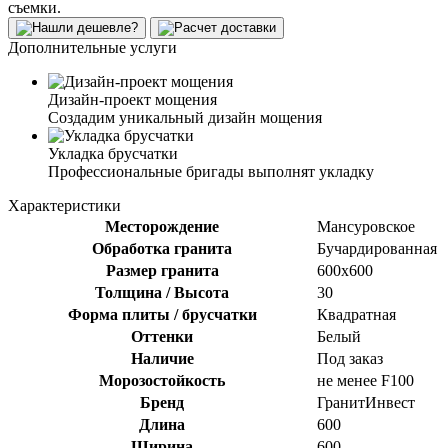
съемки.
Дополнительные услуги
Дизайн-проект мощения
Создадим уникальный дизайн мощения
Укладка брусчатки
Профессиональные бригады выполнят укладку
Характеристики
Месторождение
Мансуровское
Обработка гранита
Бучардированная
Размер гранита
600х600
Толщина / Высота
30
Форма плиты / брусчатки
Квадратная
Оттенки
Белый
Наличие
Под заказ
Морозостойкость
не менее F100
Бренд
ГранитИнвест
Длина
600
Ширина
600