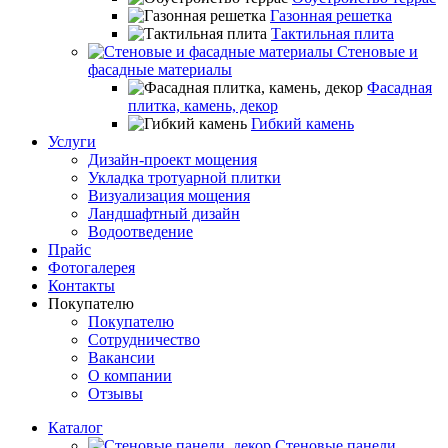
Газонная решетка
Тактильная плита
Стеновые и
фасадные материалы
Фасадная
плитка, камень, декор
Гибкий камень
Услуги
Дизайн-проект мощения
Укладка тротуарной плитки
Визуализация мощения
Ландшафтный дизайн
Водоотведение
Прайс
Фотогалерея
Контакты
Покупателю
Покупателю
Сотрудничество
Вакансии
О компании
Отзывы
Каталог
Стеновые панели,