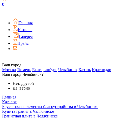
0
Главная
Каталог
Галерея
Прайс
Ваш город
Москва
Тюмень
Екатеринбург
Челябинск
Казань
Краснодар
Ваш город Челябинск?
Нет, другой
Да, верно
Главная
Каталог
Брусчатка и элементы благоустройства в Челябинске
Купить гранит в Челябинске
Гранитная плита в Челябинске