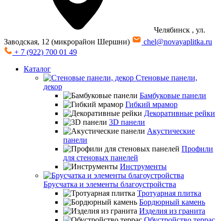
Челябинск
, ул.
Заводская, 12 (микрорайон Шершни)
chel@novayaplitka.ru
+ 7 (922) 700 01 49
Каталог
Стеновые панели,
декор
Бамбуковые панели
Гибкий мрамор
Декоративные рейки
3D панели
Акустические
панели
Профили
для стеновых панелей
Инструменты
Брусчатка и элементы благоустройства
Тротуарная плитка
Бордюрный камень
Изделия из гранита
Обустройство террас