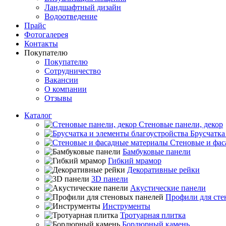
Ландшафтный дизайн
Водоотведение
Прайс
Фотогалерея
Контакты
Покупателю
Покупателю
Сотрудничество
Вакансии
О компании
Отзывы
Каталог
Стеновые панели, декор
Брусчатка
Стеновые и фас
Бамбуковые панели
Гибкий мрамор
Декоративные рейки
3D панели
Акустические панели
Профили для сте
Инструменты
Тротуарная плитка
Бордюрный камень