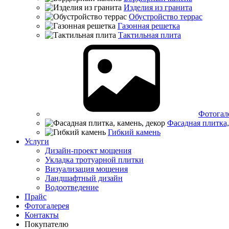
Изделия из гранита
Обустройство террас
Газонная решетка
Тактильная плита
Фотогал
Фасадная плитка,
Гибкий камень
Услуги
Дизайн-проект мощения
Укладка тротуарной плитки
Визуализация мощения
Ландшафтный дизайн
Водоотведение
Прайс
Фотогалерея
Контакты
Покупателю