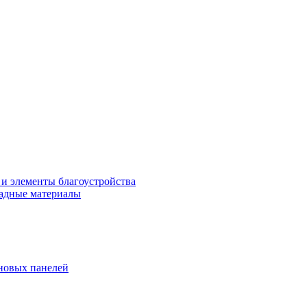
 и элементы благоустройства
адные материалы
новых панелей