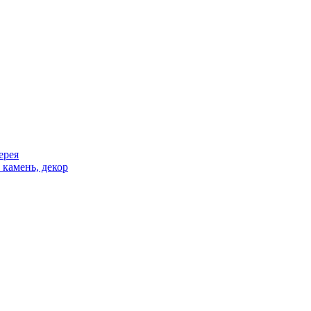
ерея
 камень, декор