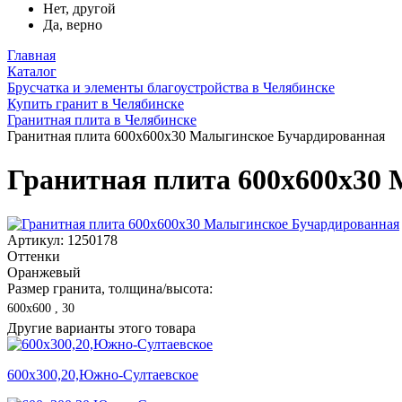
Нет, другой
Да, верно
Главная
Каталог
Брусчатка и элементы благоустройства в Челябинске
Купить гранит в Челябинске
Гранитная плита в Челябинске
Гранитная плита 600х600x30 Малыгинское Бучардированная
Гранитная плита 600х600x30
Артикул: 1250178
Оттенки
Оранжевый
Размер гранита, толщина/высота:
600х600 , 30
Другие варианты этого товара
600х300,20,Южно-Султаевское