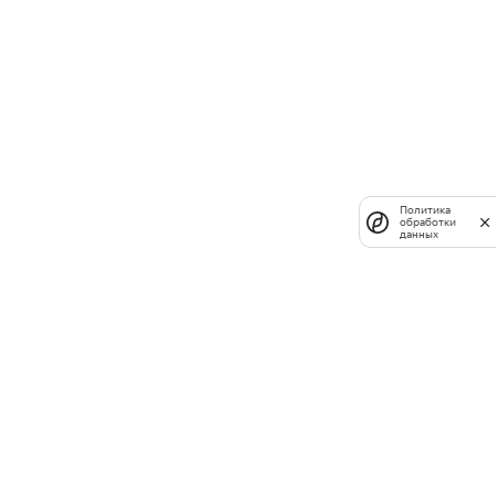
Политика
обработки
данных