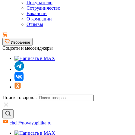
Покупателю
Сотрудничество
Вакансии
О компании
Отзывы
Избранное
Соцсети и мессенджеры
Поиск товаров...
chel@novayaplitka.ru