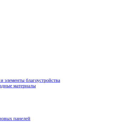
 и элементы благоустройства
адные материалы
новых панелей