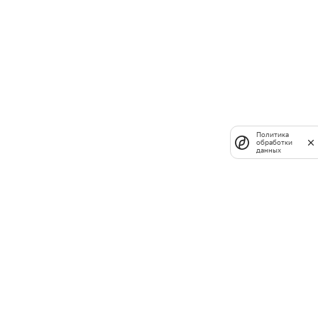
Политика
обработки
данных