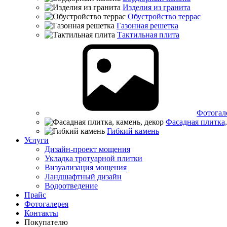
Изделия из гранита
Обустройство террас
Газонная решетка
Тактильная плита
Фотогал
Фасадная плитка,
Гибкий камень
Услуги
Дизайн-проект мощения
Укладка тротуарной плитки
Визуализация мощения
Ландшафтный дизайн
Водоотведение
Прайс
Фотогалерея
Контакты
Покупателю