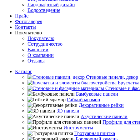
Ландшафтный дизайн
Водоотведение
Прайс
Фотогалерея
Контакты
Покупателю
Покупателю
Сотрудничество
Вакансии
О компании
Отзывы
Каталог
Стеновые панели, декор
Брусчатка
Стеновые и фас
Бамбуковые панели
Гибкий мрамор
Декоративные рейки
3D панели
Акустические панели
Профили для сте
Инструменты
Тротуарная плитка
Бордюрный камень