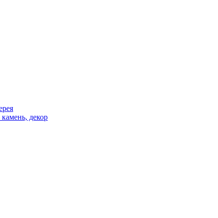
ерея
 камень, декор