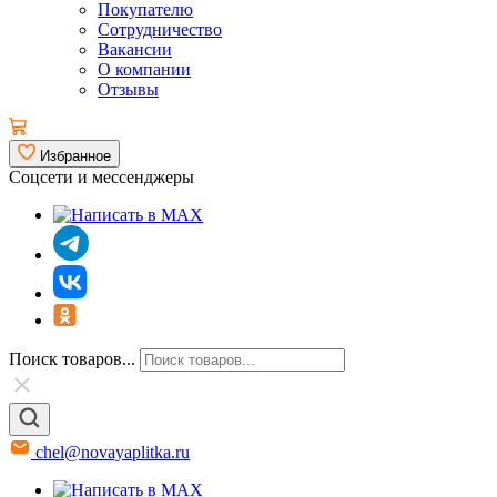
Покупателю
Сотрудничество
Вакансии
О компании
Отзывы
Избранное
Соцсети и мессенджеры
Поиск товаров...
chel@novayaplitka.ru