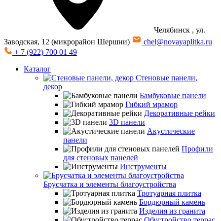
Челябинск
, ул.
Заводская, 12 (микрорайон Шершни)
chel@novayaplitka.ru
+ 7 (922) 700 01 49
Каталог
Стеновые панели,
декор
Бамбуковые панели
Гибкий мрамор
Декоративные рейки
3D панели
Акустические
панели
Профили
для стеновых панелей
Инструменты
Брусчатка и элементы благоустройства
Тротуарная плитка
Бордюрный камень
Изделия из гранита
Обустройство террас