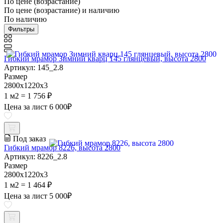
По цене (возрастание)
По цене (возрастание) и наличию
По наличию
Фильтры
Гибкий мрамор Зимний кварц 145 глянцевый, высота 2800
Артикул: 145_2.8
Размер
2800х1220х3
1 м2 =
1 756 ₽
Цена за лист
6 000
₽
Под заказ
Гибкий мрамор 8226, высота 2800
Артикул: 8226_2.8
Размер
2800х1220х3
1 м2 =
1 464 ₽
Цена за лист
5 000
₽