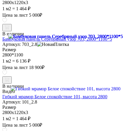
2800х1220х3
1 м2 =
1 464 ₽
Цена за лист
5 000
₽
В наличии
Бамбуковая панель Серебряный узор 703, 2800*1100*5
Артикул: 703_2.8
Размер
2800*1100
1 м2 =
6 136 ₽
Цена за лист
18 900
₽
В наличии
Видео
Гибкий мрамор Белое спокойствие 101, высота 2800
Артикул: 101_2.8
Размер
2800х1220х3
1 м2 =
1 464 ₽
Цена за лист
5 000
₽