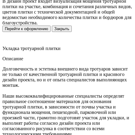
В дизайн проект входит визуализация мощения тротуарной
плитки на участке, комбинация и сочетания различных видов,
цветов плитки с технической документацией и общей
ведомостью необходимого количества плитки и бордюров для
благоустройства.
Перейти к оформлению
Закрыть
Укладка тротуарной плитки
Описание
Долговечность и эстетика внешнего вида тротуаров зависит
не только от качественной тротуарной плитки и красивого
дизайн проекта, но и от опыта специалистов выполняющих
монтаж.
Наши высококвалифицированные специалисты определят
правильное соотношение материалов для основания
тротуарной плитки, в зависимости от почвы участка и
функционала мощения, пешеходной, парковочной или
проезжей части, грамотно подготовят участок для укладки, и
выполнят работы согласно дизайн проекта или
согласованного рисунка в соответствии со всеми
технологическими требованиями.