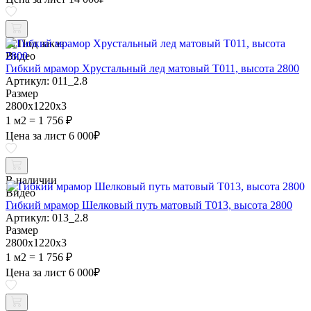
Под заказ
Видео
Гибкий мрамор Хрустальный лед матовый Т011, высота 2800
Артикул: 011_2.8
Размер
2800х1220х3
1 м2 =
1 756 ₽
Цена за лист
6 000
₽
В наличии
Видео
Гибкий мрамор Шелковый путь матовый Т013, высота 2800
Артикул: 013_2.8
Размер
2800х1220х3
1 м2 =
1 756 ₽
Цена за лист
6 000
₽