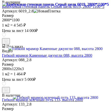
В наличии
Бамбуковая стеновая панель Серый шелк 6019, 2800*1100*5
Артикул: 6019_2.8
Размер
2800*1100
1 м2 =
4 545 ₽
Цена за лист
14 000
₽
Под заказ
Видео
Гибкий мрамор Каменные джунгли 088, высота 2800
Артикул: 088_2.8
Размер
2800х1220х3
1 м2 =
1 464 ₽
Цена за лист
5 000
₽
В наличии
Гибкий мрамор млечный путь 133, высота 2800
Артикул: 133_2.8
Размер