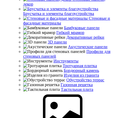
декор
Брусчатка и элементы благоустройства
Стеновые и
фасадные материалы
Бамбуковые панели
Гибкий мрамор
Декоративные рейки
3D панели
Акустические панели
Профили для
стеновых панелей
Инструменты
Тротуарная плитка
Бордюрный камень
Изделия из гранита
Обустройство террас
Газонная решетка
Тактильная плита