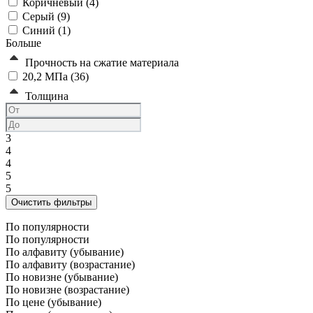
Коричневый (
4
)
Серый (
9
)
Синий (
1
)
Больше
Прочность на сжатие материала
20,2 МПа (
36
)
Толщина
3
4
4
5
5
По популярности
По популярности
По алфавиту (убывание)
По алфавиту (возрастание)
По новизне (убывание)
По новизне (возрастание)
По цене (убывание)