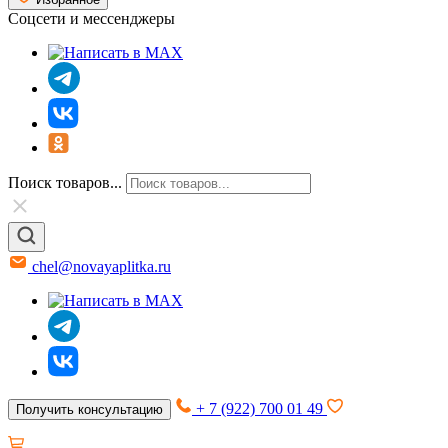
Соцсети и мессенджеры
Поиск товаров...
chel@novayaplitka.ru
+ 7 (922) 700 01 49
Получить консультацию