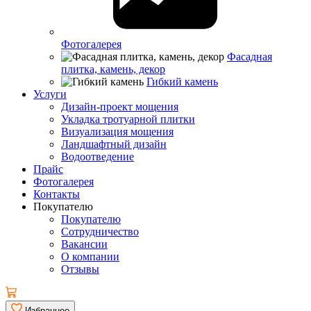
Фотогалерея
Фасадная
плитка, камень, декор
Гибкий камень
Услуги
Дизайн-проект мощения
Укладка тротуарной плитки
Визуализация мощения
Ландшафтный дизайн
Водоотведение
Прайс
Фотогалерея
Контакты
Покупателю
Покупателю
Сотрудничество
Вакансии
О компании
Отзывы
Избранное