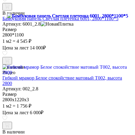
В наличии
Бамбуковая панель Светлая плетенка 6001, 2800*1100*5
Артикул: 6001_2.8
Размер
2800*1100
1 м2 =
4 545 ₽
Цена за лист
14 000
₽
В наличии
Видео
Гибкий мрамор Белое спокойствие матовый Т002, высота
2800
Артикул: 002_2.8
Размер
2800х1220х3
1 м2 =
1 756 ₽
Цена за лист
6 000
₽
В наличии