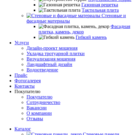
Газонная решетка
Тактильная плита
Стеновые и
фасадные материалы
Фасадная
плитка, камень, декор
Гибкий камень
Услуги
Дизайн-проект мощения
Укладка тротуарной плитки
Визуализация мощения
Ландшафтный дизайн
Водоотведение
Прайс
Фотогалерея
Контакты
Покупателю
Покупателю
Сотрудничество
Вакансии
О компании
Отзывы
Каталог
Стеновые панели,