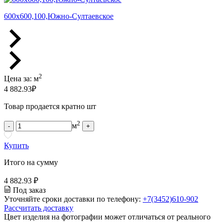
600х600,100,Южно-Султаевское
2
Цена за:
м
4 882.93
₽
Товар продается кратно шт
2
м
-
+
Купить
Итого на сумму
4 882.93 ₽
Под заказ
Уточняйте сроки доставки по телефону:
+7(3452)610-902
Рассчитать доставку
Цвет изделия на фотографии может отличаться от реального