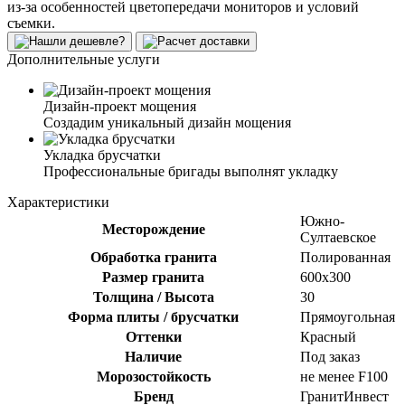
из-за особенностей цветопередачи мониторов и условий
съемки.
Дополнительные услуги
Дизайн-проект мощения
Создадим уникальный дизайн мощения
Укладка брусчатки
Профессиональные бригады выполнят укладку
Характеристики
Южно-
Месторождение
Султаевское
Обработка гранита
Полированная
Размер гранита
600х300
Толщина / Высота
30
Форма плиты / брусчатки
Прямоугольная
Оттенки
Красный
Наличие
Под заказ
Морозостойкость
не менее F100
Бренд
ГранитИнвест