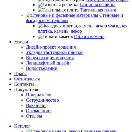
Газонная решетка
Тактильная плита
Стеновые и
фасадные материалы
Фасадная
плитка, камень, декор
Гибкий камень
Услуги
Дизайн-проект мощения
Укладка тротуарной плитки
Визуализация мощения
Ландшафтный дизайн
Водоотведение
Прайс
Фотогалерея
Контакты
Покупателю
Покупателю
Сотрудничество
Вакансии
О компании
Отзывы
Каталог
Стеновые панели,