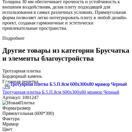
Толщина 30 мм обеспечивает прочность и устойчивость к
внешним воздействиям, делая плиту подходящей для
использования в самых различных условиях. Прямоугольная
форма позволяет легко интегрировать плиту в любой дизайн-
проект, создавая гармоничные и эстетически
привлекательные пространства.
Подробнее
Другие товары из категории Брусчатка
и элементы благоустройства
Тротуарная плитка
Бордюрный камень
Газонная решетка
-3%
Тротуарная плитка Б.5.П.8см 600х300х80 мрамор Черный
Артикул: 1001247
Форма/размер
Прямоугольная (600*300)
Фактура
Мрамор
Цвет