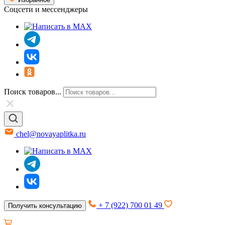
Соцсети и мессенджеры
Поиск товаров...
chel@novayaplitka.ru
+ 7 (922) 700 01 49
Получить консультацию