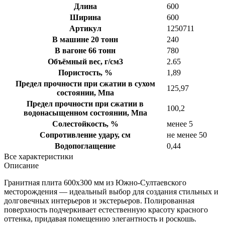
Длина
600
Ширина
600
Артикул
1250711
В машине 20 тонн
240
В вагоне 66 тонн
780
Объёмный вес, г/см3
2.65
Пористость, %
1,89
Предел прочности при сжатии в сухом
125,97
состоянии, Мпа
Предел прочности при сжатии в
100,2
водонасыщенном состоянии, Мпа
Солестойкость, %
менее 5
Сопротивление удару, см
не менее 50
Водопоглащение
0,44
Все характеристики
Описание
Гранитная плита 600х300 мм из Южно-Султаевского
месторождения — идеальный выбор для создания стильных и
долговечных интерьеров и экстерьеров. Полированная
поверхность подчеркивает естественную красоту красного
оттенка, придавая помещению элегантность и роскошь.