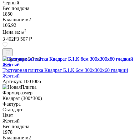
Черный
Вес поддона
1850
В машине м2
106.92
2
Цена за:
м
3 402
₽
3 507 ₽
В наличии:
2.7 м2
-3%
Тротуарная плитка Квадрат Б.1.К.6см 300х300х60 гладкий
Желтый
Артикул: 1001006
Форма/размер
Квадрат (300*300)
Фактура
Стандарт
Цвет
Желтый
Вес поддона
1978
В машине м2