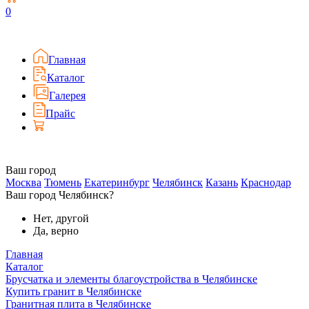
0
Главная
Каталог
Галерея
Прайс
Ваш город
Москва
Тюмень
Екатеринбург
Челябинск
Казань
Краснодар
Ваш город Челябинск?
Нет, другой
Да, верно
Главная
Каталог
Брусчатка и элементы благоустройства в Челябинске
Купить гранит в Челябинске
Гранитная плита в Челябинске