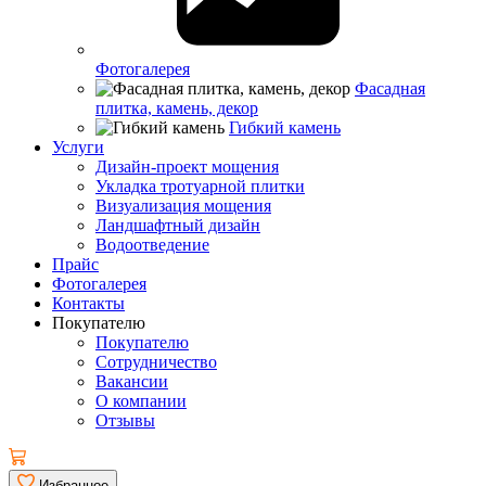
Фотогалерея
Фасадная
плитка, камень, декор
Гибкий камень
Услуги
Дизайн-проект мощения
Укладка тротуарной плитки
Визуализация мощения
Ландшафтный дизайн
Водоотведение
Прайс
Фотогалерея
Контакты
Покупателю
Покупателю
Сотрудничество
Вакансии
О компании
Отзывы
Избранное