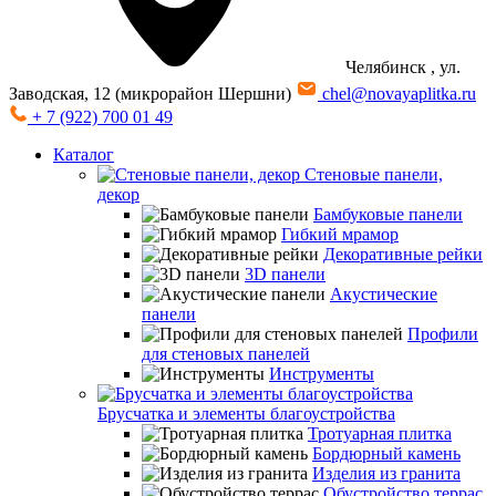
Челябинск
, ул.
Заводская, 12 (микрорайон Шершни)
chel@novayaplitka.ru
+ 7 (922) 700 01 49
Каталог
Стеновые панели,
декор
Бамбуковые панели
Гибкий мрамор
Декоративные рейки
3D панели
Акустические
панели
Профили
для стеновых панелей
Инструменты
Брусчатка и элементы благоустройства
Тротуарная плитка
Бордюрный камень
Изделия из гранита
Обустройство террас