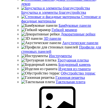
декор
Брусчатка и элементы благоустройства
Стеновые и
фасадные материалы
Бамбуковые панели
Гибкий мрамор
Декоративные рейки
3D панели
Акустические панели
Профили для
стеновых панелей
Инструменты
Тротуарная плитка
Бордюрный камень
Изделия из гранита
Обустройство террас
Газонная решетка
Тактильная плита