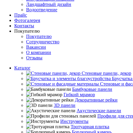
Ландшафтный дизайн
Водоотведение
Прайс
Фотогалерея
Контакты
Покупателю
Покупателю
Сотрудничество
Вакансии
О компании
Отзывы
Каталог
Стеновые панели, декор
Брусчатка
Стеновые и фас
Бамбуковые панели
Гибкий мрамор
Декоративные рейки
3D панели
Акустические панели
Профили для сте
Инструменты
Тротуарная плитка
Бордюрный камень