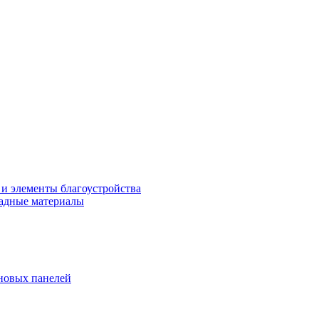
 и элементы благоустройства
адные материалы
новых панелей