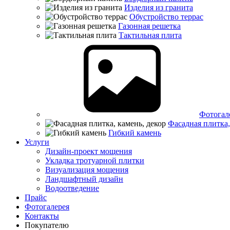
Изделия из гранита
Обустройство террас
Газонная решетка
Тактильная плита
Фотогал
Фасадная плитка,
Гибкий камень
Услуги
Дизайн-проект мощения
Укладка тротуарной плитки
Визуализация мощения
Ландшафтный дизайн
Водоотведение
Прайс
Фотогалерея
Контакты
Покупателю