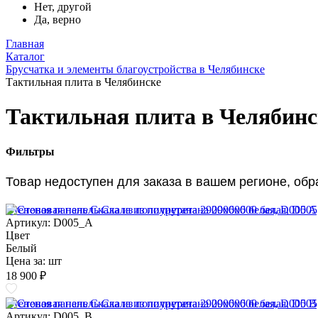
Нет, другой
Да, верно
Главная
Каталог
Брусчатка и элементы благоустройства в Челябинске
Тактильная плита в Челябинске
Тактильная плита в Челябинс
Фильтры
Товар недоступен для заказа в вашем регионе, об
Стеновая панель Скала из полиуретана 2900х600 белая, D005 A
Артикул: D005_A
Цвет
Белый
Цена за:
шт
18 900 ₽
Стеновая панель Скала из полиуретана 2900х600 белая, D005 B
Артикул: D005_B