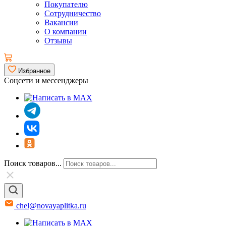
Покупателю
Сотрудничество
Вакансии
О компании
Отзывы
Избранное
Соцсети и мессенджеры
Поиск товаров...
chel@novayaplitka.ru