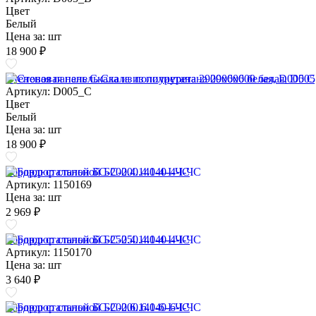
Цвет
Белый
Цена за:
шт
18 900 ₽
Стеновая панель Скала из полиуретана 2900х600 белая, D005 C
Артикул: D005_C
Цвет
Белый
Цена за:
шт
18 900 ₽
Бордюр стальной БС-200.4.140-4-I-ЧС
Артикул: 1150169
Цена за:
шт
2 969 ₽
Бордюр стальной БС-250.4.140-4-I-ЧС
Артикул: 1150170
Цена за:
шт
3 640 ₽
Бордюр стальной БС-200.6.140-6-I-ЧС