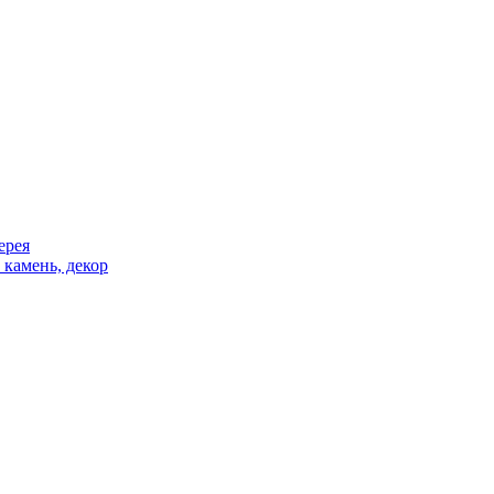
ерея
 камень, декор