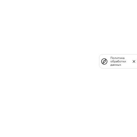
Политика
обработки
данных