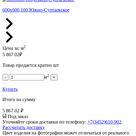
600х600,100,Южно-Султаевское
2
Цена за:
м
5 867.02
₽
Товар продается кратно шт
2
м
-
+
Купить
Итого на сумму
5 867.02 ₽
Под заказ
Уточняйте сроки доставки по телефону:
+7(3452)610-902
Рассчитать доставку
Цвет изделия на фотографии может отличаться от реального