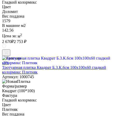
Гладкий колормикс
Цвет
Доломит
Вес поддона
1579
В машине м2
142.56
2
Цена за:
м
2 670
₽
2 753 ₽
В наличии
-3%
Тротуарная плитка Квадрат Б.3.К.6см 100х100х60 гладкий
колормикс Плитняк
Артикул: 1000745
Форма/размер
Квадрат (100*100)
Фактура
Гладкий колормикс
Цвет
Плитняк
Вес поддона