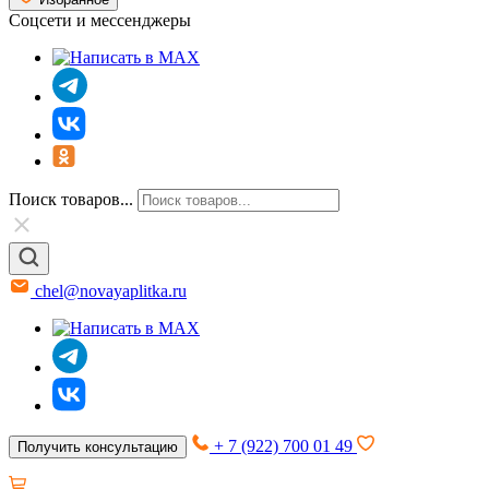
Соцсети и мессенджеры
Поиск товаров...
chel@novayaplitka.ru
+ 7 (922) 700 01 49
Получить консультацию