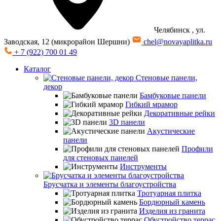
Челябинск
, ул.
Заводская, 12 (микрорайон Шершни)
chel@novayaplitka.ru
+ 7 (922) 700 01 49
Каталог
Стеновые панели,
декор
Бамбуковые панели
Гибкий мрамор
Декоративные рейки
3D панели
Акустические
панели
Профили
для стеновых панелей
Инструменты
Брусчатка и элементы благоустройства
Тротуарная плитка
Бордюрный камень
Изделия из гранита
Обустройство террас