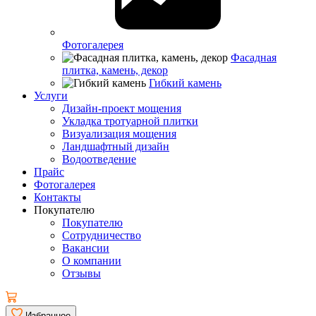
Фотогалерея
Фасадная
плитка, камень, декор
Гибкий камень
Услуги
Дизайн-проект мощения
Укладка тротуарной плитки
Визуализация мощения
Ландшафтный дизайн
Водоотведение
Прайс
Фотогалерея
Контакты
Покупателю
Покупателю
Сотрудничество
Вакансии
О компании
Отзывы
Избранное