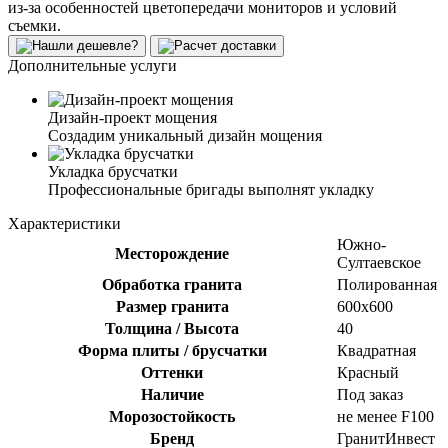
из-за особенностей цветопередачи мониторов и условий
съемки.
Дополнительные услуги
Дизайн-проект мощения
Создадим уникальный дизайн мощения
Укладка брусчатки
Профессиональные бригады выполнят укладку
Характеристики
Южно-
Месторождение
Султаевское
Обработка гранита
Полированная
Размер гранита
600х600
Толщина / Высота
40
Форма плиты / брусчатки
Квадратная
Оттенки
Красный
Наличие
Под заказ
Морозостойкость
не менее F100
Бренд
ГранитИнвест