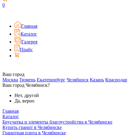
0
Главная
Каталог
Галерея
Прайс
Ваш город
Москва
Тюмень
Екатеринбург
Челябинск
Казань
Краснодар
Ваш город Челябинск?
Нет, другой
Да, верно
Главная
Каталог
Брусчатка и элементы благоустройства в Челябинске
Купить гранит в Челябинске
Гранитная плита в Челябинске