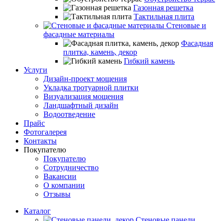
Газонная решетка
Тактильная плита
Стеновые и
фасадные материалы
Фасадная
плитка, камень, декор
Гибкий камень
Услуги
Дизайн-проект мощения
Укладка тротуарной плитки
Визуализация мощения
Ландшафтный дизайн
Водоотведение
Прайс
Фотогалерея
Контакты
Покупателю
Покупателю
Сотрудничество
Вакансии
О компании
Отзывы
Каталог
Стеновые панели,