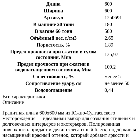
Длина
600
Ширина
600
Артикул
1250691
В машине 20 тонн
180
В вагоне 66 тонн
580
Объёмный вес, г/см3
2.65
Пористость, %
1,89
Предел прочности при сжатии в сухом
125,97
состоянии, Мпа
Предел прочности при сжатии в
100,2
водонасыщенном состоянии, Мпа
Солестойкость, %
менее 5
Сопротивление удару, см
не менее 50
Водопоглащение
0,44
Все характеристики
Описание
Гранитная плита 600х600 мм из Южно-Султаевского
месторождения — идеальный выбор для создания стильных и
долговечных интерьеров и экстерьеров. Полированная
поверхность придаёт изделию элегантный блеск, подчёркивая
насыщенный красный оттенок, который добавит яркости и