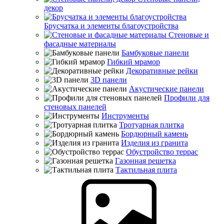
декор
Брусчатка и элементы благоустройства
Стеновые и
фасадные материалы
Бамбуковые панели
Гибкий мрамор
Декоративные рейки
3D панели
Акустические панели
Профили для
стеновых панелей
Инструменты
Тротуарная плитка
Бордюрный камень
Изделия из гранита
Обустройство террас
Газонная решетка
Тактильная плита