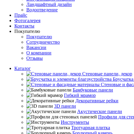
Ландшафтный дизайн
Водоотведение
Прайс
Фотогалерея
Контакты
Покупателю
Покупателю
Сотрудничество
Вакансии
О компании
Отзывы
Каталог
Стеновые панели, декор
Брусчатка
Стеновые и фас
Бамбуковые панели
Гибкий мрамор
Декоративные рейки
3D панели
Акустические панели
Профили для сте
Инструменты
Тротуарная плитка
Бордюрный камень