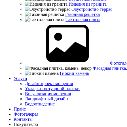
Изделия из гранита
Обустройство террас
Газонная решетка
Тактильная плита
Фотогал
Фасадная плитка,
Гибкий камень
Услуги
Дизайн-проект мощения
Укладка тротуарной плитки
Визуализация мощения
Ландшафтный дизайн
Водоотведение
Прайс
Фотогалерея
Контакты
Покупателю