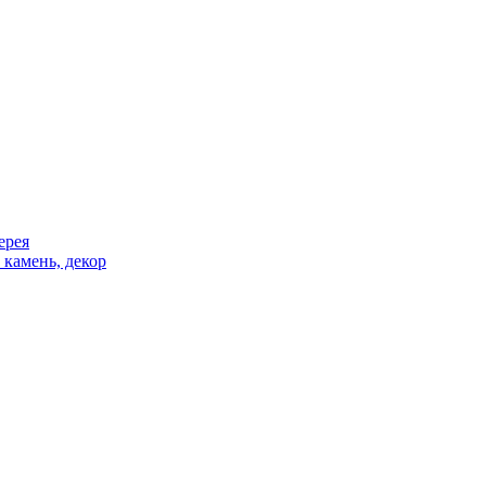
ерея
 камень, декор