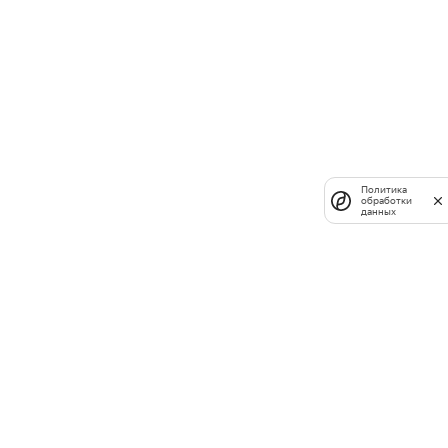
Политика
обработки
данных