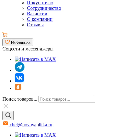
Покупателю
Сотрудничество
Вакансии
О компании
Отзывы
Избранное
Соцсети и мессенджеры
Поиск товаров...
chel@novayaplitka.ru