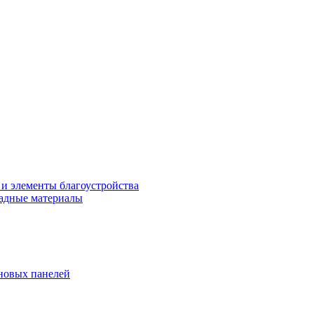
 и элементы благоустройства
адные материалы
новых панелей