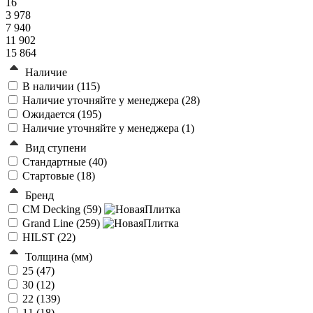
16
3 978
7 940
11 902
15 864
Наличие
В наличии (
115
)
Наличие уточняйте у менеджера (
28
)
Ожидается (
195
)
Наличие уточняйте у менеджера (
1
)
Вид ступени
Стандартные (
40
)
Стартовые (
18
)
Бренд
CM Decking (
59
)
Grand Line (
259
)
HILST (
22
)
Толщина (мм)
25 (
47
)
30 (
12
)
22 (
139
)
11 (
18
)