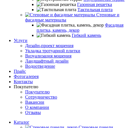
Газонная решетка
Тактильная плита
Стеновые и
фасадные материалы
Фасадная
плитка, камень, декор
Гибкий камень
Услуги
Дизайн-проект мощения
Укладка тротуарной плитки
Визуализация мощения
Ландшафтный дизайн
Водоотведение
Прайс
Фотогалерея
Контакты
Покупателю
Покупателю
Сотрудничество
Вакансии
О компании
Отзывы
Каталог
Стеновые панели,