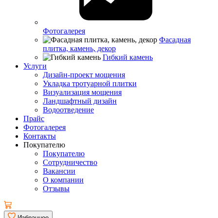
Фотогалерея
Фасадная
плитка, камень, декор
Гибкий камень
Услуги
Дизайн-проект мощения
Укладка тротуарной плитки
Визуализация мощения
Ландшафтный дизайн
Водоотведение
Прайс
Фотогалерея
Контакты
Покупателю
Покупателю
Сотрудничество
Вакансии
О компании
Отзывы
Избранное