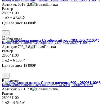
Бамбуковая стеновая панель Серый шелк 6019, 2800*1100*5
Артикул: 6019_2.8
Размер
2800*1100
1 м2 =
4 545 ₽
Цена за лист
14 000
₽
Под заказ
Бамбуковая панель Серебряный узор 703, 2800*1100*5
Артикул: 703_2.8
Размер
2800*1100
1 м2 =
6 136 ₽
Цена за лист
18 900
₽
В наличии
Бамбуковая панель Светлая плетенка 6001, 2800*1100*5
Артикул: 6001_2.8
Размер
2800*1100
1 м2 =
4 545 ₽