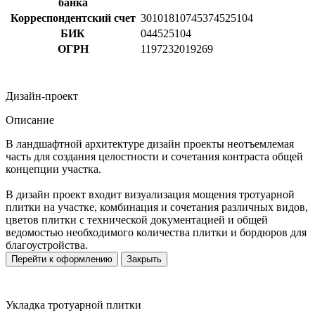
банка
Корреспондентский счет
30101810745374525104
БИК
044525104
ОГРН
1197232019269
Дизайн-проект
Описание
В ландшафтной архитектуре дизайн проекты неотъемлемая
часть для создания целостности и сочетания контраста общей
концепции участка.
В дизайн проект входит визуализация мощения тротуарной
плитки на участке, комбинация и сочетания различных видов,
цветов плитки с технической документацией и общей
ведомостью необходимого количества плитки и бордюров для
благоустройства.
Перейти к оформлению
Закрыть
Укладка тротуарной плитки