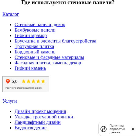
Где используется стеновые панели?
Каталог
Стеновые панели, декор
Бамбуковые панели
Гибкий мрамор
Брусчатка и элементы благоустройства
Тротуарная плитка
Бордюрный камень
Стеновые и фасадные материалы
Фасадная плитка, камень, декор
Гибкий камень
Услуги
Дизайн-проект мощения
Укладка тротуарной плитки
Ландшафтный дизайн
Политика
Водоотведение
обработки
данных