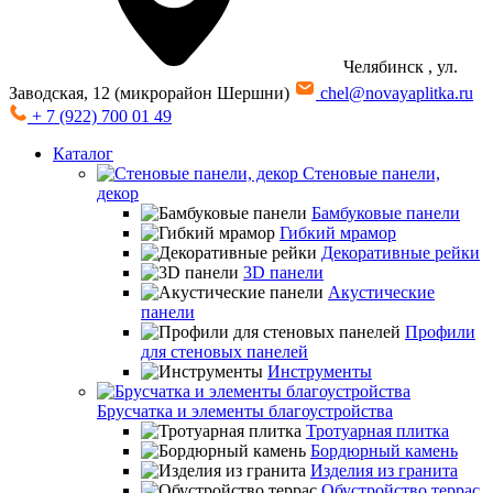
Челябинск
, ул.
Заводская, 12 (микрорайон Шершни)
chel@novayaplitka.ru
+ 7 (922) 700 01 49
Каталог
Стеновые панели,
декор
Бамбуковые панели
Гибкий мрамор
Декоративные рейки
3D панели
Акустические
панели
Профили
для стеновых панелей
Инструменты
Брусчатка и элементы благоустройства
Тротуарная плитка
Бордюрный камень
Изделия из гранита
Обустройство террас