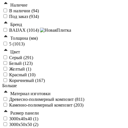
Наличие
В наличии (
94
)
Под заказ (
934
)
Бренд
BAIJAX (
1014
)
Толщина (мм)
5 (
1013
)
Цвет
Серый (
291
)
Белый (
123
)
Желтый (
1
)
Красный (
10
)
Коричневый (
167
)
Больше
Материал изготовки
Древесно-полимерный композит (
811
)
Каменно-полимерный композит (
203
)
Размер панели
3000x40x40 (
1
)
3000x50x50 (
2
)