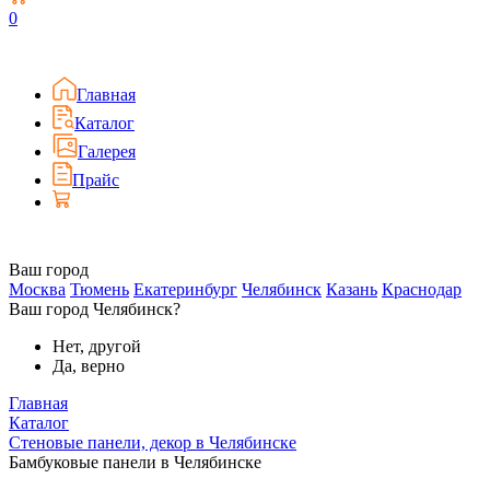
0
Главная
Каталог
Галерея
Прайс
Ваш город
Москва
Тюмень
Екатеринбург
Челябинск
Казань
Краснодар
Ваш город Челябинск?
Нет, другой
Да, верно
Главная
Каталог
Стеновые панели, декор в Челябинске
Бамбуковые панели в Челябинске