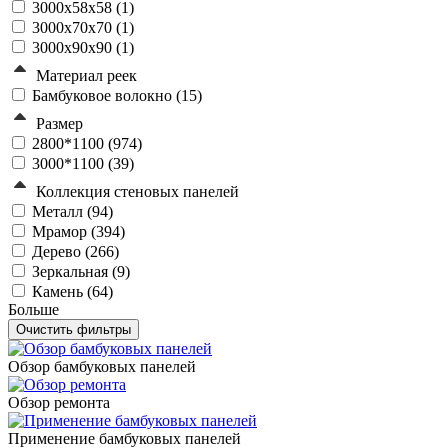
3000x58x58 (
1
)
3000x70x70 (
1
)
3000x90x90 (
1
)
Материал реек
Бамбуковое волокно (
15
)
Размер
2800*1100 (
974
)
3000*1100 (
39
)
Коллекция стеновых панелей
Металл (
94
)
Мрамор (
394
)
Дерево (
266
)
Зеркальная (
9
)
Камень (
64
)
Больше
Обзор бамбуковых панелей
Обзор ремонта
Применение бамбуковых панелей