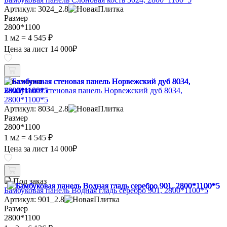
Артикул: 3024_2.8
Размер
2800*1100
1 м2 =
4 545 ₽
Цена за лист
14 000
₽
В наличии
Бамбуковая стеновая панель Норвежский дуб 8034,
2800*1100*5
Артикул: 8034_2.8
Размер
2800*1100
1 м2 =
4 545 ₽
Цена за лист
14 000
₽
Под заказ
Бамбуковая панель Водная гладь серебро 901, 2800*1100*5
Артикул: 901_2.8
Размер
2800*1100