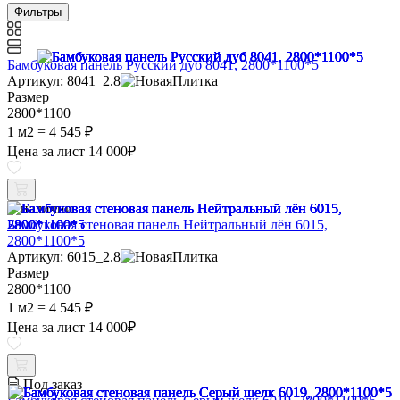
Фильтры
Бамбуковая панель Русский дуб 8041, 2800*1100*5
Артикул: 8041_2.8
Размер
2800*1100
1 м2 =
4 545 ₽
Цена за лист
14 000
₽
В наличии
Бамбуковая стеновая панель Нейтральный лён 6015,
2800*1100*5
Артикул: 6015_2.8
Размер
2800*1100
1 м2 =
4 545 ₽
Цена за лист
14 000
₽
Под заказ