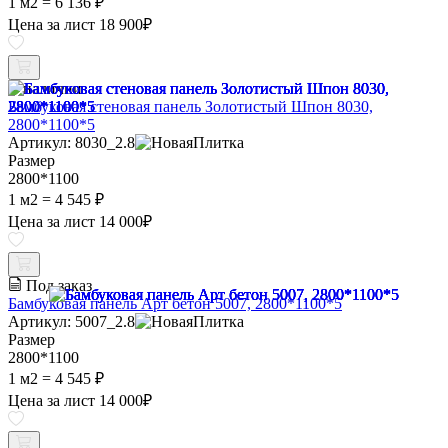
1 м2 =
6 136 ₽
Цена за лист
18 900
₽
В наличии
Бамбуковая стеновая панель Золотистый Шпон 8030,
2800*1100*5
Артикул: 8030_2.8
Размер
2800*1100
1 м2 =
4 545 ₽
Цена за лист
14 000
₽
Под заказ
Бамбуковая панель Арт бетон 5007, 2800*1100*5
Артикул: 5007_2.8
Размер
2800*1100
1 м2 =
4 545 ₽
Цена за лист
14 000
₽