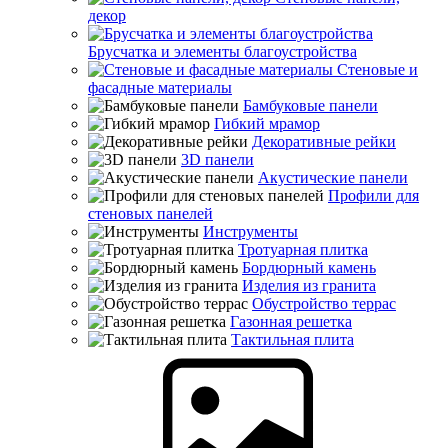
декор
Брусчатка и элементы благоустройства
Стеновые и
фасадные материалы
Бамбуковые панели
Гибкий мрамор
Декоративные рейки
3D панели
Акустические панели
Профили для
стеновых панелей
Инструменты
Тротуарная плитка
Бордюрный камень
Изделия из гранита
Обустройство террас
Газонная решетка
Тактильная плита