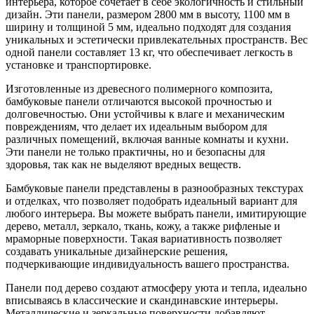
интерьера, которое сочетает в себе экологичность и стильный
дизайн. Эти панели, размером 2800 мм в высоту, 1100 мм в
ширину и толщиной 5 мм, идеально подходят для создания
уникальных и эстетически привлекательных пространств. Вес
одной панели составляет 13 кг, что обеспечивает легкость в
установке и транспортировке.
Изготовленные из древесного полимерного композита,
бамбуковые панели отличаются высокой прочностью и
долговечностью. Они устойчивы к влаге и механическим
повреждениям, что делает их идеальным выбором для
различных помещений, включая ванные комнаты и кухни.
Эти панели не только практичны, но и безопасны для
здоровья, так как не выделяют вредных веществ.
Бамбуковые панели представлены в разнообразных текстурах
и отделках, что позволяет подобрать идеальный вариант для
любого интерьера. Вы можете выбрать панели, имитирующие
дерево, металл, зеркало, ткань, кожу, а также рифленые и
мраморные поверхности. Такая вариативность позволяет
создавать уникальные дизайнерские решения,
подчеркивающие индивидуальность вашего пространства.
Панели под дерево создают атмосферу уюта и тепла, идеально
вписываясь в классические и скандинавские интерьеры.
Металлические и зеркальные поверхности добавляют