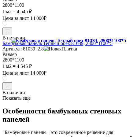
2800*1100
1 м2 =
4 545 ₽
Цена за лист
14 000
₽
В наличии
Бамбуковая панель Теплый орех 81039, 2800*1100*5
Артикул: 81039_2.8
Размер
2800*1100
1 м2 =
4 545 ₽
Цена за лист
14 000
₽
В наличии
Показать ещё
Особенности бамбуковых стеновых
панелей
"Бамбуковые панели – это современное решение для