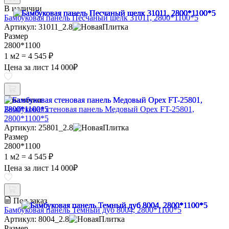
В наличии
Бамбуковая панель Песчаный шелк 31011, 2800*1100*5
Артикул: 31011_2.8
Размер
2800*1100
1 м2 =
4 545 ₽
Цена за лист
14 000
₽
В наличии
Бамбуковая стеновая панель Медовый Орех FT-25801,
2800*1100*5
Артикул: 25801_2.8
Размер
2800*1100
1 м2 =
4 545 ₽
Цена за лист
14 000
₽
Под заказ
Бамбуковая панель Темный дуб 8004, 2800*1100*5
Артикул: 8004_2.8
Размер