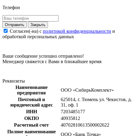
Телефон
Закрыть
Согласен(-на) c
политикой конфиденциальности
и
обработкой персональных данных
Ваше сообщение успешно отправлено!
Менеджер свяжется с Вами в ближайшее время
Реквизиты
Наименование
ООО «СибирьКомплект»
предприятия
Почтовый и
625014, г. Тюмень ул. Чекистов, д.
юридический адрес
31, оф. 1
ИНН
7203485177
ОКПО
40935812
Расчетный счет
40702810613500002622
Полное наименование
ООО «Банк Точка»