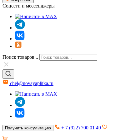
Соцсети и мессенджеры
Поиск товаров...
chel@novayaplitka.ru
+ 7 (922) 700 01 49
Получить консультацию