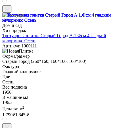
В наличии
-3%
Дом и сад
Хит продаж
Тротуарная плитка Старый Город А.1.Фсм.4 гладкий
колормикс Осень
Артикул: 1000111
Форма/размер
Старый город (260*160, 160*160, 160*100)
Фактура
Гладкий колормикс
Цвет
Осень
Вес поддона
1956
В машине м2
196.2
2
Цена за:
м
1 790
₽
1 845 ₽