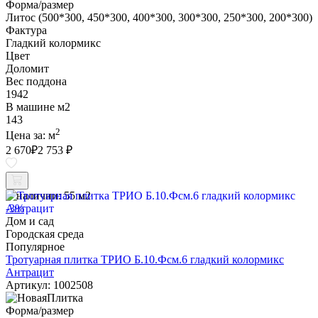
Форма/размер
Литос (500*300, 450*300, 400*300, 300*300, 250*300, 200*300)
Фактура
Гладкий колормикс
Цвет
Доломит
Вес поддона
1942
В машине м2
143
2
Цена за:
м
2 670
₽
2 753 ₽
В наличии:
55 м2
-3%
Дом и сад
Городская среда
Популярное
Тротуарная плитка ТРИО Б.10.Фсм.6 гладкий колормикс
Антрацит
Артикул: 1002508
Форма/размер