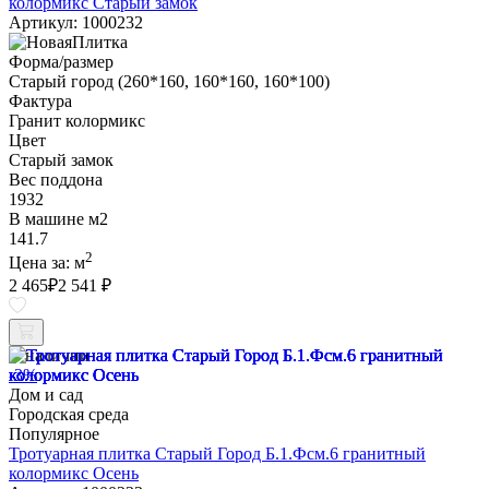
колормикс Старый замок
Артикул: 1000232
Форма/размер
Старый город (260*160, 160*160, 160*100)
Фактура
Гранит колормикс
Цвет
Старый замок
Вес поддона
1932
В машине м2
141.7
2
Цена за:
м
2 465
₽
2 541 ₽
В наличии
-3%
Дом и сад
Городская среда
Популярное
Тротуарная плитка Старый Город Б.1.Фсм.6 гранитный
колормикс Осень