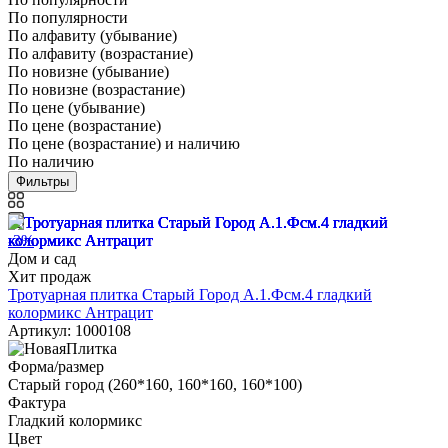
По популярности
По алфавиту (убывание)
По алфавиту (возрастание)
По новизне (убывание)
По новизне (возрастание)
По цене (убывание)
По цене (возрастание)
По цене (возрастание) и наличию
По наличию
Фильтры
-3%
Дом и сад
Хит продаж
Тротуарная плитка Старый Город А.1.Фсм.4 гладкий
колормикс Антрацит
Артикул: 1000108
Форма/размер
Старый город (260*160, 160*160, 160*100)
Фактура
Гладкий колормикс
Цвет