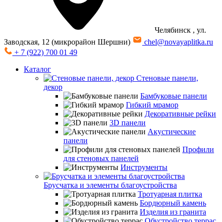
Челябинск
, ул.
Заводская, 12 (микрорайон Шершни)
chel@novayaplitka.ru
+ 7 (922) 700 01 49
Каталог
Стеновые панели,
декор
Бамбуковые панели
Гибкий мрамор
Декоративные рейки
3D панели
Акустические
панели
Профили
для стеновых панелей
Инструменты
Брусчатка и элементы благоустройства
Тротуарная плитка
Бордюрный камень
Изделия из гранита
Обустройство террас