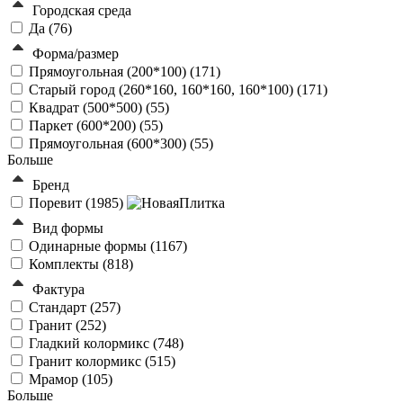
Городская среда
Да (
76
)
Форма/размер
Прямоугольная (200*100) (
171
)
Старый город (260*160, 160*160, 160*100) (
171
)
Квадрат (500*500) (
55
)
Паркет (600*200) (
55
)
Прямоугольная (600*300) (
55
)
Больше
Бренд
Поревит (
1985
)
Вид формы
Одинарные формы (
1167
)
Комплекты (
818
)
Фактура
Стандарт (
257
)
Гранит (
252
)
Гладкий колормикс (
748
)
Гранит колормикс (
515
)
Мрамор (
105
)
Больше