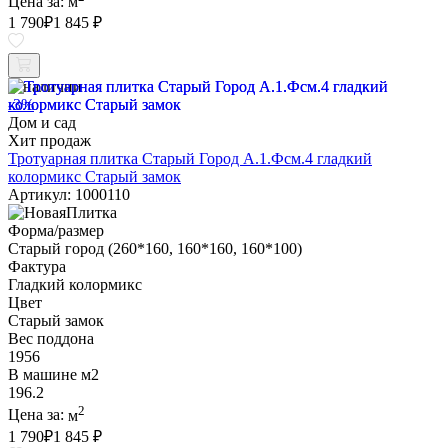
Цена за:
м
1 790
₽
1 845 ₽
В наличии
-3%
Дом и сад
Хит продаж
Тротуарная плитка Старый Город А.1.Фсм.4 гладкий
колормикс Старый замок
Артикул: 1000110
Форма/размер
Старый город (260*160, 160*160, 160*100)
Фактура
Гладкий колормикс
Цвет
Старый замок
Вес поддона
1956
В машине м2
196.2
2
Цена за:
м
1 790
₽
1 845 ₽