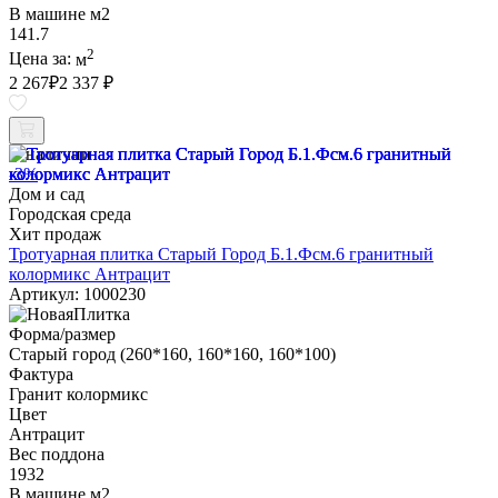
В машине м2
141.7
2
Цена за:
м
2 267
₽
2 337 ₽
В наличии
-3%
Дом и сад
Городская среда
Хит продаж
Тротуарная плитка Старый Город Б.1.Фсм.6 гранитный
колормикс Антрацит
Артикул: 1000230
Форма/размер
Старый город (260*160, 160*160, 160*100)
Фактура
Гранит колормикс
Цвет
Антрацит
Вес поддона
1932
В машине м2