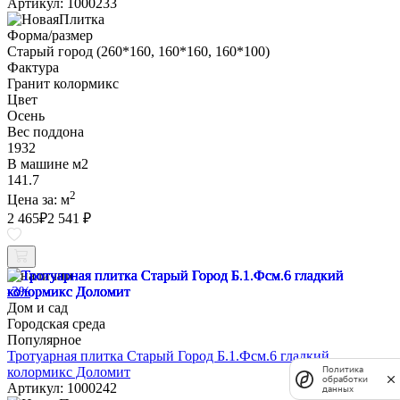
Артикул: 1000233
Форма/размер
Старый город (260*160, 160*160, 160*100)
Фактура
Гранит колормикс
Цвет
Осень
Вес поддона
1932
В машине м2
141.7
2
Цена за:
м
2 465
₽
2 541 ₽
В наличии
-3%
Дом и сад
Городская среда
Популярное
Тротуарная плитка Старый Город Б.1.Фсм.6 гладкий
Политика
колормикс Доломит
обработки
Артикул: 1000242
данных