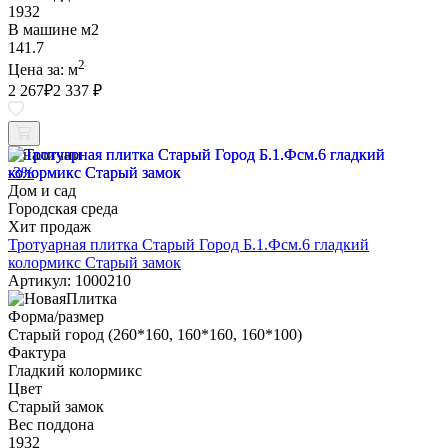
1932
В машине м2
141.7
2
Цена за:
м
2 267
₽
2 337 ₽
В наличии
-3%
Дом и сад
Городская среда
Хит продаж
Тротуарная плитка Старый Город Б.1.Фсм.6 гладкий
колормикс Старый замок
Артикул: 1000210
Форма/размер
Старый город (260*160, 160*160, 160*100)
Фактура
Гладкий колормикс
Цвет
Старый замок
Вес поддона
1932