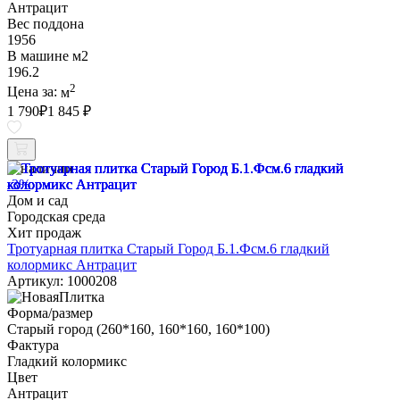
Антрацит
Вес поддона
1956
В машине м2
196.2
2
Цена за:
м
1 790
₽
1 845 ₽
В наличии
-3%
Дом и сад
Городская среда
Хит продаж
Тротуарная плитка Старый Город Б.1.Фсм.6 гладкий
колормикс Антрацит
Артикул: 1000208
Форма/размер
Старый город (260*160, 160*160, 160*100)
Фактура
Гладкий колормикс
Цвет
Антрацит