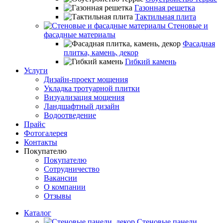
Газонная решетка
Тактильная плита
Стеновые и
фасадные материалы
Фасадная
плитка, камень, декор
Гибкий камень
Услуги
Дизайн-проект мощения
Укладка тротуарной плитки
Визуализация мощения
Ландшафтный дизайн
Водоотведение
Прайс
Фотогалерея
Контакты
Покупателю
Покупателю
Сотрудничество
Вакансии
О компании
Отзывы
Каталог
Стеновые панели,