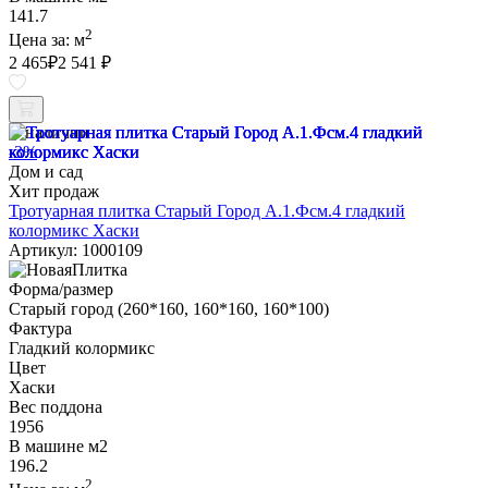
141.7
2
Цена за:
м
2 465
₽
2 541 ₽
В наличии
-3%
Дом и сад
Хит продаж
Тротуарная плитка Старый Город А.1.Фсм.4 гладкий
колормикс Хаски
Артикул: 1000109
Форма/размер
Старый город (260*160, 160*160, 160*100)
Фактура
Гладкий колормикс
Цвет
Хаски
Вес поддона
1956
В машине м2
196.2
2