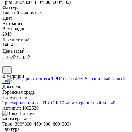
Трио (300*300, 450*300, 600*300)
Фактура
Гладкий колормикс
Цвет
Антрацит
Вес поддона
2019
В машине м2
140.4
2
Цена за:
м
2 267
₽
2 337 ₽
В наличии
-3%
Дом и сад
Городская среда
Популярное
Тротуарная плитка ТРИО Б.10.Фсм.6 гранитный Белый
Артикул: 1002520
Форма/размер
Трио (300*300, 450*300, 600*300)
Фактура