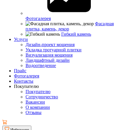
Фотогалерея
Фасадная
плитка, камень, декор
Гибкий камень
Услуги
Дизайн-проект мощения
Укладка тротуарной плитки
Визуализация мощения
Ландшафтный дизайн
Водоотведение
Прайс
Фотогалерея
Контакты
Покупателю
Покупателю
Сотрудничество
Вакансии
О компании
Отзывы
Избранное