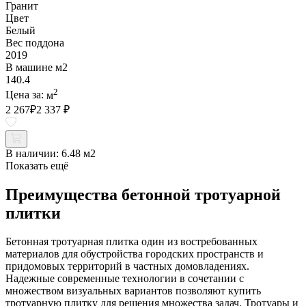
Гранит
Цвет
Белый
Вес поддона
2019
В машине м2
140.4
2
Цена за:
м
2 267
₽
2 337 ₽
В наличии:
6.48 м2
Показать ещё
Преимущества бетонной тротуарной
плитки
Бетонная тротуарная плитка один из востребованных
материалов для обустройства городских пространств и
придомовых территорий в частных домовладениях.
Надежные современные технологии в сочетании с
множеством визуальных вариантов позволяют купить
тротуарную плитку для решения множества задач. Тротуары и