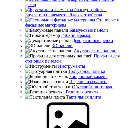
декор
Брусчатка и элементы благоустройства
Стеновые и
фасадные материалы
Бамбуковые панели
Гибкий мрамор
Декоративные рейки
3D панели
Акустические панели
Профили для
стеновых панелей
Инструменты
Тротуарная плитка
Бордюрный камень
Изделия из гранита
Обустройство террас
Газонная решетка
Тактильная плита