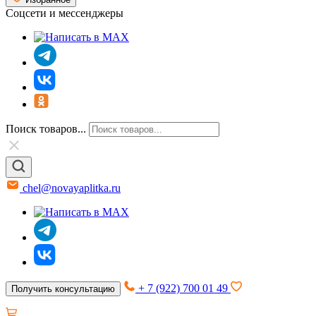
Соцсети и мессенджеры
Поиск товаров...
chel@novayaplitka.ru
+ 7 (922) 700 01 49
Получить консультацию