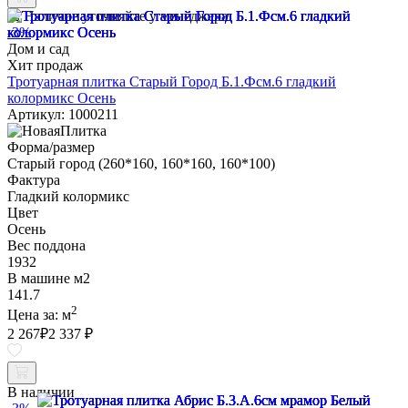
Наличие уточняйте у менеджера
-3%
Дом и сад
Хит продаж
Тротуарная плитка Старый Город Б.1.Фсм.6 гладкий
колормикс Осень
Артикул: 1000211
Форма/размер
Старый город (260*160, 160*160, 160*100)
Фактура
Гладкий колормикс
Цвет
Осень
Вес поддона
1932
В машине м2
141.7
2
Цена за:
м
2 267
₽
2 337 ₽
В наличии