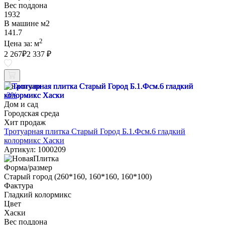
Вес поддона
1932
В машине м2
141.7
2
Цена за:
м
2 267
₽
2 337 ₽
В наличии
-3%
Дом и сад
Городская среда
Хит продаж
Тротуарная плитка Старый Город Б.1.Фсм.6 гладкий
колормикс Хаски
Артикул: 1000209
Форма/размер
Старый город (260*160, 160*160, 160*100)
Фактура
Гладкий колормикс
Цвет
Хаски
Вес поддона