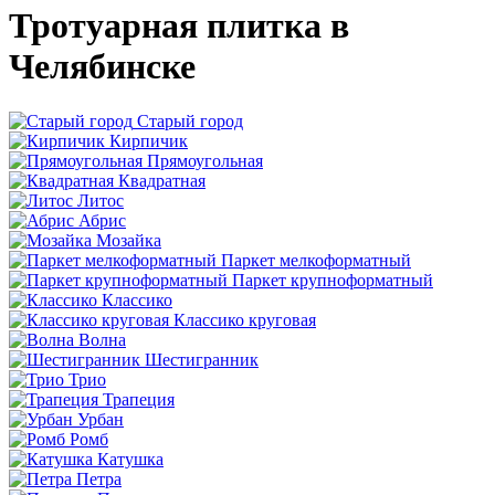
Тротуарная плитка в
Челябинске
Старый город
Кирпичик
Прямоугольная
Квадратная
Литос
Абрис
Мозайка
Паркет мелкоформатный
Паркет крупноформатный
Классико
Классико круговая
Волна
Шестигранник
Трио
Трапеция
Урбан
Ромб
Катушка
Петра