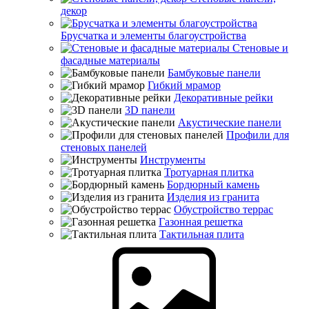
декор
Брусчатка и элементы благоустройства
Стеновые и
фасадные материалы
Бамбуковые панели
Гибкий мрамор
Декоративные рейки
3D панели
Акустические панели
Профили для
стеновых панелей
Инструменты
Тротуарная плитка
Бордюрный камень
Изделия из гранита
Обустройство террас
Газонная решетка
Тактильная плита