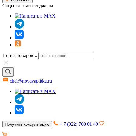
Соцсети и мессенджеры
Поиск товаров...
chel@novayaplitka.ru
+ 7 (922) 700 01 49
Получить консультацию