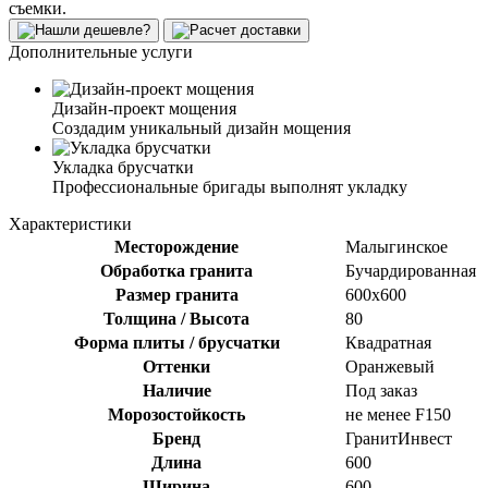
съемки.
Дополнительные услуги
Дизайн-проект мощения
Создадим уникальный дизайн мощения
Укладка брусчатки
Профессиональные бригады выполнят укладку
Характеристики
Месторождение
Малыгинское
Обработка гранита
Бучардированная
Размер гранита
600х600
Толщина / Высота
80
Форма плиты / брусчатки
Квадратная
Оттенки
Оранжевый
Наличие
Под заказ
Морозостойкость
не менее F150
Бренд
ГранитИнвест
Длина
600
Ширина
600