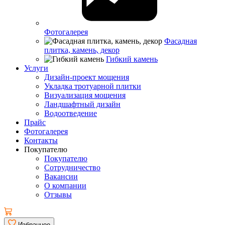
Фотогалерея
Фасадная
плитка, камень, декор
Гибкий камень
Услуги
Дизайн-проект мощения
Укладка тротуарной плитки
Визуализация мощения
Ландшафтный дизайн
Водоотведение
Прайс
Фотогалерея
Контакты
Покупателю
Покупателю
Сотрудничество
Вакансии
О компании
Отзывы
Избранное