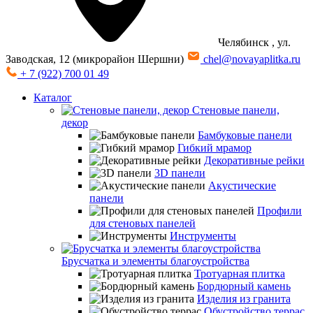
Челябинск
, ул.
Заводская, 12 (микрорайон Шершни)
chel@novayaplitka.ru
+ 7 (922) 700 01 49
Каталог
Стеновые панели,
декор
Бамбуковые панели
Гибкий мрамор
Декоративные рейки
3D панели
Акустические
панели
Профили
для стеновых панелей
Инструменты
Брусчатка и элементы благоустройства
Тротуарная плитка
Бордюрный камень
Изделия из гранита
Обустройство террас