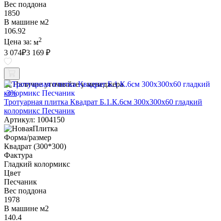
Вес поддона
1850
В машине м2
106.92
2
Цена за:
м
3 074
₽
3 169 ₽
Наличие уточняйте у менеджера
-3%
Тротуарная плитка Квадрат Б.1.К.6см 300х300х60 гладкий
колормикс Песчаник
Артикул: 1004150
Форма/размер
Квадрат (300*300)
Фактура
Гладкий колормикс
Цвет
Песчаник
Вес поддона
1978
В машине м2
140.4