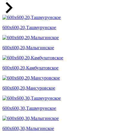
600х600,20,Ташмурунское
600х600,20,Малыгинское
600х600,20,Камбулатовское
600х600,20,Мансуровское
600х600,30,Ташмурунское
600х600,30,Малыгинское