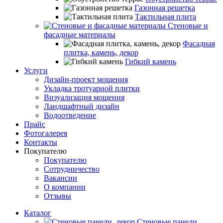
Газонная решетка
Тактильная плита
Стеновые и
фасадные материалы
Фасадная
плитка, камень, декор
Гибкий камень
Услуги
Дизайн-проект мощения
Укладка тротуарной плитки
Визуализация мощения
Ландшафтный дизайн
Водоотведение
Прайс
Фотогалерея
Контакты
Покупателю
Покупателю
Сотрудничество
Вакансии
О компании
Отзывы
Каталог
Стеновые панели,