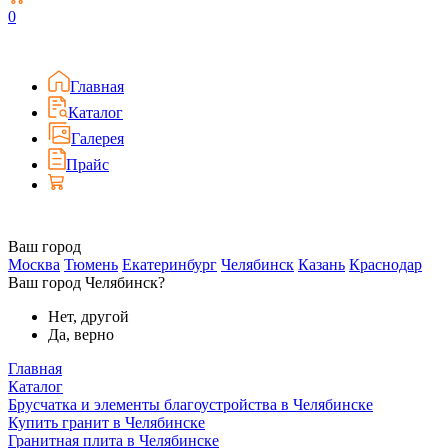
0
Главная
Каталог
Галерея
Прайс
Ваш город
Москва
Тюмень
Екатеринбург
Челябинск
Казань
Краснодар
Ваш город Челябинск?
Нет, другой
Да, верно
Главная
Каталог
Брусчатка и элементы благоустройства в Челябинске
Купить гранит в Челябинске
Гранитная плита в Челябинске