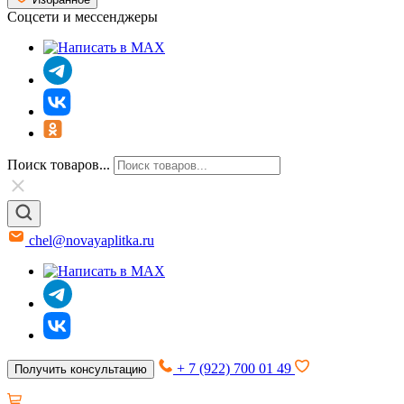
Соцсети и мессенджеры
Поиск товаров...
chel@novayaplitka.ru
+ 7 (922) 700 01 49
Получить консультацию