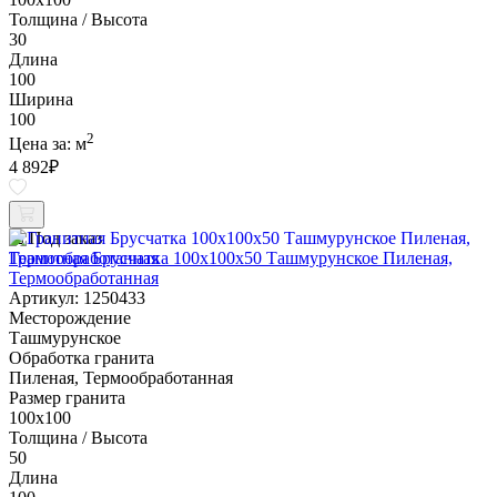
Толщина / Высота
30
Длина
100
Ширина
100
2
Цена за:
м
4 892
₽
Под заказ
Гранитная Брусчатка 100х100x50 Ташмурунское Пиленая,
Термообработанная
Артикул: 1250433
Месторождение
Ташмурунское
Обработка гранита
Пиленая, Термообработанная
Размер гранита
100х100
Толщина / Высота
50
Длина