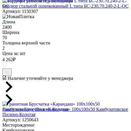
Наличие уточняйте у менеджера
Бордюр стальной оцинкованный L типа БС-230.70.240-2-L-ОС
Артикул: 1150307
Длина
2400
Ширина
70
Толщина верхней части
2
Цена за:
шт
4 262
₽
Наличие уточняйте у менеджера
Гранитная Брусчатка «Карандаш» 100х100x50 Камбулатовское
Пилено-Колотая
Артикул: 1250643
Месторождение
Камбулатовское