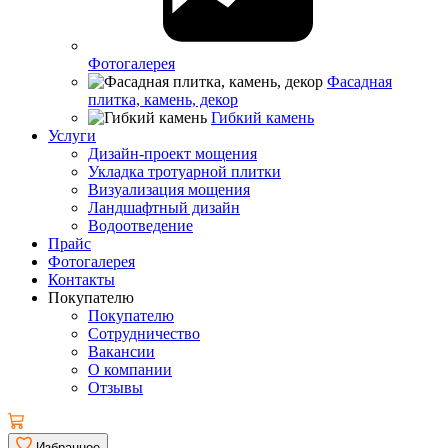
Фотогалерея
Фасадная
плитка, камень, декор
Гибкий камень
Услуги
Дизайн-проект мощения
Укладка тротуарной плитки
Визуализация мощения
Ландшафтный дизайн
Водоотведение
Прайс
Фотогалерея
Контакты
Покупателю
Покупателю
Сотрудничество
Вакансии
О компании
Отзывы
Избранное