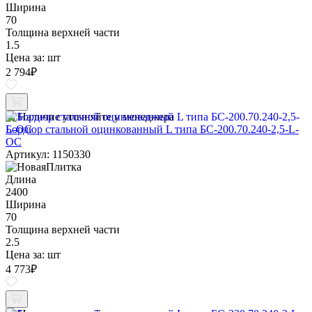
Ширина
70
Толщина верхней части
1.5
Цена за:
шт
2 794
₽
Наличие уточняйте у менеджера
Бордюр стальной оцинкованный L типа БС-200.70.240-2,5-L-
ОС
Артикул: 1150330
Длина
2400
Ширина
70
Толщина верхней части
2.5
Цена за:
шт
4 773
₽