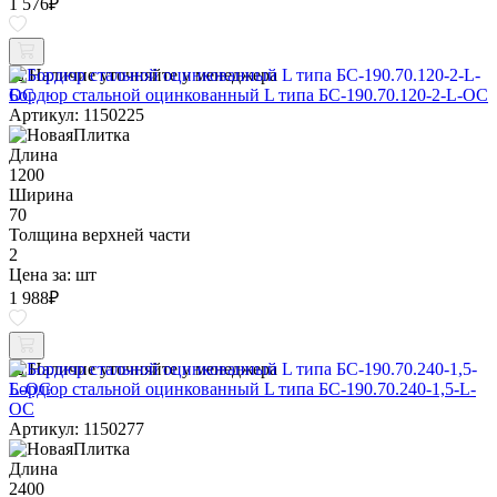
1 576
₽
Наличие уточняйте у менеджера
Бордюр стальной оцинкованный L типа БС-190.70.120-2-L-ОС
Артикул: 1150225
Длина
1200
Ширина
70
Толщина верхней части
2
Цена за:
шт
1 988
₽
Наличие уточняйте у менеджера
Бордюр стальной оцинкованный L типа БС-190.70.240-1,5-L-
ОС
Артикул: 1150277
Длина
2400