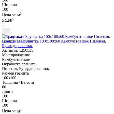
100
Ширина
100
2
Цена за:
м
5 524
₽
Под заказ
Гранитная Брусчатка 100х100x60 Камбулатовское Пиленая,
Бучардированная
Артикул: 1250535
Месторождение
Камбулатовское
Обработка гранита
Пиленая, Бучардированная
Размер гранита
100х100
Толщина / Высота
60
Длина
100
Ширина
100
2
Цена за:
м