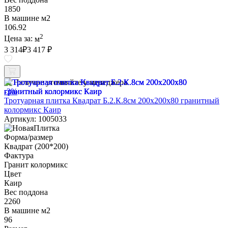
1850
В машине м2
106.92
2
Цена за:
м
3 314
₽
3 417 ₽
Наличие уточняйте у менеджера
-3%
Тротуарная плитка Квадрат Б.2.К.8см 200х200х80 гранитный
колормикс Каир
Артикул: 1005033
Форма/размер
Квадрат (200*200)
Фактура
Гранит колормикс
Цвет
Каир
Вес поддона
2260
В машине м2
96