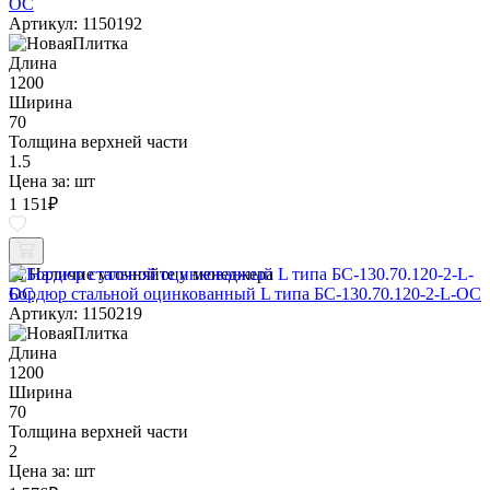
ОС
Артикул: 1150192
Длина
1200
Ширина
70
Толщина верхней части
1.5
Цена за:
шт
1 151
₽
Наличие уточняйте у менеджера
Бордюр стальной оцинкованный L типа БС-130.70.120-2-L-ОС
Артикул: 1150219
Длина
1200
Ширина
70
Толщина верхней части
2
Цена за:
шт