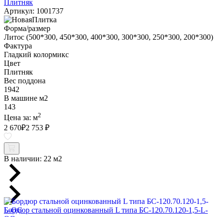
Плитняк
Артикул: 1001737
Форма/размер
Литос (500*300, 450*300, 400*300, 300*300, 250*300, 200*300)
Фактура
Гладкий колормикс
Цвет
Плитняк
Вес поддона
1942
В машине м2
143
2
Цена за:
м
2 670
₽
2 753 ₽
В наличии:
22 м2
Бордюр стальной оцинкованный L типа БС-120.70.120-1,5-L-