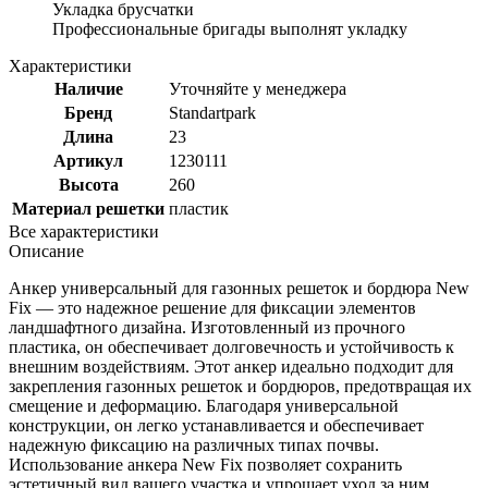
Укладка брусчатки
Профессиональные бригады выполнят укладку
Характеристики
Наличие
Уточняйте у менеджера
Бренд
Standartpark
Длина
23
Артикул
1230111
Высота
260
Материал решетки
пластик
Все характеристики
Описание
Анкер универсальный для газонных решеток и бордюра New
Fix — это надежное решение для фиксации элементов
ландшафтного дизайна. Изготовленный из прочного
пластика, он обеспечивает долговечность и устойчивость к
внешним воздействиям. Этот анкер идеально подходит для
закрепления газонных решеток и бордюров, предотвращая их
смещение и деформацию. Благодаря универсальной
конструкции, он легко устанавливается и обеспечивает
надежную фиксацию на различных типах почвы.
Использование анкера New Fix позволяет сохранить
эстетичный вид вашего участка и упрощает уход за ним.