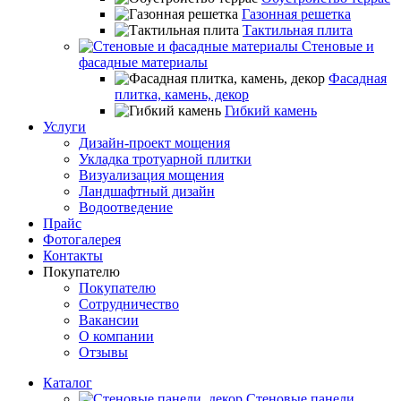
Газонная решетка
Тактильная плита
Стеновые и
фасадные материалы
Фасадная
плитка, камень, декор
Гибкий камень
Услуги
Дизайн-проект мощения
Укладка тротуарной плитки
Визуализация мощения
Ландшафтный дизайн
Водоотведение
Прайс
Фотогалерея
Контакты
Покупателю
Покупателю
Сотрудничество
Вакансии
О компании
Отзывы
Каталог
Стеновые панели,