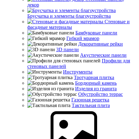
декор
Брусчатка и элементы благоустройства
Стеновые и
фасадные материалы
Бамбуковые панели
Гибкий мрамор
Декоративные рейки
3D панели
Акустические панели
Профили для
стеновых панелей
Инструменты
Тротуарная плитка
Бордюрный камень
Изделия из гранита
Обустройство террас
Газонная решетка
Тактильная плита