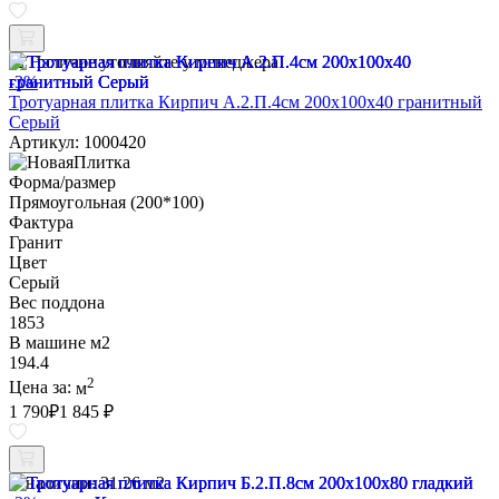
Наличие уточняйте у менеджера
-3%
Тротуарная плитка Кирпич А.2.П.4см 200х100х40 гранитный
Серый
Артикул: 1000420
Форма/размер
Прямоугольная (200*100)
Фактура
Гранит
Цвет
Серый
Вес поддона
1853
В машине м2
194.4
2
Цена за:
м
1 790
₽
1 845 ₽
В наличии:
31.26 м2