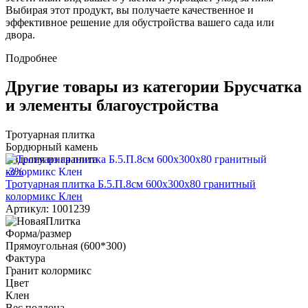
Выбирая этот продукт, вы получаете качественное и
эффективное решение для обустройства вашего сада или
двора.
Подробнее
Другие товары из категории Брусчатка
и элементы благоустройства
Тротуарная плитка
Бордюрный камень
Изделия из гранита
-3%
Тротуарная плитка Б.5.П.8см 600х300х80 гранитный
колормикс Клен
Артикул: 1001239
Форма/размер
Прямоугольная (600*300)
Фактура
Гранит колормикс
Цвет
Клен
Вес поддона