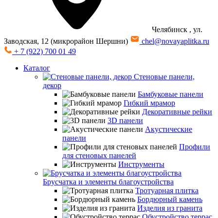
Челябинск
, ул.
Заводская, 12 (микрорайон Шершни)
chel@novayaplitka.ru
+ 7 (922) 700 01 49
Каталог
Стеновые панели,
декор
Бамбуковые панели
Гибкий мрамор
Декоративные рейки
3D панели
Акустические
панели
Профили
для стеновых панелей
Инструменты
Брусчатка и элементы благоустройства
Тротуарная плитка
Бордюрный камень
Изделия из гранита
Обустройство террас