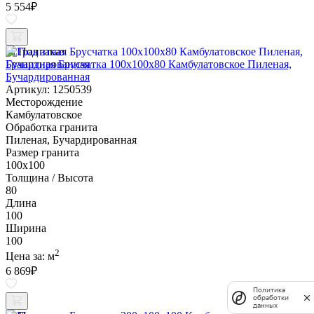
5 554
₽
Под заказ
Гранитная Брусчатка 100х100x80 Камбулатовское Пиленая,
Бучардированная
Артикул: 1250539
Месторождение
Камбулатовское
Обработка гранита
Пиленая, Бучардированная
Размер гранита
100х100
Толщина / Высота
80
Длина
100
Ширина
100
2
Цена за:
м
6 869
₽
Политика
обработки
данных