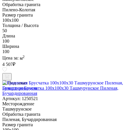
Обработка гранита
Пилено-Колотая
Размер гранита
100х100
Толщина / Высота
50
Длина
100
Ширина
100
2
Цена за:
м
4 507
₽
Под заказ
Гранитная Брусчатка 100х100x30 Ташмурунское Пиленая,
Бучардированная
Артикул: 1250521
Месторождение
Ташмурунское
Обработка гранита
Пиленая, Бучардированная
Размер гранита
100х100