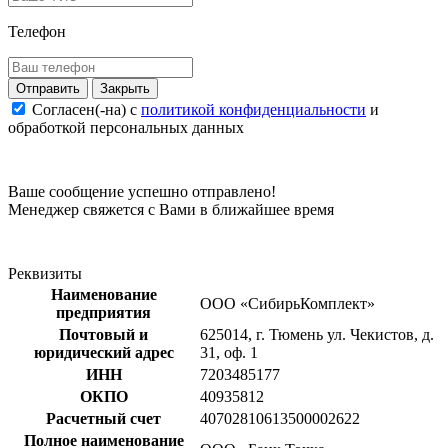
Телефон
Закрыть
Согласен(-на) c
политикой конфиденциальности
и
обработкой персональных данных
Ваше сообщение успешно отправлено!
Менеджер свяжется с Вами в ближайшее время
Реквизиты
Наименование
ООО «СибирьКомплект»
предприятия
Почтовый и
625014, г. Тюмень ул. Чекистов, д.
юридический адрес
31, оф. 1
ИНН
7203485177
ОКПО
40935812
Расчетный счет
40702810613500002622
Полное наименование