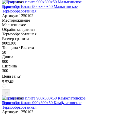
Под заказ
Гранитная плита 900х300x50 Малыгинское
Термообработанная
Артикул: 1250102
Месторождение
Малыгинское
Обработка гранита
Термообработанная
Размер гранита
900х300
Толщина / Высота
50
Длина
900
Ширина
300
2
Цена за:
м
5 524
₽
Под заказ
Гранитная плита 900х300x50 Камбулатовское
Термообработанная
Артикул: 1250103