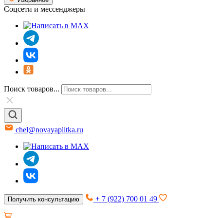
Соцсети и мессенджеры
Поиск товаров...
chel@novayaplitka.ru
+ 7 (922) 700 01 49
Получить консультацию