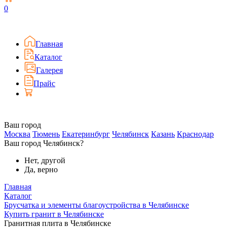
0
Главная
Каталог
Галерея
Прайс
Ваш город
Москва
Тюмень
Екатеринбург
Челябинск
Казань
Краснодар
Ваш город Челябинск?
Нет, другой
Да, верно
Главная
Каталог
Брусчатка и элементы благоустройства в Челябинске
Купить гранит в Челябинске
Гранитная плита в Челябинске