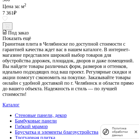
2
Цена за:
м
7 361
₽
Под заказ
Показать ещё
Гранитная плита в Челябинске по доступной стоимости с
гарантией качества ждет вас в нашем каталоге. В интернет-
магазине представлен широкий выбор товаров для
обустройства дорожек, площадок, дворов и даже помещений.
Вы найдете товары различных форм, размеров и оттенков,
идеально подходящих под ваш проект. Регулярные скидки и
акции помогут сэкономить на покупке. Заказывайте товары
онлайн с удобной доставкой по г. Челябинск и области прямо
до вашего объекта. Надежность и стиль — по лучшей
стоимости!
Каталог
Стеновые панели, декор
Бамбуковые панели
Гибкий мрамор
Политика
Брусчатка и элементы благоустройства
обработки
данных
Тротуарная плитка