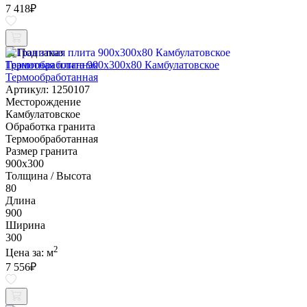
7 418
₽
Под заказ
Гранитная плита 900х300x80 Камбулатовское
Термообработанная
Артикул: 1250107
Месторождение
Камбулатовское
Обработка гранита
Термообработанная
Размер гранита
900х300
Толщина / Высота
80
Длина
900
Ширина
300
2
Цена за:
м
7 556
₽