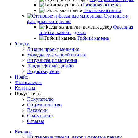
Газонная решетка
Тактильная плита
Стеновые и
фасадные материалы
Фасадная
плитка, камень, декор
Гибкий камень
Услуги
Дизайн-проект мощения
Укладка тротуарной плитки
Визуализация мощения
Ландшафтный дизайн
Водоотведение
Прайс
Фотогалерея
Контакты
Покупателю
Покупателю
Сотрудничество
Вакансии
О компании
Отзывы
Каталог
Стеновые панели,