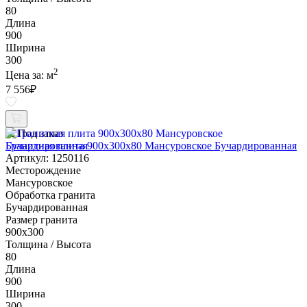
80
Длина
900
Ширина
300
2
Цена за:
м
7 556
₽
Под заказ
Гранитная плита 900х300x80 Мансуровское Бучардированная
Артикул: 1250116
Месторождение
Мансуровское
Обработка гранита
Бучардированная
Размер гранита
900х300
Толщина / Высота
80
Длина
900
Ширина
300