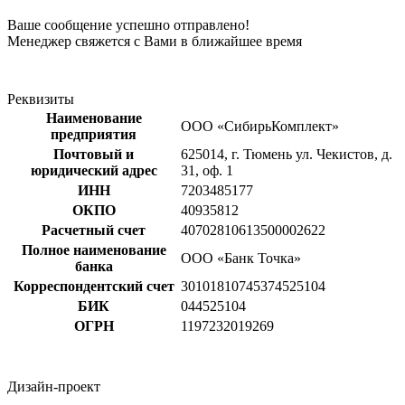
Ваше сообщение успешно отправлено!
Менеджер свяжется с Вами в ближайшее время
Реквизиты
Наименование
ООО «СибирьКомплект»
предприятия
Почтовый и
625014, г. Тюмень ул. Чекистов, д.
юридический адрес
31, оф. 1
ИНН
7203485177
ОКПО
40935812
Расчетный счет
40702810613500002622
Полное наименование
ООО «Банк Точка»
банка
Корреспондентский счет
30101810745374525104
БИК
044525104
ОГРН
1197232019269
Дизайн-проект