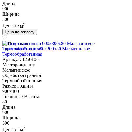
Длина
900
Ширина
300
2
Цена за:
м
Цена по запросу
Под заказ
Гранитная плита 900х300x80 Малыгинское
Термообработанная
Артикул: 1250106
Месторождение
Малыгинское
Обработка гранита
Термообработанная
Размер гранита
900х300
Толщина / Высота
80
Длина
900
Ширина
300
2
Цена за:
м