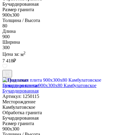
Бучардированная
Размер гранита
900х300
Толщина / Высота
80
Длина
900
Ширина
300
2
Цена за:
м
7 418
₽
Под заказ
Гранитная плита 900х300x80 Камбулатовское
Бучардированная
Артикул: 1250115
Месторождение
Камбулатовское
Обработка гранита
Бучардированная
Размер гранита
900х300
Толщина / Высота