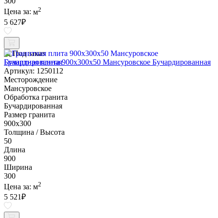
300
2
Цена за:
м
5 627
₽
Под заказ
Гранитная плита 900х300x50 Мансуровское Бучардированная
Артикул: 1250112
Месторождение
Мансуровское
Обработка гранита
Бучардированная
Размер гранита
900х300
Толщина / Высота
50
Длина
900
Ширина
300
2
Цена за:
м
5 521
₽