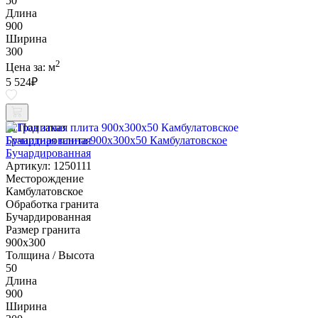
50
Длина
900
Ширина
300
2
Цена за:
м
5 524
₽
Под заказ
Гранитная плита 900х300x50 Камбулатовское
Бучардированная
Артикул: 1250111
Месторождение
Камбулатовское
Обработка гранита
Бучардированная
Размер гранита
900х300
Толщина / Высота
50
Длина
900
Ширина