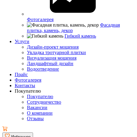
Фотогалерея
Фасадная
плитка, камень, декор
Гибкий камень
Услуги
Дизайн-проект мощения
Укладка тротуарной плитки
Визуализация мощения
Ландшафтный дизайн
Водоотведение
Прайс
Фотогалерея
Контакты
Покупателю
Покупателю
Сотрудничество
Вакансии
О компании
Отзывы
Избранное