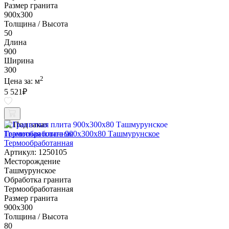
Размер гранита
900х300
Толщина / Высота
50
Длина
900
Ширина
300
2
Цена за:
м
5 521
₽
Под заказ
Гранитная плита 900х300x80 Ташмурунское
Термообработанная
Артикул: 1250105
Месторождение
Ташмурунское
Обработка гранита
Термообработанная
Размер гранита
900х300
Толщина / Высота
80