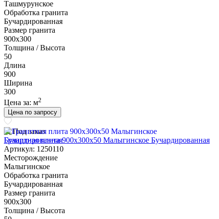
Ташмурунское
Обработка гранита
Бучардированная
Размер гранита
900х300
Толщина / Высота
50
Длина
900
Ширина
300
2
Цена за:
м
Цена по запросу
Под заказ
Гранитная плита 900х300x50 Малыгинское Бучардированная
Артикул: 1250110
Месторождение
Малыгинское
Обработка гранита
Бучардированная
Размер гранита
900х300
Толщина / Высота