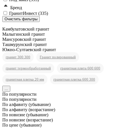
Бренд
ГранитИнвест (
335
)
Камбулатовский гранит
Малыгинский гранит
Мансуровский гранит
Ташмурунский гранит
Южно-Султаевский гранит
гранит 300 300
Гранит полированный
гранит термообработанный
гранитная плита 600 600
гранитная плитка 20 мм
гранитная плитка 600 300
...
По популярности
По популярности
По алфавиту (убывание)
По алфавиту (возрастание)
По новизне (убывание)
По новизне (возрастание)
По цене (убывание)