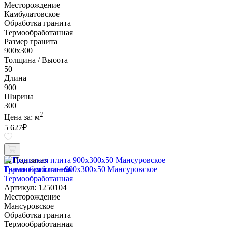
Месторождение
Камбулатовское
Обработка гранита
Термообработанная
Размер гранита
900х300
Толщина / Высота
50
Длина
900
Ширина
300
2
Цена за:
м
5 627
₽
Под заказ
Гранитная плита 900х300x50 Мансуровское
Термообработанная
Артикул: 1250104
Месторождение
Мансуровское
Обработка гранита
Термообработанная