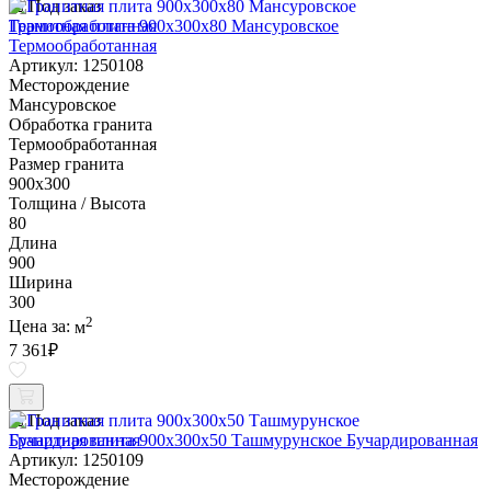
Под заказ
Гранитная плита 900х300x80 Мансуровское
Термообработанная
Артикул: 1250108
Месторождение
Мансуровское
Обработка гранита
Термообработанная
Размер гранита
900х300
Толщина / Высота
80
Длина
900
Ширина
300
2
Цена за:
м
7 361
₽
Под заказ
Гранитная плита 900х300x50 Ташмурунское Бучардированная
Артикул: 1250109
Месторождение