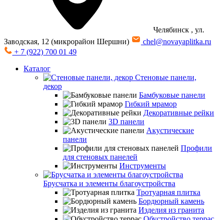
Челябинск
, ул.
Заводская, 12 (микрорайон Шершни)
chel@novayaplitka.ru
+ 7 (922) 700 01 49
Каталог
Стеновые панели,
декор
Бамбуковые панели
Гибкий мрамор
Декоративные рейки
3D панели
Акустические
панели
Профили
для стеновых панелей
Инструменты
Брусчатка и элементы благоустройства
Тротуарная плитка
Бордюрный камень
Изделия из гранита
Обустройство террас