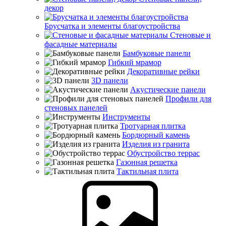
декор
Брусчатка и элементы благоустройства
Стеновые и
фасадные материалы
Бамбуковые панели
Гибкий мрамор
Декоративные рейки
3D панели
Акустические панели
Профили для
стеновых панелей
Инструменты
Тротуарная плитка
Бордюрный камень
Изделия из гранита
Обустройство террас
Газонная решетка
Тактильная плита