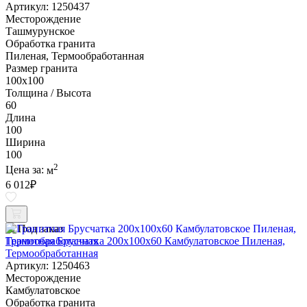
Артикул: 1250437
Месторождение
Ташмурунское
Обработка гранита
Пиленая, Термообработанная
Размер гранита
100х100
Толщина / Высота
60
Длина
100
Ширина
100
2
Цена за:
м
6 012
₽
Под заказ
Гранитная Брусчатка 200х100x60 Камбулатовское Пиленая,
Термообработанная
Артикул: 1250463
Месторождение
Камбулатовское
Обработка гранита