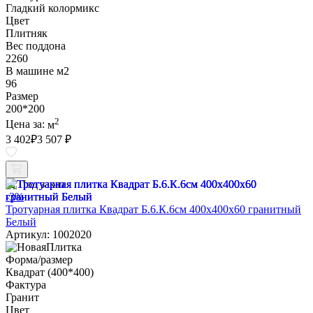
Гладкий колормикс
Цвет
Плитняк
Вес поддона
2260
В машине м2
96
Размер
200*200
2
Цена за:
м
3 402
₽
3 507 ₽
Под заказ
-3%
Тротуарная плитка Квадрат Б.6.К.6см 400х400х60 гранитный
Белый
Артикул: 1002020
Форма/размер
Квадрат (400*400)
Фактура
Гранит
Цвет