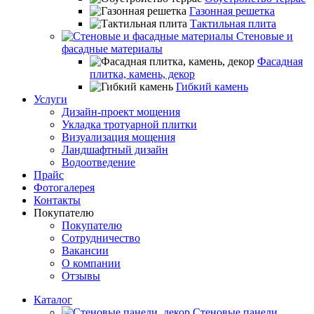
Газонная решетка
Тактильная плита
Стеновые и
фасадные материалы
Фасадная
плитка, камень, декор
Гибкий камень
Услуги
Дизайн-проект мощения
Укладка тротуарной плитки
Визуализация мощения
Ландшафтный дизайн
Водоотведение
Прайс
Фотогалерея
Контакты
Покупателю
Покупателю
Сотрудничество
Вакансии
О компании
Отзывы
Каталог
Стеновые панели,