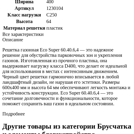
Ширина
400
Артикул
1230104
Класс нагрузки
C250
Высота
64
Материал решетки
пластик
Все характеристики
Описание
Решетка газонная Eco Super 60.40.6,4 — это надежное
решение для обустройства парковочных зон и укрепления
газонов. Изготовленная из прочного пластика, она
выдерживает нагрузку класса D400, что делает ее идеальной
для использования в местах с интенсивным движением.
Черный цвет решетки гармонично вписывается в любой
ландшафтный дизайн, не нарушая его эстетики. Размеры
600x400 мм и высота 64 мм обеспечивают легкость монтажа и
устойчивость конструкции. Eco Super 60.40.6,4 — это
сочетание долговечности и функциональности, которое
поможет сохранить ваш газон в идеальном состоянии.
Подробнее
Другие товары из категории Брусчатка