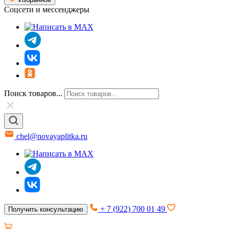
Соцсети и мессенджеры
Поиск товаров...
chel@novayaplitka.ru
+ 7 (922) 700 01 49
Получить консультацию