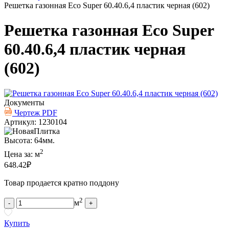
Решетка газонная Eco Super 60.40.6,4 пластик черная (602)
Решетка газонная Eco Super
60.40.6,4 пластик черная
(602)
Документы
Чертеж PDF
Артикул: 1230104
Высота: 64мм.
2
Цена за:
м
648.42
₽
Товар продается кратно поддону
2
м
-
+
Купить