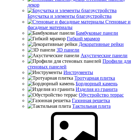
декор
Брусчатка и элементы благоустройства
Стеновые и
фасадные материалы
Бамбуковые панели
Гибкий мрамор
Декоративные рейки
3D панели
Акустические панели
Профили для
стеновых панелей
Инструменты
Тротуарная плитка
Бордюрный камень
Изделия из гранита
Обустройство террас
Газонная решетка
Тактильная плита