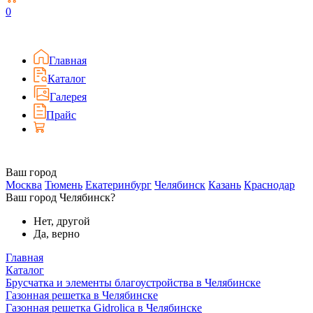
0
Главная
Каталог
Галерея
Прайс
Ваш город
Москва
Тюмень
Екатеринбург
Челябинск
Казань
Краснодар
Ваш город Челябинск?
Нет, другой
Да, верно
Главная
Каталог
Брусчатка и элементы благоустройства в Челябинске
Газонная решетка в Челябинске
Газонная решетка Gidrolica в Челябинске