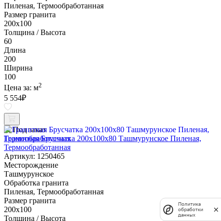
Пиленая, Термообработанная
Размер гранита
200х100
Толщина / Высота
60
Длина
200
Ширина
100
2
Цена за:
м
5 554
₽
Под заказ
Гранитная Брусчатка 200х100x80 Ташмурунское Пиленая,
Термообработанная
Артикул: 1250465
Месторождение
Ташмурунское
Обработка гранита
Пиленая, Термообработанная
Размер гранита
Политика
200х100
обработки
данных
Толщина / Высота