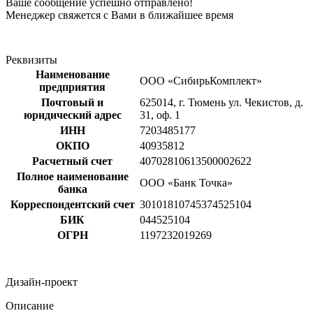
Ваше сообщение успешно отправлено!
Менеджер свяжется с Вами в ближайшее время
Реквизиты
Наименование
ООО «СибирьКомплект»
предприятия
Почтовый и
625014, г. Тюмень ул. Чекистов, д.
юридический адрес
31, оф. 1
ИНН
7203485177
ОКПО
40935812
Расчетный счет
40702810613500002622
Полное наименование
ООО «Банк Точка»
банка
Корреспондентский счет
30101810745374525104
БИК
044525104
ОГРН
1197232019269
Дизайн-проект
Описание