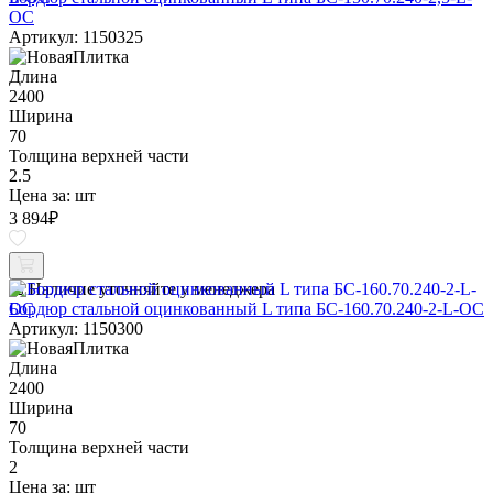
ОС
Артикул: 1150325
Длина
2400
Ширина
70
Толщина верхней части
2.5
Цена за:
шт
3 894
₽
Наличие уточняйте у менеджера
Бордюр стальной оцинкованный L типа БС-160.70.240-2-L-ОС
Артикул: 1150300
Длина
2400
Ширина
70
Толщина верхней части
2
Цена за:
шт