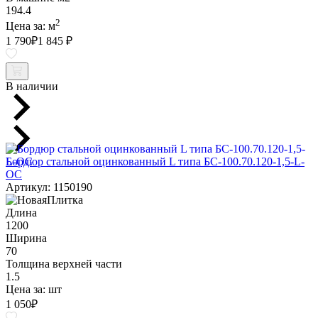
194.4
2
Цена за:
м
1 790
₽
1 845 ₽
В наличии
Бордюр стальной оцинкованный L типа БС-100.70.120-1,5-L-
ОС
Артикул: 1150190
Длина
1200
Ширина
70
Толщина верхней части
1.5
Цена за:
шт
1 050
₽