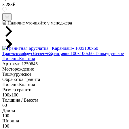
3 283
₽
Наличие уточняйте у менеджера
Гранитная Брусчатка «Карандаш» 100х100x60 Ташмурунское
Пилено-Колотая
Артикул: 1250645
Месторождение
Ташмурунское
Обработка гранита
Пилено-Колотая
Размер гранита
100х100
Толщина / Высота
60
Длина
100
Ширина
100