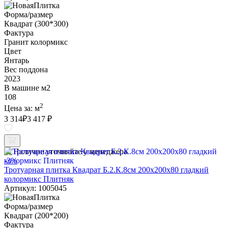
Форма/размер
Квадрат (300*300)
Фактура
Гранит колормикс
Цвет
Янтарь
Вес поддона
2023
В машине м2
108
2
Цена за:
м
3 314
₽
3 417 ₽
Наличие уточняйте у менеджера
-3%
Тротуарная плитка Квадрат Б.2.К.8см 200х200х80 гладкий
колормикс Плитняк
Артикул: 1005045
Форма/размер
Квадрат (200*200)
Фактура