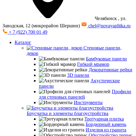
Челябинск
, ул.
Заводская, 12 (микрорайон Шершни)
chel@novayaplitka.ru
+ 7 (922) 700 01 49
Каталог
Стеновые панели,
декор
Бамбуковые панели
Гибкий мрамор
Декоративные рейки
3D панели
Акустические
панели
Профили
для стеновых панелей
Инструменты
Брусчатка и элементы благоустройства
Тротуарная плитка
Бордюрный камень
Изделия из гранита
Обустройство террас