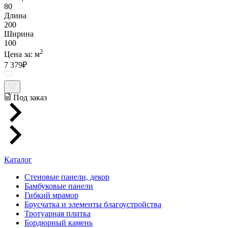
80
Длина
200
Ширина
100
2
Цена за:
м
7 379
₽
Под заказ
Каталог
Стеновые панели, декор
Бамбуковые панели
Гибкий мрамор
Брусчатка и элементы благоустройства
Тротуарная плитка
Бордюрный камень