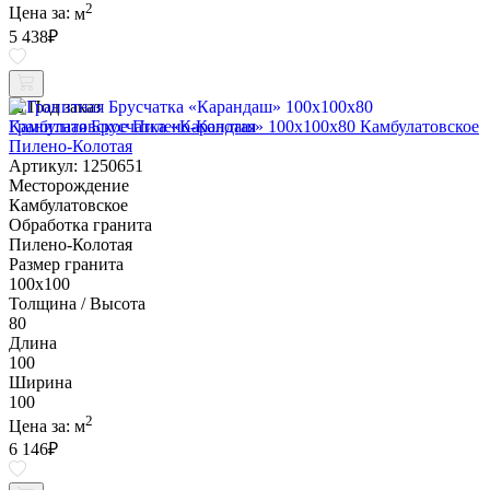
2
Цена за:
м
5 438
₽
Под заказ
Гранитная Брусчатка «Карандаш» 100х100x80 Камбулатовское
Пилено-Колотая
Артикул: 1250651
Месторождение
Камбулатовское
Обработка гранита
Пилено-Колотая
Размер гранита
100х100
Толщина / Высота
80
Длина
100
Ширина
100
2
Цена за:
м
6 146
₽