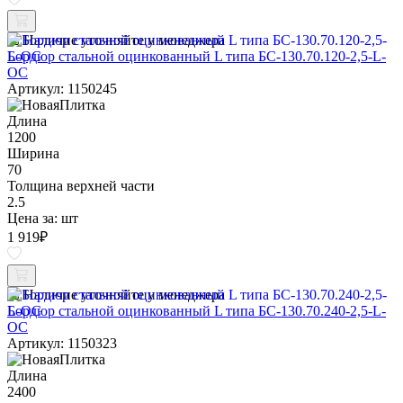
Наличие уточняйте у менеджера
Бордюр стальной оцинкованный L типа БС-130.70.120-2,5-L-
ОС
Артикул: 1150245
Длина
1200
Ширина
70
Толщина верхней части
2.5
Цена за:
шт
1 919
₽
Наличие уточняйте у менеджера
Бордюр стальной оцинкованный L типа БС-130.70.240-2,5-L-
ОС
Артикул: 1150323
Длина
2400