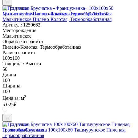
Под заказ
Гранитная Брусчатка «Француженка» 100х100x50
Малыгинское Пилено-Колотая, Термообработанная
Артикул: 1250662
Месторождение
Малыгинское
Обработка гранита
Пилено-Колотая, Термообработанная
Размер гранита
100х100
Толщина / Высота
50
Длина
100
Ширина
100
2
Цена за:
м
5 022
₽
Под заказ
Гранитная Брусчатка 100х100x60 Ташмурунское Пиленая,
Термообработанная