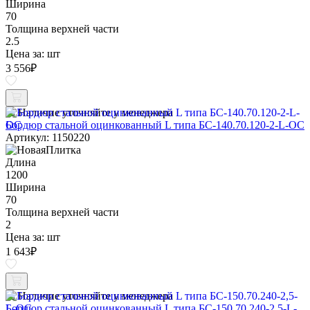
Ширина
70
Толщина верхней части
2.5
Цена за:
шт
3 556
₽
Наличие уточняйте у менеджера
Бордюр стальной оцинкованный L типа БС-140.70.120-2-L-ОС
Артикул: 1150220
Длина
1200
Ширина
70
Толщина верхней части
2
Цена за:
шт
1 643
₽
Наличие уточняйте у менеджера
Бордюр стальной оцинкованный L типа БС-150.70.240-2,5-L-