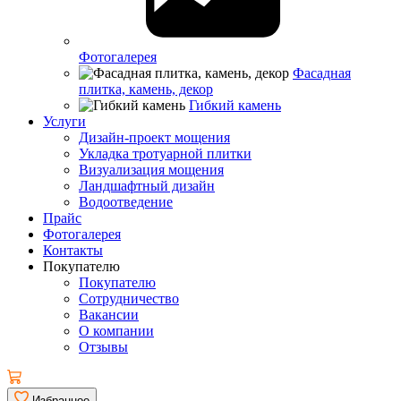
Фотогалерея
Фасадная
плитка, камень, декор
Гибкий камень
Услуги
Дизайн-проект мощения
Укладка тротуарной плитки
Визуализация мощения
Ландшафтный дизайн
Водоотведение
Прайс
Фотогалерея
Контакты
Покупателю
Покупателю
Сотрудничество
Вакансии
О компании
Отзывы
Избранное