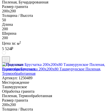
Пиленая, Бучардированная
Размер гранита
200х200
Толщина / Высота
50
Длина
200
Ширина
200
2
Цена за:
м
5 524
₽
Под заказ
Гранитная Брусчатка 200х200x80 Ташмурунское Пиленая,
Термообработанная
Артикул: 1250489
Месторождение
Ташмурунское
Обработка гранита
Пиленая, Термообработанная
Размер гранита
200х200
Толщина / Высота