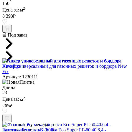
150
2
Цена за:
м
8 393
₽
Под заказ
Анкер универсальный для газонных решеток и бордюра New
Fix
Артикул: 1230111
Длина
23
2
Цена за:
м
265
₽
Уточняйте у менеджера
Газонная Решетка Gidrolica Eco Super РГ-60.40.6,4 -