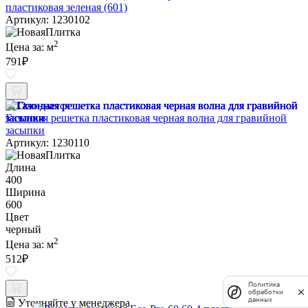
пластиковая зеленая (601)
Артикул: 1230102
2
Цена за:
м
791
₽
Ожидается
Газонная решетка пластиковая черная волна для гравийной
засыпки
Артикул: 1230110
Длина
400
Ширина
600
Цвет
черный
2
Цена за:
м
512
₽
Политика
обработки
данных
Уточняйте у менеджера