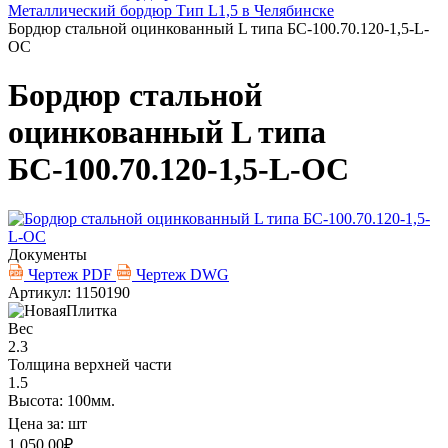
Металлический бордюр Тип L1,5 в Челябинске
Бордюр стальной оцинкованный L типа БС-100.70.120-1,5-L-
ОС
Бордюр стальной
оцинкованный L типа
БС-100.70.120-1,5-L-ОС
Документы
Чертеж PDF
Чертеж DWG
Артикул: 1150190
Вес
2.3
Толщина верхней части
1.5
Высота: 100мм.
Цена за:
шт
1 050.00
₽