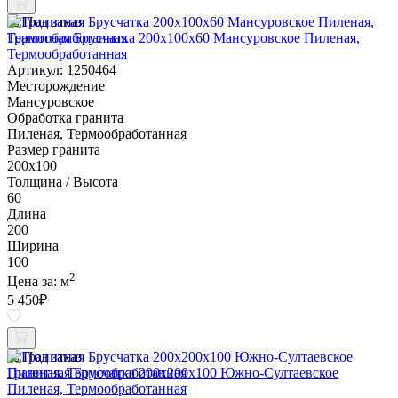
Под заказ
Гранитная Брусчатка 200х100x60 Мансуровское Пиленая,
Термообработанная
Артикул: 1250464
Месторождение
Мансуровское
Обработка гранита
Пиленая, Термообработанная
Размер гранита
200х100
Толщина / Высота
60
Длина
200
Ширина
100
2
Цена за:
м
5 450
₽
Под заказ
Гранитная Брусчатка 200х200x100 Южно-Султаевское
Пиленая, Термообработанная