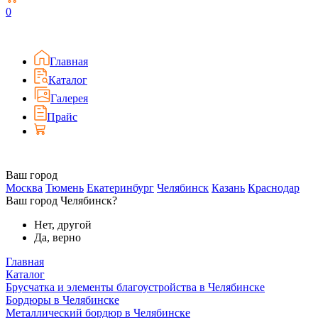
0
Главная
Каталог
Галерея
Прайс
Ваш город
Москва
Тюмень
Екатеринбург
Челябинск
Казань
Краснодар
Ваш город Челябинск?
Нет, другой
Да, верно
Главная
Каталог
Брусчатка и элементы благоустройства в Челябинске
Бордюры в Челябинске
Металлический бордюр в Челябинске