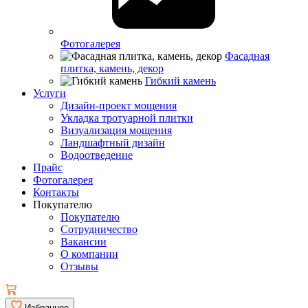
Фотогалерея
Фасадная
плитка, камень, декор
Гибкий камень
Услуги
Дизайн-проект мощения
Укладка тротуарной плитки
Визуализация мощения
Ландшафтный дизайн
Водоотведение
Прайс
Фотогалерея
Контакты
Покупателю
Покупателю
Сотрудничество
Вакансии
О компании
Отзывы
Избранное