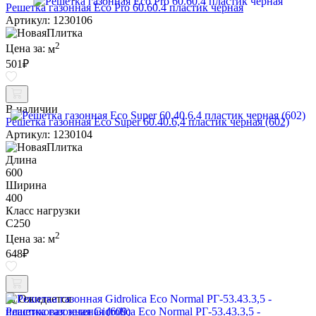
Решетка газонная Eco Pro 60.60.4 пластик черная
Артикул: 1230106
2
Цена за:
м
501
₽
В наличии
Решетка газонная Eco Super 60.40.6,4 пластик черная (602)
Артикул: 1230104
Длина
600
Ширина
400
Класс нагрузки
C250
2
Цена за:
м
648
₽
Ожидается
Решетка газонная Gidrolica Eco Normal РГ-53.43.3,5 -