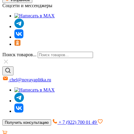
Соцсети и мессенджеры
Поиск товаров...
chel@novayaplitka.ru
+ 7 (922) 700 01 49
Получить консультацию