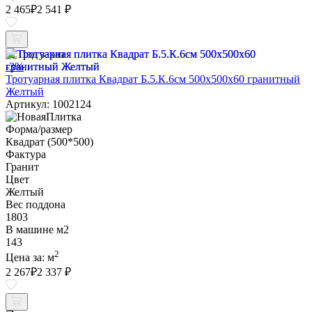
2 465
₽
2 541 ₽
Под заказ
-3%
Тротуарная плитка Квадрат Б.5.К.6см 500х500х60 гранитный
Желтый
Артикул: 1002124
Форма/размер
Квадрат (500*500)
Фактура
Гранит
Цвет
Желтый
Вес поддона
1803
В машине м2
143
2
Цена за:
м
2 267
₽
2 337 ₽