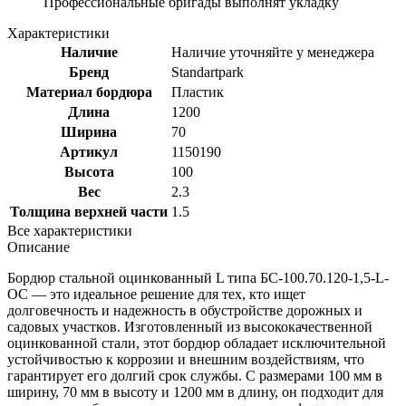
Профессиональные бригады выполнят укладку
Характеристики
Наличие
Наличие уточняйте у менеджера
Бренд
Standartpark
Материал бордюра
Пластик
Длина
1200
Ширина
70
Артикул
1150190
Высота
100
Вес
2.3
Толщина верхней части
1.5
Все характеристики
Описание
Бордюр стальной оцинкованный L типа БС-100.70.120-1,5-L-
ОС — это идеальное решение для тех, кто ищет
долговечность и надежность в обустройстве дорожных и
садовых участков. Изготовленный из высококачественной
оцинкованной стали, этот бордюр обладает исключительной
устойчивостью к коррозии и внешним воздействиям, что
гарантирует его долгий срок службы. С размерами 100 мм в
ширину, 70 мм в высоту и 1200 мм в длину, он подходит для