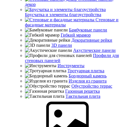
декор
Брусчатка и элементы благоустройства
Стеновые и
фасадные материалы
Бамбуковые панели
Гибкий мрамор
Декоративные рейки
3D панели
Акустические панели
Профили для
стеновых панелей
Инструменты
Тротуарная плитка
Бордюрный камень
Изделия из гранита
Обустройство террас
Газонная решетка
Тактильная плита