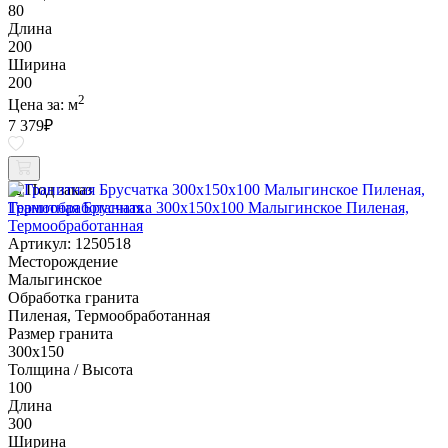
80
Длина
200
Ширина
200
2
Цена за:
м
7 379
₽
Под заказ
Гранитная Брусчатка 300х150x100 Малыгинское Пиленая,
Термообработанная
Артикул: 1250518
Месторождение
Малыгинское
Обработка гранита
Пиленая, Термообработанная
Размер гранита
300х150
Толщина / Высота
100
Длина
300
Ширина