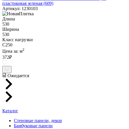
пластиковая зеленая (609)
Артикул: 1230103
Длина
530
Ширина
530
Класс нагрузки
C250
2
Цена за:
м
372
₽
Ожидается
Каталог
Стеновые панели, декор
Бамбуковые панели