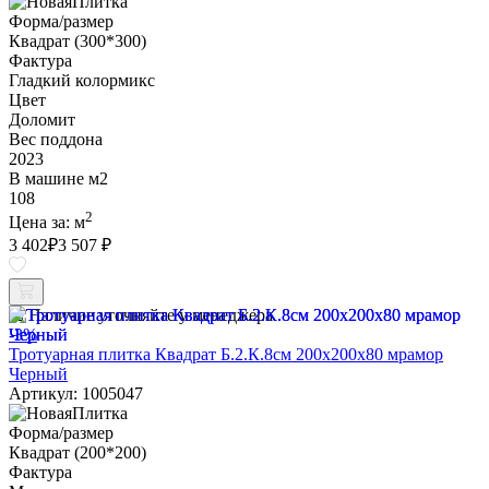
Форма/размер
Квадрат (300*300)
Фактура
Гладкий колормикс
Цвет
Доломит
Вес поддона
2023
В машине м2
108
2
Цена за:
м
3 402
₽
3 507 ₽
Наличие уточняйте у менеджера
-3%
Тротуарная плитка Квадрат Б.2.К.8см 200х200х80 мрамор
Черный
Артикул: 1005047
Форма/размер
Квадрат (200*200)
Фактура