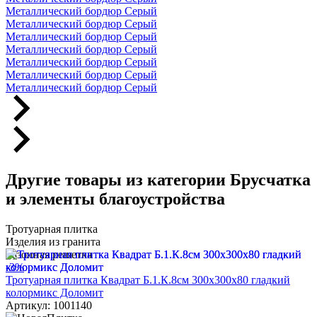
Металлический бордюр Серый
Металлический бордюр Серый
Металлический бордюр Серый
Металлический бордюр Серый
Металлический бордюр Серый
Металлический бордюр Серый
Металлический бордюр Серый
Другие товары из категории Брусчатка
и элементы благоустройства
Тротуарная плитка
Изделия из гранита
Газонная решетка
-3%
Тротуарная плитка Квадрат Б.1.К.8см 300х300х80 гладкий
колормикс Доломит
Артикул: 1001140