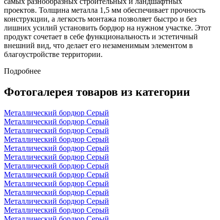
самых разнообразных строительных и ландшафтных
проектов. Толщина металла 1,5 мм обеспечивает прочность
конструкции, а легкость монтажа позволяет быстро и без
лишних усилий установить бордюр на нужном участке. Этот
продукт сочетает в себе функциональность и эстетичный
внешний вид, что делает его незаменимым элементом в
благоустройстве территории.
Подробнее
Фотогалерея товаров из категории
Металлический бордюр Серый
Металлический бордюр Серый
Металлический бордюр Серый
Металлический бордюр Серый
Металлический бордюр Серый
Металлический бордюр Серый
Металлический бордюр Серый
Металлический бордюр Серый
Металлический бордюр Серый
Металлический бордюр Серый
Металлический бордюр Серый
Металлический бордюр Серый
Металлический бордюр Серый