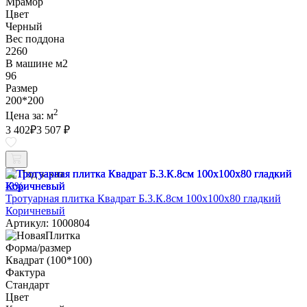
Мрамор
Цвет
Черный
Вес поддона
2260
В машине м2
96
Размер
200*200
2
Цена за:
м
3 402
₽
3 507 ₽
Под заказ
-3%
Тротуарная плитка Квадрат Б.3.К.8см 100х100х80 гладкий
Коричневый
Артикул: 1000804
Форма/размер
Квадрат (100*100)
Фактура
Стандарт
Цвет