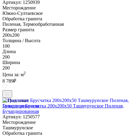
Артикул: 1250939
Месторождение
Южно-Султаевское
Обработка гранита
Пиленая, Термообработанная
Размер гранита
200х200
Толщина / Высота
100
Длина
200
Ширина
200
2
Цена за:
м
8 789
₽
Под заказ
Гранитная Брусчатка 200х200x50 Ташмурунское Пиленая,
Бучардированная
Артикул: 1250577
Месторождение
Ташмурунское
Обработка гранита