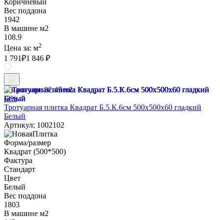
Коричневый
Вес поддона
1942
В машине м2
108.9
2
Цена за:
м
1 791
₽
1 846 ₽
В наличии:
32.47 м2
-3%
Тротуарная плитка Квадрат Б.5.К.6см 500х500х60 гладкий
Белый
Артикул: 1002102
Форма/размер
Квадрат (500*500)
Фактура
Стандарт
Цвет
Белый
Вес поддона
1803
В машине м2