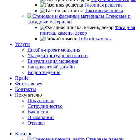
Газонная решетка
Тактильная плита
Стеновые и
фасадные материалы
Фасадная
плитка, камень, декор
Гибкий камень
Услуги
Дизайн-проект мощения
Укладка тротуарной плитки
Визуализация мощения
Ландшафтный дизайн
Водоотведение
Прайс
Фотогалерея
Контакты
Покупателю
Покупателю
Сотрудничество
Вакансии
О компании
Отзывы
Каталог
Стеновые панели,