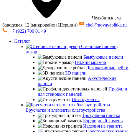
Челябинск
, ул.
Заводская, 12 (микрорайон Шершни)
chel@novayaplitka.ru
+ 7 (922) 700 01 49
Каталог
Стеновые панели,
декор
Бамбуковые панели
Гибкий мрамор
Декоративные рейки
3D панели
Акустические
панели
Профили
для стеновых панелей
Инструменты
Брусчатка и элементы благоустройства
Тротуарная плитка
Бордюрный камень
Изделия из гранита
Обустройство террас