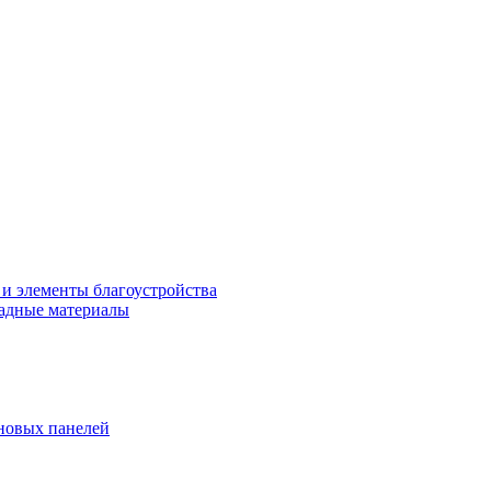
 и элементы благоустройства
адные материалы
новых панелей