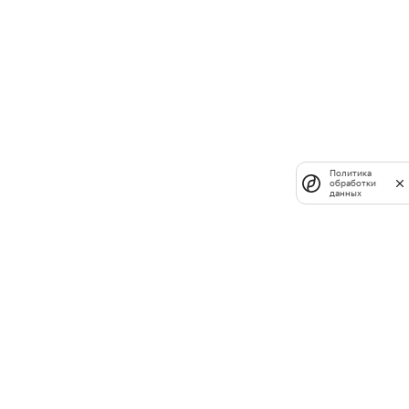
Политика
обработки
данных