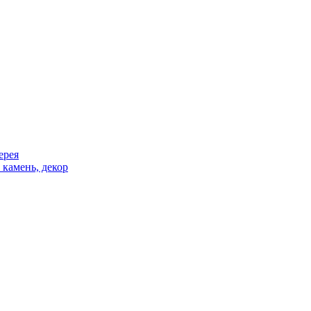
ерея
 камень, декор