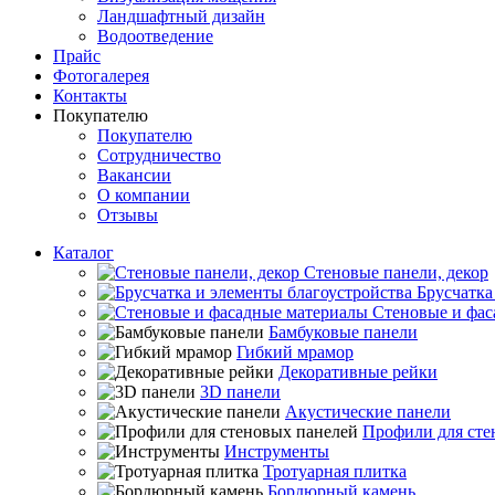
Ландшафтный дизайн
Водоотведение
Прайс
Фотогалерея
Контакты
Покупателю
Покупателю
Сотрудничество
Вакансии
О компании
Отзывы
Каталог
Стеновые панели, декор
Брусчатка
Стеновые и фас
Бамбуковые панели
Гибкий мрамор
Декоративные рейки
3D панели
Акустические панели
Профили для сте
Инструменты
Тротуарная плитка
Бордюрный камень