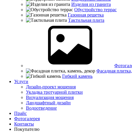
Изделия из гранита
Обустройство террас
Газонная решетка
Тактильная плита
Фотогал
Фасадная плитка,
Гибкий камень
Услуги
Дизайн-проект мощения
Укладка тротуарной плитки
Визуализация мощения
Ландшафтный дизайн
Водоотведение
Прайс
Фотогалерея
Контакты
Покупателю