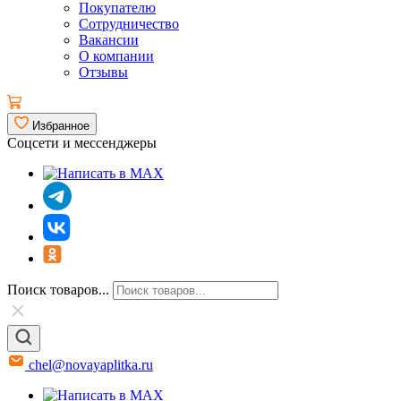
Покупателю
Сотрудничество
Вакансии
О компании
Отзывы
Избранное
Соцсети и мессенджеры
Поиск товаров...
chel@novayaplitka.ru