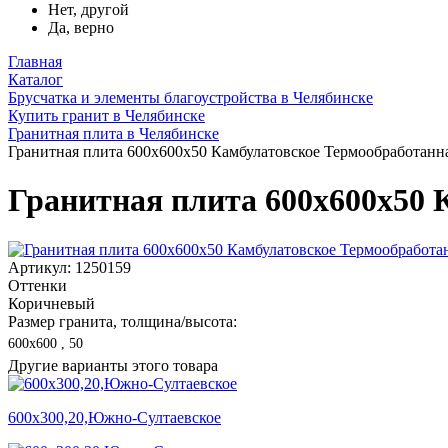
Нет, другой
Да, верно
Главная
Каталог
Брусчатка и элементы благоустройства в Челябинске
Купить гранит в Челябинске
Гранитная плита в Челябинске
Гранитная плита 600х600x50 Камбулатовское Термообработанн
Гранитная плита 600х600x50 
Артикул: 1250159
Оттенки
Коричневый
Размер гранита, толщина/высота:
600х600 , 50
Другие варианты этого товара
600х300,20,Южно-Султаевское