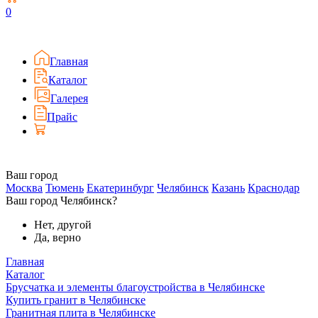
0
Главная
Каталог
Галерея
Прайс
Ваш город
Москва
Тюмень
Екатеринбург
Челябинск
Казань
Краснодар
Ваш город Челябинск?
Нет, другой
Да, верно
Главная
Каталог
Брусчатка и элементы благоустройства в Челябинске
Купить гранит в Челябинске
Гранитная плита в Челябинске