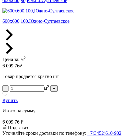
600х600,80,Южно-Султаевское
600х600,100,Южно-Султаевское
2
Цена за:
м
6 009.76
₽
Товар продается кратно шт
2
м
-
+
Купить
Итого на сумму
6 009.76 ₽
Под заказ
Уточняйте сроки доставки по телефону:
+7(3452)610-902