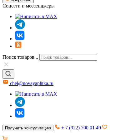
Соцсети и мессенджеры
Поиск товаров...
chel@novayaplitka.ru
+ 7 (922) 700 01 49
Получить консультацию