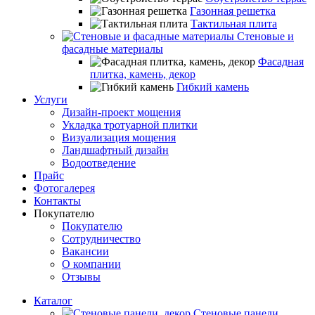
Газонная решетка
Тактильная плита
Стеновые и
фасадные материалы
Фасадная
плитка, камень, декор
Гибкий камень
Услуги
Дизайн-проект мощения
Укладка тротуарной плитки
Визуализация мощения
Ландшафтный дизайн
Водоотведение
Прайс
Фотогалерея
Контакты
Покупателю
Покупателю
Сотрудничество
Вакансии
О компании
Отзывы
Каталог
Стеновые панели,