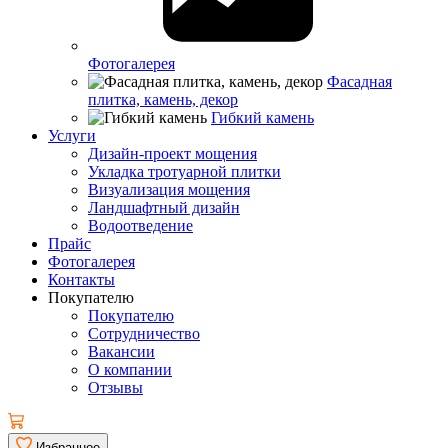
Фотогалерея
Фасадная
плитка, камень, декор
Гибкий камень
Услуги
Дизайн-проект мощения
Укладка тротуарной плитки
Визуализация мощения
Ландшафтный дизайн
Водоотведение
Прайс
Фотогалерея
Контакты
Покупателю
Покупателю
Сотрудничество
Вакансии
О компании
Отзывы
Избранное