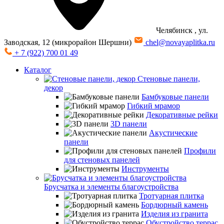
Челябинск
, ул.
Заводская, 12 (микрорайон Шершни)
chel@novayaplitka.ru
+ 7 (922) 700 01 49
Каталог
Стеновые панели,
декор
Бамбуковые панели
Гибкий мрамор
Декоративные рейки
3D панели
Акустические
панели
Профили
для стеновых панелей
Инструменты
Брусчатка и элементы благоустройства
Тротуарная плитка
Бордюрный камень
Изделия из гранита
Обустройство террас