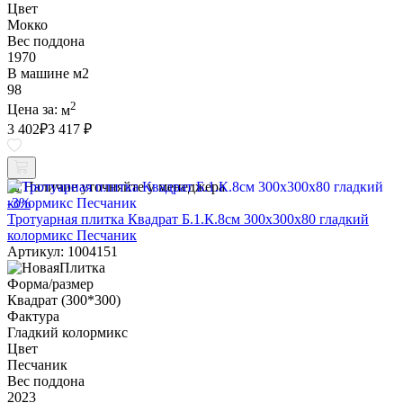
Цвет
Мокко
Вес поддона
1970
В машине м2
98
2
Цена за:
м
3 402
₽
3 417 ₽
Наличие уточняйте у менеджера
-3%
Тротуарная плитка Квадрат Б.1.К.8см 300х300х80 гладкий
колормикс Песчаник
Артикул: 1004151
Форма/размер
Квадрат (300*300)
Фактура
Гладкий колормикс
Цвет
Песчаник
Вес поддона
2023