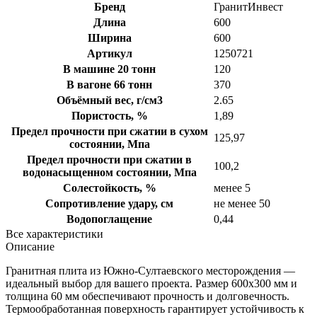
Бренд
ГранитИнвест
Длина
600
Ширина
600
Артикул
1250721
В машине 20 тонн
120
В вагоне 66 тонн
370
Объёмный вес, г/см3
2.65
Пористость, %
1,89
Предел прочности при сжатии в сухом
125,97
состоянии, Мпа
Предел прочности при сжатии в
100,2
водонасыщенном состоянии, Мпа
Солестойкость, %
менее 5
Сопротивление удару, см
не менее 50
Водопоглащение
0,44
Все характеристики
Описание
Гранитная плита из Южно-Султаевского месторождения —
идеальный выбор для вашего проекта. Размер 600х300 мм и
толщина 60 мм обеспечивают прочность и долговечность.
Термообработанная поверхность гарантирует устойчивость к