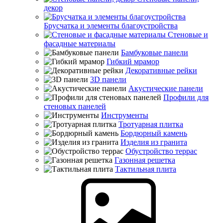
декор
Брусчатка и элементы благоустройства
Стеновые и
фасадные материалы
Бамбуковые панели
Гибкий мрамор
Декоративные рейки
3D панели
Акустические панели
Профили для
стеновых панелей
Инструменты
Тротуарная плитка
Бордюрный камень
Изделия из гранита
Обустройство террас
Газонная решетка
Тактильная плита