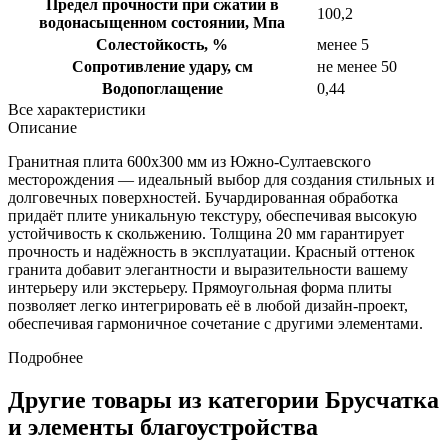
Предел прочности при сжатии в
100,2
водонасыщенном состоянии, Мпа
Солестойкость, %
менее 5
Сопротивление удару, см
не менее 50
Водопоглащение
0,44
Все характеристики
Описание
Гранитная плита 600х300 мм из Южно-Султаевского
месторождения — идеальный выбор для создания стильных и
долговечных поверхностей. Бучардированная обработка
придаёт плите уникальную текстуру, обеспечивая высокую
устойчивость к скольжению. Толщина 20 мм гарантирует
прочность и надёжность в эксплуатации. Красный оттенок
гранита добавит элегантности и выразительности вашему
интерьеру или экстерьеру. Прямоугольная форма плиты
позволяет легко интегрировать её в любой дизайн-проект,
обеспечивая гармоничное сочетание с другими элементами.
Подробнее
Другие товары из категории Брусчатка
и элементы благоустройства