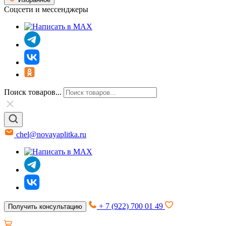
Соцсети и мессенджеры
Поиск товаров...
chel@novayaplitka.ru
+ 7 (922) 700 01 49
Получить консультацию