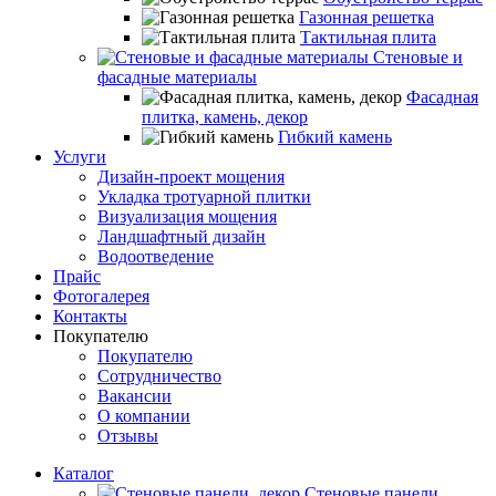
Газонная решетка
Тактильная плита
Стеновые и
фасадные материалы
Фасадная
плитка, камень, декор
Гибкий камень
Услуги
Дизайн-проект мощения
Укладка тротуарной плитки
Визуализация мощения
Ландшафтный дизайн
Водоотведение
Прайс
Фотогалерея
Контакты
Покупателю
Покупателю
Сотрудничество
Вакансии
О компании
Отзывы
Каталог
Стеновые панели,