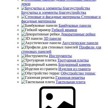
декор
Брусчатка и элементы благоустройства
Стеновые и
фасадные материалы
Бамбуковые панели
Гибкий мрамор
Декоративные рейки
3D панели
Акустические панели
Профили для
стеновых панелей
Инструменты
Тротуарная плитка
Бордюрный камень
Изделия из гранита
Обустройство террас
Газонная решетка
Тактильная плита