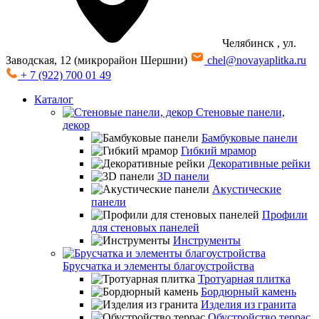
Челябинск
, ул.
Заводская, 12 (микрорайон Шершни)
chel@novayaplitka.ru
+ 7 (922) 700 01 49
Каталог
Стеновые панели,
декор
Бамбуковые панели
Гибкий мрамор
Декоративные рейки
3D панели
Акустические
панели
Профили
для стеновых панелей
Инструменты
Брусчатка и элементы благоустройства
Тротуарная плитка
Бордюрный камень
Изделия из гранита
Обустройство террас