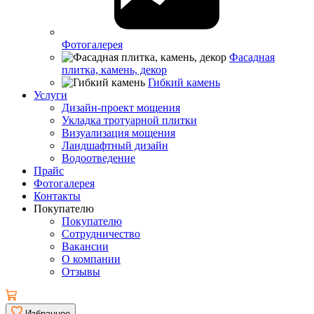
Фотогалерея
Фасадная
плитка, камень, декор
Гибкий камень
Услуги
Дизайн-проект мощения
Укладка тротуарной плитки
Визуализация мощения
Ландшафтный дизайн
Водоотведение
Прайс
Фотогалерея
Контакты
Покупателю
Покупателю
Сотрудничество
Вакансии
О компании
Отзывы
Избранное