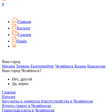
0
Главная
Каталог
Галерея
Прайс
Ваш город
Москва
Тюмень
Екатеринбург
Челябинск
Казань
Краснодар
Ваш город Челябинск?
Нет, другой
Да, верно
Главная
Каталог
Брусчатка и элементы благоустройства в Челябинске
Купить гранит в Челябинске
Гранитная плита в Челябинске