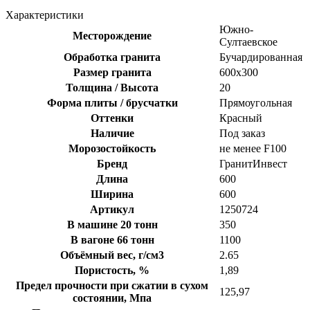
Характеристики
Южно-
Месторождение
Султаевское
Обработка гранита
Бучардированная
Размер гранита
600х300
Толщина / Высота
20
Форма плиты / брусчатки
Прямоугольная
Оттенки
Красный
Наличие
Под заказ
Морозостойкость
не менее F100
Бренд
ГранитИнвест
Длина
600
Ширина
600
Артикул
1250724
В машине 20 тонн
350
В вагоне 66 тонн
1100
Объёмный вес, г/см3
2.65
Пористость, %
1,89
Предел прочности при сжатии в сухом
125,97
состоянии, Мпа