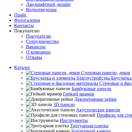
Ландшафтный дизайн
Водоотведение
Прайс
Фотогалерея
Контакты
Покупателю
Покупателю
Сотрудничество
Вакансии
О компании
Отзывы
Каталог
Стеновые панели, декор
Брусчатка
Стеновые и фас
Бамбуковые панели
Гибкий мрамор
Декоративные рейки
3D панели
Акустические панели
Профили для сте
Инструменты
Тротуарная плитка
Бордюрный камень