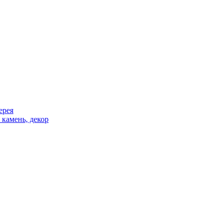
ерея
 камень, декор