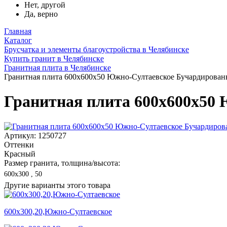
Нет, другой
Да, верно
Главная
Каталог
Брусчатка и элементы благоустройства в Челябинске
Купить гранит в Челябинске
Гранитная плита в Челябинске
Гранитная плита 600х600x50 Южно-Султаевское Бучардированн
Гранитная плита 600х600x50 
Артикул: 1250727
Оттенки
Красный
Размер гранита, толщина/высота:
600х300 , 50
Другие варианты этого товара
600х300,20,Южно-Султаевское