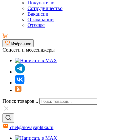
Покупателю
Сотрудничество
Вакансии
О компании
Отзывы
Избранное
Соцсети и мессенджеры
Поиск товаров...
chel@novayaplitka.ru