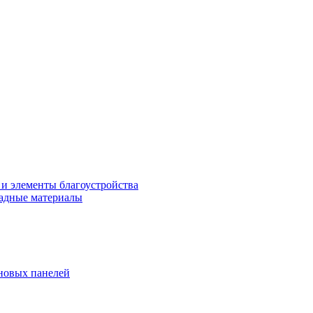
 и элементы благоустройства
адные материалы
новых панелей