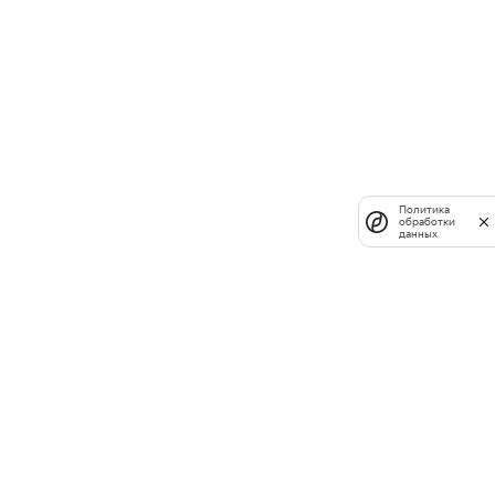
Политика
обработки
данных