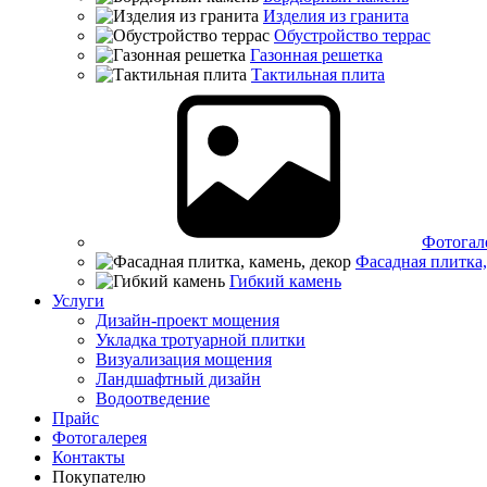
Изделия из гранита
Обустройство террас
Газонная решетка
Тактильная плита
Фотогал
Фасадная плитка,
Гибкий камень
Услуги
Дизайн-проект мощения
Укладка тротуарной плитки
Визуализация мощения
Ландшафтный дизайн
Водоотведение
Прайс
Фотогалерея
Контакты
Покупателю