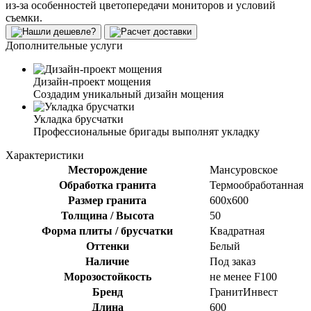
из-за особенностей цветопередачи мониторов и условий
съемки.
Дополнительные услуги
Дизайн-проект мощения
Создадим уникальный дизайн мощения
Укладка брусчатки
Профессиональные бригады выполнят укладку
Характеристики
Месторождение
Мансуровское
Обработка гранита
Термообработанная
Размер гранита
600х600
Толщина / Высота
50
Форма плиты / брусчатки
Квадратная
Оттенки
Белый
Наличие
Под заказ
Морозостойкость
не менее F100
Бренд
ГранитИнвест
Длина
600