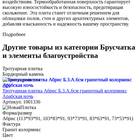
воздействиям. Термообработанная поверхность гарантирует
высокую износостойкость и безопасность, предотвращая
скольжение. Эта плита станет отличным решением для
облицовки полов, стен и других архитектурных элементов,
добавляя изысканность и надежность вашему пространству.
Подробнее
Другие товары из категории Брусчатка
и элементы благоустройства
Тротуарная плитка
Бордюрный камень
Газонная решетка
-3%
Тротуарная плитка Абрис Б.3.А.6см гранитный колормикс
Арабская ночь
Артикул: 1001336
Форма/размер
Абрис (113*93*91, 103*83*91, 93*73*91, 83*63*91, 73*53*91)
Фактура
Гранит колормикс
Цвет