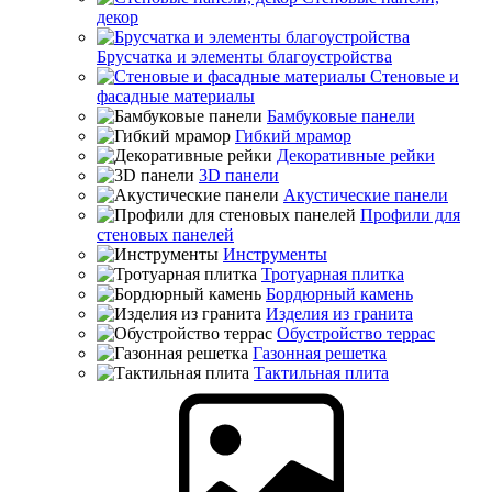
декор
Брусчатка и элементы благоустройства
Стеновые и
фасадные материалы
Бамбуковые панели
Гибкий мрамор
Декоративные рейки
3D панели
Акустические панели
Профили для
стеновых панелей
Инструменты
Тротуарная плитка
Бордюрный камень
Изделия из гранита
Обустройство террас
Газонная решетка
Тактильная плита