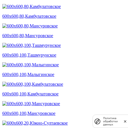
600х600,80,Камбулатовское
600х600,80,Мансуровское
600х600,100,Ташмурунское
600х600,100,Малыгинское
600х600,100,Камбулатовское
600х600,100,Мансуровское
Политика
обработки
данных