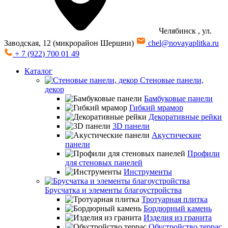
Челябинск
, ул.
Заводская, 12 (микрорайон Шершни)
chel@novayaplitka.ru
+ 7 (922) 700 01 49
Каталог
Стеновые панели,
декор
Бамбуковые панели
Гибкий мрамор
Декоративные рейки
3D панели
Акустические
панели
Профили
для стеновых панелей
Инструменты
Брусчатка и элементы благоустройства
Тротуарная плитка
Бордюрный камень
Изделия из гранита
Обустройство террас