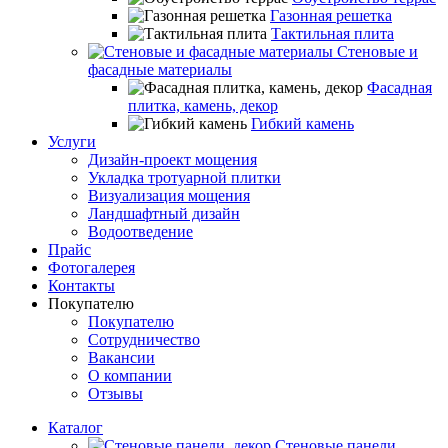
Газонная решетка
Тактильная плита
Стеновые и
фасадные материалы
Фасадная
плитка, камень, декор
Гибкий камень
Услуги
Дизайн-проект мощения
Укладка тротуарной плитки
Визуализация мощения
Ландшафтный дизайн
Водоотведение
Прайс
Фотогалерея
Контакты
Покупателю
Покупателю
Сотрудничество
Вакансии
О компании
Отзывы
Каталог
Стеновые панели,