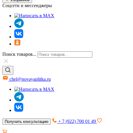
Соцсети и мессенджеры
Поиск товаров...
chel@novayaplitka.ru
+ 7 (922) 700 01 49
Получить консультацию