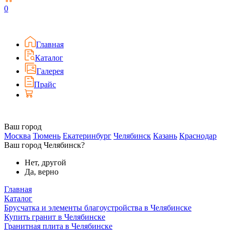
0
Главная
Каталог
Галерея
Прайс
Ваш город
Москва
Тюмень
Екатеринбург
Челябинск
Казань
Краснодар
Ваш город Челябинск?
Нет, другой
Да, верно
Главная
Каталог
Брусчатка и элементы благоустройства в Челябинске
Купить гранит в Челябинске
Гранитная плита в Челябинске