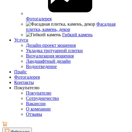
Фотогалерея
Фасадная
плитка, камень, декор
Гибкий камень
Услуги
Дизайн-проект мощения
Укладка тротуарной плитки
Визуализация мощения
Ландшафтный дизайн
Водоотведение
Прайс
Фотогалерея
Контакты
Покупателю
Покупателю
Сотрудничество
Вакансии
О компании
Отзывы
Избранное