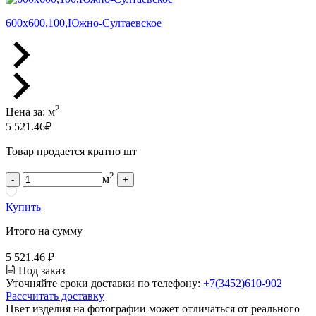
600х600,100,Южно-Султаевское
2
Цена за:
м
5 521.46
₽
Товар продается кратно шт
2
м
-
+
Купить
Итого на сумму
5 521.46 ₽
Под заказ
Уточняйте сроки доставки по телефону:
+7(3452)610-902
Рассчитать доставку
Цвет изделия на фотографии может отличаться от реального