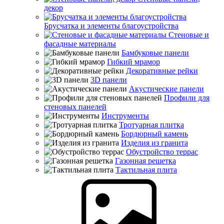
декор
Брусчатка и элементы благоустройства
Стеновые и
фасадные материалы
Бамбуковые панели
Гибкий мрамор
Декоративные рейки
3D панели
Акустические панели
Профили для
стеновых панелей
Инструменты
Тротуарная плитка
Бордюрный камень
Изделия из гранита
Обустройство террас
Газонная решетка
Тактильная плита