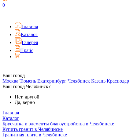
0
Главная
Каталог
Галерея
Прайс
Ваш город
Москва
Тюмень
Екатеринбург
Челябинск
Казань
Краснодар
Ваш город Челябинск?
Нет, другой
Да, верно
Главная
Каталог
Брусчатка и элементы благоустройства в Челябинске
Купить гранит в Челябинске
Гранитная плита в Челябинске