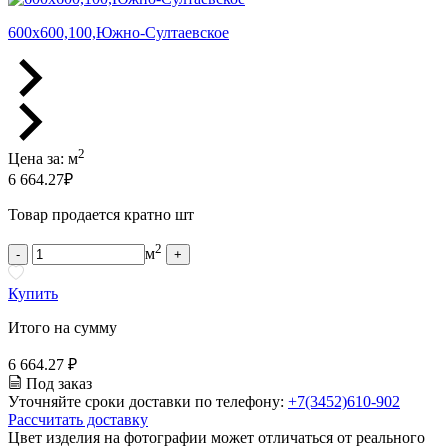
600х600,100,Южно-Султаевское
2
Цена за:
м
6 664.27
₽
Товар продается кратно шт
2
м
-
+
Купить
Итого на сумму
6 664.27 ₽
Под заказ
Уточняйте сроки доставки по телефону:
+7(3452)610-902
Рассчитать доставку
Цвет изделия на фотографии может отличаться от реального