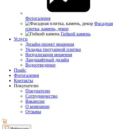
Фотогалерея
Фасадная
плитка, камень, декор
Гибкий камень
Услуги
Дизайн-проект мощения
Укладка тротуарной плитки
Визуализация мощения
Ландшафтный дизайн
Водоотведение
Прайс
Фотогалерея
Контакты
Покупателю
Покупателю
Сотрудничество
Вакансии
О компании
Отзывы
Избранное