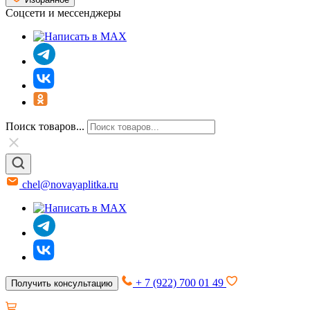
Соцсети и мессенджеры
Поиск товаров...
chel@novayaplitka.ru
+ 7 (922) 700 01 49
Получить консультацию