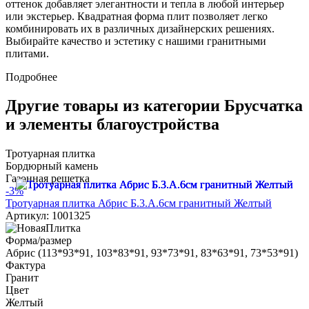
оттенок добавляет элегантности и тепла в любой интерьер
или экстерьер. Квадратная форма плит позволяет легко
комбинировать их в различных дизайнерских решениях.
Выбирайте качество и эстетику с нашими гранитными
плитами.
Подробнее
Другие товары из категории Брусчатка
и элементы благоустройства
Тротуарная плитка
Бордюрный камень
Газонная решетка
-3%
Тротуарная плитка Абрис Б.3.А.6см гранитный Желтый
Артикул: 1001325
Форма/размер
Абрис (113*93*91, 103*83*91, 93*73*91, 83*63*91, 73*53*91)
Фактура
Гранит
Цвет
Желтый