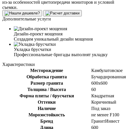
из-за особенностей цветопередачи мониторов и условий
съемки.
Дополнительные услуги
Дизайн-проект мощения
Создадим уникальный дизайн мощения
Укладка брусчатки
Профессиональные бригады выполнят укладку
Характеристики
Месторождение
Камбулатовское
Обработка гранита
Бучардированная
Размер гранита
600х600
Толщина / Высота
60
Форма плиты / брусчатки
Квадратная
Оттенки
Коричневый
Наличие
Под заказ
Морозостойкость
не менее F100
Бренд
ГранитИнвест
Длина
600