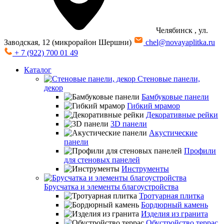
Челябинск
, ул.
Заводская, 12 (микрорайон Шершни)
chel@novayaplitka.ru
+ 7 (922) 700 01 49
Каталог
Стеновые панели,
декор
Бамбуковые панели
Гибкий мрамор
Декоративные рейки
3D панели
Акустические
панели
Профили
для стеновых панелей
Инструменты
Брусчатка и элементы благоустройства
Тротуарная плитка
Бордюрный камень
Изделия из гранита
Обустройство террас