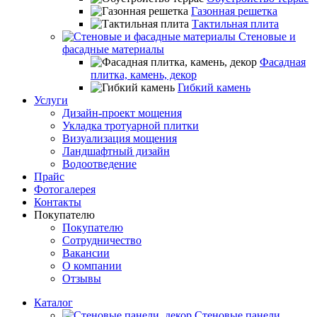
Газонная решетка
Тактильная плита
Стеновые и
фасадные материалы
Фасадная
плитка, камень, декор
Гибкий камень
Услуги
Дизайн-проект мощения
Укладка тротуарной плитки
Визуализация мощения
Ландшафтный дизайн
Водоотведение
Прайс
Фотогалерея
Контакты
Покупателю
Покупателю
Сотрудничество
Вакансии
О компании
Отзывы
Каталог
Стеновые панели,