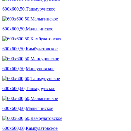
600х600,50,Ташмурунское
600х600,50,Малыгинское
600х600,50,Камбулатовское
600х600,50,Мансуровское
600х600,60,Ташмурунское
600х600,60,Малыгинское
600х600,60,Камбулатовское