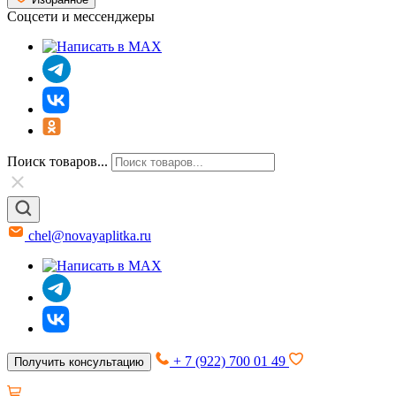
Соцсети и мессенджеры
Поиск товаров...
chel@novayaplitka.ru
+ 7 (922) 700 01 49
Получить консультацию