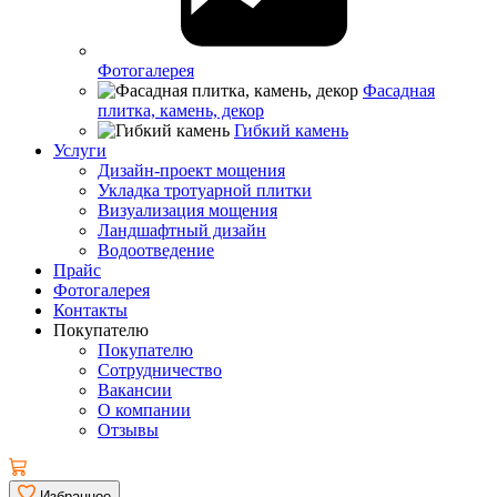
Фотогалерея
Фасадная
плитка, камень, декор
Гибкий камень
Услуги
Дизайн-проект мощения
Укладка тротуарной плитки
Визуализация мощения
Ландшафтный дизайн
Водоотведение
Прайс
Фотогалерея
Контакты
Покупателю
Покупателю
Сотрудничество
Вакансии
О компании
Отзывы
Избранное