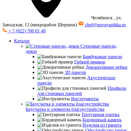
Челябинск
, ул.
Заводская, 12 (микрорайон Шершни)
chel@novayaplitka.ru
+ 7 (922) 700 01 49
Каталог
Стеновые панели,
декор
Бамбуковые панели
Гибкий мрамор
Декоративные рейки
3D панели
Акустические
панели
Профили
для стеновых панелей
Инструменты
Брусчатка и элементы благоустройства
Тротуарная плитка
Бордюрный камень
Изделия из гранита
Обустройство террас