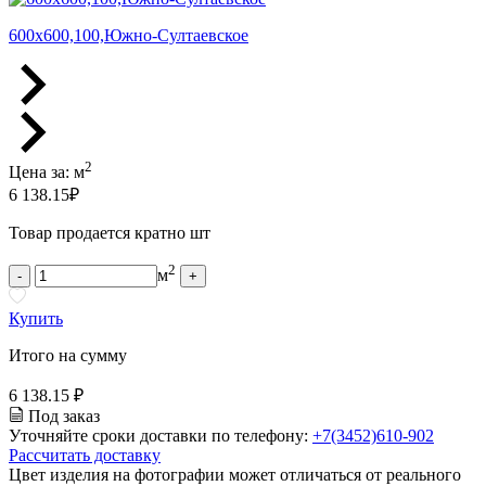
600х600,100,Южно-Султаевское
2
Цена за:
м
6 138.15
₽
Товар продается кратно шт
2
м
-
+
Купить
Итого на сумму
6 138.15 ₽
Под заказ
Уточняйте сроки доставки по телефону:
+7(3452)610-902
Рассчитать доставку
Цвет изделия на фотографии может отличаться от реального