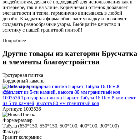
воздействиям, делая её подходящей для использования как в
интерьере, так и на улице. Коричневый оттенок добавляет
элегантности и тепла, гармонично вписываясь в любой
дизайн. Квадратная форма облегчает укладку и позволяет
создавать разнообразные узоры. Выбирайте качество и
эстетику с нашей гранитной плитой!
Подробнее
Другие товары из категории Брусчатка
и элементы благоустройства
Тротуарная плитка
Бордюрный камень
Газонная решетка
-3%
1003536 Тротуарная плитка Паркет Табула 16.Псм.8 комплект
из 5-ти камней, высота 80 мм гранитный кол
Артикул: 1003536
Форма/размер
Табула (650*150, 550*150, 500*100, 400*100, 300*100)
Фактура
Гранит колормикс