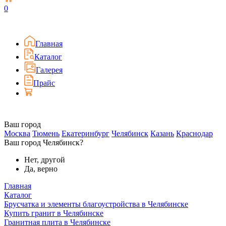
0
Главная
Каталог
Галерея
Прайс
Ваш город
Москва
Тюмень
Екатеринбург
Челябинск
Казань
Краснодар
Ваш город Челябинск?
Нет, другой
Да, верно
Главная
Каталог
Брусчатка и элементы благоустройства в Челябинске
Купить гранит в Челябинске
Гранитная плита в Челябинске