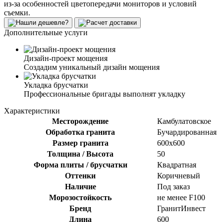
из-за особенностей цветопередачи мониторов и условий
съемки.
Дополнительные услуги
Дизайн-проект мощения
Создадим уникальный дизайн мощения
Укладка брусчатки
Профессиональные бригады выполнят укладку
Характеристики
Месторождение
Камбулатовское
Обработка гранита
Бучардированная
Размер гранита
600х600
Толщина / Высота
50
Форма плиты / брусчатки
Квадратная
Оттенки
Коричневый
Наличие
Под заказ
Морозостойкость
не менее F100
Бренд
ГранитИнвест
Длина
600