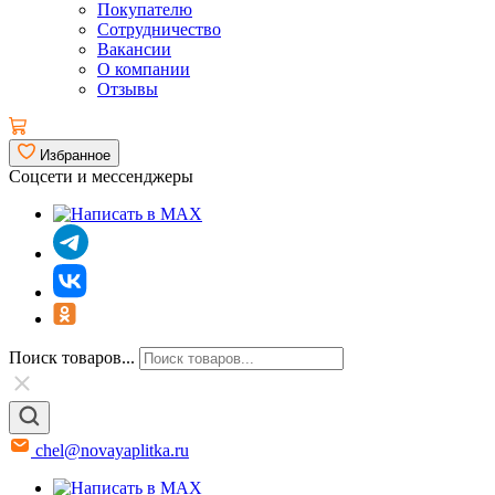
Покупателю
Сотрудничество
Вакансии
О компании
Отзывы
Избранное
Соцсети и мессенджеры
Поиск товаров...
chel@novayaplitka.ru