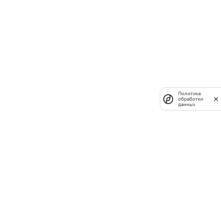
Политика
обработки
данных