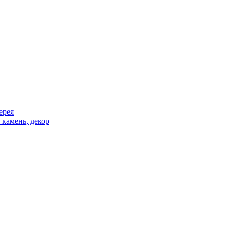
ерея
 камень, декор