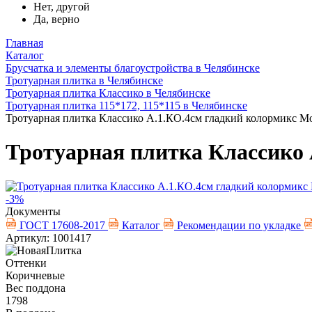
Нет, другой
Да, верно
Главная
Каталог
Брусчатка и элементы благоустройства в Челябинске
Тротуарная плитка в Челябинске
Тротуарная плитка Классико в Челябинске
Тротуарная плитка 115*172, 115*115 в Челябинске
Тротуарная плитка Классико А.1.КО.4см гладкий колормикс М
Тротуарная плитка Классико 
-3%
Документы
ГОСТ 17608-2017
Каталог
Рекомендации по укладке
Артикул: 1001417
Оттенки
Коричневые
Вес поддона
1798