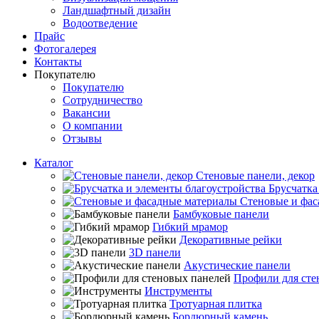
Ландшафтный дизайн
Водоотведение
Прайс
Фотогалерея
Контакты
Покупателю
Покупателю
Сотрудничество
Вакансии
О компании
Отзывы
Каталог
Стеновые панели, декор
Брусчатка
Стеновые и фас
Бамбуковые панели
Гибкий мрамор
Декоративные рейки
3D панели
Акустические панели
Профили для сте
Инструменты
Тротуарная плитка
Бордюрный камень