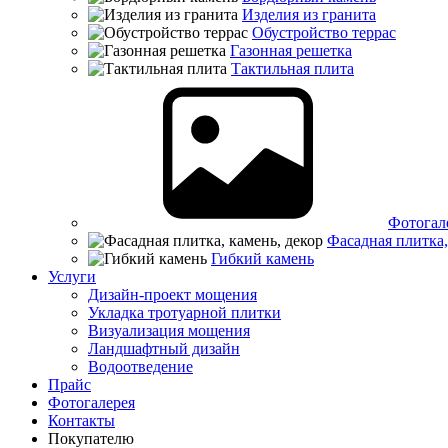
Изделия из гранита
Обустройство террас
Газонная решетка
Тактильная плита
Фотогал
Фасадная плитка,
Гибкий камень
Услуги
Дизайн-проект мощения
Укладка тротуарной плитки
Визуализация мощения
Ландшафтный дизайн
Водоотведение
Прайс
Фотогалерея
Контакты
Покупателю