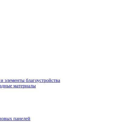
 и элементы благоустройства
адные материалы
новых панелей