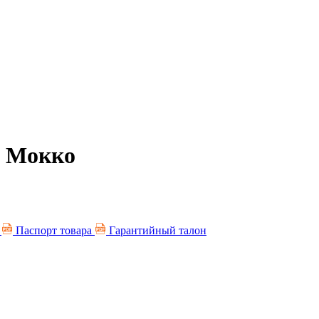
с Мокко
я
Паспорт товара
Гарантийный талон