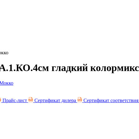
окко
А.1.КО.4см гладкий колормик
Прайс-лист
Сертификат дилера
Сертификат соответстви