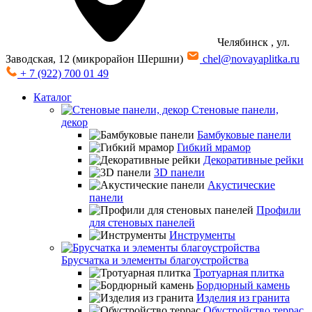
Челябинск
, ул.
Заводская, 12 (микрорайон Шершни)
chel@novayaplitka.ru
+ 7 (922) 700 01 49
Каталог
Стеновые панели,
декор
Бамбуковые панели
Гибкий мрамор
Декоративные рейки
3D панели
Акустические
панели
Профили
для стеновых панелей
Инструменты
Брусчатка и элементы благоустройства
Тротуарная плитка
Бордюрный камень
Изделия из гранита
Обустройство террас