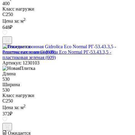
400
Класс нагрузки
C250
2
Цена за:
м
648
₽
Ожидается
Решетка газонная Gidrolica Eco Normal РГ-53.43.3,5 -
пластиковая зеленая (609)
Артикул: 1230103
Длина
530
Ширина
530
Класс нагрузки
C250
2
Цена за:
м
372
₽
Ожидается