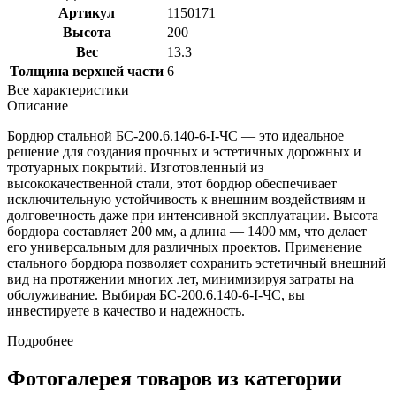
Артикул
1150171
Высота
200
Вес
13.3
Толщина верхней части
6
Все характеристики
Описание
Бордюр стальной БС-200.6.140-6-I-ЧС — это идеальное
решение для создания прочных и эстетичных дорожных и
тротуарных покрытий. Изготовленный из
высококачественной стали, этот бордюр обеспечивает
исключительную устойчивость к внешним воздействиям и
долговечность даже при интенсивной эксплуатации. Высота
бордюра составляет 200 мм, а длина — 1400 мм, что делает
его универсальным для различных проектов. Применение
стального бордюра позволяет сохранить эстетичный внешний
вид на протяжении многих лет, минимизируя затраты на
обслуживание. Выбирая БС-200.6.140-6-I-ЧС, вы
инвестируете в качество и надежность.
Подробнее
Фотогалерея товаров из категории