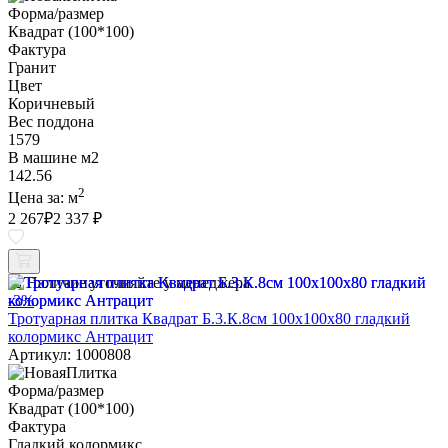
Форма/размер
Квадрат (100*100)
Фактура
Гранит
Цвет
Коричневый
Вес поддона
1579
В машине м2
142.56
2
Цена за:
м
2 267
₽
2 337 ₽
Наличие уточняйте у менеджера
-3%
Тротуарная плитка Квадрат Б.3.К.8см 100х100х80 гладкий
колормикс Антрацит
Артикул: 1000808
Форма/размер
Квадрат (100*100)
Фактура
Гладкий колормикс