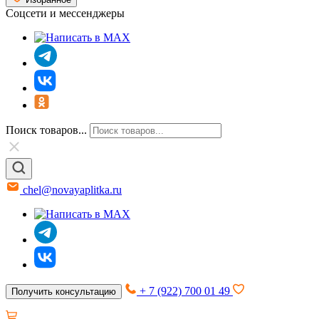
Соцсети и мессенджеры
Поиск товаров...
chel@novayaplitka.ru
+ 7 (922) 700 01 49
Получить консультацию