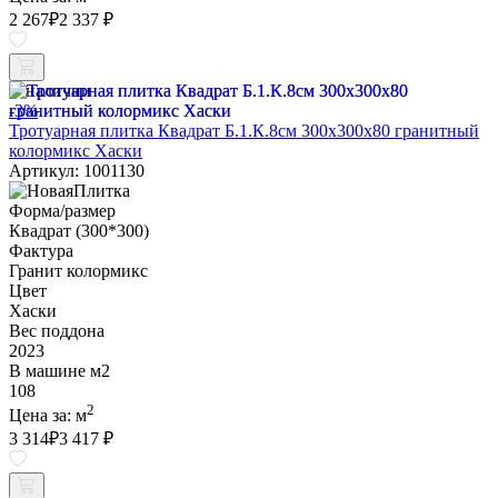
2 267
₽
2 337 ₽
В наличии
-3%
Тротуарная плитка Квадрат Б.1.К.8см 300х300х80 гранитный
колормикс Хаски
Артикул: 1001130
Форма/размер
Квадрат (300*300)
Фактура
Гранит колормикс
Цвет
Хаски
Вес поддона
2023
В машине м2
108
2
Цена за:
м
3 314
₽
3 417 ₽