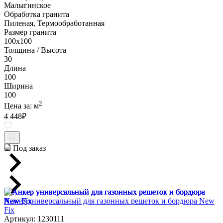
Малыгинское
Обработка гранита
Пиленая, Термообработанная
Размер гранита
100х100
Толщина / Высота
30
Длина
100
Ширина
100
2
Цена за:
м
4 448
₽
Под заказ
Анкер универсальный для газонных решеток и бордюра New
Fix
Артикул: 1230111