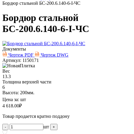
Бордюр стальной БС-200.6.140-6-I-ЧС
Бордюр стальной
БС-200.6.140-6-I-ЧС
Документы
Чертеж PDF
Чертеж DWG
Артикул: 1150171
Вес
13.3
Толщина верхней части
6
Высота: 200мм.
Цена за:
шт
4 618.00
₽
Товар продается кратно поддону
шт
-
+