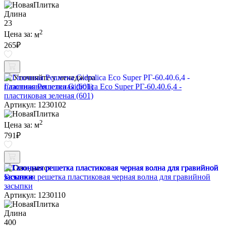
Длина
23
2
Цена за:
м
265
₽
Уточняйте у менеджера
Газонная Решетка Gidrolica Eco Super РГ-60.40.6,4 -
пластиковая зеленая (601)
Артикул: 1230102
2
Цена за:
м
791
₽
Ожидается
Газонная решетка пластиковая черная волна для гравийной
засыпки
Артикул: 1230110
Длина
400