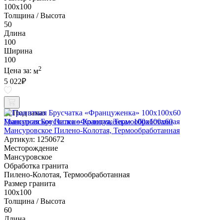
100х100
Толщина / Высота
50
Длина
100
Ширина
100
2
Цена за:
м
5 022
₽
Под заказ
Гранитная Брусчатка «Француженка» 100х100x60
Мансуровское Пилено-Колотая, Термообработанная
Артикул: 1250672
Месторождение
Мансуровское
Обработка гранита
Пилено-Колотая, Термообработанная
Размер гранита
100х100
Толщина / Высота
60
Длина