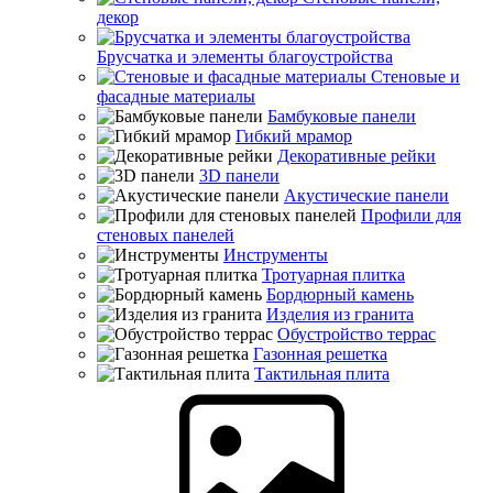
декор
Брусчатка и элементы благоустройства
Стеновые и
фасадные материалы
Бамбуковые панели
Гибкий мрамор
Декоративные рейки
3D панели
Акустические панели
Профили для
стеновых панелей
Инструменты
Тротуарная плитка
Бордюрный камень
Изделия из гранита
Обустройство террас
Газонная решетка
Тактильная плита