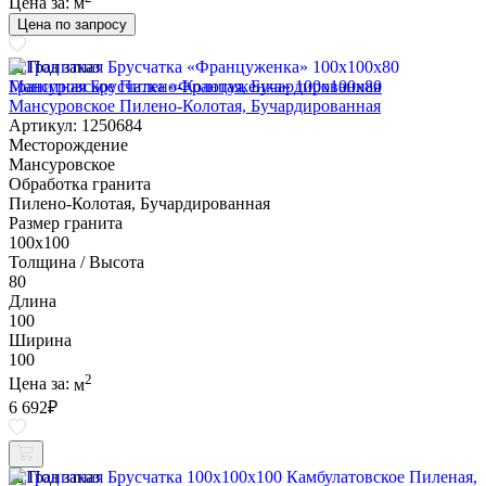
Цена за:
м
Цена по запросу
Под заказ
Гранитная Брусчатка «Француженка» 100х100x80
Мансуровское Пилено-Колотая, Бучардированная
Артикул: 1250684
Месторождение
Мансуровское
Обработка гранита
Пилено-Колотая, Бучардированная
Размер гранита
100х100
Толщина / Высота
80
Длина
100
Ширина
100
2
Цена за:
м
6 692
₽
Под заказ