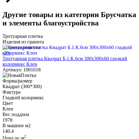
Другие товары из категории Брусчатка
и элементы благоустройства
Тротуарная плитка
Изделия из гранита
Газонная решетка
-3%
Тротуарная плитка Квадрат Б.1.К.6см 300х300х60 гладкий
колормикс Клен
Артикул: 1001018
Форма/размер
Квадрат (300*300)
Фактура
Гладкий колормикс
Цвет
Клен
Вес поддона
1978
В машине м2
140.4
2
Цена за:
м