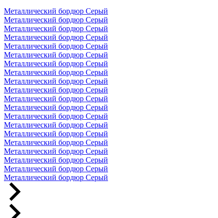
Металлический бордюр Серый
Металлический бордюр Серый
Металлический бордюр Серый
Металлический бордюр Серый
Металлический бордюр Серый
Металлический бордюр Серый
Металлический бордюр Серый
Металлический бордюр Серый
Металлический бордюр Серый
Металлический бордюр Серый
Металлический бордюр Серый
Металлический бордюр Серый
Металлический бордюр Серый
Металлический бордюр Серый
Металлический бордюр Серый
Металлический бордюр Серый
Металлический бордюр Серый
Металлический бордюр Серый
Металлический бордюр Серый
Металлический бордюр Серый