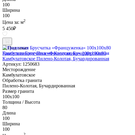
100
Ширина
100
2
Цена за:
м
5 450
₽
Под заказ
Гранитная Брусчатка «Француженка» 100х100x80
Камбулатовское Пилено-Колотая, Бучардированная
Артикул: 1250683
Месторождение
Камбулатовское
Обработка гранита
Пилено-Колотая, Бучардированная
Размер гранита
100х100
Толщина / Высота
80
Длина
100
Ширина
100
2