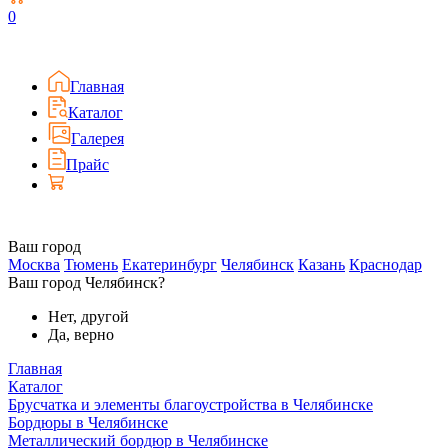
0
Главная
Каталог
Галерея
Прайс
Ваш город
Москва
Тюмень
Екатеринбург
Челябинск
Казань
Краснодар
Ваш город Челябинск?
Нет, другой
Да, верно
Главная
Каталог
Брусчатка и элементы благоустройства в Челябинске
Бордюры в Челябинске
Металлический бордюр в Челябинске