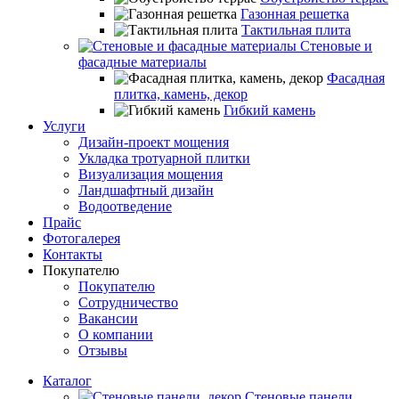
Газонная решетка
Тактильная плита
Стеновые и
фасадные материалы
Фасадная
плитка, камень, декор
Гибкий камень
Услуги
Дизайн-проект мощения
Укладка тротуарной плитки
Визуализация мощения
Ландшафтный дизайн
Водоотведение
Прайс
Фотогалерея
Контакты
Покупателю
Покупателю
Сотрудничество
Вакансии
О компании
Отзывы
Каталог
Стеновые панели,