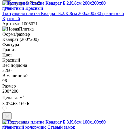
В наличии:
9.72 м2
-3%
Тротуарная плитка Квадрат Б.2.К.8см 200х200х80 гранитный
Красный
Артикул: 1005021
Форма/размер
Квадрат (200*200)
Фактура
Гранит
Цвет
Красный
Вес поддона
2260
В машине м2
96
Размер
200*200
2
Цена за:
м
3 074
₽
3 169 ₽
Под заказ
-3%