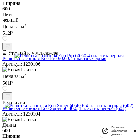
Ширина
600
Цвет
черный
2
Цена за:
м
512
₽
Уточняйте у менеджера
Решетка газонная Eco Pro 60.60.4 пластик черная
Артикул: 1230106
2
Цена за:
м
501
₽
В наличии
Решетка газонная Eco Super 60.40.6,4 пластик черная (602)
Артикул: 1230104
Длина
Политика
600
обработки
данных
Ширина