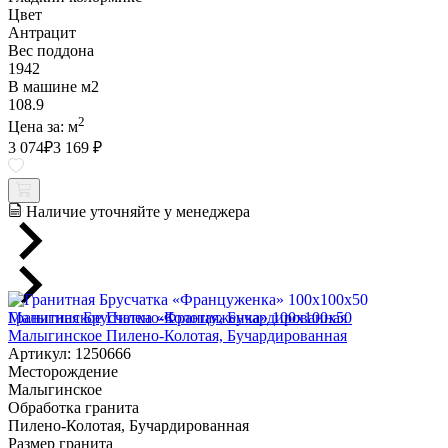
Цвет
Антрацит
Вес поддона
1942
В машине м2
108.9
2
Цена за:
м
3 074
₽
3 169 ₽
Наличие уточняйте у менеджера
Гранитная Брусчатка «Француженка» 100х100x50
Малыгинское Пилено-Колотая, Бучардированная
Артикул: 1250666
Месторождение
Малыгинское
Обработка гранита
Пилено-Колотая, Бучардированная
Размер гранита