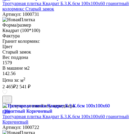
Тротуарная плитка Квадрат Б.3.К.6см 100х100х60 гранитный
колормикс Старый замок
Артикул: 1000731
Форма/размер
Квадрат (100*100)
Фактура
Гранит колормикс
Цвет
Старый замок
Вес поддона
1579
В машине м2
142.56
2
Цена за:
м
2 465
₽
2 541 ₽
Наличие уточняйте у менеджера
-3%
Тротуарная плитка Квадрат Б.3.К.6см 100х100х60 гранитный
Коричневый
Артикул: 1000722