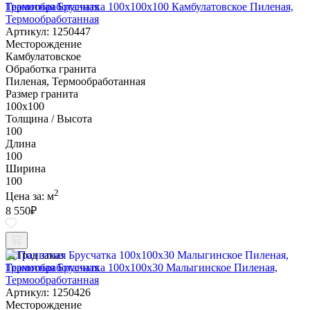
Гранитная Брусчатка 100х100x100 Камбулатовское Пиленая,
Термообработанная
Артикул: 1250447
Месторождение
Камбулатовское
Обработка гранита
Пиленая, Термообработанная
Размер гранита
100х100
Толщина / Высота
100
Длина
100
Ширина
100
2
Цена за:
м
8 550
₽
Под заказ
Гранитная Брусчатка 100х100x30 Малыгинское Пиленая,
Термообработанная
Артикул: 1250426
Месторождение