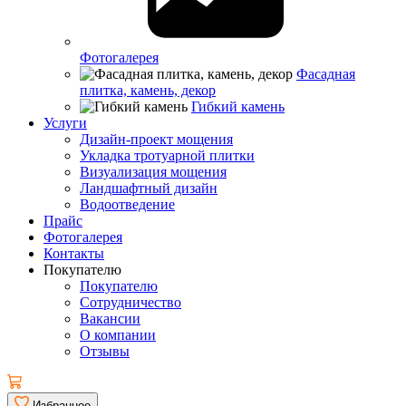
Фотогалерея
Фасадная
плитка, камень, декор
Гибкий камень
Услуги
Дизайн-проект мощения
Укладка тротуарной плитки
Визуализация мощения
Ландшафтный дизайн
Водоотведение
Прайс
Фотогалерея
Контакты
Покупателю
Покупателю
Сотрудничество
Вакансии
О компании
Отзывы
Избранное