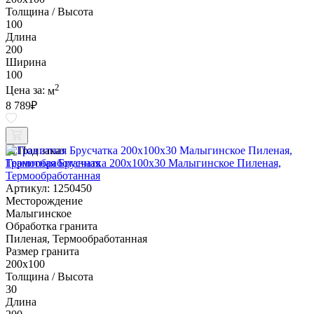
Толщина / Высота
100
Длина
200
Ширина
100
2
Цена за:
м
8 789
₽
Под заказ
Гранитная Брусчатка 200х100x30 Малыгинское Пиленая,
Термообработанная
Артикул: 1250450
Месторождение
Малыгинское
Обработка гранита
Пиленая, Термообработанная
Размер гранита
200х100
Толщина / Высота
30
Длина