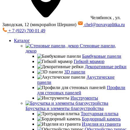
Челябинск
, ул.
Заводская, 12 (микрорайон Шершни)
chel@novayaplitka.ru
+ 7 (922) 700 01 49
Каталог
Стеновые панели,
декор
Бамбуковые панели
Гибкий мрамор
Декоративные рейки
3D панели
Акустические
панели
Профили
для стеновых панелей
Инструменты
Брусчатка и элементы благоустройства
Тротуарная плитка
Бордюрный камень
Изделия из гранита
Обустройство террас