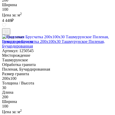
200
Ширина
100
2
Цена за:
м
4 448
₽
Под заказ
Гранитная Брусчатка 200х100x30 Ташмурунское Пиленая,
Бучардированная
Артикул: 1250545
Месторождение
Ташмурунское
Обработка гранита
Пиленая, Бучардированная
Размер гранита
200х100
Толщина / Высота
30
Длина
200
Ширина
100
2
Цена за:
м