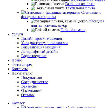
Газонная решетка
Тактильная плита
Стеновые и
фасадные материалы
Фасадная
плитка, камень, декор
Гибкий камень
Услуги
Дизайн-проект мощения
Укладка тротуарной плитки
Визуализация мощения
Ландшафтный дизайн
Водоотведение
Прайс
Фотогалерея
Контакты
Покупателю
Покупателю
Сотрудничество
Вакансии
О компании
Отзывы
Каталог
Стеновые панели,