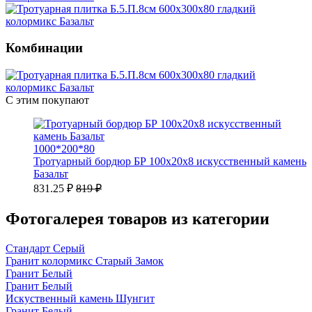
Комбинации
С этим покупают
1000*200*80
Тротуарный бордюр БР 100х20х8 искусственный камень
Базальт
831.25 ₽
819 ₽
Фотогалерея товаров из категории
Стандарт Серый
Гранит колормикс Старый Замок
Гранит Белый
Гранит Белый
Искуственный камень Шунгит
Гранит Белый