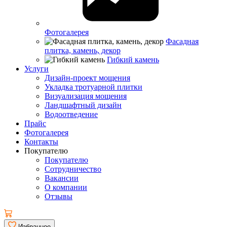
Фотогалерея
Фасадная
плитка, камень, декор
Гибкий камень
Услуги
Дизайн-проект мощения
Укладка тротуарной плитки
Визуализация мощения
Ландшафтный дизайн
Водоотведение
Прайс
Фотогалерея
Контакты
Покупателю
Покупателю
Сотрудничество
Вакансии
О компании
Отзывы
Избранное