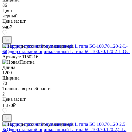
86
Цвет
черный
Цена за:
шт
990
₽
Наличие уточняйте у менеджера
Бордюр стальной оцинкованный L типа БС-100.70.120-2-L-ОС
Артикул: 1150216
Длина
1200
Ширина
70
Толщина верхней части
2
Цена за:
шт
1 370
₽
Наличие уточняйте у менеджера
Бордюр стальной оцинкованный L типа БС-100.70.120-2,5-L-