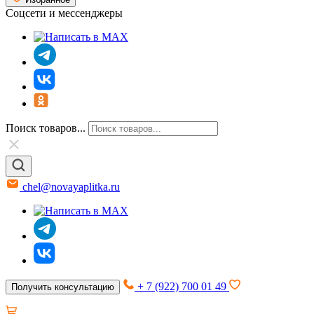
Соцсети и мессенджеры
Поиск товаров...
chel@novayaplitka.ru
+ 7 (922) 700 01 49
Получить консультацию