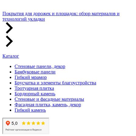
Покрытия для дорожек и площадок: обзор материалов и
технологий укладки
Каталог
Стеновые панели, декор
Бамбуковые панели
Гибкий мрамор
Брусчатка и элементы благоустройства
Тротуарная плитка
Бордюрный камень
Стеновые и фасадные материалы
Фасадная плитка, камень, декор
Гибкий камень