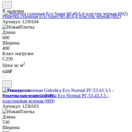
В наличии
Решетка газонная Eco Super 60.40.6,4 пластик черная (602)
Артикул: 1230104
Длина
600
Ширина
400
Класс нагрузки
C250
2
Цена за:
м
648
₽
Ожидается
Решетка газонная Gidrolica Eco Normal РГ-53.43.3,5 -
пластиковая зеленая (609)
Артикул: 1230103
Длина
530
Ширина