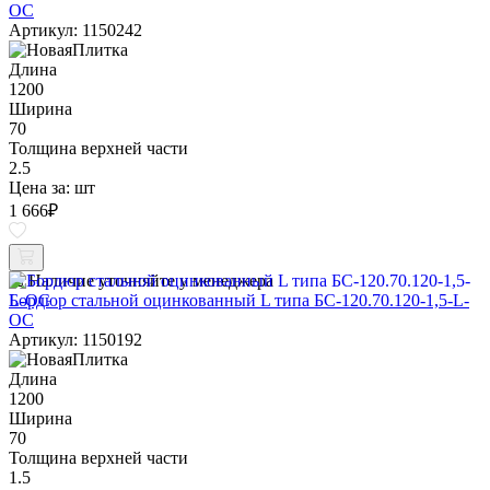
ОС
Артикул: 1150242
Длина
1200
Ширина
70
Толщина верхней части
2.5
Цена за:
шт
1 666
₽
Наличие уточняйте у менеджера
Бордюр стальной оцинкованный L типа БС-120.70.120-1,5-L-
ОС
Артикул: 1150192
Длина
1200
Ширина
70
Толщина верхней части
1.5