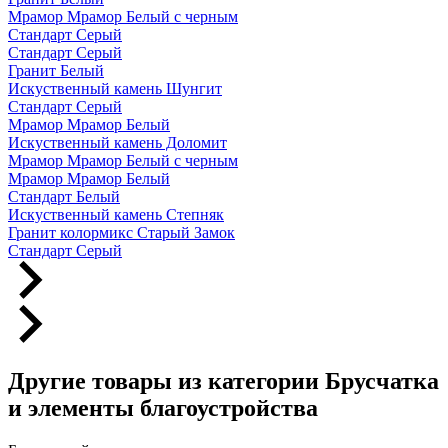
Мрамор Мрамор Белый с черным
Стандарт Серый
Стандарт Серый
Гранит Белый
Искуственный камень Шунгит
Стандарт Серый
Мрамор Мрамор Белый
Искуственный камень Доломит
Мрамор Мрамор Белый с черным
Мрамор Мрамор Белый
Стандарт Белый
Искуственный камень Степняк
Гранит колормикс Старый Замок
Стандарт Серый
Другие товары из категории Брусчатка
и элементы благоустройства