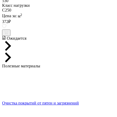
530
Класс нагрузки
C250
2
Цена за:
м
372
₽
Ожидается
Полезные материалы
Очистка покрытий от пятен и загрязнений