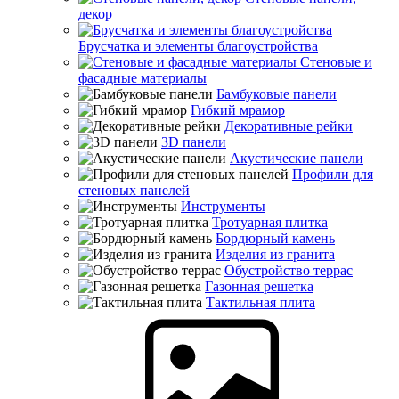
декор
Брусчатка и элементы благоустройства
Стеновые и
фасадные материалы
Бамбуковые панели
Гибкий мрамор
Декоративные рейки
3D панели
Акустические панели
Профили для
стеновых панелей
Инструменты
Тротуарная плитка
Бордюрный камень
Изделия из гранита
Обустройство террас
Газонная решетка
Тактильная плита