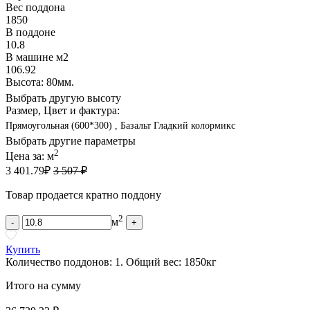
Вес поддона
1850
В поддоне
10.8
В машине м2
106.92
Высота: 80мм.
Выбрать другую высоту
Размер, Цвет и фактура:
Прямоугольная (600*300) , Базальт Гладкий колормикс
Выбрать другие параметры
2
Цена за:
м
3 401.79
₽
3 507 ₽
Товар продается кратно поддону
2
м
-
+
Купить
Количество поддонов:
1
.
Общий вес:
1850
кг
Итого на сумму