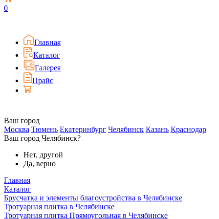
0
Главная
Каталог
Галерея
Прайс
Ваш город
Москва
Тюмень
Екатеринбург
Челябинск
Казань
Краснодар
Ваш город Челябинск?
Нет, другой
Да, верно
Главная
Каталог
Брусчатка и элементы благоустройства в Челябинске
Тротуарная плитка в Челябинске
Тротуарная плитка Прямоугольная в Челябинске