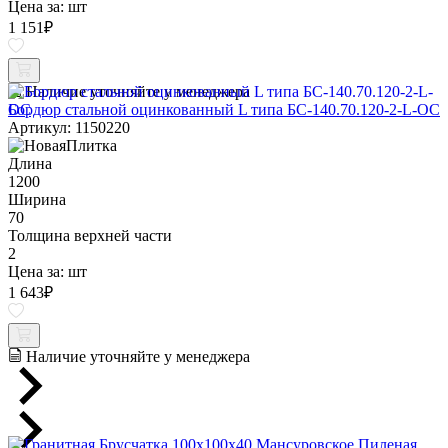
Цена за:
шт
1 151
₽
Наличие уточняйте у менеджера
Бордюр стальной оцинкованный L типа БС-140.70.120-2-L-ОС
Артикул: 1150220
Длина
1200
Ширина
70
Толщина верхней части
2
Цена за:
шт
1 643
₽
Наличие уточняйте у менеджера