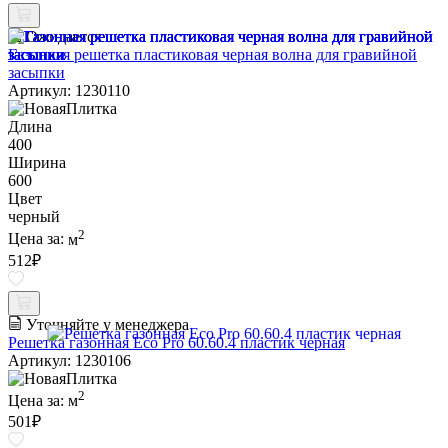
Ожидается
Газонная решетка пластиковая черная волна для гравийной
засыпки
Артикул: 1230110
Длина
400
Ширина
600
Цвет
черный
2
Цена за:
м
512
₽
Уточняйте у менеджера
Решетка газонная Eco Pro 60.60.4 пластик черная
Артикул: 1230106
2
Цена за:
м
501
₽