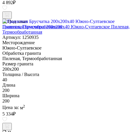
4 892
₽
Под заказ
Гранитная Брусчатка 200х200x40 Южно-Султаевское Пиленая,
Термообработанная
Артикул: 1250935
Месторождение
Южно-Султаевское
Обработка гранита
Пиленая, Термообработанная
Размер гранита
200х200
Толщина / Высота
40
Длина
200
Ширина
200
2
Цена за:
м
5 334
₽