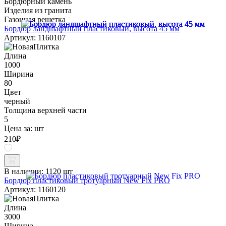
Бордюрный камень
Изделия из гранита
Газонная решетка
Бордюр ландшафтный пластиковый, высота 45 мм
Артикул: 1160107
Длина
1000
Ширина
80
Цвет
черный
Толщина верхней части
5
Цена за:
шт
210
₽
В наличии:
1120 шт
Бордюр пластиковый тротуарный New Fix PRO
Артикул: 1160120
Длина
3000
Ширина