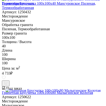
Гранитная Брусчатка 100х100x40 Мансуровское Пиленая,
Термообработанная
Артикул: 1250432
Месторождение
Мансуровское
Обработка гранита
Пиленая, Термообработанная
Размер гранита
100х100
Толщина / Высота
40
Длина
100
Ширина
100
2
Цена за:
м
4 733
₽
Под заказ
Гранитная Брусчатка 100х100x80 Малыгинское Колотая
Артикул: 1250622
Месторождение
Малыгинское