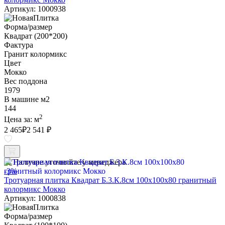
Артикул: 1000938
Форма/размер
Квадрат (200*200)
Фактура
Гранит колормикс
Цвет
Мокко
Вес поддона
1979
В машине м2
144
2
Цена за:
м
2 465
₽
2 541 ₽
Наличие уточняйте у менеджера
-3%
Тротуарная плитка Квадрат Б.3.К.8см 100х100х80 гранитный
колормикс Мокко
Артикул: 1000838
Форма/размер