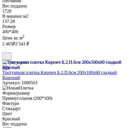
Песчаник
Вес поддона
1728
В машине м2
137.28
Размер
400*400
2
Цена за:
м
2 465
₽
2 541 ₽
Под заказ
-3%
Тротуарная плитка Кирпич Б.2.П.6см 200х100х60 гладкий
Красный
Артикул: 1000503
Форма/размер
Прямоугольная (200*100)
Фактура
Стандарт
Цвет
Красный
Вес поддона