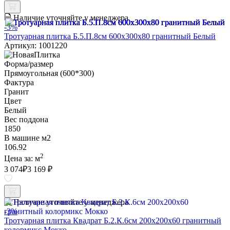
Наличие уточняйте у менеджера
-3%
Тротуарная плитка Б.5.П.8см 600х300х80 гранитный Белый
Артикул: 1001220
Форма/размер
Прямоугольная (600*300)
Фактура
Гранит
Цвет
Белый
Вес поддона
1850
В машине м2
106.92
2
Цена за:
м
3 074
₽
3 169 ₽
Наличие уточняйте у менеджера
-3%
Тротуарная плитка Квадрат Б.2.К.6см 200х200х60 гранитный
колормикс Мокко