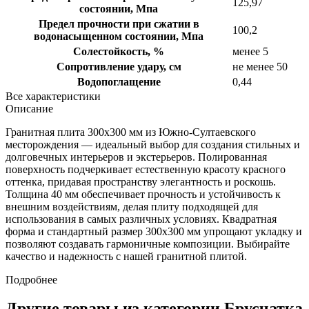
125,97
состоянии, Мпа
Предел прочности при сжатии в
100,2
водонасыщенном состоянии, Мпа
Солестойкость, %
менее 5
Сопротивление удару, см
не менее 50
Водопоглащение
0,44
Все характеристики
Описание
Гранитная плита 300х300 мм из Южно-Султаевского
месторождения — идеальный выбор для создания стильных и
долговечных интерьеров и экстерьеров. Полированная
поверхность подчеркивает естественную красоту красного
оттенка, придавая пространству элегантность и роскошь.
Толщина 40 мм обеспечивает прочность и устойчивость к
внешним воздействиям, делая плиту подходящей для
использования в самых различных условиях. Квадратная
форма и стандартный размер 300х300 мм упрощают укладку и
позволяют создавать гармоничные композиции. Выбирайте
качество и надежность с нашей гранитной плитой.
Подробнее
Другие товары из категории Брусчатка