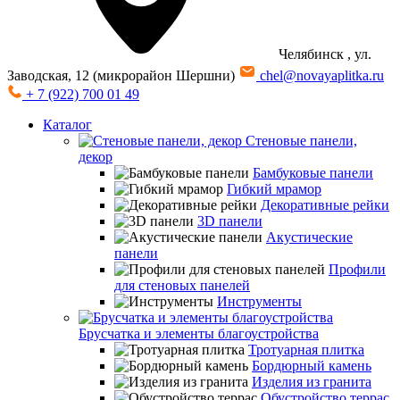
Челябинск
, ул.
Заводская, 12 (микрорайон Шершни)
chel@novayaplitka.ru
+ 7 (922) 700 01 49
Каталог
Стеновые панели,
декор
Бамбуковые панели
Гибкий мрамор
Декоративные рейки
3D панели
Акустические
панели
Профили
для стеновых панелей
Инструменты
Брусчатка и элементы благоустройства
Тротуарная плитка
Бордюрный камень
Изделия из гранита
Обустройство террас