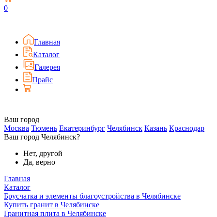
0
Главная
Каталог
Галерея
Прайс
Ваш город
Москва
Тюмень
Екатеринбург
Челябинск
Казань
Краснодар
Ваш город Челябинск?
Нет, другой
Да, верно
Главная
Каталог
Брусчатка и элементы благоустройства в Челябинске
Купить гранит в Челябинске
Гранитная плита в Челябинске