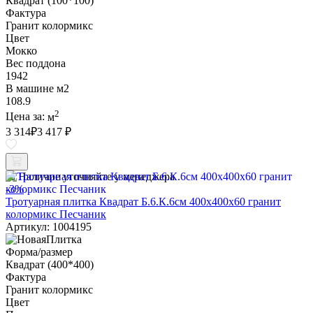
Квадрат (100*100)
Фактура
Гранит колормикс
Цвет
Мокко
Вес поддона
1942
В машине м2
108.9
2
Цена за:
м
3 314
₽
3 417 ₽
Наличие уточняйте у менеджера
-3%
Тротуарная плитка Квадрат Б.6.К.6см 400х400х60 гранит
колормикс Песчаник
Артикул: 1004195
Форма/размер
Квадрат (400*400)
Фактура
Гранит колормикс
Цвет