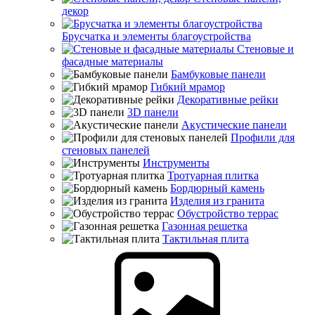
декор
Брусчатка и элементы благоустройства
Стеновые и
фасадные материалы
Бамбуковые панели
Гибкий мрамор
Декоративные рейки
3D панели
Акустические панели
Профили для
стеновых панелей
Инструменты
Тротуарная плитка
Бордюрный камень
Изделия из гранита
Обустройство террас
Газонная решетка
Тактильная плита