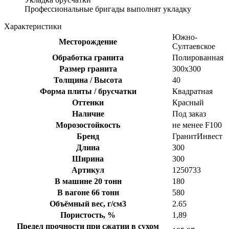
Профессиональные бригады выполнят укладку
Характеристики
Южно-
Месторождение
Султаевское
Обработка гранита
Полированная
Размер гранита
300х300
Толщина / Высота
40
Форма плиты / брусчатки
Квадратная
Оттенки
Красный
Наличие
Под заказ
Морозостойкость
не менее F100
Бренд
ГранитИнвест
Длина
300
Ширина
300
Артикул
1250733
В машине 20 тонн
180
В вагоне 66 тонн
580
Объёмный вес, г/см3
2.65
Пористость, %
1,89
Предел прочности при сжатии в сухом