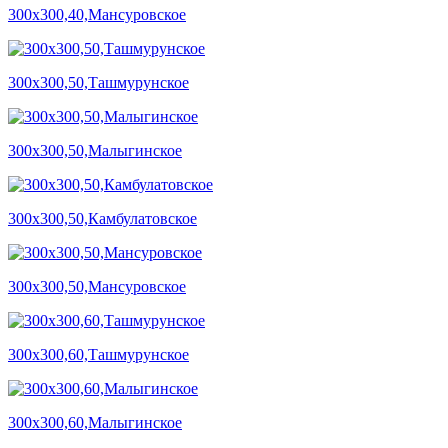
300х300,40,Мансуровское
300х300,50,Ташмурунское
300х300,50,Малыгинское
300х300,50,Камбулатовское
300х300,50,Мансуровское
300х300,60,Ташмурунское
300х300,60,Малыгинское