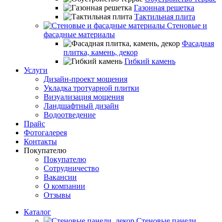
Газонная решетка
Тактильная плита
Стеновые и
фасадные материалы
Фасадная
плитка, камень, декор
Гибкий камень
Услуги
Дизайн-проект мощения
Укладка тротуарной плитки
Визуализация мощения
Ландшафтный дизайн
Водоотведение
Прайс
Фотогалерея
Контакты
Покупателю
Покупателю
Сотрудничество
Вакансии
О компании
Отзывы
Каталог
Стеновые панели,