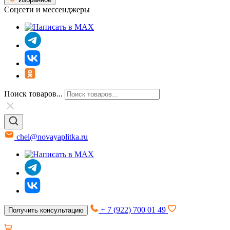
Соцсети и мессенджеры
Поиск товаров...
chel@novayaplitka.ru
+ 7 (922) 700 01 49
Получить консультацию