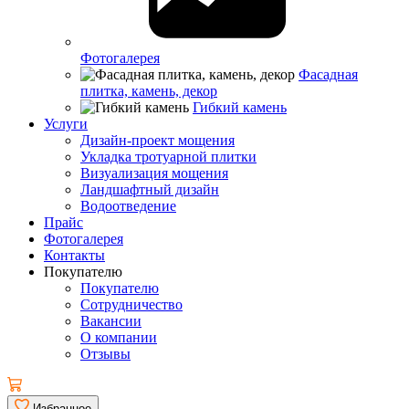
Фотогалерея
Фасадная
плитка, камень, декор
Гибкий камень
Услуги
Дизайн-проект мощения
Укладка тротуарной плитки
Визуализация мощения
Ландшафтный дизайн
Водоотведение
Прайс
Фотогалерея
Контакты
Покупателю
Покупателю
Сотрудничество
Вакансии
О компании
Отзывы
Избранное