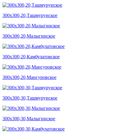
300х300,20,Ташмурунское
300х300,20,Малыгинское
300х300,20,Камбулатовское
300х300,20,Мансуровское
300х300,30,Ташмурунское
300х300,30,Малыгинское