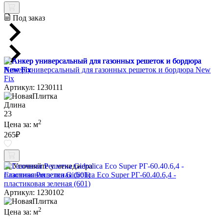
Под заказ
Анкер универсальный для газонных решеток и бордюра New
Fix
Артикул: 1230111
Длина
23
2
Цена за:
м
265
₽
Уточняйте у менеджера
Газонная Решетка Gidrolica Eco Super РГ-60.40.6,4 -
пластиковая зеленая (601)
Артикул: 1230102
2
Цена за:
м