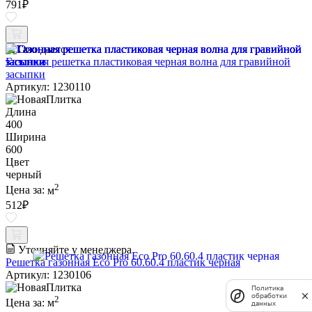
791
₽
Ожидается
Газонная решетка пластиковая черная волна для гравийной
засыпки
Артикул: 1230110
Длина
400
Ширина
600
Цвет
черный
2
Цена за:
м
512
₽
Уточняйте у менеджера
Решетка газонная Eco Pro 60.60.4 пластик черная
Артикул: 1230106
Политика
обработки
2
Цена за:
м
данных