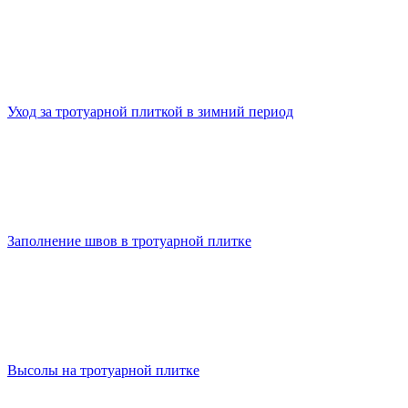
Уход за тротуарной плиткой в зимний период
Заполнение швов в тротуарной плитке
Высолы на тротуарной плитке