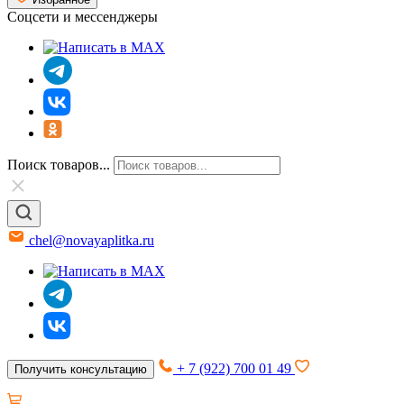
Соцсети и мессенджеры
Поиск товаров...
chel@novayaplitka.ru
+ 7 (922) 700 01 49
Получить консультацию