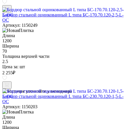
Бордюр стальной оцинкованный L типа БС-170.70.120-2,5-L-
ОС
Артикул: 1150249
Длина
1200
Ширина
70
Толщина верхней части
2.5
Цена за:
шт
2 255
₽
Наличие уточняйте у менеджера
Бордюр стальной оцинкованный L типа БС-230.70.120-1,5-L-
ОС
Артикул: 1150203
Длина
1200
Ширина