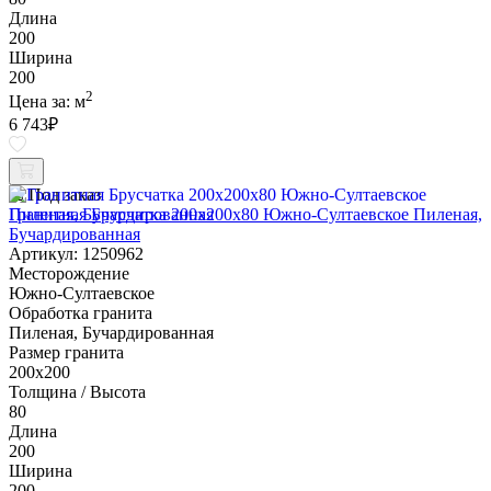
Длина
200
Ширина
200
2
Цена за:
м
6 743
₽
Под заказ
Гранитная Брусчатка 200х200x80 Южно-Султаевское Пиленая,
Бучардированная
Артикул: 1250962
Месторождение
Южно-Султаевское
Обработка гранита
Пиленая, Бучардированная
Размер гранита
200х200
Толщина / Высота
80
Длина
200
Ширина
200