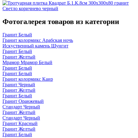
Фотогалерея товаров из категории
Гранит Белый
Гранит колормикс Арабская ночь
Искуственный камень Шунгит
Гранит Белый
Гранит Желтый
Мрамор Мрамор Белый
Гранит Белый
Гранит Белый
Гранит колормикс Каир
Гранит Черный
Гранит Желтый
Гранит Белый
Гранит Оранжевый
Стандарт Черный
Гранит Желтый
Стандарт Черный
Гранит Красный
Гранит Желтый
Гранит Белый