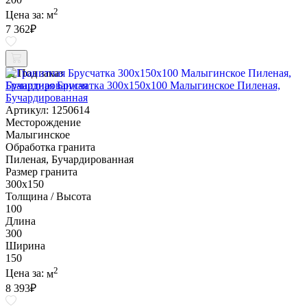
2
Цена за:
м
7 362
₽
Под заказ
Гранитная Брусчатка 300х150x100 Малыгинское Пиленая,
Бучардированная
Артикул: 1250614
Месторождение
Малыгинское
Обработка гранита
Пиленая, Бучардированная
Размер гранита
300х150
Толщина / Высота
100
Длина
300
Ширина
150
2
Цена за:
м
8 393
₽