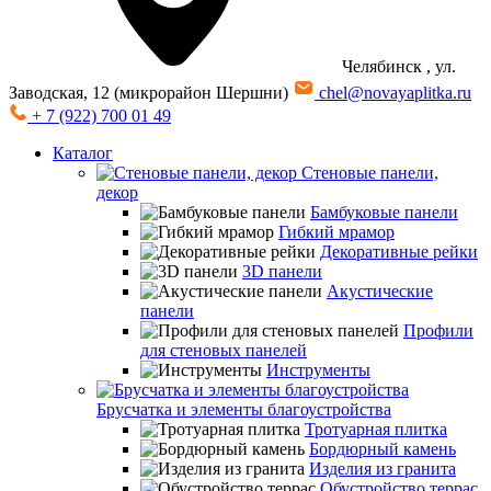
Челябинск
, ул.
Заводская, 12 (микрорайон Шершни)
chel@novayaplitka.ru
+ 7 (922) 700 01 49
Каталог
Стеновые панели,
декор
Бамбуковые панели
Гибкий мрамор
Декоративные рейки
3D панели
Акустические
панели
Профили
для стеновых панелей
Инструменты
Брусчатка и элементы благоустройства
Тротуарная плитка
Бордюрный камень
Изделия из гранита
Обустройство террас