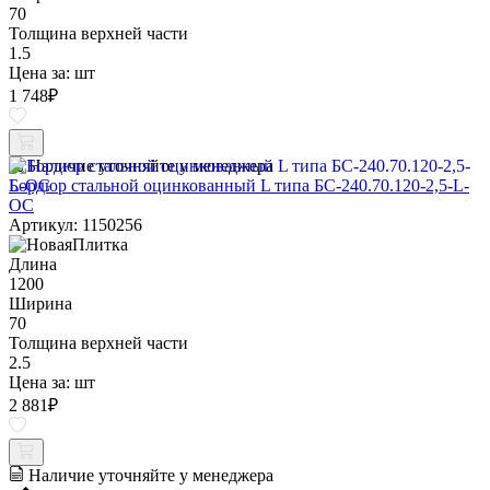
70
Толщина верхней части
1.5
Цена за:
шт
1 748
₽
Наличие уточняйте у менеджера
Бордюр стальной оцинкованный L типа БС-240.70.120-2,5-L-
ОС
Артикул: 1150256
Длина
1200
Ширина
70
Толщина верхней части
2.5
Цена за:
шт
2 881
₽
Наличие уточняйте у менеджера