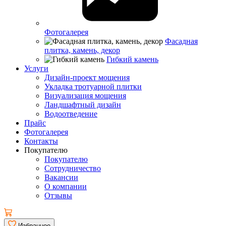
Фотогалерея
Фасадная
плитка, камень, декор
Гибкий камень
Услуги
Дизайн-проект мощения
Укладка тротуарной плитки
Визуализация мощения
Ландшафтный дизайн
Водоотведение
Прайс
Фотогалерея
Контакты
Покупателю
Покупателю
Сотрудничество
Вакансии
О компании
Отзывы
Избранное