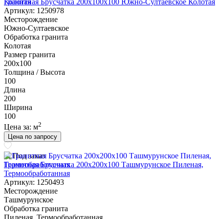
Гранитная Брусчатка 200х100x100 Южно-Султаевское Колотая
Артикул: 1250978
Месторождение
Южно-Султаевское
Обработка гранита
Колотая
Размер гранита
200х100
Толщина / Высота
100
Длина
200
Ширина
100
2
Цена за:
м
Цена по запросу
Под заказ
Гранитная Брусчатка 200х200x100 Ташмурунское Пиленая,
Термообработанная
Артикул: 1250493
Месторождение
Ташмурунское
Обработка гранита
Пиленая, Термообработанная