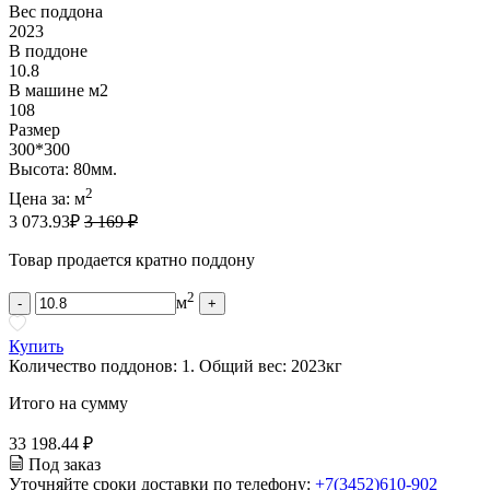
Вес поддона
2023
В поддоне
10.8
В машине м2
108
Размер
300*300
Высота: 80мм.
2
Цена за:
м
3 073.93
₽
3 169 ₽
Товар продается кратно поддону
2
м
-
+
Купить
Количество поддонов:
1
.
Общий вес:
2023
кг
Итого на сумму
33 198.44 ₽
Под заказ
Уточняйте сроки доставки по телефону:
+7(3452)610-902