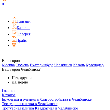
0
Главная
Каталог
Галерея
Прайс
Ваш город
Москва
Тюмень
Екатеринбург
Челябинск
Казань
Краснодар
Ваш город Челябинск?
Нет, другой
Да, верно
Главная
Каталог
Брусчатка и элементы благоустройства в Челябинске
Тротуарная плитка в Челябинске
Тротуарная плитка Квадратная в Челябинске