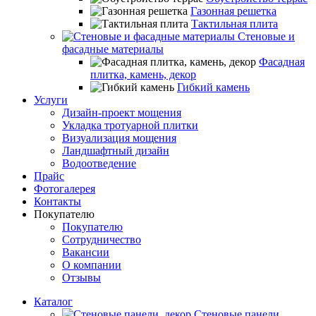
Газонная решетка
Тактильная плита
Стеновые и
фасадные материалы
Фасадная
плитка, камень, декор
Гибкий камень
Услуги
Дизайн-проект мощения
Укладка тротуарной плитки
Визуализация мощения
Ландшафтный дизайн
Водоотведение
Прайс
Фотогалерея
Контакты
Покупателю
Покупателю
Сотрудничество
Вакансии
О компании
Отзывы
Каталог
Стеновые панели,