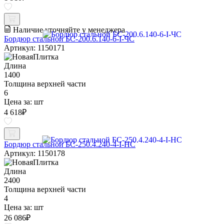
Наличие уточняйте у менеджера
Бордюр стальной БС-200.6.140-6-I-ЧС
Артикул: 1150171
Длина
1400
Толщина верхней части
6
Цена за:
шт
4 618
₽
Бордюр стальной БС-250.4.240-4-I-НС
Артикул: 1150178
Длина
2400
Толщина верхней части
4
Цена за:
шт
26 086
₽