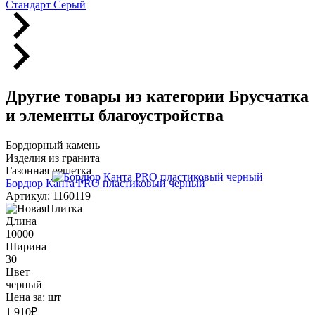
Стандарт Серый
Другие товары из категории Брусчатка
и элементы благоустройства
Бордюрный камень
Изделия из гранита
Газонная решетка
Бордюр Канта PRO пластиковый черный
Артикул: 1160119
Длина
10000
Ширина
30
Цвет
черный
Цена за:
шт
1 910
₽