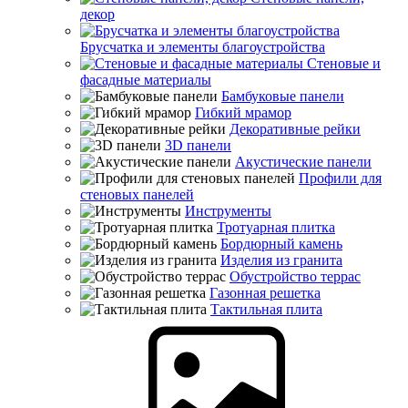
декор
Брусчатка и элементы благоустройства
Стеновые и
фасадные материалы
Бамбуковые панели
Гибкий мрамор
Декоративные рейки
3D панели
Акустические панели
Профили для
стеновых панелей
Инструменты
Тротуарная плитка
Бордюрный камень
Изделия из гранита
Обустройство террас
Газонная решетка
Тактильная плита