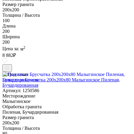
Размер гранита
200х200
Толщина / Высота
100
Длина
200
Ширина
200
2
Цена за:
м
8 882
₽
Под заказ
Гранитная Брусчатка 200х200x80 Малыгинское Пиленая,
Бучардированная
Артикул: 1250586
Месторождение
Малыгинское
Обработка гранита
Пиленая, Бучардированная
Размер гранита
200х200
Толщина / Высота
80