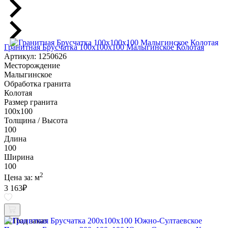
Гранитная Брусчатка 100х100x100 Малыгинское Колотая
Артикул: 1250626
Месторождение
Малыгинское
Обработка гранита
Колотая
Размер гранита
100х100
Толщина / Высота
100
Длина
100
Ширина
100
2
Цена за:
м
3 163
₽
Под заказ