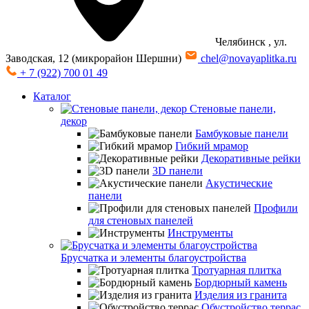
Челябинск
, ул.
Заводская, 12 (микрорайон Шершни)
chel@novayaplitka.ru
+ 7 (922) 700 01 49
Каталог
Стеновые панели,
декор
Бамбуковые панели
Гибкий мрамор
Декоративные рейки
3D панели
Акустические
панели
Профили
для стеновых панелей
Инструменты
Брусчатка и элементы благоустройства
Тротуарная плитка
Бордюрный камень
Изделия из гранита
Обустройство террас