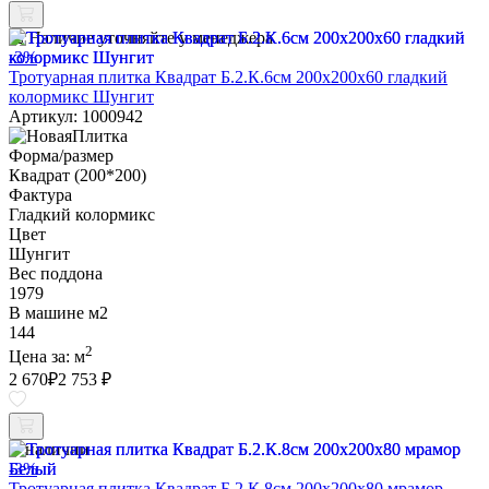
Наличие уточняйте у менеджера
-3%
Тротуарная плитка Квадрат Б.2.К.6см 200х200х60 гладкий
колормикс Шунгит
Артикул: 1000942
Форма/размер
Квадрат (200*200)
Фактура
Гладкий колормикс
Цвет
Шунгит
Вес поддона
1979
В машине м2
144
2
Цена за:
м
2 670
₽
2 753 ₽
В наличии
-3%
Тротуарная плитка Квадрат Б.2.К.8см 200х200х80 мрамор