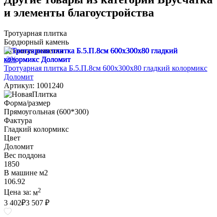
и элементы благоустройства
Тротуарная плитка
Бордюрный камень
Газонная решетка
-3%
Тротуарная плитка Б.5.П.8см 600х300х80 гладкий колормикс
Доломит
Артикул: 1001240
Форма/размер
Прямоугольная (600*300)
Фактура
Гладкий колормикс
Цвет
Доломит
Вес поддона
1850
В машине м2
106.92
2
Цена за:
м
3 402
₽
3 507 ₽