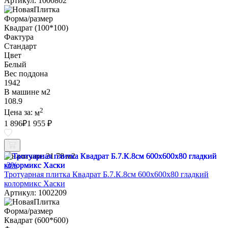
Артикул: 1000802
Форма/размер
Квадрат (100*100)
Фактура
Стандарт
Цвет
Белый
Вес поддона
1942
В машине м2
108.9
2
Цена за:
м
1 896
₽
1 955 ₽
В наличии:
21.78 м2
-3%
Тротуарная плитка Квадрат Б.7.К.8см 600х600х80 гладкий
колормикс Хаски
Артикул: 1002209
Форма/размер
Квадрат (600*600)