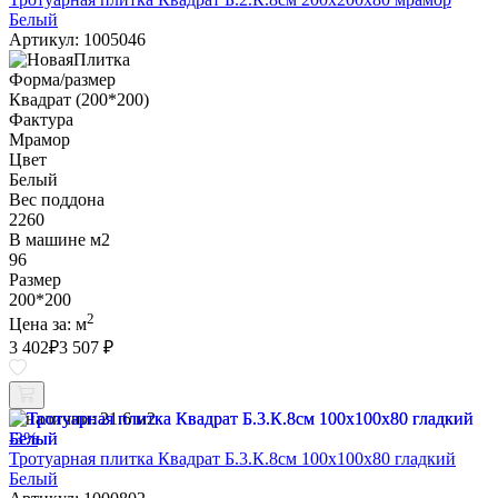
Белый
Артикул: 1005046
Форма/размер
Квадрат (200*200)
Фактура
Мрамор
Цвет
Белый
Вес поддона
2260
В машине м2
96
Размер
200*200
2
Цена за:
м
3 402
₽
3 507 ₽
В наличии:
21.6 м2
-3%
Тротуарная плитка Квадрат Б.3.К.8см 100х100х80 гладкий
Белый