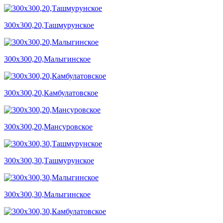
300х300,20,Ташмурунское
300х300,20,Малыгинское
300х300,20,Камбулатовское
300х300,20,Мансуровское
300х300,30,Ташмурунское
300х300,30,Малыгинское