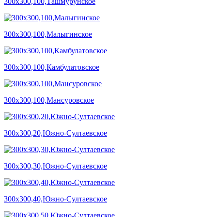
300х300,100,Ташмурунское
300х300,100,Малыгинское
300х300,100,Камбулатовское
300х300,100,Мансуровское
300х300,20,Южно-Султаевское
300х300,30,Южно-Султаевское
300х300,40,Южно-Султаевское