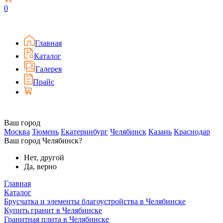
0
Главная
Каталог
Галерея
Прайс
Ваш город
Москва
Тюмень
Екатеринбург
Челябинск
Казань
Краснодар
Ваш город Челябинск?
Нет, другой
Да, верно
Главная
Каталог
Брусчатка и элементы благоустройства в Челябинске
Купить гранит в Челябинске
Гранитная плита в Челябинске