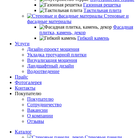
Газонная решетка
Тактильная плита
Стеновые и
фасадные материалы
Фасадная
плитка, камень, декор
Гибкий камень
Услуги
Дизайн-проект мощения
Укладка тротуарной плитки
Визуализация мощения
Ландшафтный дизайн
Водоотведение
Прайс
Фотогалерея
Контакты
Покупателю
Покупателю
Сотрудничество
Вакансии
О компании
Отзывы
Каталог
Стеновые панели,