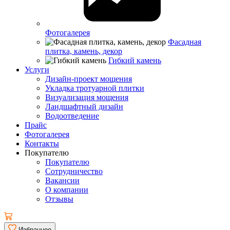
Фотогалерея
Фасадная
плитка, камень, декор
Гибкий камень
Услуги
Дизайн-проект мощения
Укладка тротуарной плитки
Визуализация мощения
Ландшафтный дизайн
Водоотведение
Прайс
Фотогалерея
Контакты
Покупателю
Покупателю
Сотрудничество
Вакансии
О компании
Отзывы
Избранное