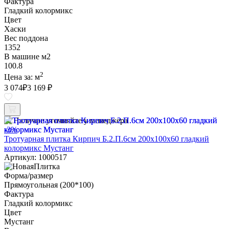
Фактура
Гладкий колормикс
Цвет
Хаски
Вес поддона
1352
В машине м2
100.8
2
Цена за:
м
3 074
₽
3 169 ₽
Наличие уточняйте у менеджера
-3%
Тротуарная плитка Кирпич Б.2.П.6см 200х100х60 гладкий
колормикс Мустанг
Артикул: 1000517
Форма/размер
Прямоугольная (200*100)
Фактура
Гладкий колормикс
Цвет
Мустанг