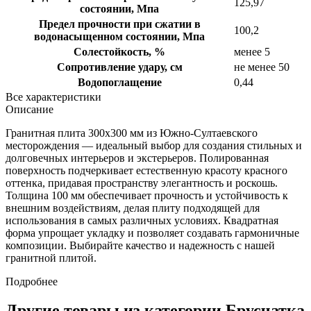
125,97
состоянии, Мпа
Предел прочности при сжатии в
100,2
водонасыщенном состоянии, Мпа
Солестойкость, %
менее 5
Сопротивление удару, см
не менее 50
Водопоглащение
0,44
Все характеристики
Описание
Гранитная плита 300х300 мм из Южно-Султаевского
месторождения — идеальный выбор для создания стильных и
долговечных интерьеров и экстерьеров. Полированная
поверхность подчеркивает естественную красоту красного
оттенка, придавая пространству элегантность и роскошь.
Толщина 100 мм обеспечивает прочность и устойчивость к
внешним воздействиям, делая плиту подходящей для
использования в самых различных условиях. Квадратная
форма упрощает укладку и позволяет создавать гармоничные
композиции. Выбирайте качество и надежность с нашей
гранитной плитой.
Подробнее
Другие товары из категории Брусчатка