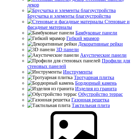
декор
Брусчатка и элементы благоустройства
Стеновые и
фасадные материалы
Бамбуковые панели
Гибкий мрамор
Декоративные рейки
3D панели
Акустические панели
Профили для
стеновых панелей
Инструменты
Тротуарная плитка
Бордюрный камень
Изделия из гранита
Обустройство террас
Газонная решетка
Тактильная плита