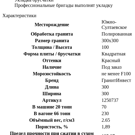
Профессиональные бригады выполнят укладку
Характеристики
Южно-
Месторождение
Султаевское
Обработка гранита
Полированная
Размер гранита
300х300
Толщина / Высота
100
Форма плиты / брусчатки
Квадратная
Оттенки
Красный
Наличие
Под заказ
Морозостойкость
не менее F100
Бренд
ГранитИнвест
Длина
300
Ширина
300
Артикул
1250737
В машине 20 тонн
70
В вагоне 66 тонн
230
Объёмный вес, г/см3
2.65
Пористость, %
1,89
Предел прочности при сжатии в сухом