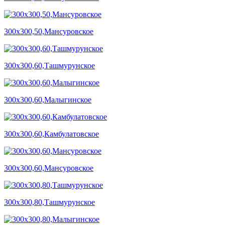
300х300,50,Мансуровское
300х300,60,Ташмурунское
300х300,60,Малыгинское
300х300,60,Камбулатовское
300х300,60,Мансуровское
300х300,80,Ташмурунское