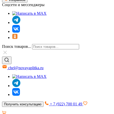
Соцсети и мессенджеры
Поиск товаров...
chel@novayaplitka.ru
+ 7 (922) 700 01 49
Получить консультацию