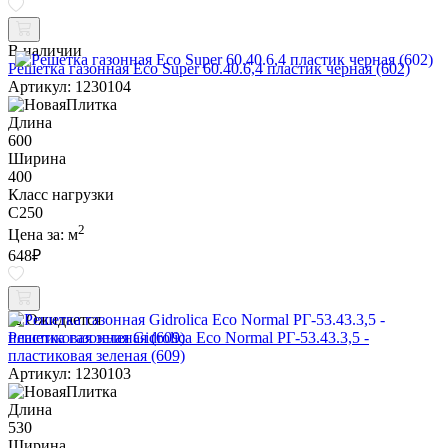
В наличии
Решетка газонная Eco Super 60.40.6,4 пластик черная (602)
Артикул: 1230104
Длина
600
Ширина
400
Класс нагрузки
C250
2
Цена за:
м
648
₽
Ожидается
Решетка газонная Gidrolica Eco Normal РГ-53.43.3,5 -
пластиковая зеленая (609)
Артикул: 1230103
Длина
530
Ширина