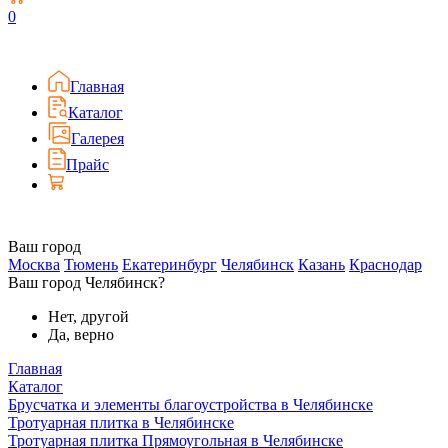
0
Главная
Каталог
Галерея
Прайс
Ваш город
Москва
Тюмень
Екатеринбург
Челябинск
Казань
Краснодар
Ваш город Челябинск?
Нет, другой
Да, верно
Главная
Каталог
Брусчатка и элементы благоустройства в Челябинске
Тротуарная плитка в Челябинске
Тротуарная плитка Прямоугольная в Челябинске