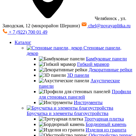
Челябинск
, ул.
Заводская, 12 (микрорайон Шершни)
chel@novayaplitka.ru
+ 7 (922) 700 01 49
Каталог
Стеновые панели,
декор
Бамбуковые панели
Гибкий мрамор
Декоративные рейки
3D панели
Акустические
панели
Профили
для стеновых панелей
Инструменты
Брусчатка и элементы благоустройства
Тротуарная плитка
Бордюрный камень
Изделия из гранита
Обустройство террас