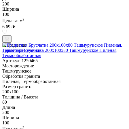
200
Ширина
100
2
Цена за:
м
6 692
₽
Под заказ
Гранитная Брусчатка 200х100x80 Ташмурунское Пиленая,
Термообработанная
Артикул: 1250465
Месторождение
Ташмурунское
Обработка гранита
Пиленая, Термообработанная
Размер гранита
200х100
Толщина / Высота
80
Длина
200
Ширина
100
2