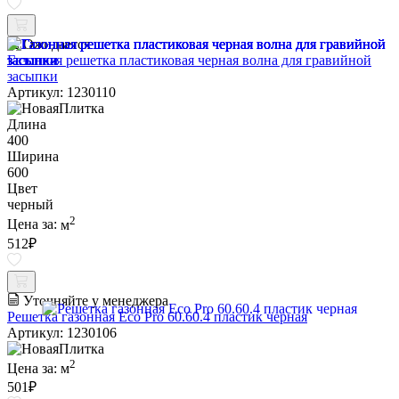
Ожидается
Газонная решетка пластиковая черная волна для гравийной
засыпки
Артикул: 1230110
Длина
400
Ширина
600
Цвет
черный
2
Цена за:
м
512
₽
Уточняйте у менеджера
Решетка газонная Eco Pro 60.60.4 пластик черная
Артикул: 1230106
2
Цена за:
м
501
₽