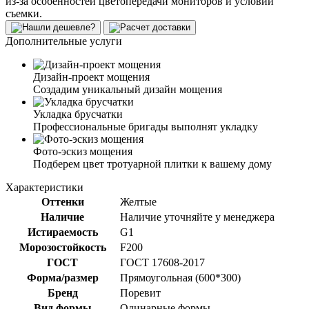
из-за особенностей цветопередачи мониторов и условий
съемки.
Дополнительные услуги
Дизайн-проект мощения
Создадим уникальный дизайн мощения
Укладка брусчатки
Профессиональные бригады выполнят укладку
Фото-эскиз мощения
Подберем цвет тротуарной плитки к вашему дому
Характеристики
Оттенки
Желтые
Наличие
Наличие уточняйте у менеджера
Истираемость
G1
Морозостойкость
F200
ГОСТ
ГОСТ 17608-2017
Форма/размер
Прямоугольная (600*300)
Бренд
Поревит
Вид формы
Одинарные формы