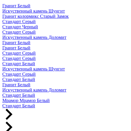
Гранит Белый
Искуственный камень Шунгит
Гранит колормикс Старый Замок
Стандарт Серый
Стандарт Черный
Стандарт Серый
Искуственный камень Доломит
Гранит Белый
Гранит Белый
Стандарт Серый
Стандарт Серый
Стандарт Белый
Искуственный камень Шунгит
Стандарт Серый
Стандарт Белый
Гранит Белый
Искуственный камень Доломит
Стандарт Белый
Мрамор Мрамор Белый
Стандарт Белый