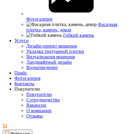
Фотогалерея
Фасадная
плитка, камень, декор
Гибкий камень
Услуги
Дизайн-проект мощения
Укладка тротуарной плитки
Визуализация мощения
Ландшафтный дизайн
Водоотведение
Прайс
Фотогалерея
Контакты
Покупателю
Покупателю
Сотрудничество
Вакансии
О компании
Отзывы
Избранное