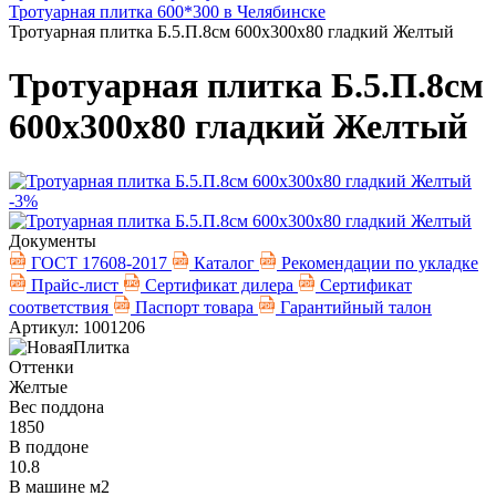
Тротуарная плитка 600*300 в Челябинске
Тротуарная плитка Б.5.П.8см 600х300х80 гладкий Желтый
Тротуарная плитка Б.5.П.8см
600х300х80 гладкий Желтый
-3%
Документы
ГОСТ 17608-2017
Каталог
Рекомендации по укладке
Прайс-лист
Сертификат дилера
Сертификат
соответствия
Паспорт товара
Гарантийный талон
Артикул: 1001206
Оттенки
Желтые
Вес поддона
1850
В поддоне
10.8
В машине м2