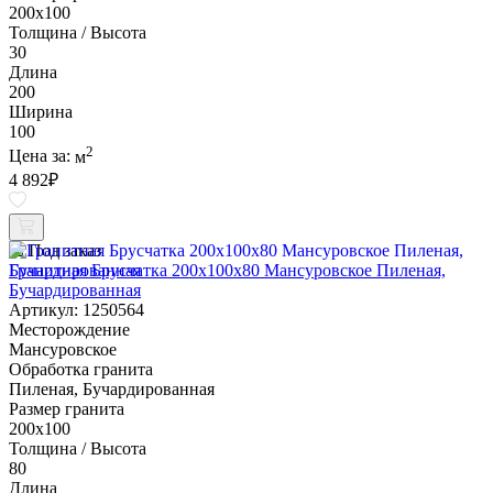
200х100
Толщина / Высота
30
Длина
200
Ширина
100
2
Цена за:
м
4 892
₽
Под заказ
Гранитная Брусчатка 200х100x80 Мансуровское Пиленая,
Бучардированная
Артикул: 1250564
Месторождение
Мансуровское
Обработка гранита
Пиленая, Бучардированная
Размер гранита
200х100
Толщина / Высота
80
Длина