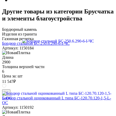
Другие товары из категории Брусчатка
и элементы благоустройства
Бордюрный камень
Изделия из гранита
Газонная решетка
Бордюр стальной БС-250.6.290-6-I-ЧС
Артикул: 1150184
Длина
2900
Толщина верхней части
6
Цена за:
шт
11 547
₽
Бордюр стальной оцинкованный L типа БС-120.70.120-1,5-L-
ОС
Артикул: 1150192