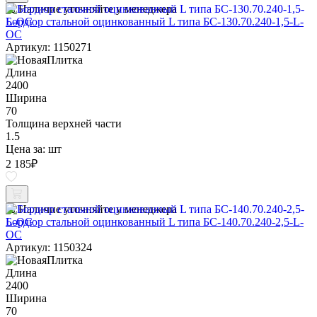
Наличие уточняйте у менеджера
Бордюр стальной оцинкованный L типа БС-130.70.240-1,5-L-
ОС
Артикул: 1150271
Длина
2400
Ширина
70
Толщина верхней части
1.5
Цена за:
шт
2 185
₽
Наличие уточняйте у менеджера
Бордюр стальной оцинкованный L типа БС-140.70.240-2,5-L-
ОС
Артикул: 1150324
Длина
2400
Ширина
70