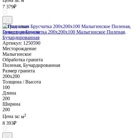
Цена за:
м
7 379
₽
Под заказ
Гранитная Брусчатка 200х200x100 Малыгинское Пиленая,
Бучардированная
Артикул: 1250590
Месторождение
Малыгинское
Обработка гранита
Пиленая, Бучардированная
Размер гранита
200х200
Толщина / Высота
100
Длина
200
Ширина
200
2
Цена за:
м
8 393
₽