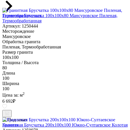
Гранитная Брусчатка 100х100x80 Мансуровское Пиленая,
Термообработанная
Артикул: 1250444
Месторождение
Мансуровское
Обработка гранита
Пиленая, Термообработанная
Размер гранита
100х100
Толщина / Высота
80
Длина
100
Ширина
100
2
Цена за:
м
6 692
₽
Под заказ
Гранитная Брусчатка 200х100x100 Южно-Султаевское Колотая