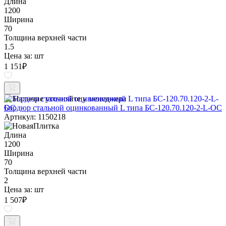
Длина
1200
Ширина
70
Толщина верхней части
1.5
Цена за:
шт
1 151
₽
Наличие уточняйте у менеджера
Бордюр стальной оцинкованный L типа БС-120.70.120-2-L-ОС
Артикул: 1150218
Длина
1200
Ширина
70
Толщина верхней части
2
Цена за:
шт
1 507
₽