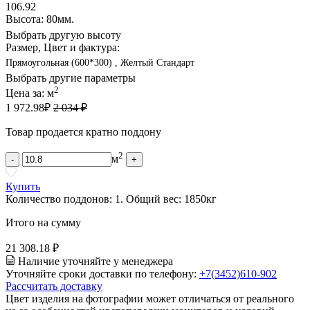
106.92
Высота: 80мм.
Выбрать другую высоту
Размер, Цвет и фактура:
Прямоугольная (600*300) , Желтый Стандарт
Выбрать другие параметры
2
Цена за:
м
1 972.98
₽
2 034 ₽
Товар продается кратно поддону
2
м
-
+
Купить
Количество поддонов:
1
.
Общий вес:
1850
кг
Итого на сумму
21 308.18 ₽
Наличие уточняйте у менеджера
Уточняйте сроки доставки по телефону:
+7(3452)610-902
Рассчитать доставку
Цвет изделия на фотографии может отличаться от реального