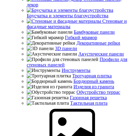
декор
Брусчатка и элементы благоустройства
Стеновые и
фасадные материалы
Бамбуковые панели
Гибкий мрамор
Декоративные рейки
3D панели
Акустические панели
Профили для
стеновых панелей
Инструменты
Тротуарная плитка
Бордюрный камень
Изделия из гранита
Обустройство террас
Газонная решетка
Тактильная плита