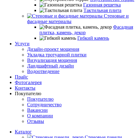
Газонная решетка
Тактильная плита
Стеновые и
фасадные материалы
Фасадная
плитка, камень, декор
Гибкий камень
Услуги
Дизайн-проект мощения
Укладка тротуарной плитки
Визуализация мощения
Ландшафтный дизайн
Водоотведение
Прайс
Фотогалерея
Контакты
Покупателю
Покупателю
Сотрудничество
Вакансии
О компании
Отзывы
Каталог
Стеновые панели,