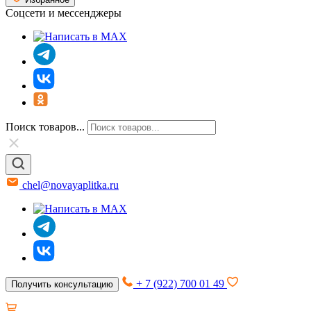
Соцсети и мессенджеры
Поиск товаров...
chel@novayaplitka.ru
+ 7 (922) 700 01 49
Получить консультацию