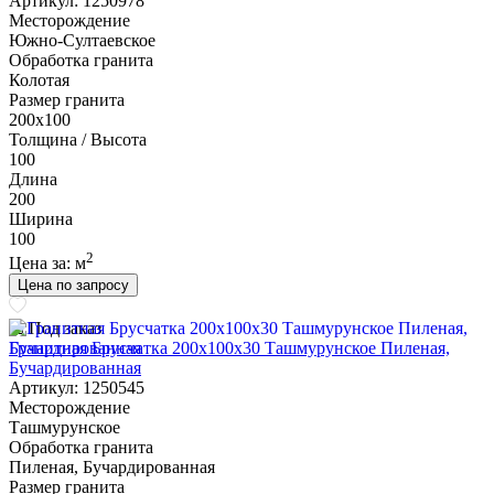
Артикул: 1250978
Месторождение
Южно-Султаевское
Обработка гранита
Колотая
Размер гранита
200х100
Толщина / Высота
100
Длина
200
Ширина
100
2
Цена за:
м
Цена по запросу
Под заказ
Гранитная Брусчатка 200х100x30 Ташмурунское Пиленая,
Бучардированная
Артикул: 1250545
Месторождение
Ташмурунское
Обработка гранита
Пиленая, Бучардированная
Размер гранита