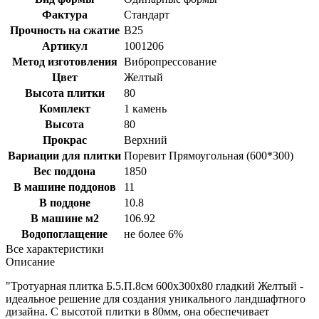
Фактура
Стандарт
Прочность на сжатие
B25
Артикул
1001206
Метод изготовления
Вибропрессование
Цвет
Желтый
Высота плитки
80
Комплект
1 камень
Высота
80
Прокрас
Верхний
Вариации для плитки
Поревит Прямоугольная (600*300)
Вес поддона
1850
В машине поддонов
11
В поддоне
10.8
В машине м2
106.92
Водопоглащение
не более 6%
Все характеристики
Описание
"Тротуарная плитка Б.5.П.8см 600х300х80 гладкий Желтый -
идеальное решение для создания уникального ландшафтного
дизайна. С высотой плитки в 80мм, она обеспечивает