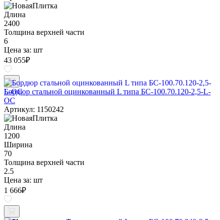
Длина
2400
Толщина верхней части
6
Цена за:
шт
43 055
₽
Бордюр стальной оцинкованный L типа БС-100.70.120-2,5-L-
ОС
Артикул: 1150242
Длина
1200
Ширина
70
Толщина верхней части
2.5
Цена за:
шт
1 666
₽