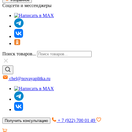
Соцсети и мессенджеры
Поиск товаров...
chel@novayaplitka.ru
+ 7 (922) 700 01 49
Получить консультацию