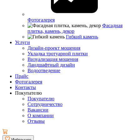
Фотогалерея
Фасадная
плитка, камень, декор
Гибкий камень
Услуги
Дизайн-проект мощения
Укладка тротуарной плитки
Визуализация мощения
Ландшафтный дизайн
Водоотведение
Прайс
Фотогалерея
Контакты
Покупателю
Покупателю
Сотрудничество
Вакансии
О компании
Отзывы
Избранное