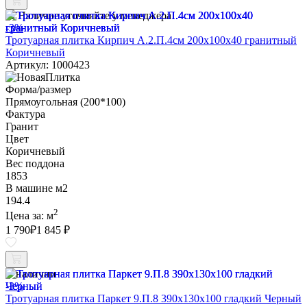
Наличие уточняйте у менеджера
-3%
Тротуарная плитка Кирпич А.2.П.4см 200х100х40 гранитный
Коричневый
Артикул: 1000423
Форма/размер
Прямоугольная (200*100)
Фактура
Гранит
Цвет
Коричневый
Вес поддона
1853
В машине м2
194.4
2
Цена за:
м
1 790
₽
1 845 ₽
В наличии
-3%
Тротуарная плитка Паркет 9.П.8 390х130х100 гладкий Черный