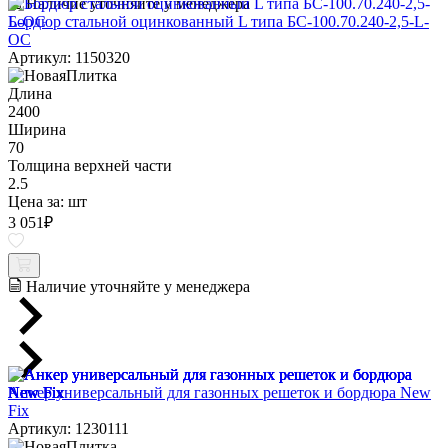
Наличие уточняйте у менеджера
Бордюр стальной оцинкованный L типа БС-100.70.240-2,5-L-
ОС
Артикул: 1150320
Длина
2400
Ширина
70
Толщина верхней части
2.5
Цена за:
шт
3 051
₽
Наличие уточняйте у менеджера
Анкер универсальный для газонных решеток и бордюра New
Fix
Артикул: 1230111