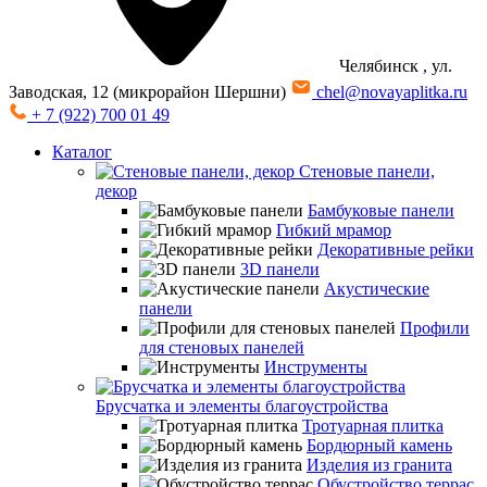
Челябинск
, ул.
Заводская, 12 (микрорайон Шершни)
chel@novayaplitka.ru
+ 7 (922) 700 01 49
Каталог
Стеновые панели,
декор
Бамбуковые панели
Гибкий мрамор
Декоративные рейки
3D панели
Акустические
панели
Профили
для стеновых панелей
Инструменты
Брусчатка и элементы благоустройства
Тротуарная плитка
Бордюрный камень
Изделия из гранита
Обустройство террас