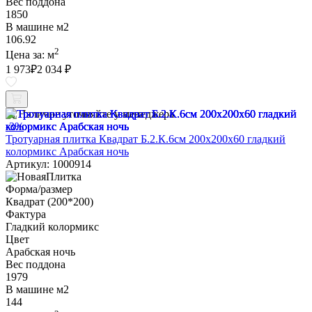
Вес поддона
1850
В машине м2
106.92
2
Цена за:
м
1 973
₽
2 034 ₽
Наличие уточняйте у менеджера
-3%
Тротуарная плитка Квадрат Б.2.К.6см 200х200х60 гладкий
колормикс Арабская ночь
Артикул: 1000914
Форма/размер
Квадрат (200*200)
Фактура
Гладкий колормикс
Цвет
Арабская ночь
Вес поддона
1979
В машине м2
144