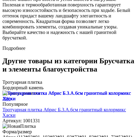
Пиленая и термообработанная поверхность гарантирует
высокую износостойкость и безопасность при ходьбе. Белый
оттенок придаст вашему ландшафту элегантность и
современность. Квадратная форма позволяет легко
комбинировать элементы, создавая уникальные узоры.
Выбирайте качество и надежность с нашей гранитной
брусчаткой.
Подробнее
Другие товары из категории Брусчатка
и элементы благоустройства
Тротуарная плитка
Бордюрный камень
Газонная решетка
-3%
Популярное
Тротуарная плитка Абрис Б.3.А.6см гранитный колормикс
Хаски
Артикул: 1001331
Форма/размер