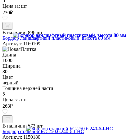
5
Цена за:
шт
230
₽
В наличии:
896 шт
Бордюр ландшафтный пластиковый, высота 80 мм
Артикул: 1160109
Длина
1000
Ширина
80
Цвет
черный
Толщина верхней части
5
Цена за:
шт
263
₽
В наличии:
672 шт
Бордюр стальной БС-250.6.240-6-I-НС
Артикул: 1150180