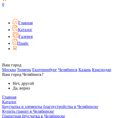
0
Главная
Каталог
Галерея
Прайс
Ваш город
Москва
Тюмень
Екатеринбург
Челябинск
Казань
Краснодар
Ваш город Челябинск?
Нет, другой
Да, верно
Главная
Каталог
Брусчатка и элементы благоустройства в Челябинске
Купить гранит в Челябинске
Гранитная брусчатка в Челябинске