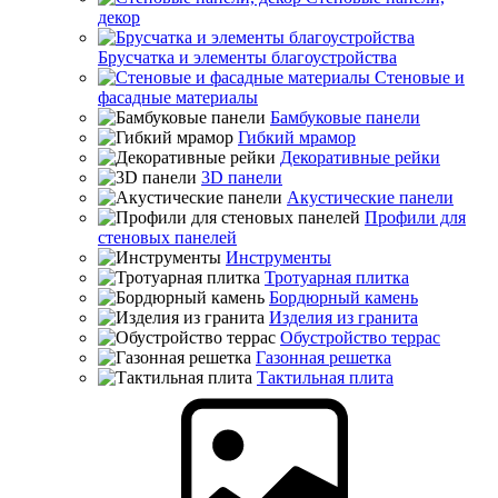
декор
Брусчатка и элементы благоустройства
Стеновые и
фасадные материалы
Бамбуковые панели
Гибкий мрамор
Декоративные рейки
3D панели
Акустические панели
Профили для
стеновых панелей
Инструменты
Тротуарная плитка
Бордюрный камень
Изделия из гранита
Обустройство террас
Газонная решетка
Тактильная плита