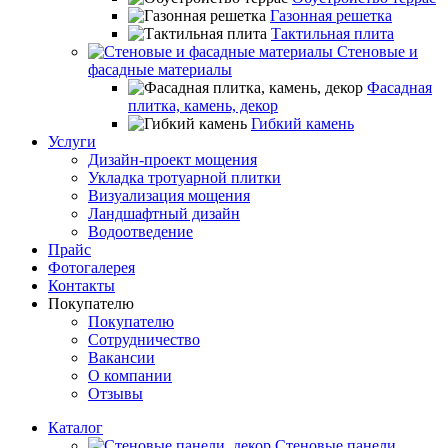
Газонная решетка
Тактильная плита
Стеновые и
фасадные материалы
Фасадная
плитка, камень, декор
Гибкий камень
Услуги
Дизайн-проект мощения
Укладка тротуарной плитки
Визуализация мощения
Ландшафтный дизайн
Водоотведение
Прайс
Фотогалерея
Контакты
Покупателю
Покупателю
Сотрудничество
Вакансии
О компании
Отзывы
Каталог
Стеновые панели,