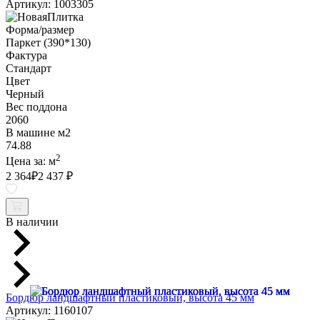
Артикул: 1003305
Форма/размер
Паркет (390*130)
Фактура
Стандарт
Цвет
Черный
Вес поддона
2060
В машине м2
74.88
2
Цена за:
м
2 364
₽
2 437 ₽
В наличии
Бордюр ландшафтный пластиковый, высота 45 мм
Артикул: 1160107