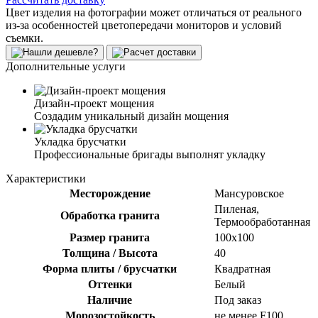
Цвет изделия на фотографии может отличаться от реального
из-за особенностей цветопередачи мониторов и условий
съемки.
Дополнительные услуги
Дизайн-проект мощения
Создадим уникальный дизайн мощения
Укладка брусчатки
Профессиональные бригады выполнят укладку
Характеристики
Месторождение
Мансуровское
Пиленая,
Обработка гранита
Термообработанная
Размер гранита
100х100
Толщина / Высота
40
Форма плиты / брусчатки
Квадратная
Оттенки
Белый
Наличие
Под заказ
Морозостойкость
не менее F100