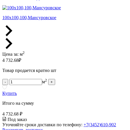
100х100,100,Мансуровское
2
Цена за:
м
4 732.68
₽
Товар продается кратно шт
2
м
-
+
Купить
Итого на сумму
4 732.68 ₽
Под заказ
Уточняйте сроки доставки по телефону:
+7(3452)610-902
Рассчитать доставку