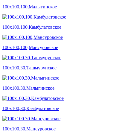
100х100,100,Малыгинское
100х100,100,Камбулатовское
100х100,100,Мансуровское
100х100,30,Ташмурунское
100х100,30,Малыгинское
100х100,30,Камбулатовское
100х100,30,Мансуровское