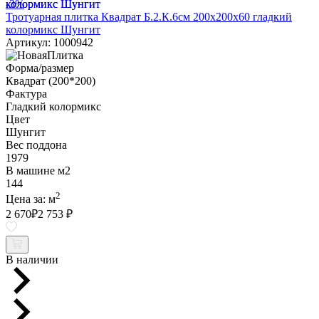
-3%
Тротуарная плитка Квадрат Б.2.К.6см 200х200х60 гладкий
колормикс Шунгит
Артикул: 1000942
Форма/размер
Квадрат (200*200)
Фактура
Гладкий колормикс
Цвет
Шунгит
Вес поддона
1979
В машине м2
144
2
Цена за:
м
2 670
₽
2 753 ₽
В наличии