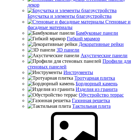
декор
Брусчатка и элементы благоустройства
Стеновые и
фасадные материалы
Бамбуковые панели
Гибкий мрамор
Декоративные рейки
3D панели
Акустические панели
Профили для
стеновых панелей
Инструменты
Тротуарная плитка
Бордюрный камень
Изделия из гранита
Обустройство террас
Газонная решетка
Тактильная плита