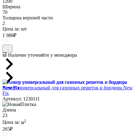
1200
Ширина
70
Толщина верхней части
2
Цена за:
шт
1 988
₽
Наличие уточняйте у менеджера
Анкер универсальный для газонных решеток и бордюра New
Fix
Артикул: 1230111
Длина
23
2
Цена за:
м
265
₽