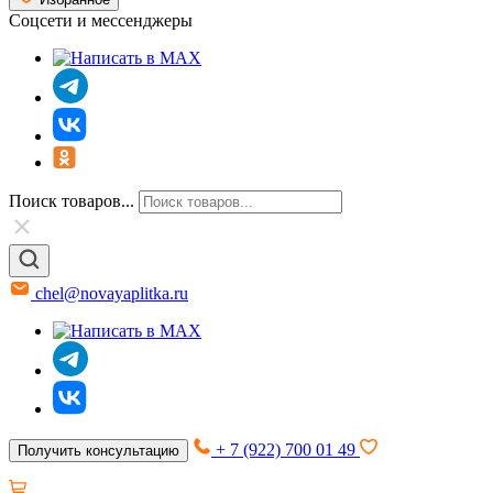
Соцсети и мессенджеры
Поиск товаров...
chel@novayaplitka.ru
+ 7 (922) 700 01 49
Получить консультацию