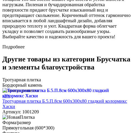
нагрузкам. Пиленая и бучардированная обработка
поверхности придают брусчатке изысканный вид и
предотвращают скольжение. Коричневый оттенок гармонично
вписывается в любой ландшафтный дизайн, добавляя
природную теплоту и уют. Квадратная форма облегчает
укладку и позволяет создавать разнообразные узоры.
Выбирайте качество и надежность для вашего проекта!
Подробнее
Другие товары из категории Брусчатка
и элементы благоустройства
Тротуарная плитка
Бордюрный камень
Газонная решетка
-3%
Тротуарная плитка Б.5.П.8см 600х300х80 гладкий колормикс
Хаски
Артикул: 1001209
Форма/размер
Прямоугольная (600*300)