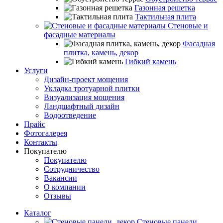
Газонная решетка
Тактильная плита
Стеновые и
фасадные материалы
Фасадная
плитка, камень, декор
Гибкий камень
Услуги
Дизайн-проект мощения
Укладка тротуарной плитки
Визуализация мощения
Ландшафтный дизайн
Водоотведение
Прайс
Фотогалерея
Контакты
Покупателю
Покупателю
Сотрудничество
Вакансии
О компании
Отзывы
Каталог
Стеновые панели,