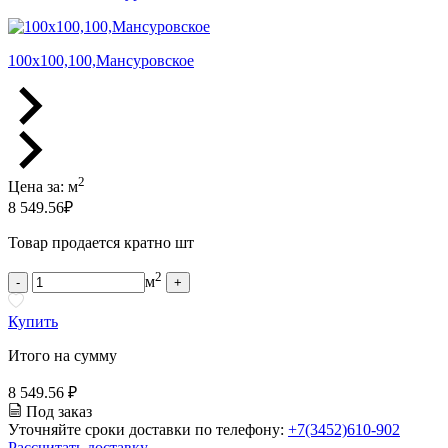
100х100,100,Мансуровское
2
Цена за:
м
8 549.56
₽
Товар продается кратно шт
2
м
-
+
Купить
Итого на сумму
8 549.56 ₽
Под заказ
Уточняйте сроки доставки по телефону:
+7(3452)610-902
Рассчитать доставку