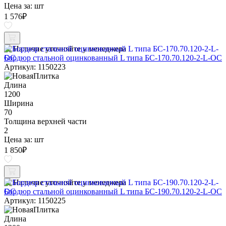
Цена за:
шт
1 576
₽
Наличие уточняйте у менеджера
Бордюр стальной оцинкованный L типа БС-170.70.120-2-L-ОС
Артикул: 1150223
Длина
1200
Ширина
70
Толщина верхней части
2
Цена за:
шт
1 850
₽
Наличие уточняйте у менеджера
Бордюр стальной оцинкованный L типа БС-190.70.120-2-L-ОС
Артикул: 1150225
Длина