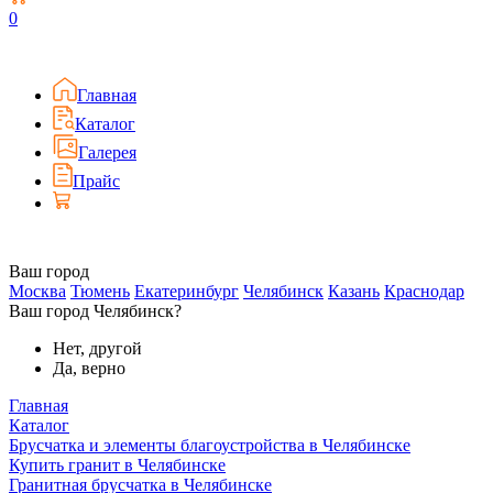
0
Главная
Каталог
Галерея
Прайс
Ваш город
Москва
Тюмень
Екатеринбург
Челябинск
Казань
Краснодар
Ваш город Челябинск?
Нет, другой
Да, верно
Главная
Каталог
Брусчатка и элементы благоустройства в Челябинске
Купить гранит в Челябинске
Гранитная брусчатка в Челябинске