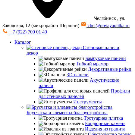
Челябинск
, ул.
Заводская, 12 (микрорайон Шершни)
chel@novayaplitka.ru
+ 7 (922) 700 01 49
Каталог
Стеновые панели,
декор
Бамбуковые панели
Гибкий мрамор
Декоративные рейки
3D панели
Акустические
панели
Профили
для стеновых панелей
Инструменты
Брусчатка и элементы благоустройства
Тротуарная плитка
Бордюрный камень
Изделия из гранита
Обустройство террас