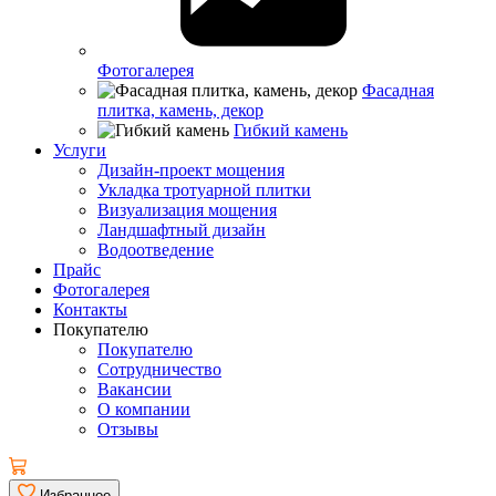
Фотогалерея
Фасадная
плитка, камень, декор
Гибкий камень
Услуги
Дизайн-проект мощения
Укладка тротуарной плитки
Визуализация мощения
Ландшафтный дизайн
Водоотведение
Прайс
Фотогалерея
Контакты
Покупателю
Покупателю
Сотрудничество
Вакансии
О компании
Отзывы
Избранное