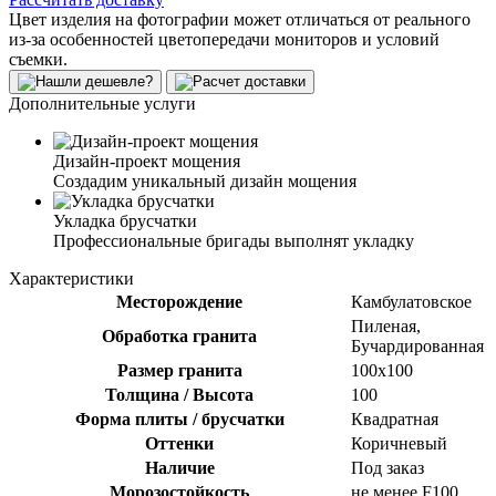
Цвет изделия на фотографии может отличаться от реального
из-за особенностей цветопередачи мониторов и условий
съемки.
Дополнительные услуги
Дизайн-проект мощения
Создадим уникальный дизайн мощения
Укладка брусчатки
Профессиональные бригады выполнят укладку
Характеристики
Месторождение
Камбулатовское
Пиленая,
Обработка гранита
Бучардированная
Размер гранита
100х100
Толщина / Высота
100
Форма плиты / брусчатки
Квадратная
Оттенки
Коричневый
Наличие
Под заказ
Морозостойкость
не менее F100