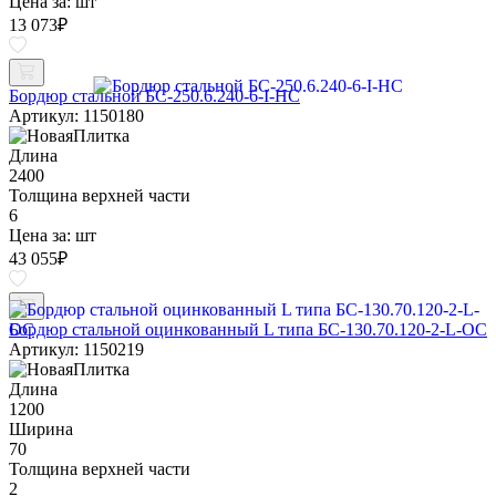
Цена за:
шт
13 073
₽
Бордюр стальной БС-250.6.240-6-I-НС
Артикул: 1150180
Длина
2400
Толщина верхней части
6
Цена за:
шт
43 055
₽
Бордюр стальной оцинкованный L типа БС-130.70.120-2-L-ОС
Артикул: 1150219
Длина
1200
Ширина
70
Толщина верхней части
2