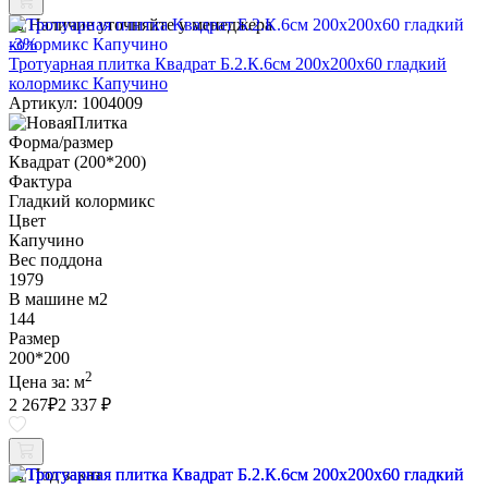
Наличие уточняйте у менеджера
-3%
Тротуарная плитка Квадрат Б.2.К.6см 200х200х60 гладкий
колормикс Капучино
Артикул: 1004009
Форма/размер
Квадрат (200*200)
Фактура
Гладкий колормикс
Цвет
Капучино
Вес поддона
1979
В машине м2
144
Размер
200*200
2
Цена за:
м
2 267
₽
2 337 ₽
Под заказ