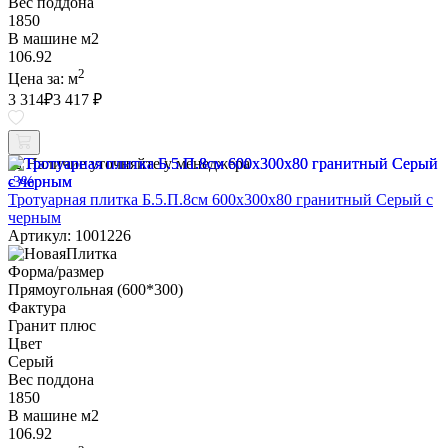
Вес поддона
1850
В машине м2
106.92
2
Цена за:
м
3 314
₽
3 417 ₽
Наличие уточняйте у менеджера
-3%
Тротуарная плитка Б.5.П.8см 600х300х80 гранитный Серый с
черным
Артикул: 1001226
Форма/размер
Прямоугольная (600*300)
Фактура
Гранит плюс
Цвет
Серый
Вес поддона
1850
В машине м2
106.92