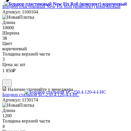
Бордюр пластиковый New Fix Roll (комплект) коричневый
Артикул: 1160104
Длина
10000
Ширина
38
Цвет
коричневый
Толщина верхней части
3
Цена за:
шт
1 850
₽
Наличие уточняйте у менеджера
Бордюр стальной БС-250.4.120-4-I-НС
Артикул: 1150174
Длина
1200
Толщина верхней части
4