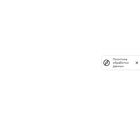
Политика
обработки
данных