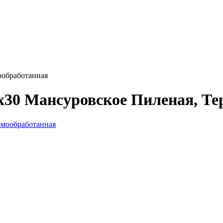
ообработанная
x30 Мансуровское Пиленая, Т