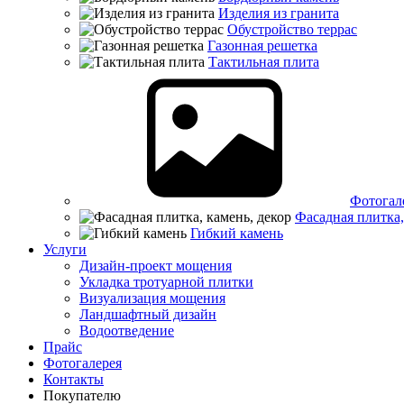
Изделия из гранита
Обустройство террас
Газонная решетка
Тактильная плита
Фотогал
Фасадная плитка,
Гибкий камень
Услуги
Дизайн-проект мощения
Укладка тротуарной плитки
Визуализация мощения
Ландшафтный дизайн
Водоотведение
Прайс
Фотогалерея
Контакты
Покупателю