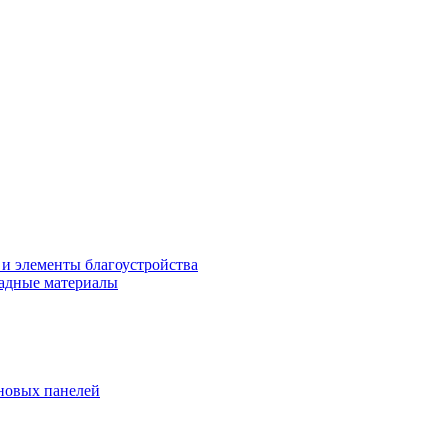
 и элементы благоустройства
адные материалы
новых панелей