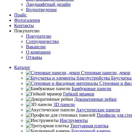
Ландшафтный дизайн
Водоотведение
Прайс
Фотогалерея
Контакты
Покупателю
Покупателю
Сотрудничество
Вакансии
О компании
Отзывы
Каталог
Стеновые панели, декор
Брусчатка
Стеновые и фас
Бамбуковые панели
Гибкий мрамор
Декоративные рейки
3D панели
Акустические панели
Профили для сте
Инструменты
Тротуарная плитка
Бордюрный камень