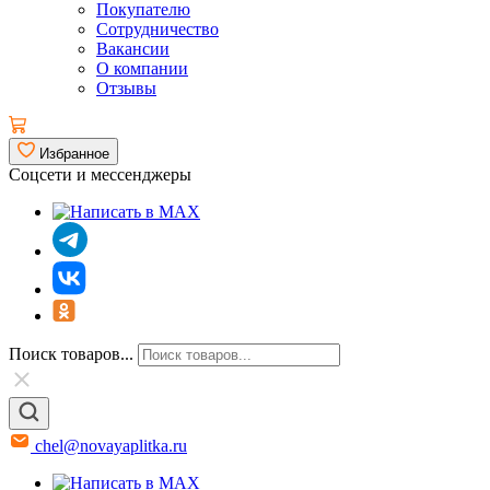
Покупателю
Сотрудничество
Вакансии
О компании
Отзывы
Избранное
Соцсети и мессенджеры
Поиск товаров...
chel@novayaplitka.ru