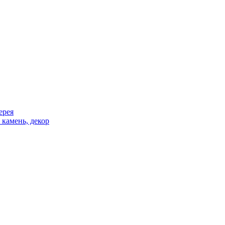
ерея
 камень, декор