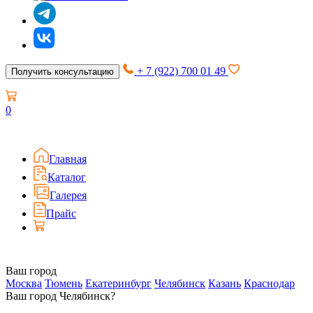
+ 7 (922) 700 01 49
Получить консультацию
0
Главная
Каталог
Галерея
Прайс
Ваш город
Москва
Тюмень
Екатеринбург
Челябинск
Казань
Краснодар
Ваш город Челябинск?