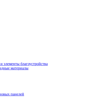
 и элементы благоустройства
адные материалы
новых панелей