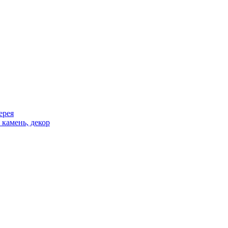
ерея
 камень, декор