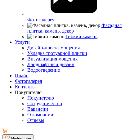
Фотогалерея
Фасадная
плитка, камень, декор
Гибкий камень
Услуги
Дизайн-проект мощения
Укладка тротуарной плитки
Визуализация мощения
Ландшафтный дизайн
Водоотведение
Прайс
Фотогалерея
Контакты
Покупателю
Покупателю
Сотрудничество
Вакансии
О компании
Отзывы
Избранное