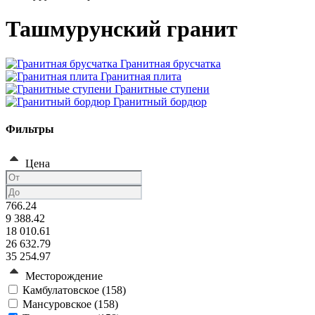
Ташмурунский гранит
Гранитная брусчатка
Гранитная плита
Гранитные ступени
Гранитный бордюр
Фильтры
Цена
766.24
9 388.42
18 010.61
26 632.79
35 254.97
Месторождение
Камбулатовское (
158
)
Мансуровское (
158
)