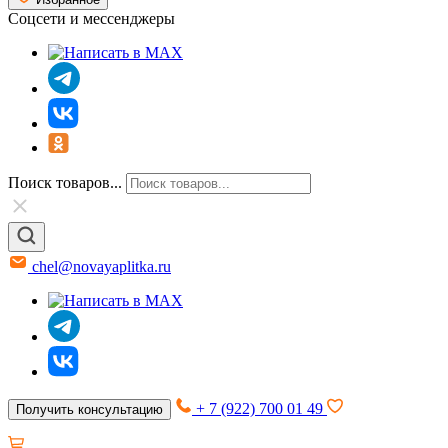
Соцсети и мессенджеры
Поиск товаров...
chel@novayaplitka.ru
+ 7 (922) 700 01 49
Получить консультацию