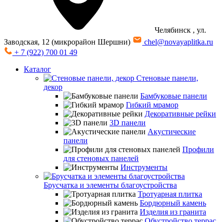
Челябинск
, ул.
Заводская, 12 (микрорайон Шершни)
chel@novayaplitka.ru
+ 7 (922) 700 01 49
Каталог
Стеновые панели,
декор
Бамбуковые панели
Гибкий мрамор
Декоративные рейки
3D панели
Акустические
панели
Профили
для стеновых панелей
Инструменты
Брусчатка и элементы благоустройства
Тротуарная плитка
Бордюрный камень
Изделия из гранита
Обустройство террас