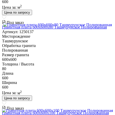
600
2
Цена за:
м
Цена по запросу
Под заказ
Гранитная плита 600х600x80 Ташмурунское Полированная
Артикул: 1250137
Месторождение
Ташмурунское
Обработка гранита
Полированная
Размер гранита
600х600
Толщина / Высота
80
Длина
600
Ширина
600
2
Цена за:
м
Цена по запросу
Под заказ
Гранитная плита 600х600x100 Ташмурунское Полированная