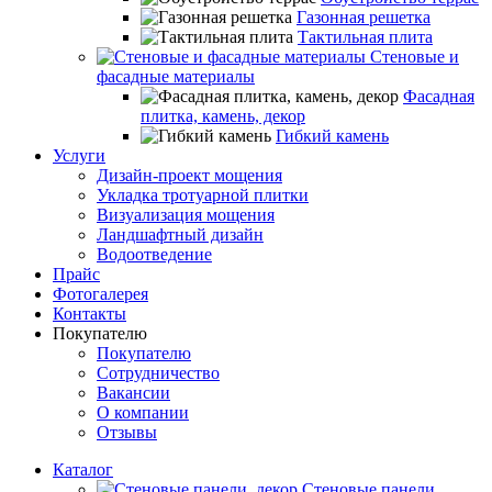
Газонная решетка
Тактильная плита
Стеновые и
фасадные материалы
Фасадная
плитка, камень, декор
Гибкий камень
Услуги
Дизайн-проект мощения
Укладка тротуарной плитки
Визуализация мощения
Ландшафтный дизайн
Водоотведение
Прайс
Фотогалерея
Контакты
Покупателю
Покупателю
Сотрудничество
Вакансии
О компании
Отзывы
Каталог
Стеновые панели,