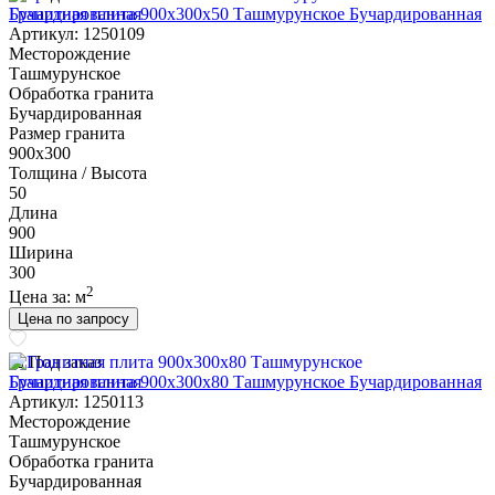
Гранитная плита 900х300x50 Ташмурунское Бучардированная
Артикул: 1250109
Месторождение
Ташмурунское
Обработка гранита
Бучардированная
Размер гранита
900х300
Толщина / Высота
50
Длина
900
Ширина
300
2
Цена за:
м
Цена по запросу
Под заказ
Гранитная плита 900х300x80 Ташмурунское Бучардированная
Артикул: 1250113
Месторождение
Ташмурунское
Обработка гранита
Бучардированная