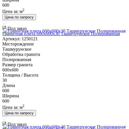
600
2
Цена за:
м
Цена по запросу
Под заказ
Гранитная плита 600х600x30 Ташмурунское Полированная
Артикул: 1250121
Месторождение
Ташмурунское
Обработка гранита
Полированная
Размер гранита
600х600
Толщина / Высота
30
Длина
600
Ширина
600
2
Цена за:
м
Цена по запросу
Под заказ