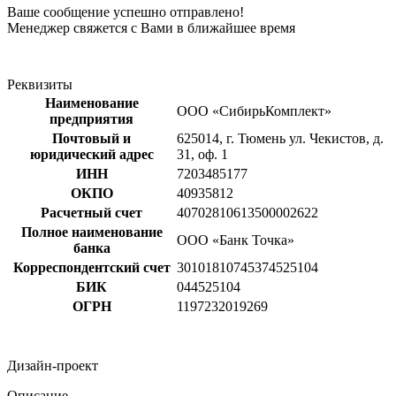
Ваше сообщение успешно отправлено!
Менеджер свяжется с Вами в ближайшее время
Реквизиты
Наименование
ООО «СибирьКомплект»
предприятия
Почтовый и
625014, г. Тюмень ул. Чекистов, д.
юридический адрес
31, оф. 1
ИНН
7203485177
ОКПО
40935812
Расчетный счет
40702810613500002622
Полное наименование
ООО «Банк Точка»
банка
Корреспондентский счет
30101810745374525104
БИК
044525104
ОГРН
1197232019269
Дизайн-проект
Описание