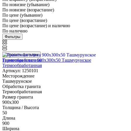
По новизне (убывание)
По новизне (возрастание)
По цене (убывание)
По цене (возрастание)
По цене (возрастание) и наличию
По наличию
Фильтры
Сбросить фильтры
Гранитная плита 900х300x50 Ташмурунское
Термообработанная
Артикул: 1250101
Месторождение
Ташмурунское
Обработка гранита
Термообработанная
Размер гранита
900х300
Толщина / Высота
50
Длина
900
Ширина