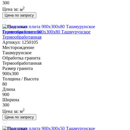
300
2
Цена за:
м
Цена по запросу
Под заказ
Гранитная плита 900х300x80 Ташмурунское
Термообработанная
Артикул: 1250105
Месторождение
Ташмурунское
Обработка гранита
Термообработанная
Размер гранита
900х300
Толщина / Высота
80
Длина
900
Ширина
300
2
Цена за:
м
Цена по запросу
Под заказ