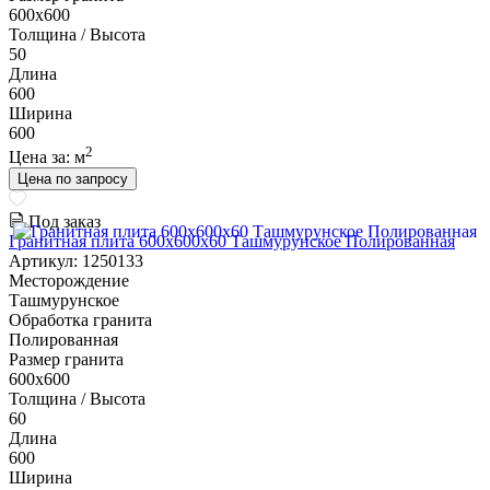
600х600
Толщина / Высота
50
Длина
600
Ширина
600
2
Цена за:
м
Цена по запросу
Под заказ
Гранитная плита 600х600x60 Ташмурунское Полированная
Артикул: 1250133
Месторождение
Ташмурунское
Обработка гранита
Полированная
Размер гранита
600х600
Толщина / Высота
60
Длина
600
Ширина