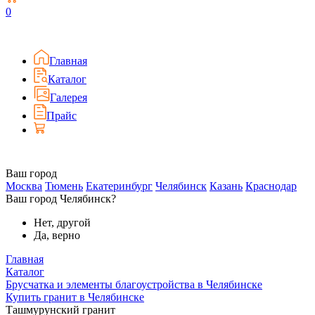
0
Главная
Каталог
Галерея
Прайс
Ваш город
Москва
Тюмень
Екатеринбург
Челябинск
Казань
Краснодар
Ваш город Челябинск?
Нет, другой
Да, верно
Главная
Каталог
Брусчатка и элементы благоустройства в Челябинске
Купить гранит в Челябинске
Ташмурунский гранит