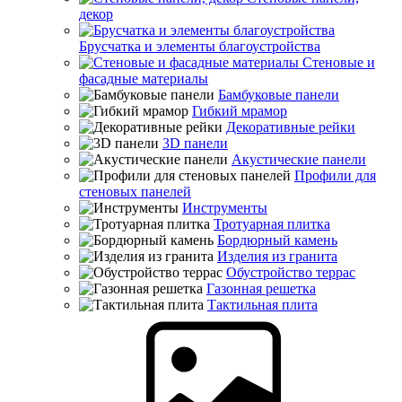
декор
Брусчатка и элементы благоустройства
Стеновые и
фасадные материалы
Бамбуковые панели
Гибкий мрамор
Декоративные рейки
3D панели
Акустические панели
Профили для
стеновых панелей
Инструменты
Тротуарная плитка
Бордюрный камень
Изделия из гранита
Обустройство террас
Газонная решетка
Тактильная плита