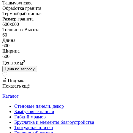
Ташмурунское
Обработка гранита
Термообработанная
Размер гранита
600х600
Толщина / Высота
60
Длина
600
Ширина
600
2
Цена за:
м
Цена по запросу
Под заказ
Показать ещё
Каталог
Стеновые панели, декор
Бамбуковые панели
Гибкий мрамор
Брусчатка и элементы благоустройства
Тротуарная плитка
Бордюрный камень