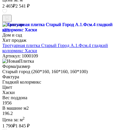
2 465
₽
2 541 ₽
В наличии
-3%
Дом и сад
Хит продаж
Тротуарная плитка Старый Город А.1.Фсм.4 гладкий
колормикс Хаски
Артикул: 1000109
Форма/размер
Старый город (260*160, 160*160, 160*100)
Фактура
Гладкий колормикс
Цвет
Хаски
Вес поддона
1956
В машине м2
196.2
2
Цена за:
м
1 790
₽
1 845 ₽