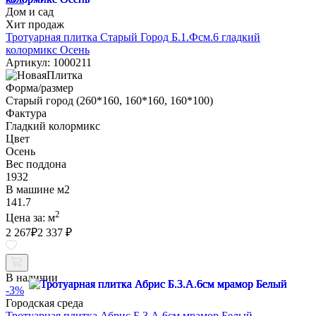
Дом и сад
Хит продаж
Тротуарная плитка Старый Город Б.1.Фсм.6 гладкий
колормикс Осень
Артикул: 1000211
Форма/размер
Старый город (260*160, 160*160, 160*100)
Фактура
Гладкий колормикс
Цвет
Осень
Вес поддона
1932
В машине м2
141.7
2
Цена за:
м
2 267
₽
2 337 ₽
В наличии
-3%
Городская среда
Тротуарная плитка Абрис Б.3.А.6см мрамор Белый