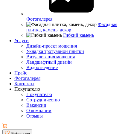
Фотогалерея
Фасадная
плитка, камень, декор
Гибкий камень
Услуги
Дизайн-проект мощения
Укладка тротуарной плитки
Визуализация мощения
Ландшафтный дизайн
Водоотведение
Прайс
Фотогалерея
Контакты
Покупателю
Покупателю
Сотрудничество
Вакансии
О компании
Отзывы
Избранное