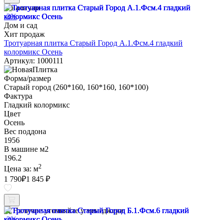
В наличии
-3%
Дом и сад
Хит продаж
Тротуарная плитка Старый Город А.1.Фсм.4 гладкий
колормикс Осень
Артикул: 1000111
Форма/размер
Старый город (260*160, 160*160, 160*100)
Фактура
Гладкий колормикс
Цвет
Осень
Вес поддона
1956
В машине м2
196.2
2
Цена за:
м
1 790
₽
1 845 ₽
Наличие уточняйте у менеджера
-3%