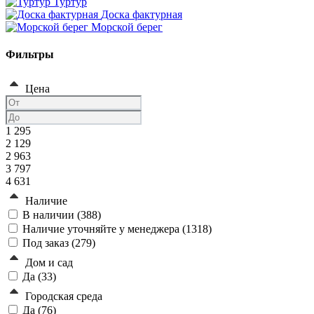
Туртур
Доска фактурная
Морской берег
Фильтры
Цена
1 295
2 129
2 963
3 797
4 631
Наличие
В наличии (
388
)
Наличие уточняйте у менеджера (
1318
)
Под заказ (
279
)
Дом и сад
Да (
33
)
Городская среда
Да (
76
)