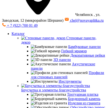
Челябинск
, ул.
Заводская, 12 (микрорайон Шершни)
chel@novayaplitka.ru
+ 7 (922) 700 01 49
Каталог
Стеновые панели,
декор
Бамбуковые панели
Гибкий мрамор
Декоративные рейки
3D панели
Акустические
панели
Профили
для стеновых панелей
Инструменты
Брусчатка и элементы благоустройства
Тротуарная плитка
Бордюрный камень
Изделия из гранита
Обустройство террас