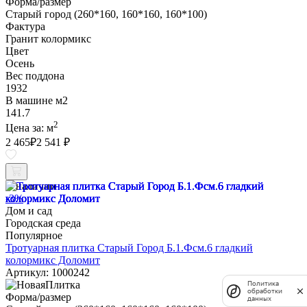
Форма/размер
Старый город (260*160, 160*160, 160*100)
Фактура
Гранит колормикс
Цвет
Осень
Вес поддона
1932
В машине м2
141.7
2
Цена за:
м
2 465
₽
2 541 ₽
В наличии
-3%
Дом и сад
Городская среда
Популярное
Тротуарная плитка Старый Город Б.1.Фсм.6 гладкий
колормикс Доломит
Артикул: 1000242
Политика
обработки
Форма/размер
данных