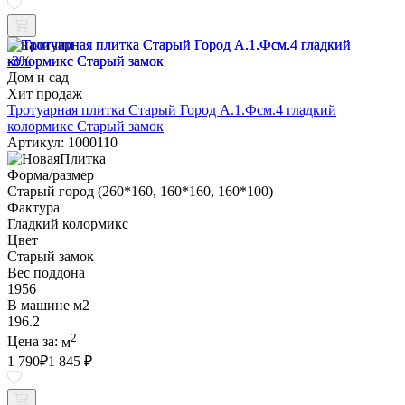
В наличии
-3%
Дом и сад
Хит продаж
Тротуарная плитка Старый Город А.1.Фсм.4 гладкий
колормикс Старый замок
Артикул: 1000110
Форма/размер
Старый город (260*160, 160*160, 160*100)
Фактура
Гладкий колормикс
Цвет
Старый замок
Вес поддона
1956
В машине м2
196.2
2
Цена за:
м
1 790
₽
1 845 ₽