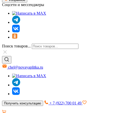
Соцсети и мессенджеры
Поиск товаров...
chel@novayaplitka.ru
+ 7 (922) 700 01 49
Получить консультацию