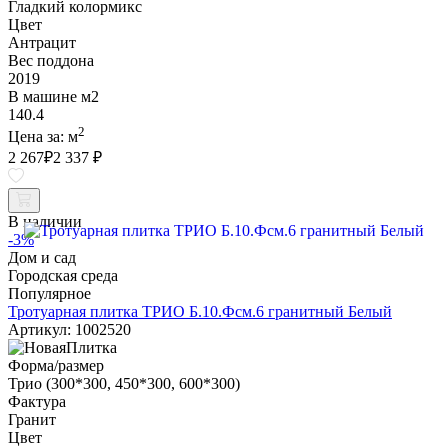
Гладкий колормикс
Цвет
Антрацит
Вес поддона
2019
В машине м2
140.4
2
Цена за:
м
2 267
₽
2 337 ₽
В наличии
-3%
Дом и сад
Городская среда
Популярное
Тротуарная плитка ТРИО Б.10.Фсм.6 гранитный Белый
Артикул: 1002520
Форма/размер
Трио (300*300, 450*300, 600*300)
Фактура
Гранит
Цвет