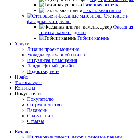
Газонная решетка
Тактильная плита
Стеновые и
фасадные материалы
Фасадная
плитка, камень, декор
Гибкий камень
Услуги
Дизайн-проект мощения
Укладка тротуарной плитки
Визуализация мощения
Ландшафтный дизайн
Водоотведение
Прайс
Фотогалерея
Контакты
Покупателю
Покупателю
Сотрудничество
Вакансии
О компании
Отзывы
Каталог
Стеновые панели,