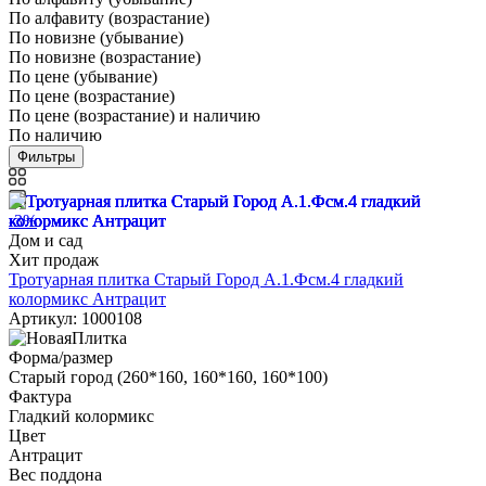
По алфавиту (возрастание)
По новизне (убывание)
По новизне (возрастание)
По цене (убывание)
По цене (возрастание)
По цене (возрастание) и наличию
По наличию
Фильтры
-3%
Дом и сад
Хит продаж
Тротуарная плитка Старый Город А.1.Фсм.4 гладкий
колормикс Антрацит
Артикул: 1000108
Форма/размер
Старый город (260*160, 160*160, 160*100)
Фактура
Гладкий колормикс
Цвет
Антрацит
Вес поддона