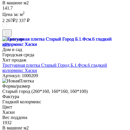
В машине м2
141.7
2
Цена за:
м
2 267
₽
2 337 ₽
В наличии
-3%
Дом и сад
Городская среда
Хит продаж
Тротуарная плитка Старый Город Б.1.Фсм.6 гладкий
колормикс Хаски
Артикул: 1000209
Форма/размер
Старый город (260*160, 160*160, 160*100)
Фактура
Гладкий колормикс
Цвет
Хаски
Вес поддона
1932
В машине м2