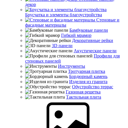
декор
Брусчатка и элементы благоустройства
Стеновые и
фасадные материалы
Бамбуковые панели
Гибкий мрамор
Декоративные рейки
3D панели
Акустические панели
Профили для
стеновых панелей
Инструменты
Тротуарная плитка
Бордюрный камень
Изделия из гранита
Обустройство террас
Газонная решетка
Тактильная плита