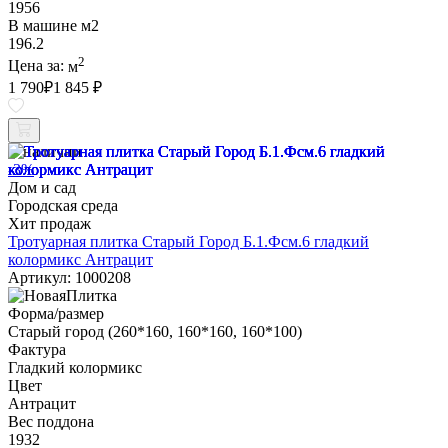
1956
В машине м2
196.2
2
Цена за:
м
1 790
₽
1 845 ₽
В наличии
-3%
Дом и сад
Городская среда
Хит продаж
Тротуарная плитка Старый Город Б.1.Фсм.6 гладкий
колормикс Антрацит
Артикул: 1000208
Форма/размер
Старый город (260*160, 160*160, 160*100)
Фактура
Гладкий колормикс
Цвет
Антрацит
Вес поддона
1932