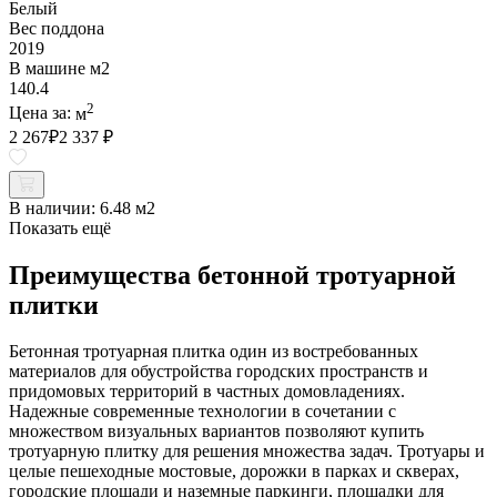
Белый
Вес поддона
2019
В машине м2
140.4
2
Цена за:
м
2 267
₽
2 337 ₽
В наличии:
6.48 м2
Показать ещё
Преимущества бетонной тротуарной
плитки
Бетонная тротуарная плитка один из востребованных
материалов для обустройства городских пространств и
придомовых территорий в частных домовладениях.
Надежные современные технологии в сочетании с
множеством визуальных вариантов позволяют купить
тротуарную плитку для решения множества задач. Тротуары и
целые пешеходные мостовые, дорожки в парках и скверах,
городские площади и наземные паркинги, площадки для