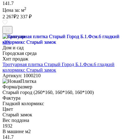
141.7
2
Цена за:
м
2 267
₽
2 337 ₽
В наличии
-3%
Дом и сад
Городская среда
Хит продаж
Тротуарная плитка Старый Город Б.1.Фсм.6 гладкий
колормикс Старый замок
Артикул: 1000210
Форма/размер
Старый город (260*160, 160*160, 160*100)
Фактура
Гладкий колормикс
Цвет
Старый замок
Вес поддона
1932
В машине м2
141.7