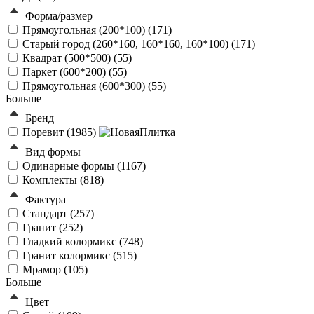
Форма/размер
Прямоугольная (200*100) (
171
)
Старый город (260*160, 160*160, 160*100) (
171
)
Квадрат (500*500) (
55
)
Паркет (600*200) (
55
)
Прямоугольная (600*300) (
55
)
Больше
Бренд
Поревит (
1985
)
Вид формы
Одинарные формы (
1167
)
Комплекты (
818
)
Фактура
Стандарт (
257
)
Гранит (
252
)
Гладкий колормикс (
748
)
Гранит колормикс (
515
)
Мрамор (
105
)
Больше
Цвет