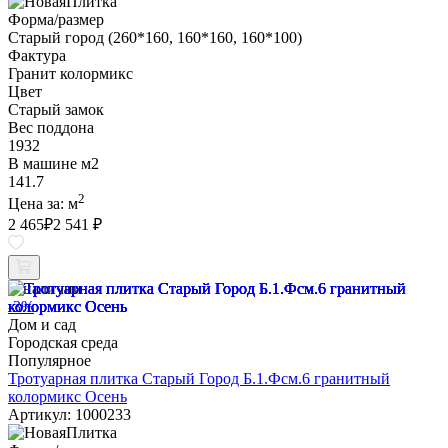
Форма/размер
Старый город (260*160, 160*160, 160*100)
Фактура
Гранит колормикс
Цвет
Старый замок
Вес поддона
1932
В машине м2
141.7
2
Цена за:
м
2 465
₽
2 541 ₽
В наличии
-3%
Дом и сад
Городская среда
Популярное
Тротуарная плитка Старый Город Б.1.Фсм.6 гранитный
колормикс Осень
Артикул: 1000233