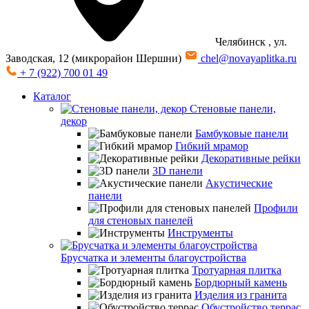
Челябинск
, ул.
Заводская, 12 (микрорайон Шершни)
chel@novayaplitka.ru
+ 7 (922) 700 01 49
Каталог
Стеновые панели,
декор
Бамбуковые панели
Гибкий мрамор
Декоративные рейки
3D панели
Акустические
панели
Профили
для стеновых панелей
Инструменты
Брусчатка и элементы благоустройства
Тротуарная плитка
Бордюрный камень
Изделия из гранита
Обустройство террас