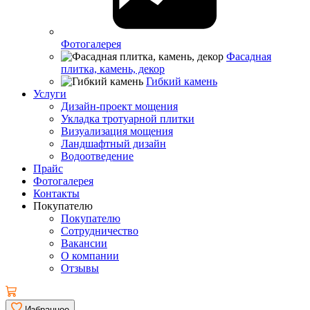
Фотогалерея
Фасадная
плитка, камень, декор
Гибкий камень
Услуги
Дизайн-проект мощения
Укладка тротуарной плитки
Визуализация мощения
Ландшафтный дизайн
Водоотведение
Прайс
Фотогалерея
Контакты
Покупателю
Покупателю
Сотрудничество
Вакансии
О компании
Отзывы
Избранное