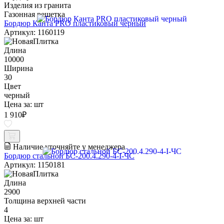
Изделия из гранита
Газонная решетка
Бордюр Канта PRO пластиковый черный
Артикул: 1160119
Длина
10000
Ширина
30
Цвет
черный
Цена за:
шт
1 910
₽
Наличие уточняйте у менеджера
Бордюр стальной БС-200.4.290-4-I-ЧС
Артикул: 1150181
Длина
2900
Толщина верхней части
4
Цена за:
шт