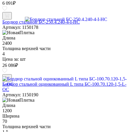
6 091
₽
Бордюр стальной БС-250.4.240-4-I-НС
Артикул: 1150178
Длина
2400
Толщина верхней части
4
Цена за:
шт
26 086
₽
Бордюр стальной оцинкованный L типа БС-100.70.120-1,5-L-
ОС
Артикул: 1150190
Длина
1200
Ширина
70
Толщина верхней части
1.5