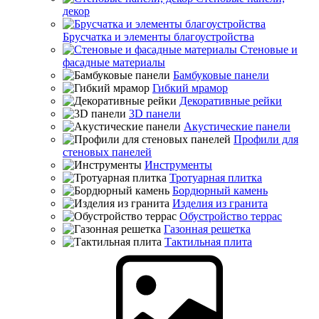
декор
Брусчатка и элементы благоустройства
Стеновые и
фасадные материалы
Бамбуковые панели
Гибкий мрамор
Декоративные рейки
3D панели
Акустические панели
Профили для
стеновых панелей
Инструменты
Тротуарная плитка
Бордюрный камень
Изделия из гранита
Обустройство террас
Газонная решетка
Тактильная плита