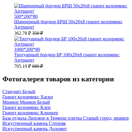
500*200*80
Шарнирный бордюр БРШ 50х20х8 гранит колормикс
Антрацит
362.78 ₽
350 ₽
1000*200*80
Тротуарный бордюр БР 100х20х8 гранит колормикс
Антрацит
705.19 ₽
680 ₽
Фотогалерея товаров из категории
Стандарт Белый
Гранит колормикс Хаски
Мрамор Мрамор Белый
Гранит колормикс Клен
Гранит колормикс Клинкер
База отдыха Липовое в Тюмени плитка Старый город, мрамор
Искуственный камень Степняк
Искуственный камень Доломит