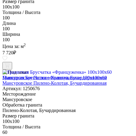
Размер гранита
100х100
Толщина / Высота
100
Длина
100
Ширина
100
2
Цена за:
м
7 720
₽
Под заказ
Гранитная Брусчатка «Француженка» 100х100x60
Мансуровское Пилено-Колотая, Бучардированная
Артикул: 1250676
Месторождение
Мансуровское
Обработка гранита
Пилено-Колотая, Бучардированная
Размер гранита
100х100
Толщина / Высота
60