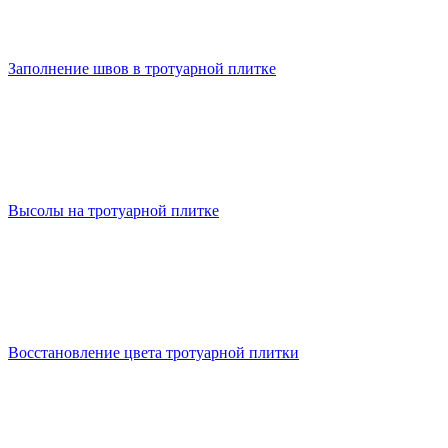
Заполнение швов в тротуарной плитке
Высолы на тротуарной плитке
Восстановление цвета тротуарной плитки