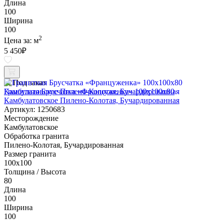
Длина
100
Ширина
100
2
Цена за:
м
5 450
₽
Под заказ
Гранитная Брусчатка «Француженка» 100х100x80
Камбулатовское Пилено-Колотая, Бучардированная
Артикул: 1250683
Месторождение
Камбулатовское
Обработка гранита
Пилено-Колотая, Бучардированная
Размер гранита
100х100
Толщина / Высота
80
Длина
100
Ширина
100