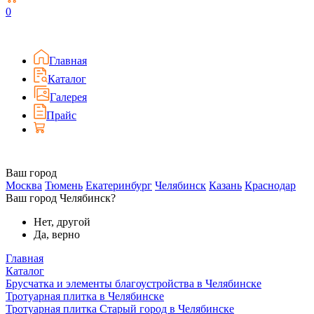
0
Главная
Каталог
Галерея
Прайс
Ваш город
Москва
Тюмень
Екатеринбург
Челябинск
Казань
Краснодар
Ваш город Челябинск?
Нет, другой
Да, верно
Главная
Каталог
Брусчатка и элементы благоустройства в Челябинске
Тротуарная плитка в Челябинске
Тротуарная плитка Старый город в Челябинске