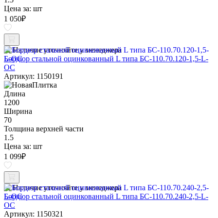
Цена за:
шт
1 050
₽
Наличие уточняйте у менеджера
Бордюр стальной оцинкованный L типа БС-110.70.120-1,5-L-
ОС
Артикул: 1150191
Длина
1200
Ширина
70
Толщина верхней части
1.5
Цена за:
шт
1 099
₽
Наличие уточняйте у менеджера
Бордюр стальной оцинкованный L типа БС-110.70.240-2,5-L-
ОС
Артикул: 1150321