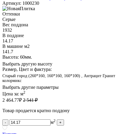
Артикул: 1000230
Оттенки
Серые
Вес поддона
1932
В поддоне
14.17
В машине м2
141.7
Высота: 60мм.
Выбрать другую высоту
Размер, Цвет и фактура:
Старый город (260*160, 160*160, 160*100) , Антрацит Гранит
колормикс
Выбрать другие параметры
2
Цена за:
м
2 464.77
₽
2 541 ₽
Товар продается кратно поддону
2
м
-
+