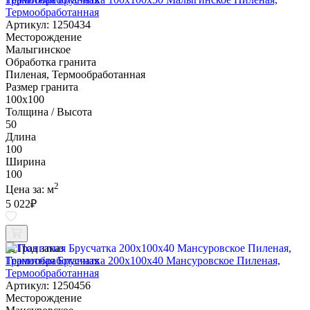
Термообработанная
Артикул: 1250434
Месторождение
Малыгинское
Обработка гранита
Пиленая, Термообработанная
Размер гранита
100х100
Толщина / Высота
50
Длина
100
Ширина
100
2
Цена за:
м
5 022
₽
Под заказ
Гранитная Брусчатка 200х100x40 Мансуровское Пиленая,
Термообработанная
Артикул: 1250456
Месторождение