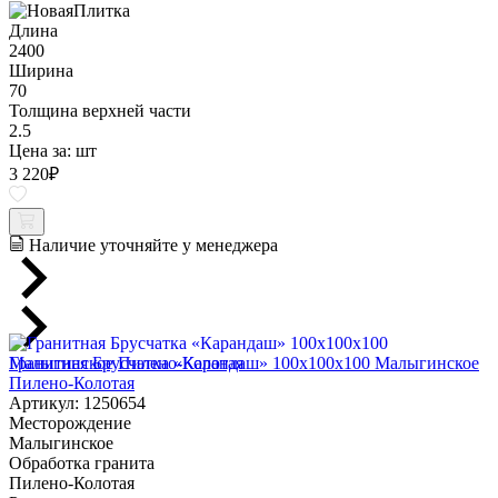
Длина
2400
Ширина
70
Толщина верхней части
2.5
Цена за:
шт
3 220
₽
Наличие уточняйте у менеджера
Гранитная Брусчатка «Карандаш» 100х100x100 Малыгинское
Пилено-Колотая
Артикул: 1250654
Месторождение
Малыгинское
Обработка гранита
Пилено-Колотая