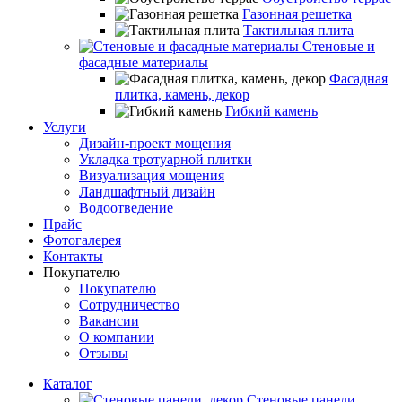
Газонная решетка
Тактильная плита
Стеновые и
фасадные материалы
Фасадная
плитка, камень, декор
Гибкий камень
Услуги
Дизайн-проект мощения
Укладка тротуарной плитки
Визуализация мощения
Ландшафтный дизайн
Водоотведение
Прайс
Фотогалерея
Контакты
Покупателю
Покупателю
Сотрудничество
Вакансии
О компании
Отзывы
Каталог
Стеновые панели,