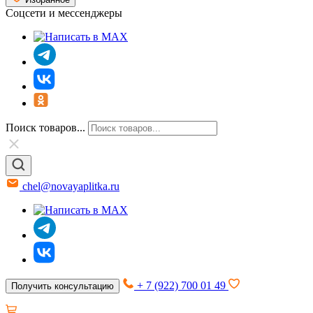
Соцсети и мессенджеры
Поиск товаров...
chel@novayaplitka.ru
+ 7 (922) 700 01 49
Получить консультацию