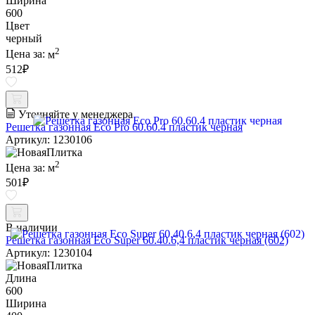
Ширина
600
Цвет
черный
2
Цена за:
м
512
₽
Уточняйте у менеджера
Решетка газонная Eco Pro 60.60.4 пластик черная
Артикул: 1230106
2
Цена за:
м
501
₽
В наличии
Решетка газонная Eco Super 60.40.6,4 пластик черная (602)
Артикул: 1230104
Длина
600
Ширина