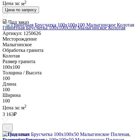
2
Цена за:
м
Цена по запросу
Под заказ
Гранитная Брусчатка 100х100x100 Малыгинское Колотая
Артикул: 1250626
Месторождение
Малыгинское
Обработка гранита
Колотая
Размер гранита
100х100
Толщина / Высота
100
Длина
100
Ширина
100
2
Цена за:
м
3 163
₽
Под заказ
Гранитная Брусчатка 100х100x50 Малыгинское Пиленая,