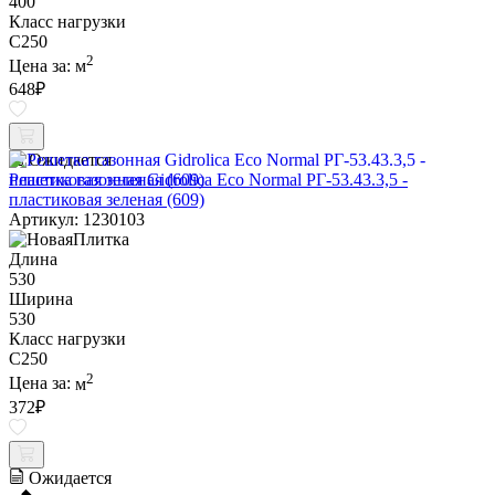
400
Класс нагрузки
C250
2
Цена за:
м
648
₽
Ожидается
Решетка газонная Gidrolica Eco Normal РГ-53.43.3,5 -
пластиковая зеленая (609)
Артикул: 1230103
Длина
530
Ширина
530
Класс нагрузки
C250
2
Цена за:
м
372
₽
Ожидается