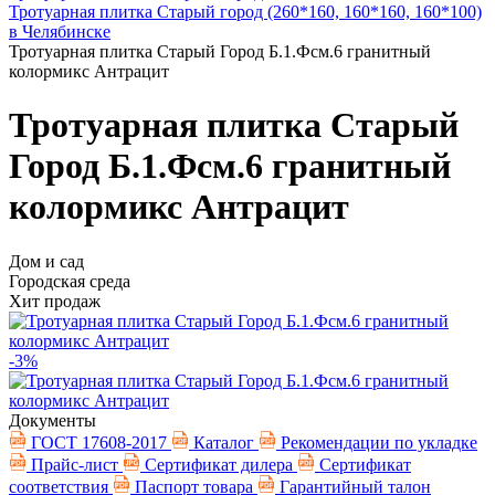
Тротуарная плитка Старый город (260*160, 160*160, 160*100)
в Челябинске
Тротуарная плитка Старый Город Б.1.Фсм.6 гранитный
колормикс Антрацит
Тротуарная плитка Старый
Город Б.1.Фсм.6 гранитный
колормикс Антрацит
Дом и сад
Городская среда
Хит продаж
-3%
Документы
ГОСТ 17608-2017
Каталог
Рекомендации по укладке
Прайс-лист
Сертификат дилера
Сертификат
соответствия
Паспорт товара
Гарантийный талон