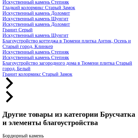
Искуственный камень Степняк
Гладкий колормикс Старый Замок
Искуственный камень Доломит
Искуственный камень Шунгит
Искуственный камень Доломит
Гранит Серый
Искуственный камень Шунгит
Благоустройство коттеджа в Тюмени плитка Антик, Осень и
Старый город, Клинкер
Искуственный камень Степняк
Искуственный камень Степняк
Благоустройство загородного дома в Тюмени плитка Старый
город, Белый
Гранит колормикс Старый Замок
Другие товары из категории Брусчатка
и элементы благоустройства
Бордюрный камень