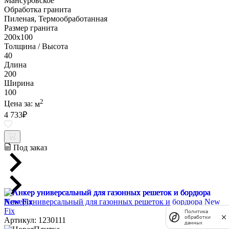
Мансуровское
Обработка гранита
Пиленая, Термообработанная
Размер гранита
200х100
Толщина / Высота
40
Длина
200
Ширина
100
2
Цена за:
м
4 733
₽
Под заказ
Анкер универсальный для газонных решеток и бордюра New
Fix
Политика
обработки
Артикул: 1230111
данных