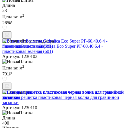
Длина
23
2
Цена за:
м
265
₽
Уточняйте у менеджера
Газонная Решетка Gidrolica Eco Super РГ-60.40.6,4 -
пластиковая зеленая (601)
Артикул: 1230102
2
Цена за:
м
791
₽
Ожидается
Газонная решетка пластиковая черная волна для гравийной
засыпки
Артикул: 1230110
Длина
400