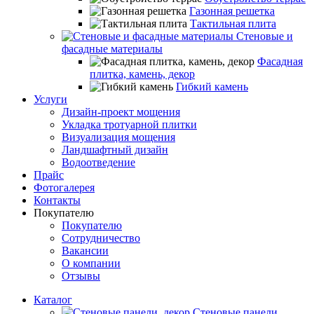
Газонная решетка
Тактильная плита
Стеновые и
фасадные материалы
Фасадная
плитка, камень, декор
Гибкий камень
Услуги
Дизайн-проект мощения
Укладка тротуарной плитки
Визуализация мощения
Ландшафтный дизайн
Водоотведение
Прайс
Фотогалерея
Контакты
Покупателю
Покупателю
Сотрудничество
Вакансии
О компании
Отзывы
Каталог
Стеновые панели,