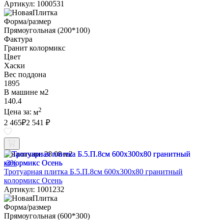
Артикул: 1000531
Форма/размер
Прямоугольная (200*100)
Фактура
Гранит колормикс
Цвет
Хаски
Вес поддона
1895
В машине м2
140.4
2
Цена за:
м
2 465
₽
2 541 ₽
В наличии:
28.08 м2
-3%
Тротуарная плитка Б.5.П.8см 600х300х80 гранитный
колормикс Осень
Артикул: 1001232
Форма/размер
Прямоугольная (600*300)