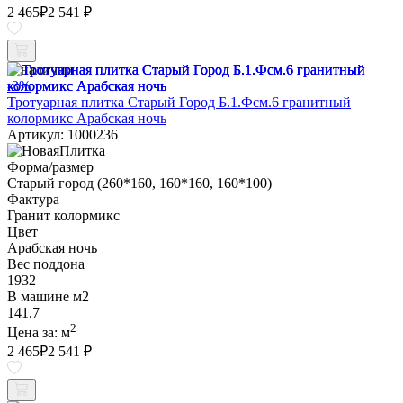
2 465
₽
2 541 ₽
В наличии
-3%
Тротуарная плитка Старый Город Б.1.Фсм.6 гранитный
колормикс Арабская ночь
Артикул: 1000236
Форма/размер
Старый город (260*160, 160*160, 160*100)
Фактура
Гранит колормикс
Цвет
Арабская ночь
Вес поддона
1932
В машине м2
141.7
2
Цена за:
м
2 465
₽
2 541 ₽