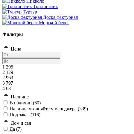
Пикколо
Трилистник
Туртур
Доска фактурная
Морской берег
Фильтры
Цена
1 295
2 129
2 963
3 797
4 631
Наличие
В наличии (
60
)
Наличие уточняйте у менеджера (
339
)
Под заказ (
116
)
Дом и сад
Да (
7
)