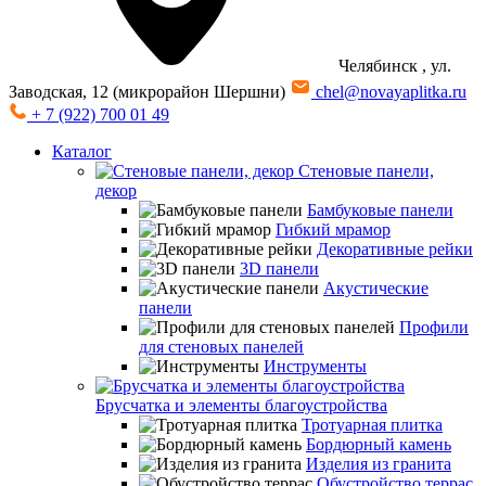
Челябинск
, ул.
Заводская, 12 (микрорайон Шершни)
chel@novayaplitka.ru
+ 7 (922) 700 01 49
Каталог
Стеновые панели,
декор
Бамбуковые панели
Гибкий мрамор
Декоративные рейки
3D панели
Акустические
панели
Профили
для стеновых панелей
Инструменты
Брусчатка и элементы благоустройства
Тротуарная плитка
Бордюрный камень
Изделия из гранита
Обустройство террас