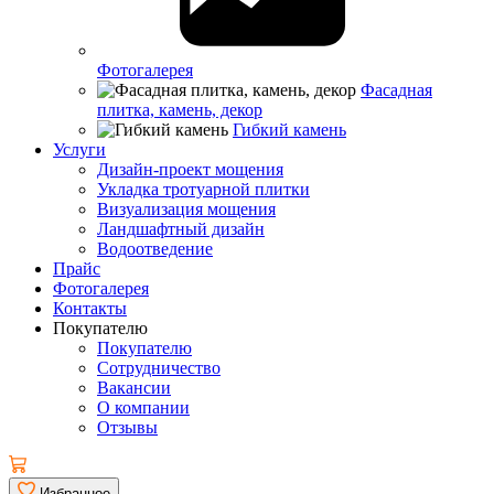
Фотогалерея
Фасадная
плитка, камень, декор
Гибкий камень
Услуги
Дизайн-проект мощения
Укладка тротуарной плитки
Визуализация мощения
Ландшафтный дизайн
Водоотведение
Прайс
Фотогалерея
Контакты
Покупателю
Покупателю
Сотрудничество
Вакансии
О компании
Отзывы
Избранное