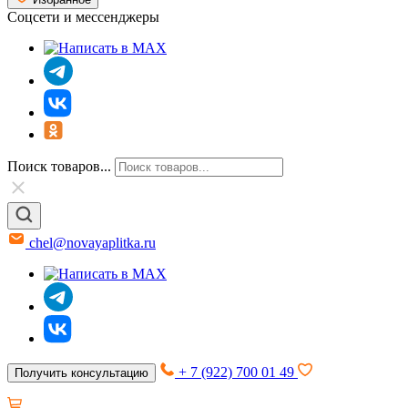
Соцсети и мессенджеры
Поиск товаров...
chel@novayaplitka.ru
+ 7 (922) 700 01 49
Получить консультацию