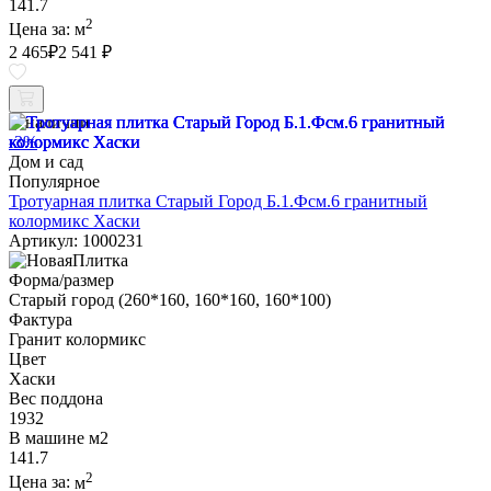
141.7
2
Цена за:
м
2 465
₽
2 541 ₽
В наличии
-3%
Дом и сад
Популярное
Тротуарная плитка Старый Город Б.1.Фсм.6 гранитный
колормикс Хаски
Артикул: 1000231
Форма/размер
Старый город (260*160, 160*160, 160*100)
Фактура
Гранит колормикс
Цвет
Хаски
Вес поддона
1932
В машине м2
141.7
2
Цена за:
м