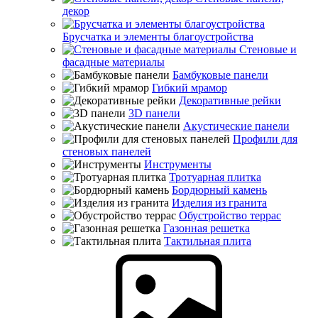
декор
Брусчатка и элементы благоустройства
Стеновые и
фасадные материалы
Бамбуковые панели
Гибкий мрамор
Декоративные рейки
3D панели
Акустические панели
Профили для
стеновых панелей
Инструменты
Тротуарная плитка
Бордюрный камень
Изделия из гранита
Обустройство террас
Газонная решетка
Тактильная плита