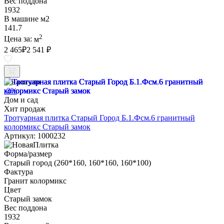
Вес поддона
1932
В машине м2
141.7
2
Цена за:
м
2 465
₽
2 541 ₽
В наличии
-3%
Дом и сад
Хит продаж
Тротуарная плитка Старый Город Б.1.Фсм.6 гранитный
колормикс Старый замок
Артикул: 1000232
Форма/размер
Старый город (260*160, 160*160, 160*100)
Фактура
Гранит колормикс
Цвет
Старый замок
Вес поддона
1932