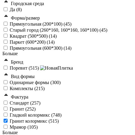
Городская среда
Да (
8
)
Форма/размер
Прямоугольная (200*100) (
45
)
Старый город (260*160, 160*160, 160*100) (
45
)
Квадрат (500*500) (
14
)
Паркет (600*200) (
14
)
Прямоугольная (600*300) (
14
)
Больше
Бренд
Поревит (
515
)
Вид формы
Одинарные формы (
300
)
Комплекты (
215
)
Фактура
Стандарт (
257
)
Гранит (
252
)
Гладкий колормикс (
748
)
Гранит колормикс (
515
)
Мрамор (
105
)
Больше