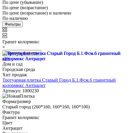
По цене (убывание)
По цене (возрастание)
По цене (возрастание) и наличию
По наличию
Фильтры
Гранит колормикс
×
Сбросить фильтры
-3%
Дом и сад
Городская среда
Хит продаж
Тротуарная плитка Старый Город Б.1.Фсм.6 гранитный
колормикс Антрацит
Артикул: 1000230
Форма/размер
Старый город (260*160, 160*160, 160*100)
Фактура
Гранит колормикс
Цвет
Антрацит