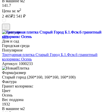
В машине м2
141.7
2
Цена за:
м
2 465
₽
2 541 ₽
В наличии
-3%
Дом и сад
Городская среда
Популярное
Тротуарная плитка Старый Город Б.1.Фсм.6 гранитный
колормикс Осень
Артикул: 1000233
Форма/размер
Старый город (260*160, 160*160, 160*100)
Фактура
Гранит колормикс
Цвет
Осень
Вес поддона
1932
В машине м2