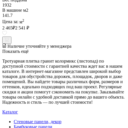
1932
В машине м2
141.7
2
Цена за:
м
2 465
₽
2 541 ₽
Наличие уточняйте у менеджера
Показать ещё
Тротуарная плитка гранит колормикс (листопад) по
доступной стоимости с гарантией качества ждет вас в нашем
каталоге. В интернет-магазине представлен широкий выбор
товаров для обустройства дорожек, площадок, дворов и даже
помещений. Вы найдете товары различных форм, размеров и
оттенков, идеально подходящих под ваш проект. Регулярные
скидки и акции помогут сэкономить на покупке. Заказывайте
товары онлайн с удобной доставкой прямо до вашего объекта.
Надежность и стиль — по лучшей стоимости!
Каталог
Стеновые панели, декор
Бамбуковые панели