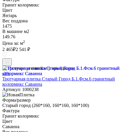
Гранит колормикс
Цвет
Янтарь
Вес поддона
1475
В машине м2
149.76
2
Цена за:
м
2 465
₽
2 541 ₽
Наличие уточняйте у менеджера
-3%
Тротуарная плитка Старый Город Б.1.Фсм.6 гранитный
колормикс Саванна
Артикул: 1000238
Форма/размер
Старый город (260*160, 160*160, 160*100)
Фактура
Гранит колормикс
Цвет
Саванна
Вес поддона