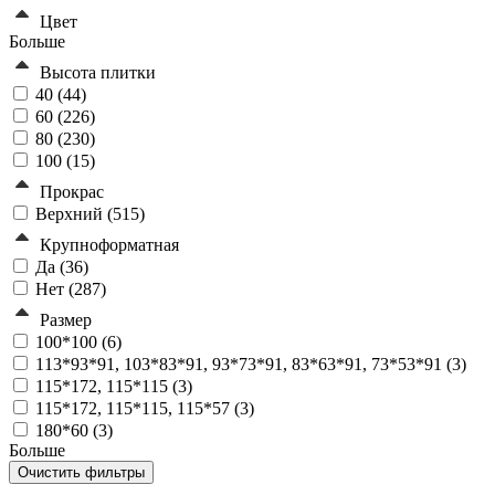
Цвет
Больше
Высота плитки
40 (
44
)
60 (
226
)
80 (
230
)
100 (
15
)
Прокрас
Верхний (
515
)
Крупноформатная
Да (
36
)
Нет (
287
)
Размер
100*100 (
6
)
113*93*91, 103*83*91, 93*73*91, 83*63*91, 73*53*91 (
3
)
115*172, 115*115 (
3
)
115*172, 115*115, 115*57 (
3
)
180*60 (
3
)
Больше