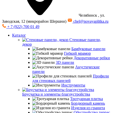
Челябинск
, ул.
Заводская, 12 (микрорайон Шершни)
chel@novayaplitka.ru
+ 7 (922) 700 01 49
Каталог
Стеновые панели,
декор
Бамбуковые панели
Гибкий мрамор
Декоративные рейки
3D панели
Акустические
панели
Профили
для стеновых панелей
Инструменты
Брусчатка и элементы благоустройства
Тротуарная плитка
Бордюрный камень
Изделия из гранита
Обустройство террас