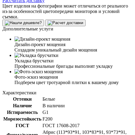
Рассчитать доставку
Цвет изделия на фотографии может отличаться от реального
из-за особенностей цветопередачи мониторов и условий
съемки.
Дополнительные услуги
Дизайн-проект мощения
Создадим уникальный дизайн мощения
Укладка брусчатки
Профессиональные бригады выполнят укладку
Фото-эскиз мощения
Подберем цвет тротуарной плитки к вашему дому
Характеристики
Оттенки
Белые
Наличие
В наличии
Истираемость
G1
Морозостойкость
F200
ГОСТ
ГОСТ 17608-2017
Абрис (113*93*91, 103*83*91, 93*73*91,
Форма/размер