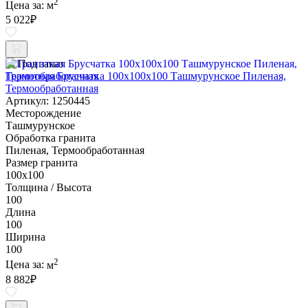
2
Цена за:
м
5 022
₽
Под заказ
Гранитная Брусчатка 100х100x100 Ташмурунское Пиленая,
Термообработанная
Артикул: 1250445
Месторождение
Ташмурунское
Обработка гранита
Пиленая, Термообработанная
Размер гранита
100х100
Толщина / Высота
100
Длина
100
Ширина
100
2
Цена за:
м
8 882
₽