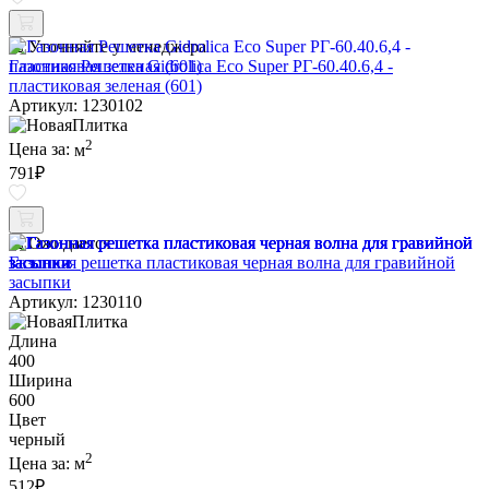
Уточняйте у менеджера
Газонная Решетка Gidrolica Eco Super РГ-60.40.6,4 -
пластиковая зеленая (601)
Артикул: 1230102
2
Цена за:
м
791
₽
Ожидается
Газонная решетка пластиковая черная волна для гравийной
засыпки
Артикул: 1230110
Длина
400
Ширина
600
Цвет
черный
2
Цена за:
м
512
₽