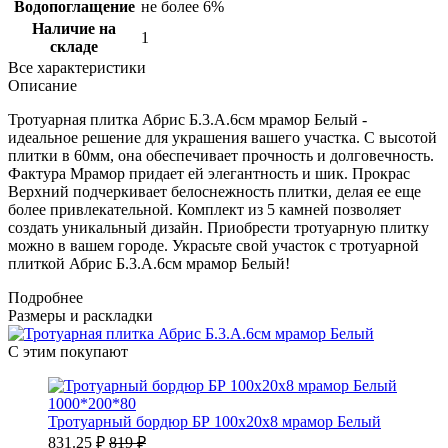
Водопоглащение
не более 6%
Наличие на
1
складе
Все характеристики
Описание
Тротуарная плитка Абрис Б.3.А.6см мрамор Белый -
идеальное решение для украшения вашего участка. С высотой
плитки в 60мм, она обеспечивает прочность и долговечность.
Фактура Мрамор придает ей элегантность и шик. Прокрас
Верхний подчеркивает белоснежность плитки, делая ее еще
более привлекательной. Комплект из 5 камней позволяет
создать уникальный дизайн. Приобрести тротуарную плитку
можно в вашем городе. Украсьте свой участок с тротуарной
плиткой Абрис Б.3.А.6см мрамор Белый!
Подробнее
Размеры и раскладки
С этим покупают
1000*200*80
Тротуарный бордюр БР 100х20х8 мрамор Белый
831.25 ₽
819 ₽