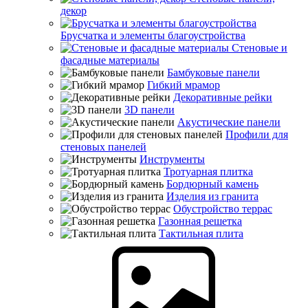
декор
Брусчатка и элементы благоустройства
Стеновые и
фасадные материалы
Бамбуковые панели
Гибкий мрамор
Декоративные рейки
3D панели
Акустические панели
Профили для
стеновых панелей
Инструменты
Тротуарная плитка
Бордюрный камень
Изделия из гранита
Обустройство террас
Газонная решетка
Тактильная плита