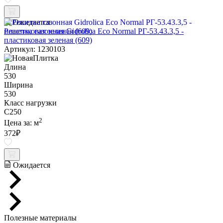
Ожидается
Решетка газонная Gidrolica Eco Normal РГ-53.43.3,5 -
пластиковая зеленая (609)
Артикул: 1230103
Длина
530
Ширина
530
Класс нагрузки
C250
2
Цена за:
м
372
₽
Ожидается
Полезные материалы