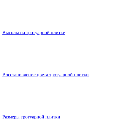
Высолы на тротуарной плитке
Восстановление цвета тротуарной плитки
Размеры тротуарной плитки