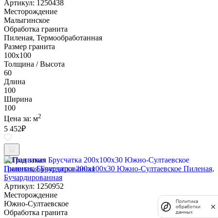
Артикул: 1250438
Месторождение
Малыгинское
Обработка гранита
Пиленая, Термообработанная
Размер гранита
100х100
Толщина / Высота
60
Длина
100
Ширина
100
2
Цена за:
м
5 452
₽
Под заказ
Гранитная Брусчатка 200х100x30 Южно-Султаевское Пиленая,
Бучардированная
Артикул: 1250952
Месторождение
Политика
Южно-Султаевское
обработки
Обработка гранита
данных