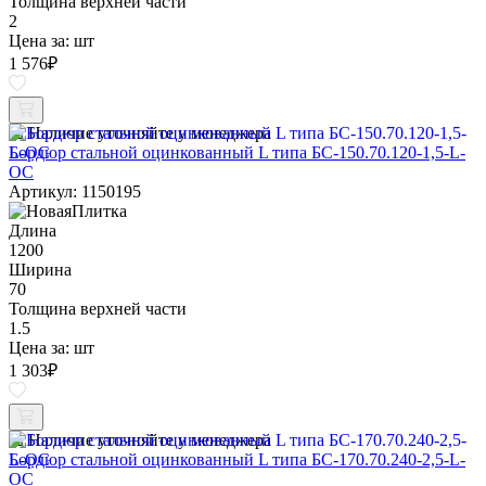
Толщина верхней части
2
Цена за:
шт
1 576
₽
Наличие уточняйте у менеджера
Бордюр стальной оцинкованный L типа БС-150.70.120-1,5-L-
ОС
Артикул: 1150195
Длина
1200
Ширина
70
Толщина верхней части
1.5
Цена за:
шт
1 303
₽
Наличие уточняйте у менеджера
Бордюр стальной оцинкованный L типа БС-170.70.240-2,5-L-
ОС