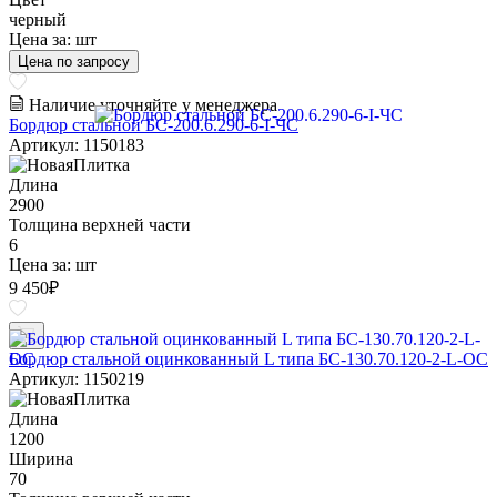
черный
Цена за:
шт
Цена по запросу
Наличие уточняйте у менеджера
Бордюр стальной БС-200.6.290-6-I-ЧС
Артикул: 1150183
Длина
2900
Толщина верхней части
6
Цена за:
шт
9 450
₽
Бордюр стальной оцинкованный L типа БС-130.70.120-2-L-ОС
Артикул: 1150219
Длина
1200
Ширина
70