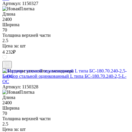
Артикул: 1150327
Длина
2400
Ширина
70
Толщина верхней части
2.5
Цена за:
шт
4 232
₽
Наличие уточняйте у менеджера
Бордюр стальной оцинкованный L типа БС-180.70.240-2,5-L-
ОС
Артикул: 1150328
Длина
2400
Ширина
70
Толщина верхней части
2.5
Цена за:
шт