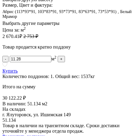
Размер, Цвет и фактура:
Абрис (113*93*91, 103*83*91, 93*73*91, 83*63*91, 73*53*91) , Белый
Мрамор
Выбрать другие параметры
2
Цена за:
м
2 670.41
₽
2 753 ₽
Товар продается кратно поддону
2
м
-
+
Купить
Количество поддонов:
1
.
Общий вес:
1537
кг
Итого на сумму
30 122.22 ₽
В наличии:
51.134 м2
На складах
г. Ялуторовск, ул. Ишимская 149
51.134
Товар в наличии на транзитном складе. Сроки доставки
уточняйте у менеджера отдела продаж.