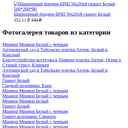
500*200*80
Шарнирный бордюр БРШ 50х20х8 гранит Белый
352.11 ₽
339 ₽
Фотогалерея товаров из категории
Мрамор Мрамор Белый с черным
Аптекарский сад в Тобольске плитка Антик, Белый и
Красный
Благоустройство коттеджа в Тюмени плитка Антик, Осень и
Старый город, Клинкер
Аптекарский сад в Тобольске плитка Антик, Белый и
Красный
Гранит Белый
Гладкий колормикс Каир
Мрамор Мрамор Белый с черным
Мрамор Мрамор Белый с черным
Мрамор Мрамор Белый
Гранит Белый
Мрамор Мрамор Белый с черным
Гранит колормикс Саванна
Мрамор Мрамор Белый с черным
Мрамор Мрамор Белый с черным