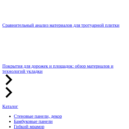
Сравнительный анализ материалов для тротуарной плитки
Покрытия для дорожек и площадок: обзор материалов и
технологий укладки
Каталог
Стеновые панели, декор
Бамбуковые панели
Гибкий мрамор