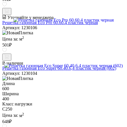
Уточняйте у менеджера
Решетка газонная Eco Pro 60.60.4 пластик черная
Артикул: 1230106
2
Цена за:
м
501
₽
В наличии
Решетка газонная Eco Super 60.40.6,4 пластик черная (602)
Артикул: 1230104
Длина
600
Ширина
400
Класс нагрузки
C250
2
Цена за:
м
648
₽