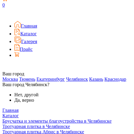
0
Главная
Каталог
Галерея
Прайс
Ваш город
Москва
Тюмень
Екатеринбург
Челябинск
Казань
Краснодар
Ваш город Челябинск?
Нет, другой
Да, верно
Главная
Каталог
Брусчатка и элементы благоустройства в Челябинске
Тротуарная плитка в Челябинске
Тротуарная плитка Абрис в Челябинске