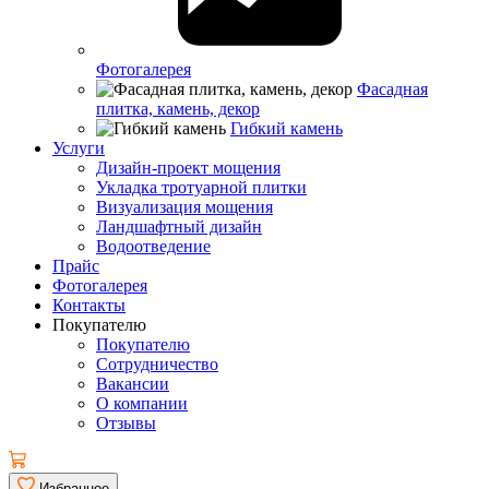
Фотогалерея
Фасадная
плитка, камень, декор
Гибкий камень
Услуги
Дизайн-проект мощения
Укладка тротуарной плитки
Визуализация мощения
Ландшафтный дизайн
Водоотведение
Прайс
Фотогалерея
Контакты
Покупателю
Покупателю
Сотрудничество
Вакансии
О компании
Отзывы
Избранное