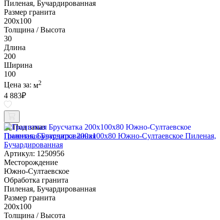
Пиленая, Бучардированная
Размер гранита
200х100
Толщина / Высота
30
Длина
200
Ширина
100
2
Цена за:
м
4 883
₽
Под заказ
Гранитная Брусчатка 200х100x80 Южно-Султаевское Пиленая,
Бучардированная
Артикул: 1250956
Месторождение
Южно-Султаевское
Обработка гранита
Пиленая, Бучардированная
Размер гранита
200х100
Толщина / Высота