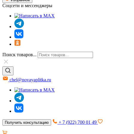
Соцсети и мессенджеры
Поиск товаров...
chel@novayaplitka.ru
+ 7 (922) 700 01 49
Получить консультацию