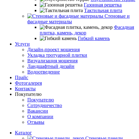
Газонная решетка
Тактильная плита
Стеновые и
фасадные материалы
Фасадная
плитка, камень, декор
Гибкий камень
Услуги
Дизайн-проект мощения
Укладка тротуарной плитки
Визуализация мощения
Ландшафтный дизайн
Водоотведение
Прайс
Фотогалерея
Контакты
Покупателю
Покупателю
Сотрудничество
Вакансии
О компании
Отзывы
Каталог
Стеновые панели,