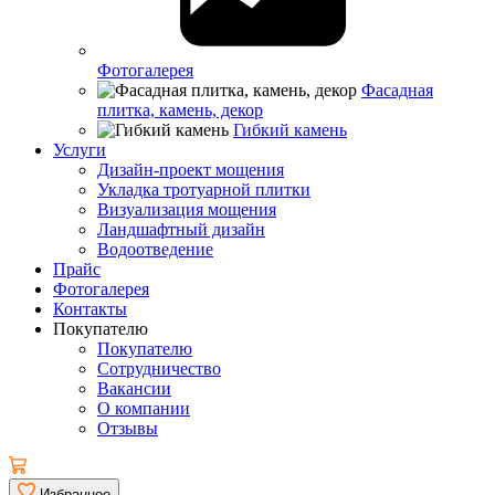
Фотогалерея
Фасадная
плитка, камень, декор
Гибкий камень
Услуги
Дизайн-проект мощения
Укладка тротуарной плитки
Визуализация мощения
Ландшафтный дизайн
Водоотведение
Прайс
Фотогалерея
Контакты
Покупателю
Покупателю
Сотрудничество
Вакансии
О компании
Отзывы
Избранное