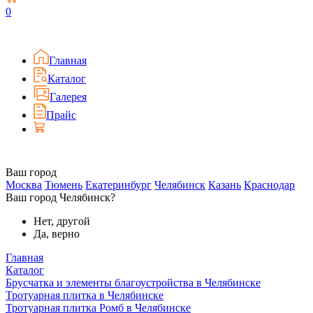
0
Главная
Каталог
Галерея
Прайс
Ваш город
Москва
Тюмень
Екатеринбург
Челябинск
Казань
Краснодар
Ваш город Челябинск?
Нет, другой
Да, верно
Главная
Каталог
Брусчатка и элементы благоустройства в Челябинске
Тротуарная плитка в Челябинске
Тротуарная плитка Ромб в Челябинске