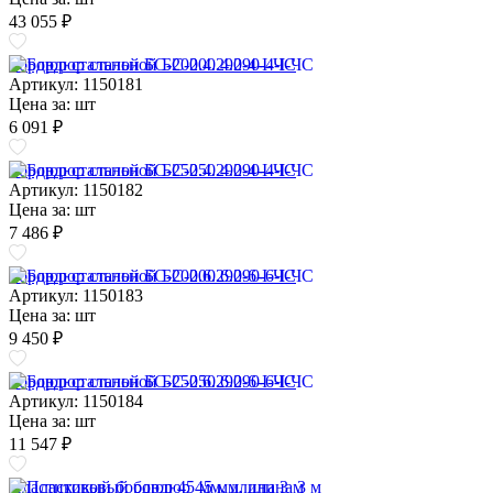
43 055 ₽
Бордюр стальной БС-200.4.290-4-I-ЧС
Артикул: 1150181
Цена за:
шт
6 091 ₽
Бордюр стальной БС-250.4.290-4-I-ЧС
Артикул: 1150182
Цена за:
шт
7 486 ₽
Бордюр стальной БС-200.6.290-6-I-ЧС
Артикул: 1150183
Цена за:
шт
9 450 ₽
Бордюр стальной БС-250.6.290-6-I-ЧС
Артикул: 1150184
Цена за:
шт
11 547 ₽
Пластиковый бордюр 45 мм, длина 3 м