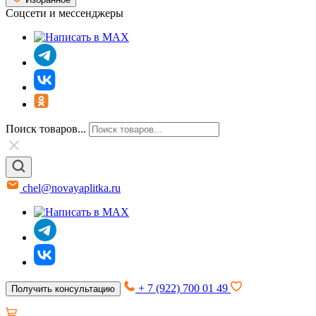
Соцсети и мессенджеры
Поиск товаров...
chel@novayaplitka.ru
+ 7 (922) 700 01 49
Получить консультацию