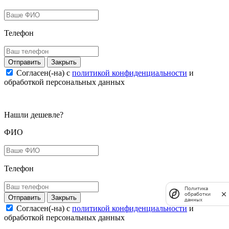
Телефон
Закрыть
Согласен(-на) c
политикой конфиденциальности
и
обработкой персональных данных
Нашли дешевле?
ФИО
Телефон
Политика
обработки
Закрыть
данных
Согласен(-на) c
политикой конфиденциальности
и
обработкой персональных данных