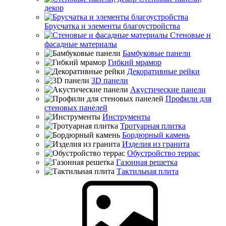
декор
Брусчатка и элементы благоустройства
Стеновые и
фасадные материалы
Бамбуковые панели
Гибкий мрамор
Декоративные рейки
3D панели
Акустические панели
Профили для
стеновых панелей
Инструменты
Тротуарная плитка
Бордюрный камень
Изделия из гранита
Обустройство террас
Газонная решетка
Тактильная плита