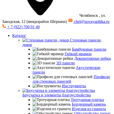
Челябинск
, ул.
Заводская, 12 (микрорайон Шершни)
chel@novayaplitka.ru
+ 7 (922) 700 01 49
Каталог
Стеновые панели,
декор
Бамбуковые панели
Гибкий мрамор
Декоративные рейки
3D панели
Акустические
панели
Профили
для стеновых панелей
Инструменты
Брусчатка и элементы благоустройства
Тротуарная плитка
Бордюрный камень
Изделия из гранита
Обустройство террас