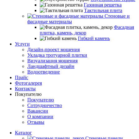
Газонная решетка
Тактильная плита
Стеновые и
фасадные материалы
Фасадная
плитка, камень, декор
Гибкий камень
Услуги
Дизайн-проект мощения
Укладка тротуарной плитки
Визуализация мощения
Ландшафтный дизайн
Водоотведение
Прайс
Фотогалерея
Контакты
Покупателю
Покупателю
Сотрудничество
Вакансии
О компании
Отзывы
Каталог
Стеновые панели,