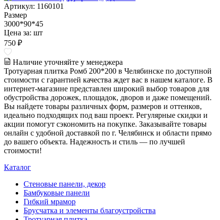
Артикул: 1160101
Размер
3000*90*45
Цена за:
шт
750 ₽
Наличие уточняйте у менеджера
Тротуарная плитка Ромб 200*200 в Челябинске по доступной
стоимости с гарантией качества ждет вас в нашем каталоге. В
интернет-магазине представлен широкий выбор товаров для
обустройства дорожек, площадок, дворов и даже помещений.
Вы найдете товары различных форм, размеров и оттенков,
идеально подходящих под ваш проект. Регулярные скидки и
акции помогут сэкономить на покупке. Заказывайте товары
онлайн с удобной доставкой по г. Челябинск и области прямо
до вашего объекта. Надежность и стиль — по лучшей
стоимости!
Каталог
Стеновые панели, декор
Бамбуковые панели
Гибкий мрамор
Брусчатка и элементы благоустройства
Тротуарная плитка