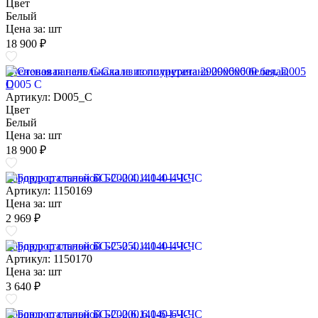
Цвет
Белый
Цена за:
шт
18 900 ₽
Стеновая панель Скала из полиуретана 2900х600 белая, D005
C
Артикул: D005_C
Цвет
Белый
Цена за:
шт
18 900 ₽
Бордюр стальной БС-200.4.140-4-I-ЧС
Артикул: 1150169
Цена за:
шт
2 969 ₽
Бордюр стальной БС-250.4.140-4-I-ЧС
Артикул: 1150170
Цена за:
шт
3 640 ₽
Бордюр стальной БС-200.6.140-6-I-ЧС