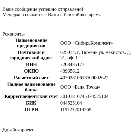
Ваше сообщение успешно отправлено!
Менеджер свяжется с Вами в ближайшее время
Реквизиты
Наименование
ООО «СибирьКомплект»
предприятия
Почтовый и
625014, г. Тюмень ул. Чекистов, д.
юридический адрес
31, оф. 1
ИНН
7203485177
ОКПО
40935812
Расчетный счет
40702810613500002622
Полное наименование
ООО «Банк Точка»
банка
Корреспондентский счет
30101810745374525104
БИК
044525104
ОГРН
1197232019269
Дизайн-проект