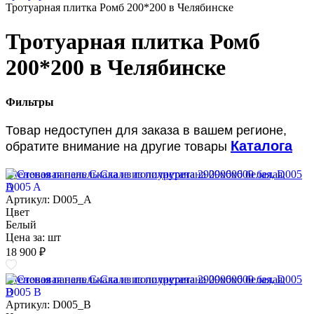
Тротуарная плитка Ромб 200*200 в Челябинске
Тротуарная плитка Ромб
200*200 в Челябинске
Фильтры
Товар недоступен для заказа в вашем регионе,
Каталога
обратите внимание на другие товары
Стеновая панель Скала из полиуретана 2900х600 белая, D005
A
Артикул: D005_A
Цвет
Белый
Цена за:
шт
18 900 ₽
Стеновая панель Скала из полиуретана 2900х600 белая, D005
B
Артикул: D005_B