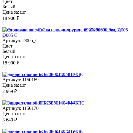
Цвет
Белый
Цена за:
шт
18 900 ₽
Стеновая панель Скала из полиуретана 2900х600 белая, D005
C
Артикул: D005_C
Цвет
Белый
Цена за:
шт
18 900 ₽
Бордюр стальной БС-200.4.140-4-I-ЧС
Артикул: 1150169
Цена за:
шт
2 969 ₽
Бордюр стальной БС-250.4.140-4-I-ЧС
Артикул: 1150170
Цена за:
шт
3 640 ₽
Бордюр стальной БС-200.6.140-6-I-ЧС