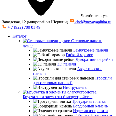
Челябинск
, ул.
Заводская, 12 (микрорайон Шершни)
chel@novayaplitka.ru
+ 7 (922) 700 01 49
Каталог
Стеновые панели,
декор
Бамбуковые панели
Гибкий мрамор
Декоративные рейки
3D панели
Акустические
панели
Профили
для стеновых панелей
Инструменты
Брусчатка и элементы благоустройства
Тротуарная плитка
Бордюрный камень
Изделия из гранита
Обустройство террас