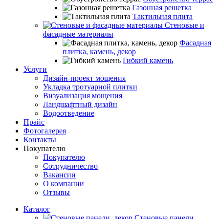
Газонная решетка
Тактильная плита
Стеновые и
фасадные материалы
Фасадная
плитка, камень, декор
Гибкий камень
Услуги
Дизайн-проект мощения
Укладка тротуарной плитки
Визуализация мощения
Ландшафтный дизайн
Водоотведение
Прайс
Фотогалерея
Контакты
Покупателю
Покупателю
Сотрудничество
Вакансии
О компании
Отзывы
Каталог
Стеновые панели,