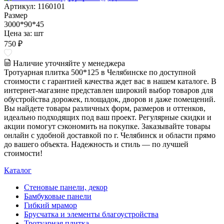
Артикул: 1160101
Размер
3000*90*45
Цена за:
шт
750 ₽
Наличие уточняйте у менеджера
Тротуарная плитка 500*125 в Челябинске по доступной
стоимости с гарантией качества ждет вас в нашем каталоге. В
интернет-магазине представлен широкий выбор товаров для
обустройства дорожек, площадок, дворов и даже помещений.
Вы найдете товары различных форм, размеров и оттенков,
идеально подходящих под ваш проект. Регулярные скидки и
акции помогут сэкономить на покупке. Заказывайте товары
онлайн с удобной доставкой по г. Челябинск и области прямо
до вашего объекта. Надежность и стиль — по лучшей
стоимости!
Каталог
Стеновые панели, декор
Бамбуковые панели
Гибкий мрамор
Брусчатка и элементы благоустройства
Тротуарная плитка