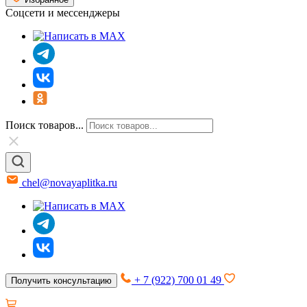
Соцсети и мессенджеры
Поиск товаров...
chel@novayaplitka.ru
+ 7 (922) 700 01 49
Получить консультацию