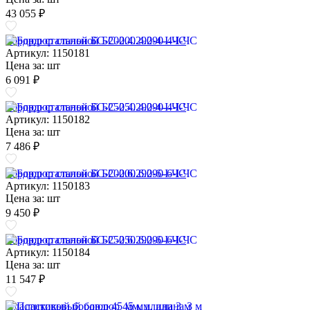
43 055 ₽
Бордюр стальной БС-200.4.290-4-I-ЧС
Артикул: 1150181
Цена за:
шт
6 091 ₽
Бордюр стальной БС-250.4.290-4-I-ЧС
Артикул: 1150182
Цена за:
шт
7 486 ₽
Бордюр стальной БС-200.6.290-6-I-ЧС
Артикул: 1150183
Цена за:
шт
9 450 ₽
Бордюр стальной БС-250.6.290-6-I-ЧС
Артикул: 1150184
Цена за:
шт
11 547 ₽
Пластиковый бордюр 45 мм, длина 3 м