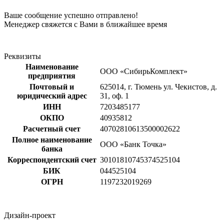
Ваше сообщение успешно отправлено!
Менеджер свяжется с Вами в ближайшее время
Реквизиты
Наименование
ООО «СибирьКомплект»
предприятия
Почтовый и
625014, г. Тюмень ул. Чекистов, д.
юридический адрес
31, оф. 1
ИНН
7203485177
ОКПО
40935812
Расчетный счет
40702810613500002622
Полное наименование
ООО «Банк Точка»
банка
Корреспондентский счет
30101810745374525104
БИК
044525104
ОГРН
1197232019269
Дизайн-проект