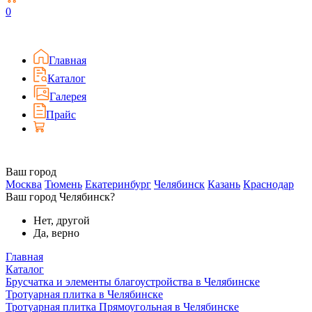
0
Главная
Каталог
Галерея
Прайс
Ваш город
Москва
Тюмень
Екатеринбург
Челябинск
Казань
Краснодар
Ваш город Челябинск?
Нет, другой
Да, верно
Главная
Каталог
Брусчатка и элементы благоустройства в Челябинске
Тротуарная плитка в Челябинске
Тротуарная плитка Прямоугольная в Челябинске