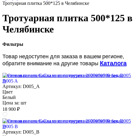
Тротуарная плитка 500*125 в Челябинске
Тротуарная плитка 500*125 в
Челябинске
Фильтры
Товар недоступен для заказа в вашем регионе,
Каталога
обратите внимание на другие товары
Стеновая панель Скала из полиуретана 2900х600 белая, D005
A
Артикул: D005_A
Цвет
Белый
Цена за:
шт
18 900 ₽
Стеновая панель Скала из полиуретана 2900х600 белая, D005
B
Артикул: D005_B