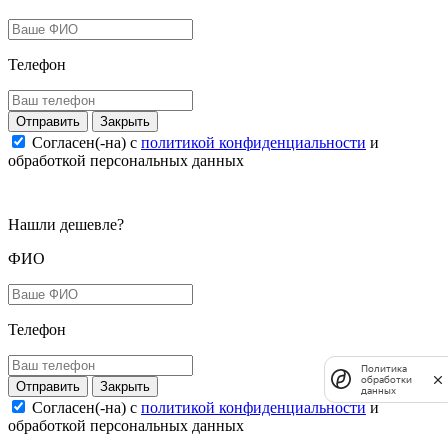
Телефон
Закрыть
Согласен(-на) c
политикой конфиденциальности
и
обработкой персональных данных
Нашли дешевле?
ФИО
Телефон
Политика
обработки
Закрыть
данных
Согласен(-на) c
политикой конфиденциальности
и
обработкой персональных данных