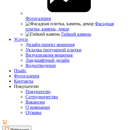
Фотогалерея
Фасадная
плитка, камень, декор
Гибкий камень
Услуги
Дизайн-проект мощения
Укладка тротуарной плитки
Визуализация мощения
Ландшафтный дизайн
Водоотведение
Прайс
Фотогалерея
Контакты
Покупателю
Покупателю
Сотрудничество
Вакансии
О компании
Отзывы
Избранное