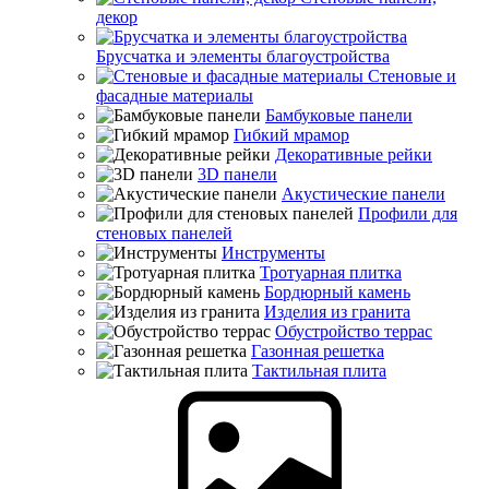
декор
Брусчатка и элементы благоустройства
Стеновые и
фасадные материалы
Бамбуковые панели
Гибкий мрамор
Декоративные рейки
3D панели
Акустические панели
Профили для
стеновых панелей
Инструменты
Тротуарная плитка
Бордюрный камень
Изделия из гранита
Обустройство террас
Газонная решетка
Тактильная плита