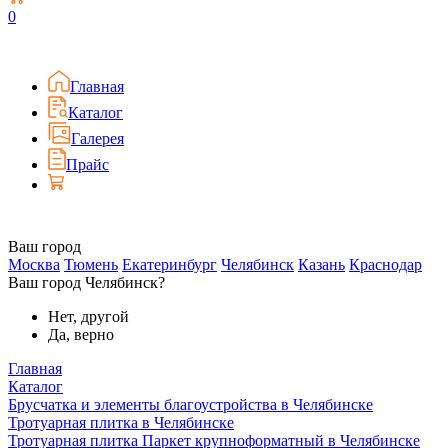
0
Главная
Каталог
Галерея
Прайс
Ваш город
Москва
Тюмень
Екатеринбург
Челябинск
Казань
Краснодар
Ваш город Челябинск?
Нет, другой
Да, верно
Главная
Каталог
Брусчатка и элементы благоустройства в Челябинске
Тротуарная плитка в Челябинске
Тротуарная плитка Паркет крупноформатный в Челябинске