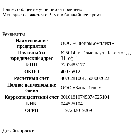
Ваше сообщение успешно отправлено!
Менеджер свяжется с Вами в ближайшее время
Реквизиты
Наименование
ООО «СибирьКомплект»
предприятия
Почтовый и
625014, г. Тюмень ул. Чекистов, д.
юридический адрес
31, оф. 1
ИНН
7203485177
ОКПО
40935812
Расчетный счет
40702810613500002622
Полное наименование
ООО «Банк Точка»
банка
Корреспондентский счет
30101810745374525104
БИК
044525104
ОГРН
1197232019269
Дизайн-проект