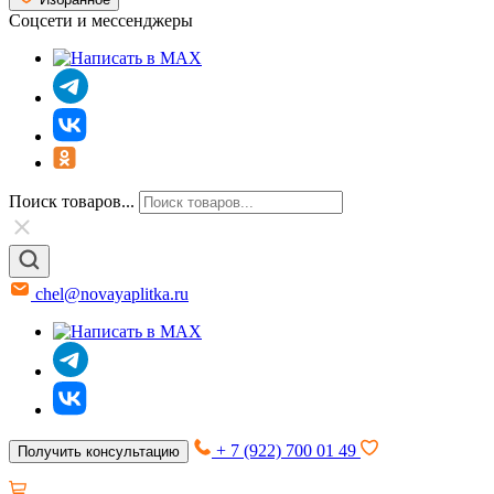
Соцсети и мессенджеры
Поиск товаров...
chel@novayaplitka.ru
+ 7 (922) 700 01 49
Получить консультацию