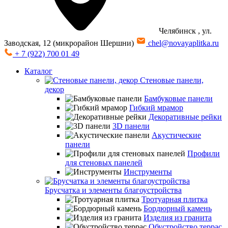
Челябинск
, ул.
Заводская, 12 (микрорайон Шершни)
chel@novayaplitka.ru
+ 7 (922) 700 01 49
Каталог
Стеновые панели,
декор
Бамбуковые панели
Гибкий мрамор
Декоративные рейки
3D панели
Акустические
панели
Профили
для стеновых панелей
Инструменты
Брусчатка и элементы благоустройства
Тротуарная плитка
Бордюрный камень
Изделия из гранита
Обустройство террас