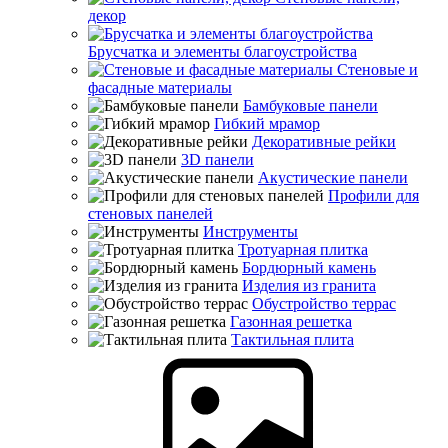
декор
Брусчатка и элементы благоустройства
Стеновые и
фасадные материалы
Бамбуковые панели
Гибкий мрамор
Декоративные рейки
3D панели
Акустические панели
Профили для
стеновых панелей
Инструменты
Тротуарная плитка
Бордюрный камень
Изделия из гранита
Обустройство террас
Газонная решетка
Тактильная плита