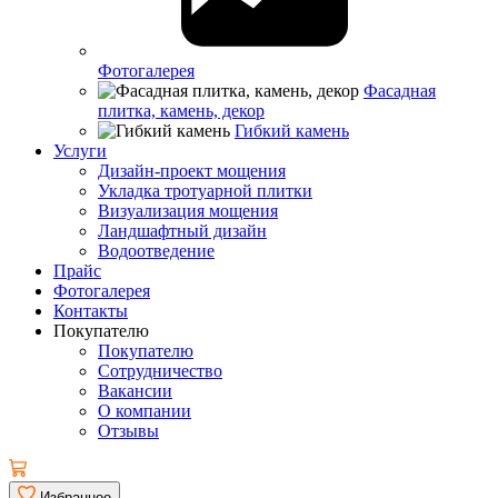
Фотогалерея
Фасадная
плитка, камень, декор
Гибкий камень
Услуги
Дизайн-проект мощения
Укладка тротуарной плитки
Визуализация мощения
Ландшафтный дизайн
Водоотведение
Прайс
Фотогалерея
Контакты
Покупателю
Покупателю
Сотрудничество
Вакансии
О компании
Отзывы
Избранное