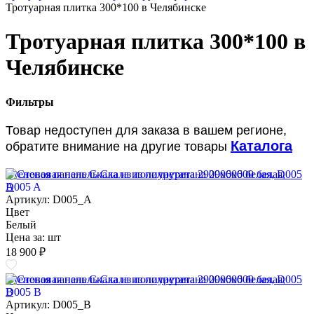
Тротуарная плитка 300*100 в Челябинске
Тротуарная плитка 300*100 в
Челябинске
Фильтры
Товар недоступен для заказа в вашем регионе,
Каталога
обратите внимание на другие товары
Стеновая панель Скала из полиуретана 2900х600 белая, D005
A
Артикул: D005_A
Цвет
Белый
Цена за:
шт
18 900 ₽
Стеновая панель Скала из полиуретана 2900х600 белая, D005
B
Артикул: D005_B