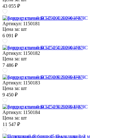
43 055 ₽
Бордюр стальной БС-200.4.290-4-I-ЧС
Артикул: 1150181
Цена за:
шт
6 091 ₽
Бордюр стальной БС-250.4.290-4-I-ЧС
Артикул: 1150182
Цена за:
шт
7 486 ₽
Бордюр стальной БС-200.6.290-6-I-ЧС
Артикул: 1150183
Цена за:
шт
9 450 ₽
Бордюр стальной БС-250.6.290-6-I-ЧС
Артикул: 1150184
Цена за:
шт
11 547 ₽
Пластиковый бордюр 45 мм, длина 3 м