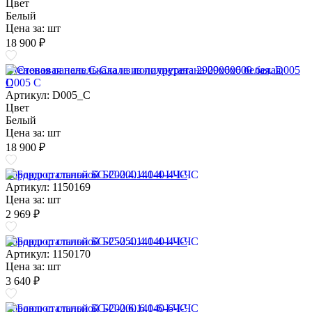
Цвет
Белый
Цена за:
шт
18 900 ₽
Стеновая панель Скала из полиуретана 2900х600 белая, D005
C
Артикул: D005_C
Цвет
Белый
Цена за:
шт
18 900 ₽
Бордюр стальной БС-200.4.140-4-I-ЧС
Артикул: 1150169
Цена за:
шт
2 969 ₽
Бордюр стальной БС-250.4.140-4-I-ЧС
Артикул: 1150170
Цена за:
шт
3 640 ₽
Бордюр стальной БС-200.6.140-6-I-ЧС