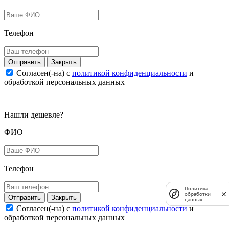
Телефон
Закрыть
Согласен(-на) c
политикой конфиденциальности
и
обработкой персональных данных
Нашли дешевле?
ФИО
Телефон
Политика
обработки
Закрыть
данных
Согласен(-на) c
политикой конфиденциальности
и
обработкой персональных данных