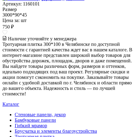
Артикул: 1160101
Размер
3000*90*45
Цена за:
шт
750 ₽
Наличие уточняйте у менеджера
Тротуарная плитка 300*100 в Челябинске по доступной
стоимости с гарантией качества ждет вас в нашем каталоге. В
интернет-магазине представлен широкий выбор товаров для
обустройства дорожек, площадок, дворов и даже помещений.
Вы найдете товары различных форм, размеров и оттенков,
идеально подходящих под ваш проект. Регулярные скидки и
акции помогут сэкономить на покупке. Заказывайте товары
онлайн с удобной доставкой по г. Челябинск и области прямо
до вашего объекта. Надежность и стиль — по лучшей
стоимости!
Каталог
Стеновые панели, декор
Бамбуковые панели
Гибкий мрамор
Брусчатка и элементы благоустройства
Тротуарная плитка