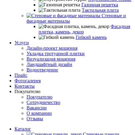
Газонная решетка
Тактильная плита
Стеновые и
фасадные материалы
Фасадная
плитка, камень, декор
Гибкий камень
Услуги
Дизайн-проект мощения
Укладка тротуарной плитки
Визуализация мощения
Ландшафтный дизайн
Водоотведение
Прайс
Фотогалерея
Контакты
Покупателю
Покупателю
Сотрудничество
Вакансии
О компании
Отзывы
Каталог
Стеновые панели,