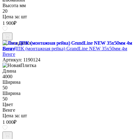
Высота мм
20
Цена за:
шт
1 900
₽
Ожидается
Лага ДПК (монтажная рейка) GrandLine NEW 35х50мм 4м
Венге
Артикул: 1190124
Длина
4000
Ширина
50
Ширина
50
Цвет
Венге
Цена за:
шт
1 000
₽