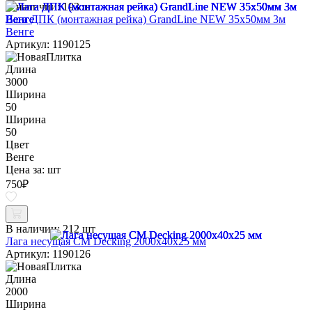
В наличии:
193 шт
Лага ДПК (монтажная рейка) GrandLine NEW 35х50мм 3м
Венге
Артикул: 1190125
Длина
3000
Ширина
50
Ширина
50
Цвет
Венге
Цена за:
шт
750
₽
В наличии:
212 шт
Лага несущая CM Decking 2000х40х25 мм
Артикул: 1190126
Длина
2000
Ширина