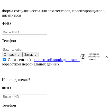
Форма сотрудничества для архитекторов, проектировщиков и
дизайнеров
ФИО
Телефон
Политика
Закрыть
обработки
Согласен(-на) c
политикой конфиденциальности
и
данных
обработкой персональных данных
Нашли дешевле?
ФИО
Телефон