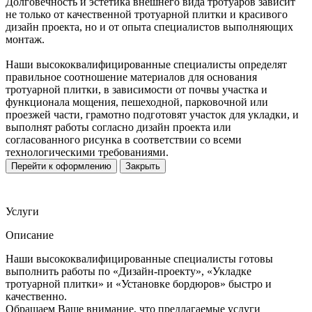
Долговечность и эстетика внешнего вида тротуаров зависит
не только от качественной тротуарной плитки и красивого
дизайн проекта, но и от опыта специалистов выполняющих
монтаж.
Наши высококвалифицированные специалисты определят
правильное соотношение материалов для основания
тротуарной плитки, в зависимости от почвы участка и
функционала мощения, пешеходной, парковочной или
проезжей части, грамотно подготовят участок для укладки, и
выполнят работы согласно дизайн проекта или
согласованного рисунка в соответствии со всеми
технологическими требованиями.
Перейти к оформлению
Закрыть
Услуги
Описание
Наши высококвалифицированные специалисты готовы
выполнить работы по «Дизайн-проекту», «Укладке
тротуарной плитки» и «Установке бордюров» быстро и
качественно.
Обращаем Ваше внимание, что предлагаемые услуги