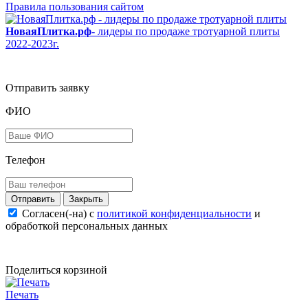
Правила пользования сайтом
НоваяПлитка.рф
- лидеры по продаже тротуарной плиты
2022-2023г.
Отправить заявку
ФИО
Телефон
Закрыть
Согласен(-на) c
политикой конфиденциальности
и
обработкой персональных данных
Поделиться корзиной
Печать