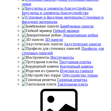
декор
Брусчатка и элементы благоустройства
Стеновые и
фасадные материалы
Бамбуковые панели
Гибкий мрамор
Декоративные рейки
3D панели
Акустические панели
Профили для
стеновых панелей
Инструменты
Тротуарная плитка
Бордюрный камень
Изделия из гранита
Обустройство террас
Газонная решетка
Тактильная плита