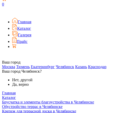
0
Главная
Каталог
Галерея
Прайс
Ваш город
Москва
Тюмень
Екатеринбург
Челябинск
Казань
Краснодар
Ваш город Челябинск?
Нет, другой
Да, верно
Главная
Каталог
Брусчатка и элементы благоустройства в Челябинске
Обустройство террас в Челябинске
Крепеж для террасной доски в Челябинске