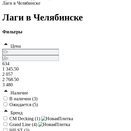
Лаги в Челябинске
Лаги в Челябинске
Фильтры
Цена
634
1 345.50
2 057
2 768.50
3 480
Наличие
В наличии (
3
)
Ожидается (
5
)
Бренд
CM Decking (
1
)
Grand Line (
4
)
HILST (
3
)