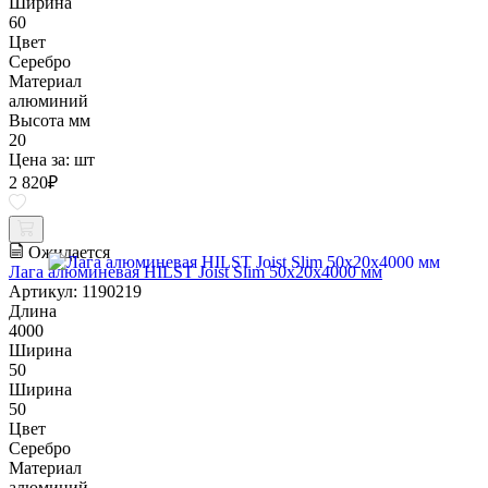
Ширина
60
Цвет
Серебро
Материал
алюминий
Высота мм
20
Цена за:
шт
2 820
₽
Ожидается
Лага алюминевая HILST Joist Slim 50х20х4000 мм
Артикул: 1190219
Длина
4000
Ширина
50
Ширина
50
Цвет
Серебро
Материал
алюминий