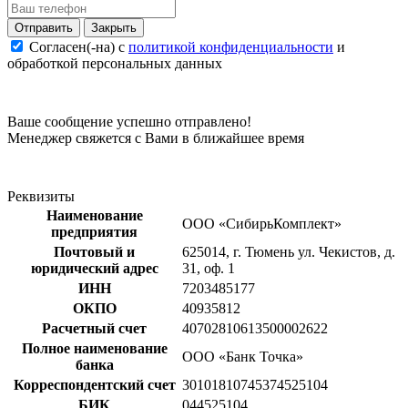
Закрыть
Согласен(-на) c
политикой конфиденциальности
и
обработкой персональных данных
Ваше сообщение успешно отправлено!
Менеджер свяжется с Вами в ближайшее время
Реквизиты
Наименование
ООО «СибирьКомплект»
предприятия
Почтовый и
625014, г. Тюмень ул. Чекистов, д.
юридический адрес
31, оф. 1
ИНН
7203485177
ОКПО
40935812
Расчетный счет
40702810613500002622
Полное наименование
ООО «Банк Точка»
банка
Корреспондентский счет
30101810745374525104
БИК
044525104