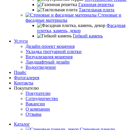
Газонная решетка
Тактильная плита
Стеновые и
фасадные материалы
Фасадная
плитка, камень, декор
Гибкий камень
Услуги
Дизайн-проект мощения
Укладка тротуарной плитки
Визуализация мощения
Ландшафтный дизайн
Водоотведение
Прайс
Фотогалерея
Контакты
Покупателю
Покупателю
Сотрудничество
Вакансии
О компании
Отзывы
Каталог
Стеновые панели,