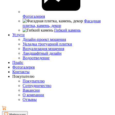
Фотогалерея
Фасадная
плитка, камень, декор
Гибкий камень
Услуги
Дизайн-проект мощения
Укладка тротуарной плитки
Визуализация мощения
Ландшафтный дизайн
Водоотведение
Прайс
Фотогалерея
Контакты
Покупателю
Покупателю
Сотрудничество
Вакансии
О компании
Отзывы
Избранное