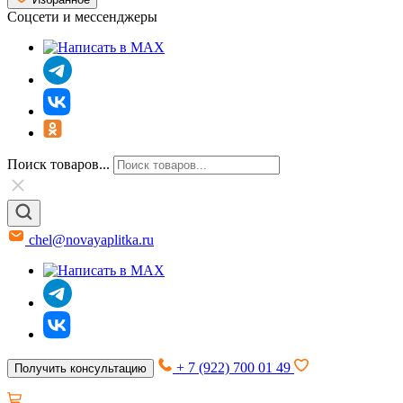
Соцсети и мессенджеры
Поиск товаров...
chel@novayaplitka.ru
+ 7 (922) 700 01 49
Получить консультацию