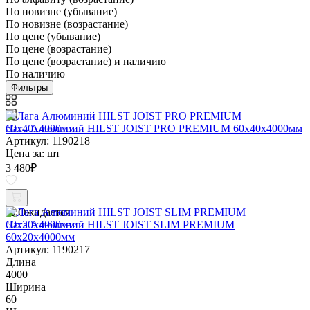
По новизне (убывание)
По новизне (возрастание)
По цене (убывание)
По цене (возрастание)
По цене (возрастание) и наличию
По наличию
Фильтры
Лага Алюминий HILST JOIST PRO PREMIUM 60х40х4000мм
Артикул: 1190218
Цена за:
шт
3 480
₽
Ожидается
Лага Алюминий HILST JOIST SLIM PREMIUM
60х20х4000мм
Артикул: 1190217
Длина
4000
Ширина
60