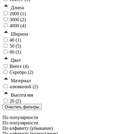
Длина
2000 (
1
)
3000 (
2
)
4000 (
4
)
Ширина
40 (
1
)
50 (
5
)
60 (
1
)
Цвет
Венге (
4
)
Серебро (
2
)
Материал
алюминий (
2
)
Высота мм
20 (
2
)
По популярности
По популярности
По алфавиту (убывание)
По алфавиту (возрастание)