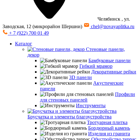
Челябинск
, ул.
Заводская, 12 (микрорайон Шершни)
chel@novayaplitka.ru
+ 7 (922) 700 01 49
Каталог
Стеновые панели,
декор
Бамбуковые панели
Гибкий мрамор
Декоративные рейки
3D панели
Акустические
панели
Профили
для стеновых панелей
Инструменты
Брусчатка и элементы благоустройства
Тротуарная плитка
Бордюрный камень
Изделия из гранита
Обустройство террас