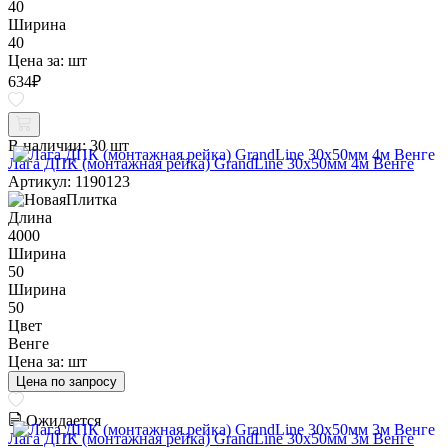
40
Ширина
40
Цена за:
шт
634
₽
В наличии:
30 шт
Лага ДПК (монтажная рейка) GrandLine 30х50мм 4м Венге
Артикул: 1190123
Длина
4000
Ширина
50
Ширина
50
Цвет
Венге
Цена за:
шт
Цена по запросу
Ожидается
Лага ДПК (монтажная рейка) GrandLine 30х50мм 3м Венге