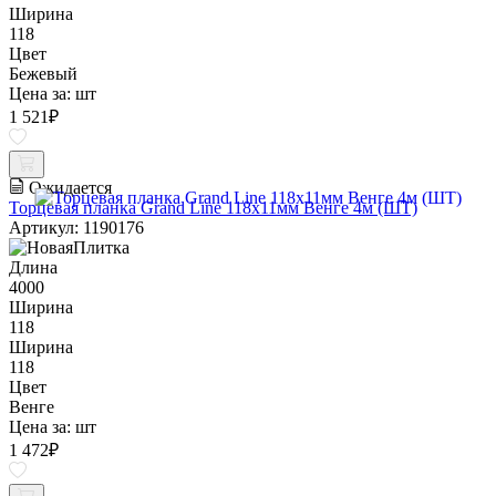
Ширина
118
Цвет
Бежевый
Цена за:
шт
1 521
₽
Ожидается
Торцевая планка Grand Line 118х11мм Венге 4м (ШТ)
Артикул: 1190176
Длина
4000
Ширина
118
Ширина
118
Цвет
Венге
Цена за:
шт
1 472
₽