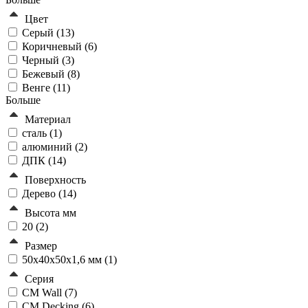
Цвет
Серый (
13
)
Коричневый (
6
)
Черный (
3
)
Бежевый (
8
)
Венге (
11
)
Больше
Материал
сталь (
1
)
алюминий (
2
)
ДПК (
14
)
Поверхность
Дерево (
14
)
Высота мм
20 (
2
)
Размер
50х40х50х1,6 мм (
1
)
Серия
CM Wall (
7
)
CM Decking (
6
)