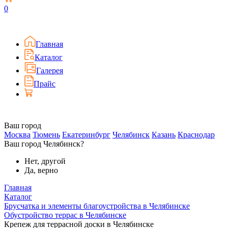
0
Главная
Каталог
Галерея
Прайс
Ваш город
Москва
Тюмень
Екатеринбург
Челябинск
Казань
Краснодар
Ваш город Челябинск?
Нет, другой
Да, верно
Главная
Каталог
Брусчатка и элементы благоустройства в Челябинске
Обустройство террас в Челябинске
Крепеж для террасной доски в Челябинске