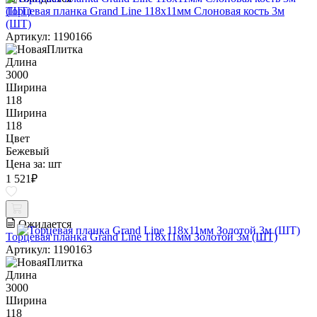
Торцевая планка Grand Line 118х11мм Слоновая кость 3м
(ШТ)
Артикул: 1190166
Длина
3000
Ширина
118
Ширина
118
Цвет
Бежевый
Цена за:
шт
1 521
₽
Ожидается
Торцевая планка Grand Line 118х11мм Золотой 3м (ШТ)
Артикул: 1190163
Длина
3000
Ширина
118