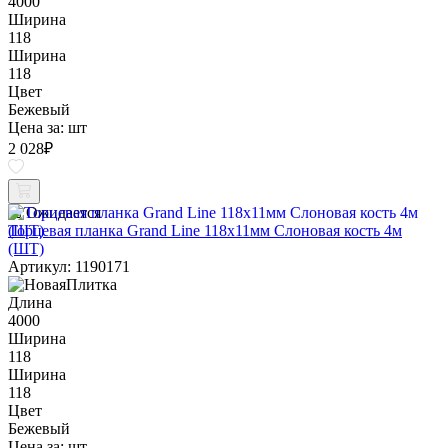
4000
Ширина
118
Ширина
118
Цвет
Бежевый
Цена за:
шт
2 028
₽
Ожидается
Торцевая планка Grand Line 118х11мм Слоновая кость 4м
(ШТ)
Артикул: 1190171
Длина
4000
Ширина
118
Ширина
118
Цвет
Бежевый
Цена за:
шт