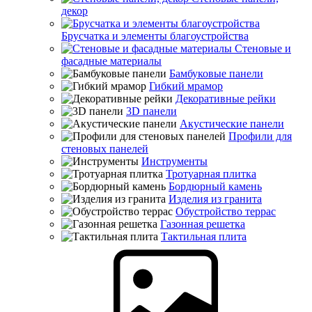
декор
Брусчатка и элементы благоустройства
Стеновые и
фасадные материалы
Бамбуковые панели
Гибкий мрамор
Декоративные рейки
3D панели
Акустические панели
Профили для
стеновых панелей
Инструменты
Тротуарная плитка
Бордюрный камень
Изделия из гранита
Обустройство террас
Газонная решетка
Тактильная плита