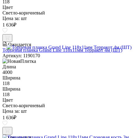
118
Цвет
Светло-коричневый
Цена за:
шт
1 636
₽
Ожидается
Торцевая планка Grand Line 118х11мм Терракот 4м (ШТ)
Артикул: 1190170
Длина
4000
Ширина
118
Ширина
118
Цвет
Светло-коричневый
Цена за:
шт
1 636
₽
Ожидается