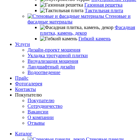
Газонная решетка
Тактильная плита
Стеновые и
фасадные материалы
Фасадная
плитка, камень, декор
Гибкий камень
Услуги
Дизайн-проект мощения
Укладка тротуарной плитки
Визуализация мощения
Ландшафтный дизайн
Водоотведение
Прайс
Фотогалерея
Контакты
Покупателю
Покупателю
Сотрудничество
Вакансии
О компании
Отзывы
Каталог
Стеновые панели,