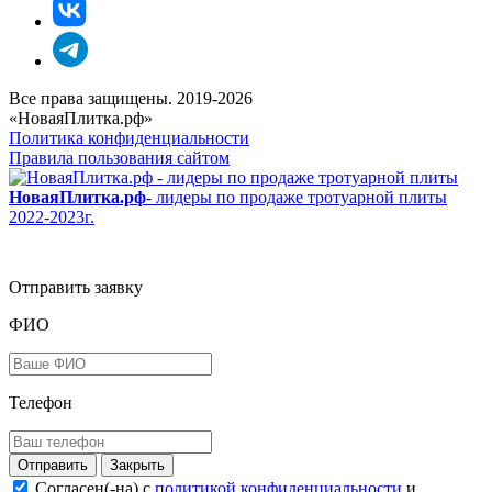
Все права защищены. 2019-2026
«НоваяПлитка.рф»
Политика конфиденциальности
Правила пользования сайтом
НоваяПлитка.рф
- лидеры по продаже тротуарной плиты
2022-2023г.
Отправить заявку
ФИО
Телефон
Закрыть
Согласен(-на) c
политикой конфиденциальности
и