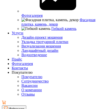
Фотогалерея
Фасадная
плитка, камень, декор
Гибкий камень
Услуги
Дизайн-проект мощения
Укладка тротуарной плитки
Визуализация мощения
Ландшафтный дизайн
Водоотведение
Прайс
Фотогалерея
Контакты
Покупателю
Покупателю
Сотрудничество
Вакансии
О компании
Отзывы
Избранное