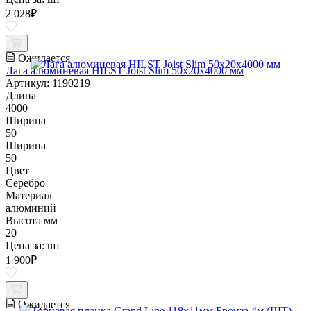
2 028
₽
Ожидается
Лага алюминевая HILST Joist Slim 50х20х4000 мм
Артикул: 1190219
Длина
4000
Ширина
50
Ширина
50
Цвет
Серебро
Материал
алюминий
Высота мм
20
Цена за:
шт
1 900
₽
Ожидается