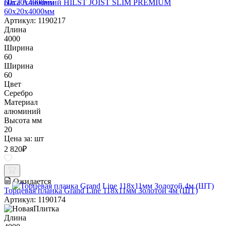
Лага Алюминий HILST JOIST SLIM PREMIUM
60х20х4000мм
Артикул: 1190217
Длина
4000
Ширина
60
Ширина
60
Цвет
Серебро
Материал
алюминий
Высота мм
20
Цена за:
шт
2 820
₽
Ожидается
Торцевая планка Grand Line 118х11мм Золотой 4м (ШТ)
Артикул: 1190174
Длина