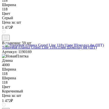
118
Ширина
118
Цвет
Серый
Цена за:
шт
1 472
₽
В наличии:
59 шт
Торцевая планка Grand Line 118х11мм Шоколад 4м (ШТ)
Артикул: 1190169
Длина
4000
Ширина
118
Ширина
118
Цвет
Коричневый
Цена за:
шт
1 472
₽