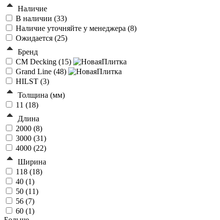
Наличие
В наличии (
33
)
Наличие уточняйте у менеджера (
8
)
Ожидается (
25
)
Бренд
CM Decking (
15
)
Grand Line (
48
)
HILST (
3
)
Толщина (мм)
11 (
18
)
Длина
2000 (
8
)
3000 (
31
)
4000 (
22
)
Ширина
118 (
18
)
40 (
1
)
50 (
11
)
56 (
7
)
60 (
1
)
Больше