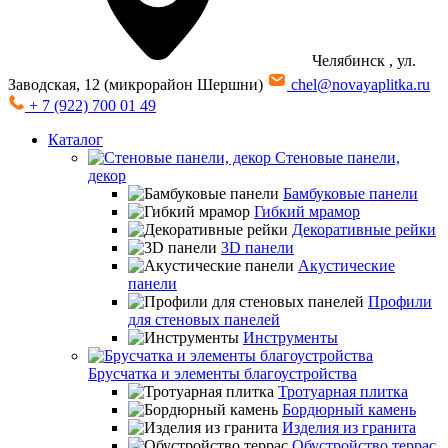
Челябинск
, ул.
Заводская, 12 (микрорайон Шершни)
chel@novayaplitka.ru
+ 7 (922) 700 01 49
Каталог
Стеновые панели,
декор
Бамбуковые панели
Гибкий мрамор
Декоративные рейки
3D панели
Акустические
панели
Профили
для стеновых панелей
Инструменты
Брусчатка и элементы благоустройства
Тротуарная плитка
Бордюрный камень
Изделия из гранита
Обустройство террас