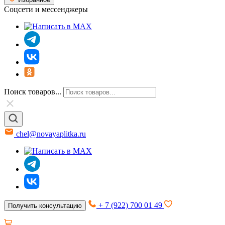
Соцсети и мессенджеры
Поиск товаров...
chel@novayaplitka.ru
+ 7 (922) 700 01 49
Получить консультацию