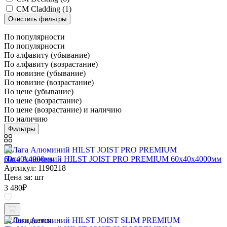
CM Cladding (
1
)
По популярности
По популярности
По алфавиту (убывание)
По алфавиту (возрастание)
По новизне (убывание)
По новизне (возрастание)
По цене (убывание)
По цене (возрастание)
По цене (возрастание) и наличию
По наличию
Фильтры
Лага Алюминий HILST JOIST PRO PREMIUM 60х40х4000мм
Артикул: 1190218
Цена за:
шт
3 480
₽
Ожидается