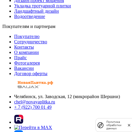
Дизайн-проект мощения
Укладка тротуарной плитки
Ландшафтный дизайн
Водоотведение
Покупателям и партнерам
Покупателю
Сотрудничество
Контакты
О компании
Прайс
Фотогалерея
Вакансии
Договор оферты
Челябинск, ул. Заводская, 12 (микрорайон Шершни)
chel@novayaplitka.ru
+ 7 (922) 700 01 49
Политика
обработки
данных