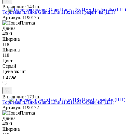
В наличии:
143 шт
Торцевая планка Grand Line 118х11мм Графит 4м (ШТ)
Артикул: 1190175
Длина
4000
Ширина
118
Ширина
118
Цвет
Серый
Цена за:
шт
1 472
₽
В наличии:
173 шт
Торцевая планка Grand Line 118х11мм Серый 4м (ШТ)
Артикул: 1190172
Длина
4000
Ширина