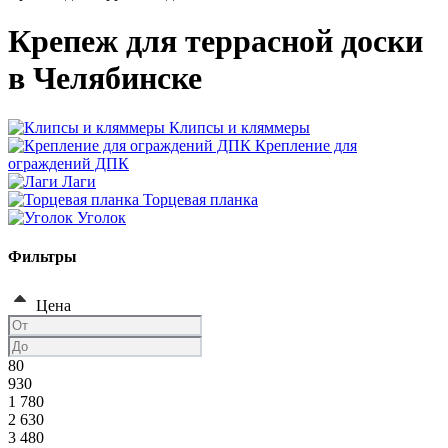
Крепеж для террасной доски
в Челябинске
Клипсы и кляммеры
Крепление для
ограждений ДПК
Лаги
Торцевая планка
Уголок
Фильтры
Цена
80
930
1 780
2 630
3 480