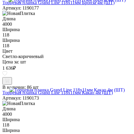
Торцевая планка Grand Line 118х11мм Бронза 4м (ШТ)
Артикул: 1190177
Длина
4000
Ширина
118
Ширина
118
Цвет
Светло-коричневый
Цена за:
шт
1 636
₽
В наличии:
86 шт
Торцевая планка Grand Line 118х11мм Какао 4м (ШТ)
Артикул: 1190173
Длина
4000
Ширина
118
Ширина