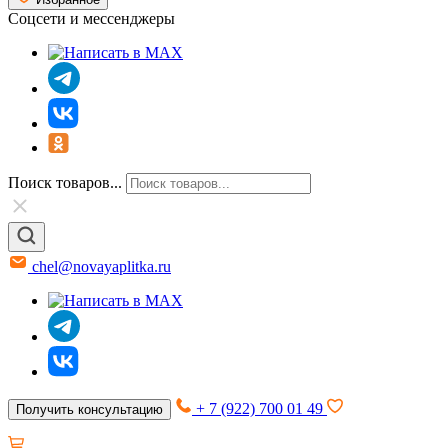
Соцсети и мессенджеры
Поиск товаров...
chel@novayaplitka.ru
+ 7 (922) 700 01 49
Получить консультацию