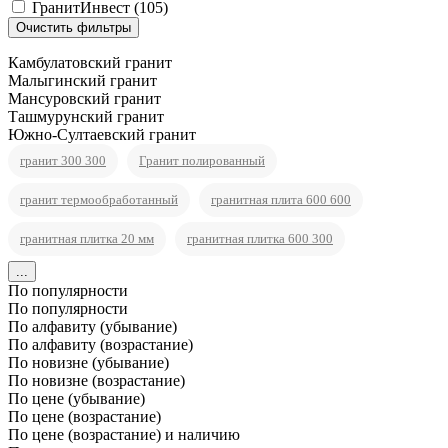
ГранитИнвест (
105
)
Камбулатовский гранит
Малыгинский гранит
Мансуровский гранит
Ташмурунский гранит
Южно-Султаевский гранит
гранит 300 300
Гранит полированный
гранит термообработанный
гранитная плита 600 600
гранитная плитка 20 мм
гранитная плитка 600 300
...
По популярности
По популярности
По алфавиту (убывание)
По алфавиту (возрастание)
По новизне (убывание)
По новизне (возрастание)
По цене (убывание)
По цене (возрастание)
По цене (возрастание) и наличию