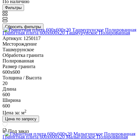
По наличию
Фильтры
Сбросить фильтры
Гранитная плита 600х600x20 Ташмурунское Полированная
Артикул: 1250117
Месторождение
Ташмурунское
Обработка гранита
Полированная
Размер гранита
600х600
Толщина / Высота
20
Длина
600
Ширина
600
2
Цена за:
м
Цена по запросу
Под заказ
Гранитная плита 600х600x20 Малыгинское Полированная