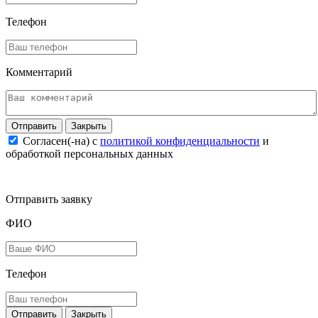
Телефон
Комментарий
Закрыть
Согласен(-на) c
политикой конфиденциальности
и
обработкой персональных данных
Отправить заявку
ФИО
Телефон
Закрыть