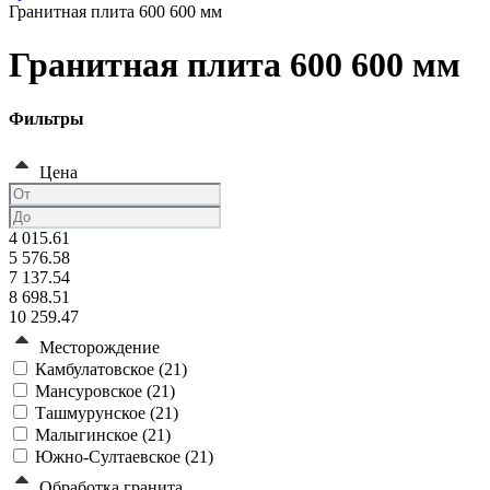
Гранитная плита 600 600 мм
Гранитная плита 600 600 мм
Фильтры
Цена
4 015.61
5 576.58
7 137.54
8 698.51
10 259.47
Месторождение
Камбулатовское (
21
)
Мансуровское (
21
)
Ташмурунское (
21
)
Малыгинское (
21
)
Южно-Султаевское (
21
)
Обработка гранита