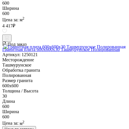
600
Ширина
600
2
Цена за:
м
4 417
₽
Под заказ
Гранитная плита 600х600x30 Ташмурунское Полированная
Артикул: 1250121
Месторождение
Ташмурунское
Обработка гранита
Полированная
Размер гранита
600х600
Толщина / Высота
30
Длина
600
Ширина
600
2
Цена за:
м