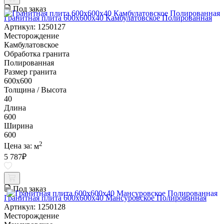
Под заказ
Гранитная плита 600х600x40 Камбулатовское Полированная
Артикул: 1250127
Месторождение
Камбулатовское
Обработка гранита
Полированная
Размер гранита
600х600
Толщина / Высота
40
Длина
600
Ширина
600
2
Цена за:
м
5 787
₽
Под заказ
Гранитная плита 600х600x40 Мансуровское Полированная
Артикул: 1250128
Месторождение