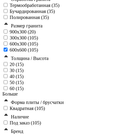
Термообработанная (
35
)
Бучардированная (
35
)
Полированная (
35
)
Размер гранита
900х300 (
20
)
300х300 (
105
)
600х300 (
105
)
600х600 (
105
)
Толщина / Высота
20 (
15
)
30 (
15
)
40 (
15
)
50 (
15
)
60 (
15
)
Больше
Форма плиты / брусчатки
Квадратная (
105
)
Наличие
Под заказ (
105
)
Бренд