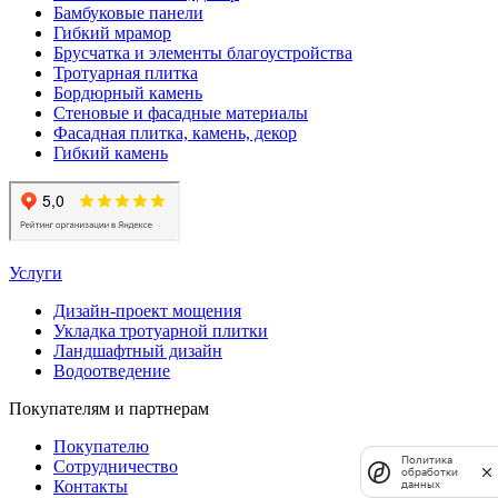
Бамбуковые панели
Гибкий мрамор
Брусчатка и элементы благоустройства
Тротуарная плитка
Бордюрный камень
Стеновые и фасадные материалы
Фасадная плитка, камень, декор
Гибкий камень
Услуги
Дизайн-проект мощения
Укладка тротуарной плитки
Ландшафтный дизайн
Водоотведение
Покупателям и партнерам
Покупателю
Политика
Сотрудничество
обработки
Контакты
данных