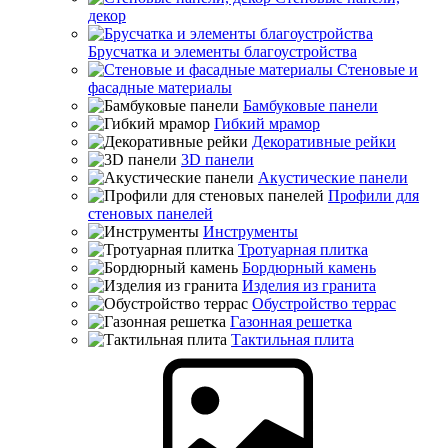
декор
Брусчатка и элементы благоустройства
Стеновые и
фасадные материалы
Бамбуковые панели
Гибкий мрамор
Декоративные рейки
3D панели
Акустические панели
Профили для
стеновых панелей
Инструменты
Тротуарная плитка
Бордюрный камень
Изделия из гранита
Обустройство террас
Газонная решетка
Тактильная плита