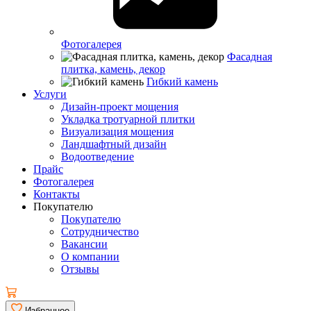
Фотогалерея
Фасадная
плитка, камень, декор
Гибкий камень
Услуги
Дизайн-проект мощения
Укладка тротуарной плитки
Визуализация мощения
Ландшафтный дизайн
Водоотведение
Прайс
Фотогалерея
Контакты
Покупателю
Покупателю
Сотрудничество
Вакансии
О компании
Отзывы
Избранное