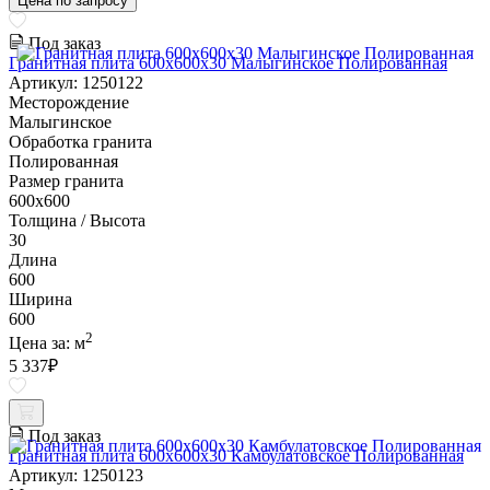
Цена по запросу
Под заказ
Гранитная плита 600х600x30 Малыгинское Полированная
Артикул: 1250122
Месторождение
Малыгинское
Обработка гранита
Полированная
Размер гранита
600х600
Толщина / Высота
30
Длина
600
Ширина
600
2
Цена за:
м
5 337
₽
Под заказ
Гранитная плита 600х600x30 Камбулатовское Полированная
Артикул: 1250123