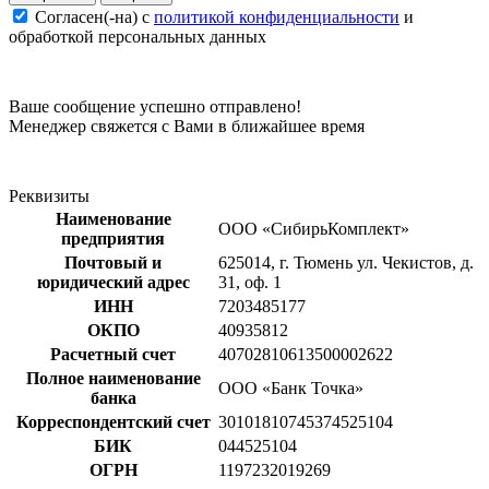
Согласен(-на) c
политикой конфиденциальности
и
обработкой персональных данных
Ваше сообщение успешно отправлено!
Менеджер свяжется с Вами в ближайшее время
Реквизиты
Наименование
ООО «СибирьКомплект»
предприятия
Почтовый и
625014, г. Тюмень ул. Чекистов, д.
юридический адрес
31, оф. 1
ИНН
7203485177
ОКПО
40935812
Расчетный счет
40702810613500002622
Полное наименование
ООО «Банк Точка»
банка
Корреспондентский счет
30101810745374525104
БИК
044525104
ОГРН
1197232019269