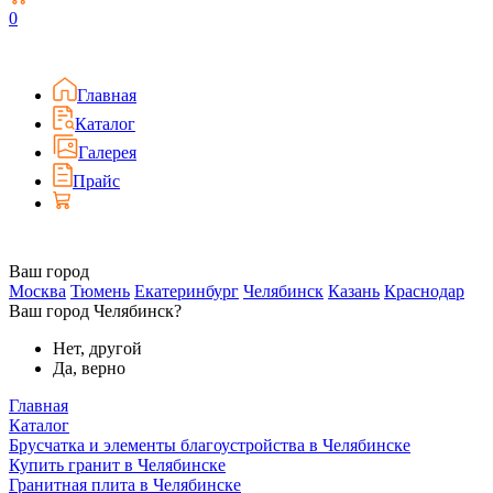
0
Главная
Каталог
Галерея
Прайс
Ваш город
Москва
Тюмень
Екатеринбург
Челябинск
Казань
Краснодар
Ваш город Челябинск?
Нет, другой
Да, верно
Главная
Каталог
Брусчатка и элементы благоустройства в Челябинске
Купить гранит в Челябинске
Гранитная плита в Челябинске