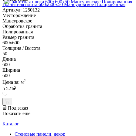
Гранитная плита 600х600x50 Мансуровское Полированная
Артикул: 1250132
Месторождение
Мансуровское
Обработка гранита
Полированная
Размер гранита
600х600
Толщина / Высота
50
Длина
600
Ширина
600
2
Цена за:
м
5 521
₽
Под заказ
Показать ещё
Каталог
Стеновые панели, декор