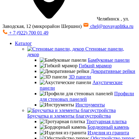
Челябинск
, ул.
Заводская, 12 (микрорайон Шершни)
chel@novayaplitka.ru
+ 7 (922) 700 01 49
Каталог
Стеновые панели,
декор
Бамбуковые панели
Гибкий мрамор
Декоративные рейки
3D панели
Акустические
панели
Профили
для стеновых панелей
Инструменты
Брусчатка и элементы благоустройства
Тротуарная плитка
Бордюрный камень
Изделия из гранита
Обустройство террас