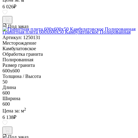
Цена за:
м
6 026
₽
Под заказ
Гранитная плита 600х600x50 Камбулатовское Полированная
Артикул: 1250131
Месторождение
Камбулатовское
Обработка гранита
Полированная
Размер гранита
600х600
Толщина / Высота
50
Длина
600
Ширина
600
2
Цена за:
м
6 138
₽
Под заказ