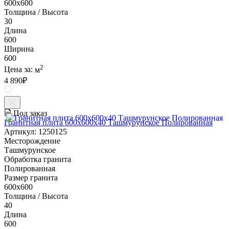
600х600
Толщина / Высота
30
Длина
600
Ширина
600
2
Цена за:
м
4 890
₽
Под заказ
Гранитная плита 600х600x40 Ташмурунское Полированная
Артикул: 1250125
Месторождение
Ташмурунское
Обработка гранита
Полированная
Размер гранита
600х600
Толщина / Высота
40
Длина
600