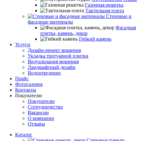
Газонная решетка
Тактильная плита
Стеновые и
фасадные материалы
Фасадная
плитка, камень, декор
Гибкий камень
Услуги
Дизайн-проект мощения
Укладка тротуарной плитки
Визуализация мощения
Ландшафтный дизайн
Водоотведение
Прайс
Фотогалерея
Контакты
Покупателю
Покупателю
Сотрудничество
Вакансии
О компании
Отзывы
Каталог
Стеновые панели,